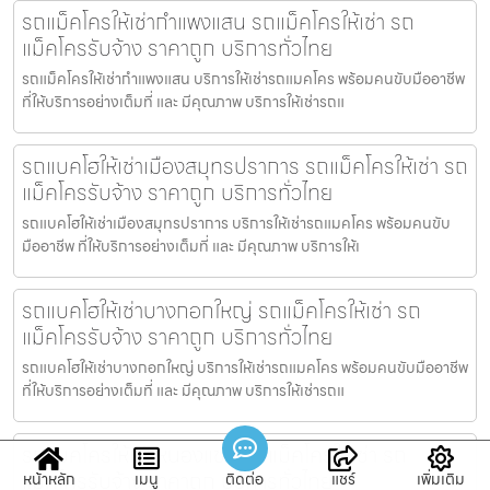
รถแม็คโครให้เช่ากำแพงแสน รถแม็คโครให้เช่า รถ
แม็คโครรับจ้าง ราคาถูก บริการทั่วไทย
รถแม็คโครให้เช่ากำแพงแสน บริการให้เช่ารถแมคโคร พร้อมคนขับมืออาชีพ
ที่ให้บริการอย่างเต็มที่ และ มีคุณภาพ บริการให้เช่ารถแ
รถแบคโฮให้เช่าเมืองสมุทรปราการ รถแม็คโครให้เช่า รถ
แม็คโครรับจ้าง ราคาถูก บริการทั่วไทย
รถแบคโฮให้เช่าเมืองสมุทรปราการ บริการให้เช่ารถแมคโคร พร้อมคนขับ
มืออาชีพ ที่ให้บริการอย่างเต็มที่ และ มีคุณภาพ บริการให้เ
รถแบคโฮให้เช่าบางกอกใหญ่ รถแม็คโครให้เช่า รถ
แม็คโครรับจ้าง ราคาถูก บริการทั่วไทย
รถแบคโฮให้เช่าบางกอกใหญ่ บริการให้เช่ารถแมคโคร พร้อมคนขับมืออาชีพ
ที่ให้บริการอย่างเต็มที่ และ มีคุณภาพ บริการให้เช่ารถแ
รถแมคโครให้เช่าหนองแขม รถแม็คโครให้เช่า รถ
แม็คโครรับจ้าง ราคาถูก บริการทั่วไทย
หน้าหลัก
เมนู
ติดต่อ
แชร์
เพิ่มเติม