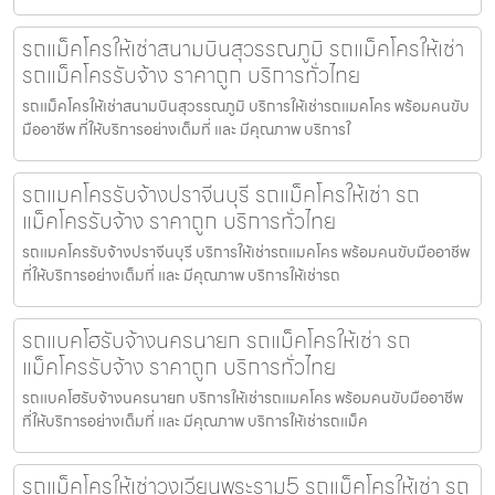
รถแม็คโครให้เช่าสนามบินสุวรรณภูมิ รถแม็คโครให้เช่า
รถแม็คโครรับจ้าง ราคาถูก บริการทั่วไทย
รถแม็คโครให้เช่าสนามบินสุวรรณภูมิ บริการให้เช่ารถแมคโคร พร้อมคนขับ
มืออาชีพ ที่ให้บริการอย่างเต็มที่ และ มีคุณภาพ บริการใ
รถแมคโครรับจ้างปราจีนบุรี รถแม็คโครให้เช่า รถ
แม็คโครรับจ้าง ราคาถูก บริการทั่วไทย
รถแมคโครรับจ้างปราจีนบุรี บริการให้เช่ารถแมคโคร พร้อมคนขับมืออาชีพ
ที่ให้บริการอย่างเต็มที่ และ มีคุณภาพ บริการให้เช่ารถ
รถแบคโฮรับจ้างนครนายก รถแม็คโครให้เช่า รถ
แม็คโครรับจ้าง ราคาถูก บริการทั่วไทย
รถแบคโฮรับจ้างนครนายก บริการให้เช่ารถแมคโคร พร้อมคนขับมืออาชีพ
ที่ให้บริการอย่างเต็มที่ และ มีคุณภาพ บริการให้เช่ารถแม็ค
รถแม็คโครให้เช่าวงเวียนพระราม5 รถแม็คโครให้เช่า รถ