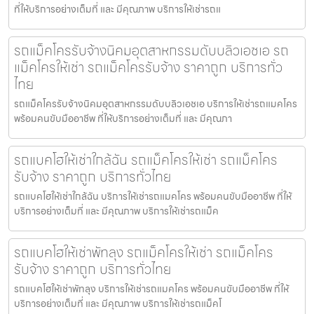
ที่ให้บริการอย่างเต็มที่ และ มีคุณภาพ บริการให้เช่ารถแ
รถแม็คโครรับจ้างนิคมอุตสาหกรรมดับบลิวเอชเอ รถ
แม็คโครให้เช่า รถแม็คโครรับจ้าง ราคาถูก บริการทั่ว
ไทย
รถแม็คโครรับจ้างนิคมอุตสาหกรรมดับบลิวเอชเอ บริการให้เช่ารถแมคโคร
พร้อมคนขับมืออาชีพ ที่ให้บริการอย่างเต็มที่ และ มีคุณภา
รถแบคโฮให้เช่าใกล้ฉัน รถแม็คโครให้เช่า รถแม็คโคร
รับจ้าง ราคาถูก บริการทั่วไทย
รถแบคโฮให้เช่าใกล้ฉัน บริการให้เช่ารถแมคโคร พร้อมคนขับมืออาชีพ ที่ให้
บริการอย่างเต็มที่ และ มีคุณภาพ บริการให้เช่ารถแม็ค
รถแบคโฮให้เช่าพัทลุง รถแม็คโครให้เช่า รถแม็คโคร
รับจ้าง ราคาถูก บริการทั่วไทย
รถแบคโฮให้เช่าพัทลุง บริการให้เช่ารถแมคโคร พร้อมคนขับมืออาชีพ ที่ให้
บริการอย่างเต็มที่ และ มีคุณภาพ บริการให้เช่ารถแม็คโ