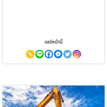
แชร์หน้านี้