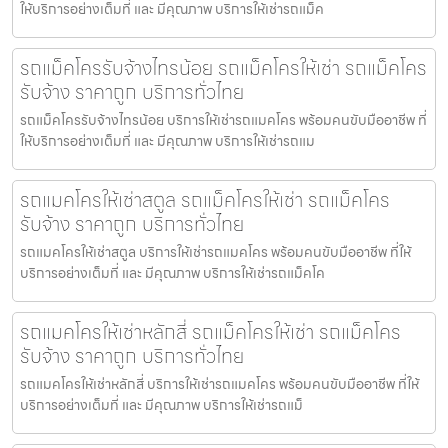
ให้บริการอย่างเต็มที่ และ มีคุณภาพ บริการให้เช่ารถแม็ค
รถแม็คโครรับจ้างไทรน้อย รถแม็คโครให้เช่า รถแม็คโคร
รับจ้าง ราคาถูก บริการทั่วไทย
รถแม็คโครรับจ้างไทรน้อย บริการให้เช่ารถแมคโคร พร้อมคนขับมืออาชีพ ที่
ให้บริการอย่างเต็มที่ และ มีคุณภาพ บริการให้เช่ารถแม
รถแมคโครให้เช่าสตูล รถแม็คโครให้เช่า รถแม็คโคร
รับจ้าง ราคาถูก บริการทั่วไทย
รถแมคโครให้เช่าสตูล บริการให้เช่ารถแมคโคร พร้อมคนขับมืออาชีพ ที่ให้
บริการอย่างเต็มที่ และ มีคุณภาพ บริการให้เช่ารถแม็คโค
รถแมคโครให้เช่าหลักสี่ รถแม็คโครให้เช่า รถแม็คโคร
รับจ้าง ราคาถูก บริการทั่วไทย
รถแมคโครให้เช่าหลักสี่ บริการให้เช่ารถแมคโคร พร้อมคนขับมืออาชีพ ที่ให้
บริการอย่างเต็มที่ และ มีคุณภาพ บริการให้เช่ารถแม็