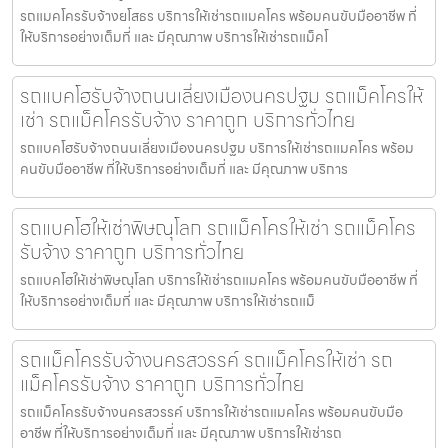
รถแมคโครรับจ้างยโสธร บริการให้เช่ารถแมคโคร พร้อมคนขับมืออาชีพ ที่
ให้บริการอย่างเต็มที่ และ มีคุณภาพ บริการให้เช่ารถแม็คโ
รถแบคโฮรับจ้างถนนเลี่ยงเมืองนครปฐม รถแม็คโครให้
เช่า รถแม็คโครรับจ้าง ราคาถูก บริการทั่วไทย
รถแบคโฮรับจ้างถนนเลี่ยงเมืองนครปฐม บริการให้เช่ารถแมคโคร พร้อม
คนขับมืออาชีพ ที่ให้บริการอย่างเต็มที่ และ มีคุณภาพ บริการ
รถแบคโฮให้เช่าพิษณุโลก รถแม็คโครให้เช่า รถแม็คโคร
รับจ้าง ราคาถูก บริการทั่วไทย
รถแบคโฮให้เช่าพิษณุโลก บริการให้เช่ารถแมคโคร พร้อมคนขับมืออาชีพ ที่
ให้บริการอย่างเต็มที่ และ มีคุณภาพ บริการให้เช่ารถแม็
รถแม็คโครรับจ้างนครสวรรค์ รถแม็คโครให้เช่า รถ
แม็คโครรับจ้าง ราคาถูก บริการทั่วไทย
รถแม็คโครรับจ้างนครสวรรค์ บริการให้เช่ารถแมคโคร พร้อมคนขับมือ
อาชีพ ที่ให้บริการอย่างเต็มที่ และ มีคุณภาพ บริการให้เช่ารถ