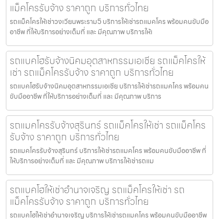
แม็คโครรับจ้าง ราคาถูก บริการทั่วไทย
รถแม็คโครให้เช่าวงเวียนพระราม5 บริการให้เช่ารถแมคโคร พร้อมคนขับมือ
อาชีพ ที่ให้บริการอย่างเต็มที่ และ มีคุณภาพ บริการให้เ
รถแบคโฮรับจ้างนิคมอุตสาหกรรมเอเชีย รถแม็คโครให้
เช่า รถแม็คโครรับจ้าง ราคาถูก บริการทั่วไทย
รถแบคโฮรับจ้างนิคมอุตสาหกรรมเอเชีย บริการให้เช่ารถแมคโคร พร้อมคน
ขับมืออาชีพ ที่ให้บริการอย่างเต็มที่ และ มีคุณภาพ บริการ
รถแมคโครรับจ้างสุรินทร์ รถแม็คโครให้เช่า รถแม็คโคร
รับจ้าง ราคาถูก บริการทั่วไทย
รถแมคโครรับจ้างสุรินทร์ บริการให้เช่ารถแมคโคร พร้อมคนขับมืออาชีพ ที่
ให้บริการอย่างเต็มที่ และ มีคุณภาพ บริการให้เช่ารถแม
รถแบคโฮให้เช่าอำนาจเจริญ รถแม็คโครให้เช่า รถ
แม็คโครรับจ้าง ราคาถูก บริการทั่วไทย
รถแบคโฮให้เช่าอำนาจเจริญ บริการให้เช่ารถแมคโคร พร้อมคนขับมืออาชีพ