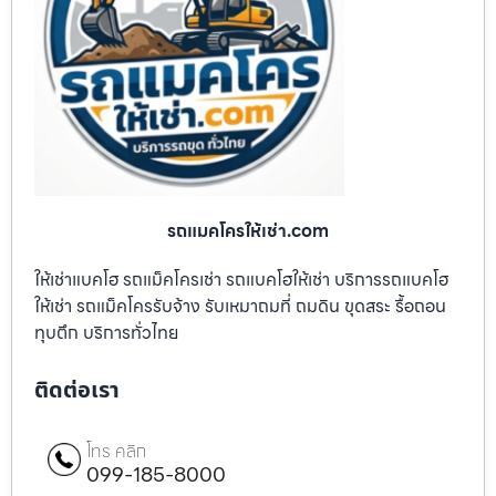
รถแมคโครให้เช่า.com
ให้เช่าแบคโฮ รถแม็คโครเช่า รถแบคโฮให้เช่า บริการรถแบคโฮ
ให้เช่า รถแม็คโครรับจ้าง รับเหมาถมที่ ถมดิน ขุดสระ รื้อถอน
ทุบตึก บริการทั่วไทย
ติดต่อเรา
โทร คลิก
099-185-8000