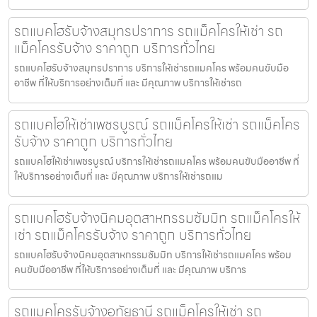
รถแบคโฮรับจ้างสมุทรปราการ รถแม็คโครให้เช่า รถ
แม็คโครรับจ้าง ราคาถูก บริการทั่วไทย
รถแบคโฮรับจ้างสมุทรปราการ บริการให้เช่ารถแมคโคร พร้อมคนขับมือ
อาชีพ ที่ให้บริการอย่างเต็มที่ และ มีคุณภาพ บริการให้เช่ารถ
รถแบคโฮให้เช่าเพชรบูรณ์ รถแม็คโครให้เช่า รถแม็คโคร
รับจ้าง ราคาถูก บริการทั่วไทย
รถแบคโฮให้เช่าเพชรบูรณ์ บริการให้เช่ารถแมคโคร พร้อมคนขับมืออาชีพ ที่
ให้บริการอย่างเต็มที่ และ มีคุณภาพ บริการให้เช่ารถแม
รถแบคโฮรับจ้างนิคมอุตสาหกรรมซัมมิท รถแม็คโครให้
เช่า รถแม็คโครรับจ้าง ราคาถูก บริการทั่วไทย
รถแบคโฮรับจ้างนิคมอุตสาหกรรมซัมมิท บริการให้เช่ารถแมคโคร พร้อม
คนขับมืออาชีพ ที่ให้บริการอย่างเต็มที่ และ มีคุณภาพ บริการ
รถแมคโครรับจ้างอุทัยธานี รถแม็คโครให้เช่า รถ