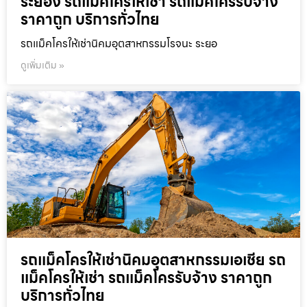
ระยอง รถแม็คโครให้เช่า รถแม็คโครรับจ้าง
ราคาถูก บริการทั่วไทย
รถแม็คโครให้เช่านิคมอุตสาหกรรมโรจนะ ระยอ
ดูเพิ่มเติม »
รถแม็คโครให้เช่านิคมอุตสาหกรรมเอเชีย รถ
แม็คโครให้เช่า รถแม็คโครรับจ้าง ราคาถูก
บริการทั่วไทย