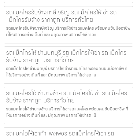
รถแมคโครรับจ้างภาษีเจริญ รถแม็คโครให้เช่า รถ
แม็คโครรับจ้าง ราคาถูก บริการทั่วไทย
รถแมคโครรับจ้างภาษีเจริญ บริการให้เช่ารถแมคโคร พร้อมคนขับมืออาชีพ
ที่ให้บริการอย่างเต็มที่ และ มีคุณภาพ บริการให้เช่ารถแ
รถแม็คโครให้เช่านนทบุรี รถแม็คโครให้เช่า รถแม็คโคร
รับจ้าง ราคาถูก บริการทั่วไทย
รถแม็คโครให้เช่านนทบุรี บริการให้เช่ารถแมคโคร พร้อมคนขับมืออาชีพ ที่
ให้บริการอย่างเต็มที่ และ มีคุณภาพ บริการให้เช่ารถแม
รถแมคโครให้เช่าบางซ้าย รถแม็คโครให้เช่า รถแม็คโคร
รับจ้าง ราคาถูก บริการทั่วไทย
รถแมคโครให้เช่าบางซ้าย บริการให้เช่ารถแมคโคร พร้อมคนขับมืออาชีพ ที่
ให้บริการอย่างเต็มที่ และ มีคุณภาพ บริการให้เช่ารถแม็
รถแบคโฮให้เช่ากำแพงเพชร รถแม็คโครให้เช่า รถ