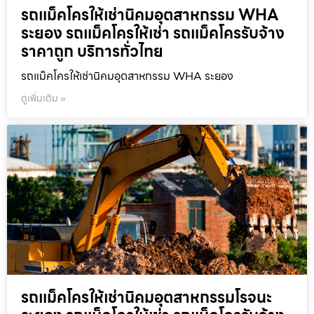
รถแม็คโครให้เช่านิคมอุตสาหกรรม WHA
ระยอง รถแม็คโครให้เช่า รถแม็คโครรับจ้าง
ราคาถูก บริการทั่วไทย
รถแม็คโครให้เช่านิคมอุตสาหกรรม WHA ระยอง
ดูเพิ่มเติม »
รถแม็คโครให้เช่านิคมอุตสาหกรรมโรจนะ