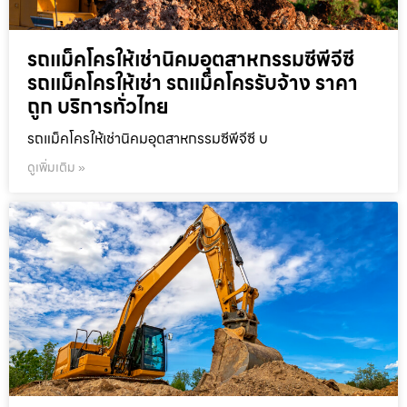
รถแม็คโครให้เช่านิคมอุตสาหกรรมซีพีจีซี
รถแม็คโครให้เช่า รถแม็คโครรับจ้าง ราคา
ถูก บริการทั่วไทย
รถแม็คโครให้เช่านิคมอุตสาหกรรมซีพีจีซี บ
ดูเพิ่มเติม »