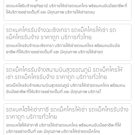
รถแบคโฮรับจ้างอุทัยธานี บริการให้เช่ารถแมคโคร พร้อมคนขับมืออาชีพ ที่
ให้บริการอย่างเต็มที่ และ มีคุณภาพ บริการให้เช่ารถแม
รถแมคโครรับจ้างฉะเชิงเทรา รถแม็คโครให้เช่า รถ
แม็คโครรับจ้าง ราคาถูก บริการทั่วไทย
รถแมคโครรับจ้างฉะเชิงเทรา บริการให้เช่ารถแมคโคร พร้อมคนขับมือ
อาชีพ ที่ให้บริการอย่างเต็มที่ และ มีคุณภาพ บริการให้เช่ารถ
รถแม็คโครรับจ้างสนามบินสุวรรณภูมิ รถแม็คโครให้
เช่า รถแม็คโครรับจ้าง ราคาถูก บริการทั่วไทย
รถแม็คโครรับจ้างสนามบินสุวรรณภูมิ บริการให้เช่ารถแมคโคร พร้อมคน
ขับมืออาชีพ ที่ให้บริการอย่างเต็มที่ และ มีคุณภาพ บริการใ
รถแบคโฮให้เช่าภาชี รถแม็คโครให้เช่า รถแม็คโครรับจ้าง
ราคาถูก บริการทั่วไทย
รถแบคโฮให้เช่าภาชี บริการให้เช่ารถแมคโคร พร้อมคนขับมืออาชีพ ที่ให้
บริการอย่างเต็มที่ และ มีคุณภาพ บริการให้เช่ารถแม็คโคร