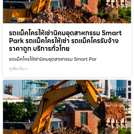
รถแม็คโครให้เช่านิคมอุตสาหกรรม Smart
Park รถแม็คโครให้เช่า รถแม็คโครรับจ้าง
ราคาถูก บริการทั่วไทย
รถแม็คโครให้เช่านิคมอุตสาหกรรม Smart Par
ดูเพิ่มเติม »