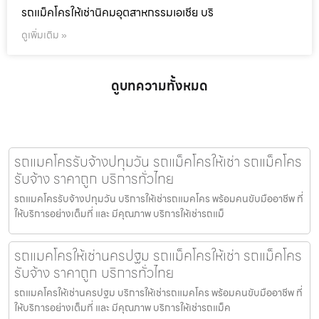
รถแม็คโครให้เช่านิคมอุตสาหกรรมเอเชีย บริ
ดูเพิ่มเติม »
ดูบทความทั้งหมด
รถแมคโครรับจ้างปทุมวัน รถแม็คโครให้เช่า รถแม็คโคร
รับจ้าง ราคาถูก บริการทั่วไทย
รถแมคโครรับจ้างปทุมวัน บริการให้เช่ารถแมคโคร พร้อมคนขับมืออาชีพ ที่
ให้บริการอย่างเต็มที่ และ มีคุณภาพ บริการให้เช่ารถแม็
รถแมคโครให้เช่านครปฐม รถแม็คโครให้เช่า รถแม็คโคร
รับจ้าง ราคาถูก บริการทั่วไทย
รถแมคโครให้เช่านครปฐม บริการให้เช่ารถแมคโคร พร้อมคนขับมืออาชีพ ที่
ให้บริการอย่างเต็มที่ และ มีคุณภาพ บริการให้เช่ารถแม็ค