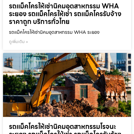
รถแม็คโครให้เช่านิคมอุตสาหกรรม WHA
ระยอง รถแม็คโครให้เช่า รถแม็คโครรับจ้าง
ราคาถูก บริการทั่วไทย
รถแม็คโครให้เช่านิคมอุตสาหกรรม WHA ระยอง
ดูเพิ่มเติม »
รถแม็คโครให้เช่านิคมอุตสาหกรรมโรจนะ