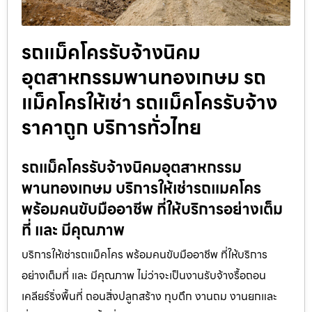
รถแม็คโครรับจ้างนิคม
อุตสาหกรรมพานทองเกษม รถ
แม็คโครให้เช่า รถแม็คโครรับจ้าง
ราคาถูก บริการทั่วไทย
รถแม็คโครรับจ้างนิคมอุตสาหกรรม
พานทองเกษม บริการให้เช่ารถแมคโคร
พร้อมคนขับมืออาชีพ ที่ให้บริการอย่างเต็ม
ที่ และ มีคุณภาพ
บริการให้เช่ารถแม็คโคร พร้อมคนขับมืออาชีพ ที่ให้บริการ
อย่างเต็มที่ และ มีคุณภาพ ไม่ว่าจะเป็นงานรับจ้างรื้อถอน
เคลียร์ริ่งพื้นที่ ถอนสิ่งปลูกสร้าง ทุบตึก งานถม งานยกและ