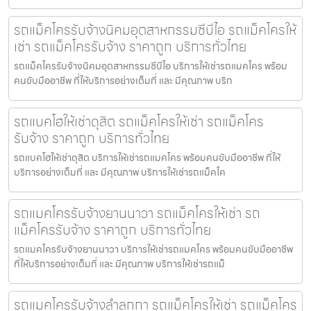
รถแม็คโครรับจ้างนิคมอุตสาหกรรมซีบีไอ รถแม็คโครให้
เช่า รถแม็คโครรับจ้าง ราคาถูก บริการทั่วไทย
รถแม็คโครรับจ้างนิคมอุตสาหกรรมซีบีไอ บริการให้เช่ารถแมคโคร พร้อม
คนขับมืออาชีพ ที่ให้บริการอย่างเต็มที่ และ มีคุณภาพ บริก
รถแบคโฮให้เช่าดุสิต รถแม็คโครให้เช่า รถแม็คโคร
รับจ้าง ราคาถูก บริการทั่วไทย
รถแบคโฮให้เช่าดุสิต บริการให้เช่ารถแมคโคร พร้อมคนขับมืออาชีพ ที่ให้
บริการอย่างเต็มที่ และ มีคุณภาพ บริการให้เช่ารถแม็คโค
รถแมคโครรับจ้างยานนาวา รถแม็คโครให้เช่า รถ
แม็คโครรับจ้าง ราคาถูก บริการทั่วไทย
รถแมคโครรับจ้างยานนาวา บริการให้เช่ารถแมคโคร พร้อมคนขับมืออาชีพ
ที่ให้บริการอย่างเต็มที่ และ มีคุณภาพ บริการให้เช่ารถแม็
รถแมคโครรับจ้างลำลูกกา รถแม็คโครให้เช่า รถแม็คโคร