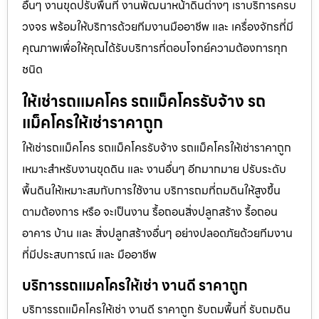
อื่นๆ งานขุดปรับพื้นที่ งานพัฒนาหน้าดินต่างๆ เราบริการครบ
วงจร พร้อมให้บริการด้วยทีมงานมืออาชีพ และ เครื่องจักรที่มี
คุณภาพเพื่อให้คุณได้รับบริการที่ตอบโจทย์ความต้องการทุก
ชนิด
ให้เช่ารถแมคโคร รถแม็คโครรับจ้าง รถ
แม็คโครให้เช่าราคาถูก
ให้เช่ารถแม็คโคร รถแม็คโครรับจ้าง รถแม็คโครให้เช่าราคาถูก
เหมาะสำหรับงานขุดดิน และ งานอื่นๆ อีกมากมาย ปรับระดับ
พื้นดินให้เหมาะสมกับการใช้งาน บริการถมที่ถมดินให้สูงขึ้น
ตามต้องการ หรือ จะเป็นงาน รื้อถอนสิ่งปลูกสร้าง รื้อถอน
อาคาร บ้าน และ สิ่งปลูกสร้างอื่นๆ อย่างปลอดภัยด้วยทีมงาน
ที่มีประสบการณ์ และ มืออาชีพ
บริการรถแมคโครให้เช่า งานดี ราคาถูก
บริการรถแม็คโครให้เช่า งานดี ราคาถูก รับถมพื้นที่ รับถมดิน