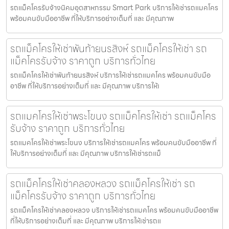
รถแม็คโครรับจ้างนิคมอุตสาหกรรม Smart Park บริการให้เช่ารถแมคโคร
พร้อมคนขับมืออาชีพ ที่ให้บริการอย่างเต็มที่ และ มีคุณภาพ
รถแม็คโครให้เช่าพันท้ายนรสิงห์ รถแม็คโครให้เช่า รถ
แม็คโครรับจ้าง ราคาถูก บริการทั่วไทย
รถแม็คโครให้เช่าพันท้ายนรสิงห์ บริการให้เช่ารถแมคโคร พร้อมคนขับมือ
อาชีพ ที่ให้บริการอย่างเต็มที่ และ มีคุณภาพ บริการให้เ
รถแมคโครให้เช่าพระโขนง รถแม็คโครให้เช่า รถแม็คโคร
รับจ้าง ราคาถูก บริการทั่วไทย
รถแมคโครให้เช่าพระโขนง บริการให้เช่ารถแมคโคร พร้อมคนขับมืออาชีพ ที่
ให้บริการอย่างเต็มที่ และ มีคุณภาพ บริการให้เช่ารถแม็
รถแม็คโครให้เช่าคลองหลวง รถแม็คโครให้เช่า รถ
แม็คโครรับจ้าง ราคาถูก บริการทั่วไทย
รถแม็คโครให้เช่าคลองหลวง บริการให้เช่ารถแมคโคร พร้อมคนขับมืออาชีพ
ที่ให้บริการอย่างเต็มที่ และ มีคุณภาพ บริการให้เช่ารถแ