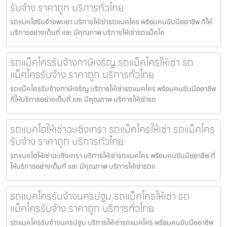
รับจ้าง ราคาถูก บริการทั่วไทย
รถแบคโฮรับจ้างพะเยา บริการให้เช่ารถแมคโคร พร้อมคนขับมืออาชีพ ที่ให้
บริการอย่างเต็มที่ และ มีคุณภาพ บริการให้เช่ารถแม็คโค
รถแม็คโครรับจ้างภาษีเจริญ รถแม็คโครให้เช่า รถ
แม็คโครรับจ้าง ราคาถูก บริการทั่วไทย
รถแม็คโครรับจ้างภาษีเจริญ บริการให้เช่ารถแมคโคร พร้อมคนขับมืออาชีพ
ที่ให้บริการอย่างเต็มที่ และ มีคุณภาพ บริการให้เช่ารถ
รถแบคโฮให้เช่าฉะเชิงเทรา รถแม็คโครให้เช่า รถแม็คโคร
รับจ้าง ราคาถูก บริการทั่วไทย
รถแบคโฮให้เช่าฉะเชิงเทรา บริการให้เช่ารถแมคโคร พร้อมคนขับมืออาชีพ ที่
ให้บริการอย่างเต็มที่ และ มีคุณภาพ บริการให้เช่ารถแ
รถแมคโครรับจ้างนครปฐม รถแม็คโครให้เช่า รถ
แม็คโครรับจ้าง ราคาถูก บริการทั่วไทย
รถแมคโครรับจ้างนครปฐม บริการให้เช่ารถแมคโคร พร้อมคนขับมืออาชีพ