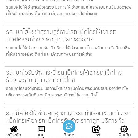
รถแบคโฮให้เช่าลาดบัวหลวง บริการให้เช่ารถแมคโคร พร้อมคนขับมืออาชีพ
ที่ให้บริการอย่างเต็มที่ และ มีคุณภาพ บริการให้เช่ารถแ
รถแบคโฮให้เช่าสุราษฎร์ธานี รถแม็คโครให้เช่า รถ
แม็คโครรับจ้าง ราคาถูก บริการทั่วไทย
รถแบคโฮให้เช่าสุราษฎร์ธานี บริการให้เช่ารถแมคโคร พร้อมคนขับมืออาชีพ
ที่ให้บริการอย่างเต็มที่ และ มีคุณภาพ บริการให้เช่าร
รถแบคโฮรับจ้างกระบี่ รถแม็คโครให้เช่า รถแม็คโคร
รับจ้าง ราคาถูก บริการทั่วไทย
รถแบคโฮรับจ้างกระบี่ บริการให้เช่ารถแมคโคร พร้อมคนขับมืออาชีพ ที่ให้
บริการอย่างเต็มที่ และ มีคุณภาพ บริการให้เช่ารถแม็คโ
รถแม็คโครให้เช่านิคมอุตสาหกรรมท่าเรือแหลมฉบัง รถ
แม็คโครให้เช่า รถแม็คโครรับจ้าง ราคาถูก บริการทั่ว
ไทย
หน้าหลัก
เมนู
ติดต่อ
แชร์
เพิ่มเติม
รถแม็คโครให้เช่านิคมอุตสาหกรรมท่าเรือแหลมฉบัง บริการให้เช่ารถ