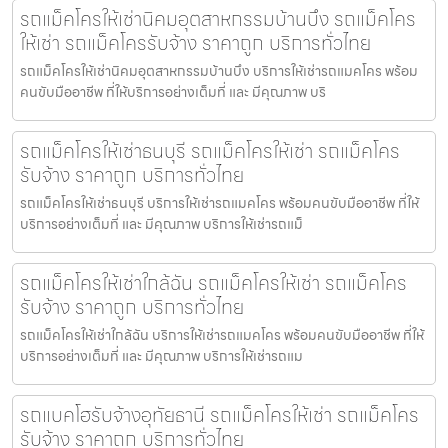
รถแม็คโครให้เช่านิคมอุตสาหกรรมบ้านบึง รถแม็คโคร
ให้เช่า รถแม็คโครรับจ้าง ราคาถูก บริการทั่วไทย
รถแม็คโครให้เช่านิคมอุตสาหกรรมบ้านบึง บริการให้เช่ารถแมคโคร พร้อม
คนขับมืออาชีพ ที่ให้บริการอย่างเต็มที่ และ มีคุณภาพ บริ
รถแม็คโครให้เช่าธนบุรี รถแม็คโครให้เช่า รถแม็คโคร
รับจ้าง ราคาถูก บริการทั่วไทย
รถแม็คโครให้เช่าธนบุรี บริการให้เช่ารถแมคโคร พร้อมคนขับมืออาชีพ ที่ให้
บริการอย่างเต็มที่ และ มีคุณภาพ บริการให้เช่ารถแม็
รถแม็คโครให้เช่าใกล้ฉัน รถแม็คโครให้เช่า รถแม็คโคร
รับจ้าง ราคาถูก บริการทั่วไทย
รถแม็คโครให้เช่าใกล้ฉัน บริการให้เช่ารถแมคโคร พร้อมคนขับมืออาชีพ ที่ให้
บริการอย่างเต็มที่ และ มีคุณภาพ บริการให้เช่ารถแม
รถแบคโฮรับจ้างอุทัยธานี รถแม็คโครให้เช่า รถแม็คโคร
รับจ้าง ราคาถูก บริการทั่วไทย