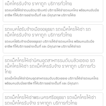
แม็คโครรับจ้าง ราคาถูก บริการทั่วไทย
รถแบคโฮให้เช่าถนนรัตนาธิเบศร์ บริการให้เช่ารถแมคโคร พร้อมคนขับมือ
อาชีพ ที่ให้บริการอย่างเต็มที่ และ มีคุณภาพ บริการให้เช
รถแบคโฮรับจ้างเมืองอยุธยา รถแม็คโครให้เช่า รถ
แม็คโครรับจ้าง ราคาถูก บริการทั่วไทย
รถแบคโฮรับจ้างเมืองอยุธยา บริการให้เช่ารถแมคโคร พร้อมคนขับมือ
อาชีพ ที่ให้บริการอย่างเต็มที่ และ มีคุณภาพ บริการให้เช่ารถ
รถแม็คโครให้เช่านิคมอุตสาหกรรมดับบลิวเอชเอ รถ
แม็คโครให้เช่า รถแม็คโครรับจ้าง ราคาถูก บริการทั่ว
ไทย
รถแม็คโครให้เช่านิคมอุตสาหกรรมดับบลิวเอชเอ บริการให้เช่ารถแมคโคร
พร้อมคนขับมืออาชีพ ที่ให้บริการอย่างเต็มที่ และ มีคุณภา
รถแม็คโครให้เช่าพระนครศรีอยุธยา รถแม็คโครให้เช่า
รถแม็คโครรับจ้าง ราคาถูก บริการทั่วไทย