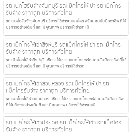
รถแบคโฮรับจ้างจันทบุรี รถแม็คโครให้เช่า รถแม็คโคร
รับจ้าง ราคาถูก บริการทั่วไทย
รถแบคโฮรับจ้างจันทบุรี บริการให้เช่ารถแมคโคร พร้อมคนขับมืออาชีพ ที่ให้
บริการอย่างเต็มที่ และ มีคุณภาพ บริการให้เช่ารถแม็
รถแม็คโครให้เช่าสิงห์บุรี รถแม็คโครให้เช่า รถแม็คโคร
รับจ้าง ราคาถูก บริการทั่วไทย
รถแม็คโครให้เช่าสิงห์บุรี บริการให้เช่ารถแมคโคร พร้อมคนขับมืออาชีพ ที่ให้
บริการอย่างเต็มที่ และ มีคุณภาพ บริการให้เช่ารถ
รถแมคโครให้เช่าสวนหลวง รถแม็คโครให้เช่า รถ
แม็คโครรับจ้าง ราคาถูก บริการทั่วไทย
รถแมคโครให้เช่าสวนหลวง บริการให้เช่ารถแมคโคร พร้อมคนขับมืออาชีพ
ที่ให้บริการอย่างเต็มที่ และ มีคุณภาพ บริการให้เช่ารถแม็
รถแมคโครให้เช่าประเวศ รถแม็คโครให้เช่า รถแม็คโคร
รับจ้าง ราคาถูก บริการทั่วไทย