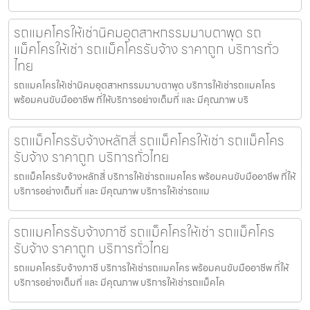
รถแมคโครให้เช่านิคมอุตสาหกรรมมาบตาพุด รถ
แม็คโครให้เช่า รถแม็คโครรับจ้าง ราคาถูก บริการทั่ว
ไทย
รถแมคโครให้เช่านิคมอุตสาหกรรมมาบตาพุด บริการให้เช่ารถแมคโคร
พร้อมคนขับมืออาชีพ ที่ให้บริการอย่างเต็มที่ และ มีคุณภาพ บริ
รถแม็คโครรับจ้างหลักสี่ รถแม็คโครให้เช่า รถแม็คโคร
รับจ้าง ราคาถูก บริการทั่วไทย
รถแม็คโครรับจ้างหลักสี่ บริการให้เช่ารถแมคโคร พร้อมคนขับมืออาชีพ ที่ให้
บริการอย่างเต็มที่ และ มีคุณภาพ บริการให้เช่ารถแม
รถแมคโครรับจ้างภาชี รถแม็คโครให้เช่า รถแม็คโคร
รับจ้าง ราคาถูก บริการทั่วไทย
รถแมคโครรับจ้างภาชี บริการให้เช่ารถแมคโคร พร้อมคนขับมืออาชีพ ที่ให้
บริการอย่างเต็มที่ และ มีคุณภาพ บริการให้เช่ารถแม็คโค