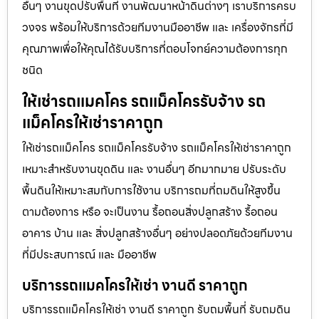
อื่นๆ งานขุดปรับพื้นที่ งานพัฒนาหน้าดินต่างๆ เราบริการครบ
วงจร พร้อมให้บริการด้วยทีมงานมืออาชีพ และ เครื่องจักรที่มี
คุณภาพเพื่อให้คุณได้รับบริการที่ตอบโจทย์ความต้องการทุก
ชนิด
ให้เช่ารถแมคโคร รถแม็คโครรับจ้าง รถ
แม็คโครให้เช่าราคาถูก
ให้เช่ารถแม็คโคร รถแม็คโครรับจ้าง รถแม็คโครให้เช่าราคาถูก
เหมาะสำหรับงานขุดดิน และ งานอื่นๆ อีกมากมาย ปรับระดับ
พื้นดินให้เหมาะสมกับการใช้งาน บริการถมที่ถมดินให้สูงขึ้น
ตามต้องการ หรือ จะเป็นงาน รื้อถอนสิ่งปลูกสร้าง รื้อถอน
อาคาร บ้าน และ สิ่งปลูกสร้างอื่นๆ อย่างปลอดภัยด้วยทีมงาน
ที่มีประสบการณ์ และ มืออาชีพ
บริการรถแมคโครให้เช่า งานดี ราคาถูก
บริการรถแม็คโครให้เช่า งานดี ราคาถูก รับถมพื้นที่ รับถมดิน