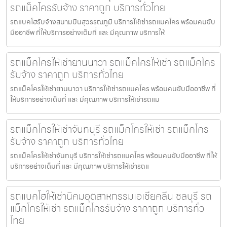
รถแม็คโครรับจ้าง ราคาถูก บริการทั่วไทย
รถแบคโฮรับจ้างสนามบินสุวรรณภูมิ บริการให้เช่ารถแมคโคร พร้อมคนขับ
มืออาชีพ ที่ให้บริการอย่างเต็มที่ และ มีคุณภาพ บริการให้
รถแม็คโครให้เช่ายานนาวา รถแม็คโครให้เช่า รถแม็คโคร
รับจ้าง ราคาถูก บริการทั่วไทย
รถแม็คโครให้เช่ายานนาวา บริการให้เช่ารถแมคโคร พร้อมคนขับมืออาชีพ ที่
ให้บริการอย่างเต็มที่ และ มีคุณภาพ บริการให้เช่ารถแม
รถแม็คโครให้เช่าจันทบุรี รถแม็คโครให้เช่า รถแม็คโคร
รับจ้าง ราคาถูก บริการทั่วไทย
รถแม็คโครให้เช่าจันทบุรี บริการให้เช่ารถแมคโคร พร้อมคนขับมืออาชีพ ที่ให้
บริการอย่างเต็มที่ และ มีคุณภาพ บริการให้เช่ารถแ
รถแบคโฮให้เช่านิคมอุตสาหกรรมเอเชียคลีน ชลบุรี รถ
แม็คโครให้เช่า รถแม็คโครรับจ้าง ราคาถูก บริการทั่ว
ไทย