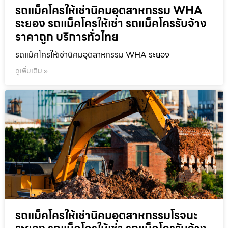
รถแม็คโครให้เช่านิคมอุตสาหกรรม WHA
ระยอง รถแม็คโครให้เช่า รถแม็คโครรับจ้าง
ราคาถูก บริการทั่วไทย
รถแม็คโครให้เช่านิคมอุตสาหกรรม WHA ระยอง
ดูเพิ่มเติม »
รถแม็คโครให้เช่านิคมอุตสาหกรรมโรจนะ