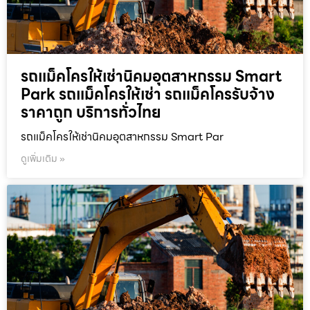
รถแม็คโครให้เช่านิคมอุตสาหกรรม Smart
Park รถแม็คโครให้เช่า รถแม็คโครรับจ้าง
ราคาถูก บริการทั่วไทย
รถแม็คโครให้เช่านิคมอุตสาหกรรม Smart Par
ดูเพิ่มเติม »