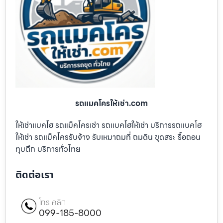
รถแมคโครให้เช่า.com
ให้เช่าแบคโฮ รถแม็คโครเช่า รถแบคโฮให้เช่า บริการรถแบคโฮ
ให้เช่า รถแม็คโครรับจ้าง รับเหมาถมที่ ถมดิน ขุดสระ รื้อถอน
ทุบตึก บริการทั่วไทย
ติดต่อเรา
โทร คลิก
099-185-8000