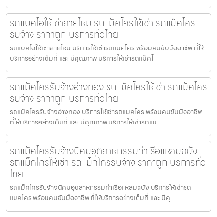
รถแบคโฮให้เช่าสายไหม รถแม็คโครให้เช่า รถแม็คโคร
รับจ้าง ราคาถูก บริการทั่วไทย
รถแบคโฮให้เช่าสายไหม บริการให้เช่ารถแมคโคร พร้อมคนขับมืออาชีพ ที่ให้
บริการอย่างเต็มที่ และ มีคุณภาพ บริการให้เช่ารถแม็คโ
รถแม็คโครรับจ้างอ่างทอง รถแม็คโครให้เช่า รถแม็คโคร
รับจ้าง ราคาถูก บริการทั่วไทย
รถแม็คโครรับจ้างอ่างทอง บริการให้เช่ารถแมคโคร พร้อมคนขับมืออาชีพ
ที่ให้บริการอย่างเต็มที่ และ มีคุณภาพ บริการให้เช่ารถแม
รถแม็คโครรับจ้างนิคมอุตสาหกรรมท่าเรือแหลมฉบัง
รถแม็คโครให้เช่า รถแม็คโครรับจ้าง ราคาถูก บริการทั่ว
ไทย
รถแม็คโครรับจ้างนิคมอุตสาหกรรมท่าเรือแหลมฉบัง บริการให้เช่ารถ
แมคโคร พร้อมคนขับมืออาชีพ ที่ให้บริการอย่างเต็มที่ และ มีคุ