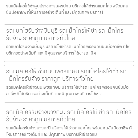
รถแม็คโครให้เช่าศูนย์ราชการนครปฐม บริการให้เช่ารถแมคโคร พร้อมคน
ขับมืออาชีพ ที่ให้บริการอย่างเต็มที่ และ มีคุณภาพ บริการใ
รถแบคโฮรับจ้างมีนบุรี รถแม็คโครให้เช่า รถแม็คโคร
รับจ้าง ราคาถูก บริการทั่วไทย
รถแบคโฮรับจ้างมีนบุรี บริการให้เช่ารถแมคโคร พร้อมคนขับมืออาชีพ ที่ให้
บริการอย่างเต็มที่ และ มีคุณภาพ บริการให้เช่ารถแม็ค
รถแมคโครให้เช่าถนนเพชรเกษม รถแม็คโครให้เช่า รถ
แม็คโครรับจ้าง ราคาถูก บริการทั่วไทย
รถแมคโครให้เช่าถนนเพชรเกษม บริการให้เช่ารถแมคโคร พร้อมคนขับมือ
อาชีพ ที่ให้บริการอย่างเต็มที่ และ มีคุณภาพ บริการให้เช่าร
รถแม็คโครรับจ้างบางกะปิ รถแม็คโครให้เช่า รถแม็คโคร
รับจ้าง ราคาถูก บริการทั่วไทย
รถแม็คโครรับจ้างบางกะปิ บริการให้เช่ารถแมคโคร พร้อมคนขับมืออาชีพ ที่
ให้บริการอย่างเต็มที่ และ มีคุณภาพ บริการให้เช่ารถแม