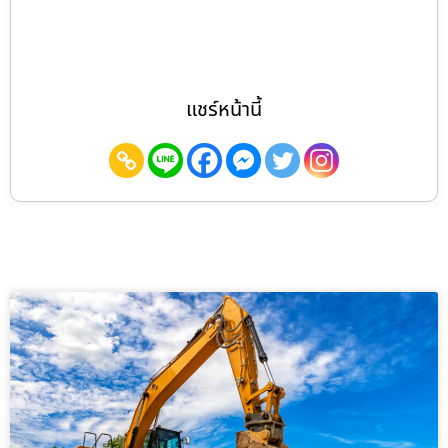
แชร์หน้านี้