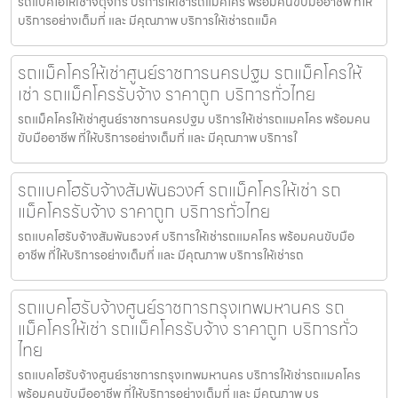
รถแบคโฮให้เช่าจตุจักร บริการให้เช่ารถแมคโคร พร้อมคนขับมืออาชีพ ที่ให้
บริการอย่างเต็มที่ และ มีคุณภาพ บริการให้เช่ารถแม็ค
รถแม็คโครให้เช่าศูนย์ราชการนครปฐม รถแม็คโครให้
เช่า รถแม็คโครรับจ้าง ราคาถูก บริการทั่วไทย
รถแม็คโครให้เช่าศูนย์ราชการนครปฐม บริการให้เช่ารถแมคโคร พร้อมคน
ขับมืออาชีพ ที่ให้บริการอย่างเต็มที่ และ มีคุณภาพ บริการใ
รถแบคโฮรับจ้างสัมพันธวงศ์ รถแม็คโครให้เช่า รถ
แม็คโครรับจ้าง ราคาถูก บริการทั่วไทย
รถแบคโฮรับจ้างสัมพันธวงศ์ บริการให้เช่ารถแมคโคร พร้อมคนขับมือ
อาชีพ ที่ให้บริการอย่างเต็มที่ และ มีคุณภาพ บริการให้เช่ารถ
รถแบคโฮรับจ้างศูนย์ราชการกรุงเทพมหานคร รถ
แม็คโครให้เช่า รถแม็คโครรับจ้าง ราคาถูก บริการทั่ว
ไทย
รถแบคโฮรับจ้างศูนย์ราชการกรุงเทพมหานคร บริการให้เช่ารถแมคโคร
พร้อมคนขับมืออาชีพ ที่ให้บริการอย่างเต็มที่ และ มีคุณภาพ บร