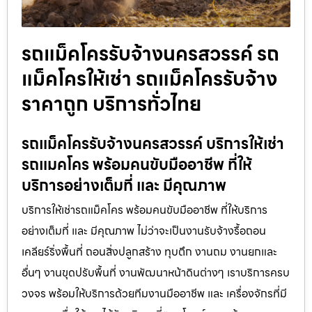
รถแม็คโครรับจ้างนครสวรรค์ รถ
แม็คโครให้เช่า รถแม็คโครรับจ้าง
ราคาถูก บริการทั่วไทย
รถแม็คโครรับจ้างนครสวรรค์ บริการให้เช่า
รถแมคโคร พร้อมคนขับมืออาชีพ ที่ให้
บริการอย่างเต็มที่ และ มีคุณภาพ
บริการให้เช่ารถแม็คโคร พร้อมคนขับมืออาชีพ ที่ให้บริการ
อย่างเต็มที่ และ มีคุณภาพ ไม่ว่าจะเป็นงานรับจ้างรื้อถอน
เคลียร์ริ่งพื้นที่ ถอนสิ่งปลูกสร้าง ทุบตึก งานถม งานยกและ
อื่นๆ งานขุดปรับพื้นที่ งานพัฒนาหน้าดินต่างๆ เราบริการครบ
วงจร พร้อมให้บริการด้วยทีมงานมืออาชีพ และ เครื่องจักรที่มี