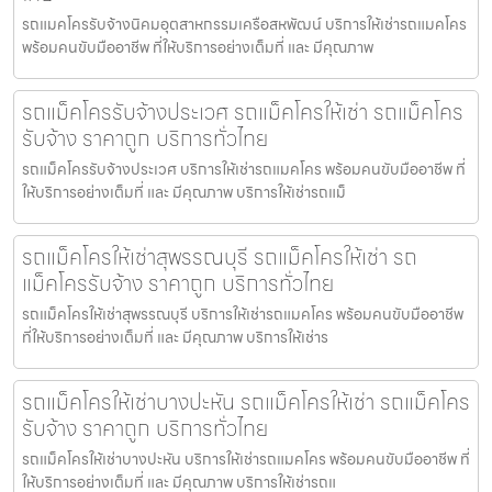
รถแมคโครรับจ้างนิคมอุตสาหกรรมเครือสหพัฒน์ บริการให้เช่ารถแมคโคร
พร้อมคนขับมืออาชีพ ที่ให้บริการอย่างเต็มที่ และ มีคุณภาพ
รถแม็คโครรับจ้างประเวศ รถแม็คโครให้เช่า รถแม็คโคร
รับจ้าง ราคาถูก บริการทั่วไทย
รถแม็คโครรับจ้างประเวศ บริการให้เช่ารถแมคโคร พร้อมคนขับมืออาชีพ ที่
ให้บริการอย่างเต็มที่ และ มีคุณภาพ บริการให้เช่ารถแม็
รถแม็คโครให้เช่าสุพรรณบุรี รถแม็คโครให้เช่า รถ
แม็คโครรับจ้าง ราคาถูก บริการทั่วไทย
รถแม็คโครให้เช่าสุพรรณบุรี บริการให้เช่ารถแมคโคร พร้อมคนขับมืออาชีพ
ที่ให้บริการอย่างเต็มที่ และ มีคุณภาพ บริการให้เช่าร
รถแม็คโครให้เช่าบางปะหัน รถแม็คโครให้เช่า รถแม็คโคร
รับจ้าง ราคาถูก บริการทั่วไทย
รถแม็คโครให้เช่าบางปะหัน บริการให้เช่ารถแมคโคร พร้อมคนขับมืออาชีพ ที่
ให้บริการอย่างเต็มที่ และ มีคุณภาพ บริการให้เช่ารถแ