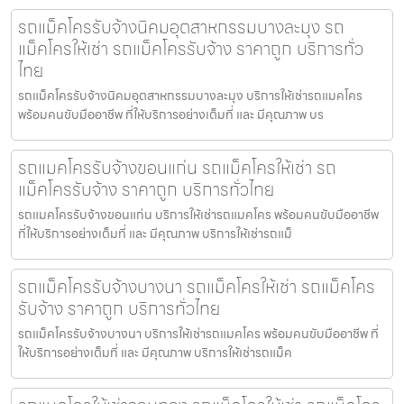
รถแม็คโครรับจ้างนิคมอุตสาหกรรมบางละมุง รถ
แม็คโครให้เช่า รถแม็คโครรับจ้าง ราคาถูก บริการทั่ว
ไทย
รถแม็คโครรับจ้างนิคมอุตสาหกรรมบางละมุง บริการให้เช่ารถแมคโคร
พร้อมคนขับมืออาชีพ ที่ให้บริการอย่างเต็มที่ และ มีคุณภาพ บร
รถแมคโครรับจ้างขอนแก่น รถแม็คโครให้เช่า รถ
แม็คโครรับจ้าง ราคาถูก บริการทั่วไทย
รถแมคโครรับจ้างขอนแก่น บริการให้เช่ารถแมคโคร พร้อมคนขับมืออาชีพ
ที่ให้บริการอย่างเต็มที่ และ มีคุณภาพ บริการให้เช่ารถแม็
รถแม็คโครรับจ้างบางนา รถแม็คโครให้เช่า รถแม็คโคร
รับจ้าง ราคาถูก บริการทั่วไทย
รถแม็คโครรับจ้างบางนา บริการให้เช่ารถแมคโคร พร้อมคนขับมืออาชีพ ที่
ให้บริการอย่างเต็มที่ และ มีคุณภาพ บริการให้เช่ารถแม็ค