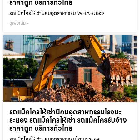
ราคาถูก บริการทั่วไทย
รถแม็คโครให้เช่านิคมอุตสาหกรรม WHA ระยอง
ดูเพิ่มเติม »
รถแม็คโครให้เช่านิคมอุตสาหกรรมโรจนะ
ระยอง รถแม็คโครให้เช่า รถแม็คโครรับจ้าง
ราคาถูก บริการทั่วไทย
รถแม็คโครให้เช่านิคมอุตสาหกรรมโรจนะ ระยอ