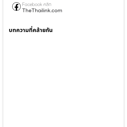
Facebook คลิก
TheThailink.com
บทความที่คล้ายกัน