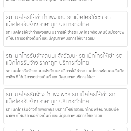
รถแมคโครให้เช่ากำแพงแสน รถแม็คโครให้เช่า รถ
แม็คโครรับจ้าง ราคาถูก บริการทั่วไทย
รถแมคโครให้เช่ากำแพงแสน บริการให้เช่ารถแมคโคร พร้อมคนขับมืออาชีพ
ที่ให้บริการอย่างเต็มที่ และ มีคุณภาพ บริการให้เช่ารถแม
รถแมคโครรับจ้างถนนแจ้งวัฒนะ รถแม็คโครให้เช่า รถ
แม็คโครรับจ้าง ราคาถูก บริการทั่วไทย
รถแมคโครรับจ้างถนนแจ้งวัฒนะ บริการให้เช่ารถแมคโคร พร้อมคนขับมือ
อาชีพ ที่ให้บริการอย่างเต็มที่ และ มีคุณภาพ บริการให้เช่า
รถแมคโครรับจ้างกำแพงเพชร รถแม็คโครให้เช่า รถ
แม็คโครรับจ้าง ราคาถูก บริการทั่วไทย
รถแมคโครรับจ้างกำแพงเพชร บริการให้เช่ารถแมคโคร พร้อมคนขับมือ
อาชีพ ที่ให้บริการอย่างเต็มที่ และ มีคุณภาพ บริการให้เช่ารถแ