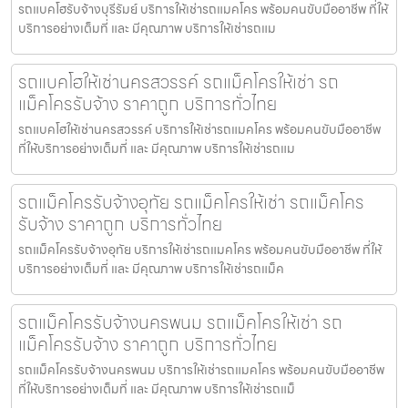
รถแบคโฮรับจ้างบุรีรัมย์ บริการให้เช่ารถแมคโคร พร้อมคนขับมืออาชีพ ที่ให้
บริการอย่างเต็มที่ และ มีคุณภาพ บริการให้เช่ารถแม
รถแบคโฮให้เช่านครสวรรค์ รถแม็คโครให้เช่า รถ
แม็คโครรับจ้าง ราคาถูก บริการทั่วไทย
รถแบคโฮให้เช่านครสวรรค์ บริการให้เช่ารถแมคโคร พร้อมคนขับมืออาชีพ
ที่ให้บริการอย่างเต็มที่ และ มีคุณภาพ บริการให้เช่ารถแม
รถแม็คโครรับจ้างอุทัย รถแม็คโครให้เช่า รถแม็คโคร
รับจ้าง ราคาถูก บริการทั่วไทย
รถแม็คโครรับจ้างอุทัย บริการให้เช่ารถแมคโคร พร้อมคนขับมืออาชีพ ที่ให้
บริการอย่างเต็มที่ และ มีคุณภาพ บริการให้เช่ารถแม็ค
รถแม็คโครรับจ้างนครพนม รถแม็คโครให้เช่า รถ
แม็คโครรับจ้าง ราคาถูก บริการทั่วไทย
รถแม็คโครรับจ้างนครพนม บริการให้เช่ารถแมคโคร พร้อมคนขับมืออาชีพ
ที่ให้บริการอย่างเต็มที่ และ มีคุณภาพ บริการให้เช่ารถแม็