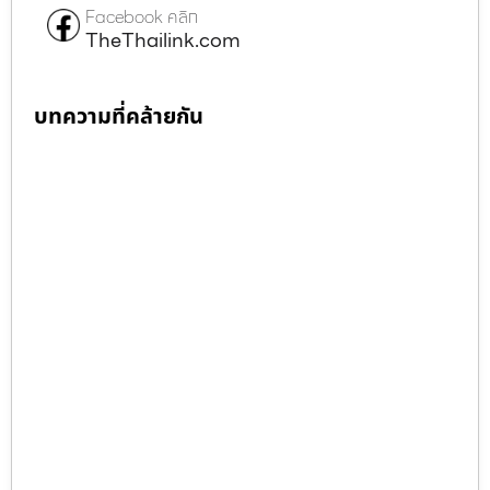
Facebook คลิก
TheThailink.com
บทความที่คล้ายกัน