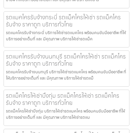
รถแมคโครรับจ้างกระบี่ รถแม็คโครให้เช่า รถแม็คโคร
รับจ้าง ราคาถูก บริการทั่วไทย
รถแมคโครรับจ้างกระบี่ บริการให้เช่ารถแมคโคร พร้อมคนขับมืออาชีพ ที่ให้
บริการอย่างเต็มที่ และ มีคุณภาพ บริการให้เช่ารถแม็ค
รถแมคโครรับจ้างนนทบุรี รถแม็คโครให้เช่า รถแม็คโคร
รับจ้าง ราคาถูก บริการทั่วไทย
รถแมคโครรับจ้างนนทบุรี บริการให้เช่ารถแมคโคร พร้อมคนขับมืออาชีพ ที่
ให้บริการอย่างเต็มที่ และ มีคุณภาพ บริการให้เช่ารถแม็
รถแม็คโครให้เช่าบึงกุ่ม รถแม็คโครให้เช่า รถแม็คโคร
รับจ้าง ราคาถูก บริการทั่วไทย
รถแม็คโครให้เช่าบึงกุ่ม บริการให้เช่ารถแมคโคร พร้อมคนขับมืออาชีพ ที่ให้
บริการอย่างเต็มที่ และ มีคุณภาพ บริการให้เช่ารถแม