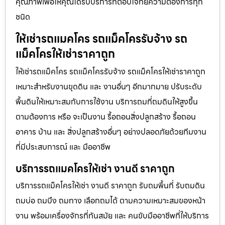
คุณภาพเพื่อให้คุณได้รับบริการที่ตอบโจทย์ความต้องการทุก
ชนิด
ให้เช่ารถแมคโคร รถแม็คโครรับจ้าง รถ
แม็คโครให้เช่าราคาถูก
ให้เช่ารถแม็คโคร รถแม็คโครรับจ้าง รถแม็คโครให้เช่าราคาถูก
เหมาะสำหรับงานขุดดิน และ งานอื่นๆ อีกมากมาย ปรับระดับ
พื้นดินให้เหมาะสมกับการใช้งาน บริการถมที่ถมดินให้สูงขึ้น
ตามต้องการ หรือ จะเป็นงาน รื้อถอนสิ่งปลูกสร้าง รื้อถอน
อาคาร บ้าน และ สิ่งปลูกสร้างอื่นๆ อย่างปลอดภัยด้วยทีมงาน
ที่มีประสบการณ์ และ มืออาชีพ
บริการรถแมคโครให้เช่า งานดี ราคาถูก
บริการรถแม็คโครให้เช่า งานดี ราคาถูก รับถมพื้นที่ รับถมดิน
ถมบ่อ ถมบึง ถมทาง เลือกถมได้ ตามความเหมาะสมของหน้า
งาน พร้อมเครื่องจักรที่ทันสมัย และ คนขับมืออาชีพที่ให้บริการ