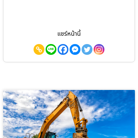
แชร์หน้านี้