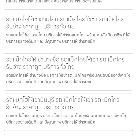
ที่ให้บริการอย่างเต็มที่ และ มีคุณภาพ บริการให้เช่ารถแม็ค
รถแบคโฮให้เช่าสามโคก รถแม็คโครให้เช่า รถแม็คโคร
รับจ้าง ราคาถูก บริการทั่วไทย
รถแบคโฮให้เช่าสามโคก บริการให้เช่ารถแมคโคร พร้อมคนขับมืออาชีพ ที่ให้
บริการอย่างเต็มที่ และ มีคุณภาพ บริการให้เช่ารถแม็คโ
รถแม็คโครให้เช่าบางซื่อ รถแม็คโครให้เช่า รถแม็คโคร
รับจ้าง ราคาถูก บริการทั่วไทย
รถแม็คโครให้เช่าบางซื่อ บริการให้เช่ารถแมคโคร พร้อมคนขับมืออาชีพ ที่ให้
บริการอย่างเต็มที่ และ มีคุณภาพ บริการให้เช่ารถแม
รถแบคโฮให้เช่ามีนบุรี รถแม็คโครให้เช่า รถแม็คโคร
รับจ้าง ราคาถูก บริการทั่วไทย
รถแบคโฮให้เช่ามีนบุรี บริการให้เช่ารถแมคโคร พร้อมคนขับมืออาชีพ ที่ให้
บริการอย่างเต็มที่ และ มีคุณภาพ บริการให้เช่ารถแม็ค