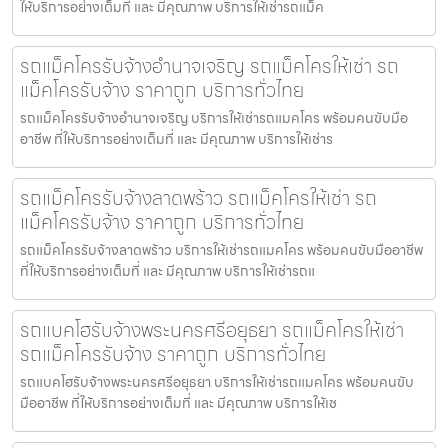
ให้บริการอย่างเต็มที่ และ มีคุณภาพ บริการให้เช่ารถแม็ค
รถแม็คโครรับจ้างอำนาจเจริญ รถแม็คโครให้เช่า รถ
แม็คโครรับจ้าง ราคาถูก บริการทั่วไทย
รถแม็คโครรับจ้างอำนาจเจริญ บริการให้เช่ารถแมคโคร พร้อมคนขับมือ
อาชีพ ที่ให้บริการอย่างเต็มที่ และ มีคุณภาพ บริการให้เช่าร
รถแม็คโครรับจ้างลาดพร้าว รถแม็คโครให้เช่า รถ
แม็คโครรับจ้าง ราคาถูก บริการทั่วไทย
รถแม็คโครรับจ้างลาดพร้าว บริการให้เช่ารถแมคโคร พร้อมคนขับมืออาชีพ
ที่ให้บริการอย่างเต็มที่ และ มีคุณภาพ บริการให้เช่ารถแ
รถแบคโฮรับจ้างพระนครศรีอยุธยา รถแม็คโครให้เช่า
รถแม็คโครรับจ้าง ราคาถูก บริการทั่วไทย
รถแบคโฮรับจ้างพระนครศรีอยุธยา บริการให้เช่ารถแมคโคร พร้อมคนขับ
มืออาชีพ ที่ให้บริการอย่างเต็มที่ และ มีคุณภาพ บริการให้เช