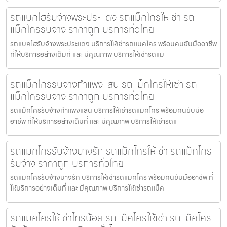
รถแบคโฮรับจ้างพระประแดง รถแม็คโครให้เช่า รถ
แม็คโครรับจ้าง ราคาถูก บริการทั่วไทย
รถแบคโฮรับจ้างพระประแดง บริการให้เช่ารถแมคโคร พร้อมคนขับมืออาชีพ
ที่ให้บริการอย่างเต็มที่ และ มีคุณภาพ บริการให้เช่ารถแม
รถแม็คโครรับจ้างกำแพงแสน รถแม็คโครให้เช่า รถ
แม็คโครรับจ้าง ราคาถูก บริการทั่วไทย
รถแม็คโครรับจ้างกำแพงแสน บริการให้เช่ารถแมคโคร พร้อมคนขับมือ
อาชีพ ที่ให้บริการอย่างเต็มที่ และ มีคุณภาพ บริการให้เช่ารถแ
รถแมคโครรับจ้างบางรัก รถแม็คโครให้เช่า รถแม็คโคร
รับจ้าง ราคาถูก บริการทั่วไทย
รถแมคโครรับจ้างบางรัก บริการให้เช่ารถแมคโคร พร้อมคนขับมืออาชีพ ที่
ให้บริการอย่างเต็มที่ และ มีคุณภาพ บริการให้เช่ารถแม็ค
รถแมคโครให้เช่าไทรน้อย รถแม็คโครให้เช่า รถแม็คโคร