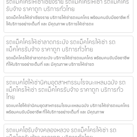
รถแม็คโครให้เช่าเชียงราย รถแม็คโครให้เช่า รถแม็คโคร
รับจ้าง ราคาถูก บริการทั่วไทย
รถแม็คโครให้เช่าเชียงราย บริการให้เช่ารถแมคโคร พร้อมคนขับมืออาชีพ ที่
ให้บริการอย่างเต็มที่ และ มีคุณภาพ บริการให้เช่ารถแ
รถแม็คโครให้เช่าลาดกระบัง รถแม็คโครให้เช่า รถ
แม็คโครรับจ้าง ราคาถูก บริการทั่วไทย
รถแม็คโครให้เช่าลาดกระบัง บริการให้เช่ารถแมคโคร พร้อมคนขับมืออาชีพ
ที่ให้บริการอย่างเต็มที่ และ มีคุณภาพ บริการให้เช่ารถ
รถแบคโฮให้เช่านิคมอุตสาหกรรมโรจนะแหลมฉบัง รถ
แม็คโครให้เช่า รถแม็คโครรับจ้าง ราคาถูก บริการทั่ว
ไทย
รถแบคโฮให้เช่านิคมอุตสาหกรรมโรจนะแหลมฉบัง บริการให้เช่ารถแมคโคร
พร้อมคนขับมืออาชีพ ที่ให้บริการอย่างเต็มที่ และ มีคุณภาพ
รถแบคโฮรับจ้างคลองหลวง รถแม็คโครให้เช่า รถ