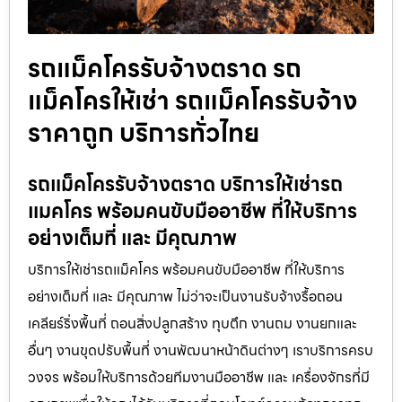
รถแม็คโครรับจ้างตราด รถ
แม็คโครให้เช่า รถแม็คโครรับจ้าง
ราคาถูก บริการทั่วไทย
รถแม็คโครรับจ้างตราด บริการให้เช่ารถ
แมคโคร พร้อมคนขับมืออาชีพ ที่ให้บริการ
อย่างเต็มที่ และ มีคุณภาพ
บริการให้เช่ารถแม็คโคร พร้อมคนขับมืออาชีพ ที่ให้บริการ
อย่างเต็มที่ และ มีคุณภาพ ไม่ว่าจะเป็นงานรับจ้างรื้อถอน
เคลียร์ริ่งพื้นที่ ถอนสิ่งปลูกสร้าง ทุบตึก งานถม งานยกและ
อื่นๆ งานขุดปรับพื้นที่ งานพัฒนาหน้าดินต่างๆ เราบริการครบ
วงจร พร้อมให้บริการด้วยทีมงานมืออาชีพ และ เครื่องจักรที่มี