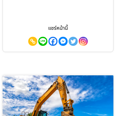
แชร์หน้านี้