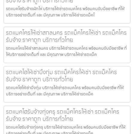
รับจ้าง ราคาถูก บริการทั่วไทย
รถแบคโฮรับจ้างผักไห่ บริการให้เช่ารถแมคโคร พร้อมคนขับมืออาชีพ ที่ให้
บริการอย่างเต็มที่ และ มีคุณภาพ บริการให้เช่ารถแม็คโ
รถแมคโครให้เช่าสกลนคร รถแม็คโครให้เช่า รถแม็คโคร
รับจ้าง ราคาถูก บริการทั่วไทย
รถแมคโครให้เช่าสกลนคร บริการให้เช่ารถแมคโคร พร้อมคนขับมืออาชีพ ที่
ให้บริการอย่างเต็มที่ และ มีคุณภาพ บริการให้เช่ารถแม็ค
รถแบคโฮให้เช่าบึงกุ่ม รถแม็คโครให้เช่า รถแม็คโคร
รับจ้าง ราคาถูก บริการทั่วไทย
รถแบคโฮให้เช่าบึงกุ่ม บริการให้เช่ารถแมคโคร พร้อมคนขับมืออาชีพ ที่ให้
บริการอย่างเต็มที่ และ มีคุณภาพ บริการให้เช่ารถแม็ค
รถแบคโฮรับจ้างทุ่งครุ รถแม็คโครให้เช่า รถแม็คโคร
รับจ้าง ราคาถูก บริการทั่วไทย
รถแบคโฮรับจ้างทุ่งครุ บริการให้เช่ารถแมคโคร พร้อมคนขับมืออาชีพ ที่ให้
บริการอย่างเต็มที่ และ มีคุณภาพ บริการให้เช่ารถแม็ค