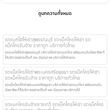
ดูบทความทั้งหมด
รถแบคโฮให้เช่าสุพรรณบุรี รถแม็คโครให้เช่า รถ
แม็คโครรับจ้าง ราคาถูก บริการทั่วไทย
รถแบคโฮให้เช่าสุพรรณบุรี บริการให้เช่ารถแมคโคร พร้อมคนขับมืออาชีพ ที่
ให้บริการอย่างเต็มที่ และ มีคุณภาพ บริการให้เช่ารถแ
รถแม็คโครให้เช่าพระนครศรีอยุธยา รถแม็คโครให้เช่า
รถแม็คโครรับจ้าง ราคาถูก บริการทั่วไทย
รถแม็คโครให้เช่าพระนครศรีอยุธยา บริการให้เช่ารถแมคโคร พร้อมคนขับ
มืออาชีพ ที่ให้บริการอย่างเต็มที่ และ มีคุณภาพ บริการให้
รถแมคโครรับจ้างราชเทวี รถแม็คโครให้เช่า รถแม็คโคร