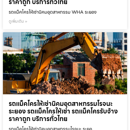
ราคาถูก บริการทั่วไทย
รถแม็คโครให้เช่านิคมอุตสาหกรรม WHA ระยอง
ดูเพิ่มเติม »
รถแม็คโครให้เช่านิคมอุตสาหกรรมโรจนะ
ระยอง รถแม็คโครให้เช่า รถแม็คโครรับจ้าง
ราคาถูก บริการทั่วไทย
รถแม็คโครให้เช่านิคมอุตสาหกรรมโรจนะ ระยอ