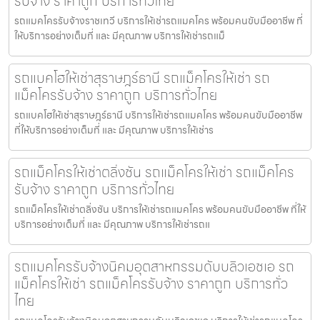
รับจ้าง ราคาถูก บริการทั่วไทย
รถแมคโครรับจ้างราชเทวี บริการให้เช่ารถแมคโคร พร้อมคนขับมืออาชีพ ที่
ให้บริการอย่างเต็มที่ และ มีคุณภาพ บริการให้เช่ารถแม็
รถแบคโฮให้เช่าสุราษฎร์ธานี รถแม็คโครให้เช่า รถ
แม็คโครรับจ้าง ราคาถูก บริการทั่วไทย
รถแบคโฮให้เช่าสุราษฎร์ธานี บริการให้เช่ารถแมคโคร พร้อมคนขับมืออาชีพ
ที่ให้บริการอย่างเต็มที่ และ มีคุณภาพ บริการให้เช่าร
รถแม็คโครให้เช่าตลิ่งชัน รถแม็คโครให้เช่า รถแม็คโคร
รับจ้าง ราคาถูก บริการทั่วไทย
รถแม็คโครให้เช่าตลิ่งชัน บริการให้เช่ารถแมคโคร พร้อมคนขับมืออาชีพ ที่ให้
บริการอย่างเต็มที่ และ มีคุณภาพ บริการให้เช่ารถแ
รถแมคโครรับจ้างนิคมอุตสาหกรรมดับบลิวเอชเอ รถ
แม็คโครให้เช่า รถแม็คโครรับจ้าง ราคาถูก บริการทั่ว
ไทย