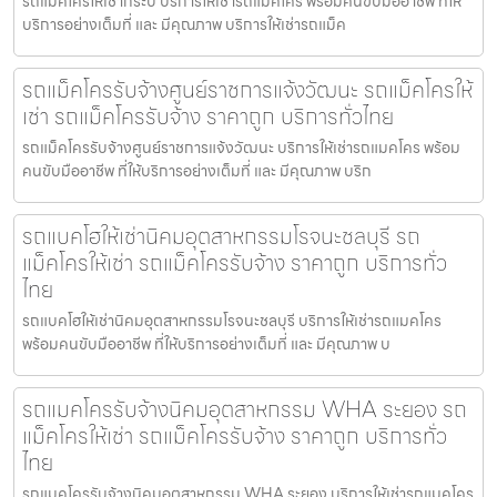
รถแมคโครให้เช่ากระบี่ บริการให้เช่ารถแมคโคร พร้อมคนขับมืออาชีพ ที่ให้
บริการอย่างเต็มที่ และ มีคุณภาพ บริการให้เช่ารถแม็ค
รถแม็คโครรับจ้างศูนย์ราชการแจ้งวัฒนะ รถแม็คโครให้
เช่า รถแม็คโครรับจ้าง ราคาถูก บริการทั่วไทย
รถแม็คโครรับจ้างศูนย์ราชการแจ้งวัฒนะ บริการให้เช่ารถแมคโคร พร้อม
คนขับมืออาชีพ ที่ให้บริการอย่างเต็มที่ และ มีคุณภาพ บริก
รถแบคโฮให้เช่านิคมอุตสาหกรรมโรจนะชลบุรี รถ
แม็คโครให้เช่า รถแม็คโครรับจ้าง ราคาถูก บริการทั่ว
ไทย
รถแบคโฮให้เช่านิคมอุตสาหกรรมโรจนะชลบุรี บริการให้เช่ารถแมคโคร
พร้อมคนขับมืออาชีพ ที่ให้บริการอย่างเต็มที่ และ มีคุณภาพ บ
รถแมคโครรับจ้างนิคมอุตสาหกรรม WHA ระยอง รถ
แม็คโครให้เช่า รถแม็คโครรับจ้าง ราคาถูก บริการทั่ว
ไทย
รถแมคโครรับจ้างนิคมอุตสาหกรรม WHA ระยอง บริการให้เช่ารถแมคโคร