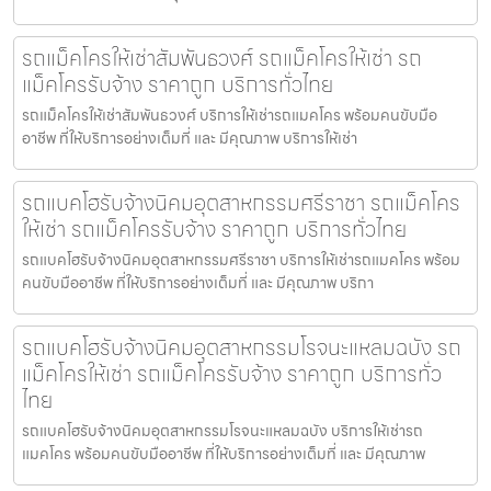
รถแม็คโครให้เช่าสัมพันธวงศ์ รถแม็คโครให้เช่า รถ
แม็คโครรับจ้าง ราคาถูก บริการทั่วไทย
รถแม็คโครให้เช่าสัมพันธวงศ์ บริการให้เช่ารถแมคโคร พร้อมคนขับมือ
อาชีพ ที่ให้บริการอย่างเต็มที่ และ มีคุณภาพ บริการให้เช่า
รถแบคโฮรับจ้างนิคมอุตสาหกรรมศรีราชา รถแม็คโคร
ให้เช่า รถแม็คโครรับจ้าง ราคาถูก บริการทั่วไทย
รถแบคโฮรับจ้างนิคมอุตสาหกรรมศรีราชา บริการให้เช่ารถแมคโคร พร้อม
คนขับมืออาชีพ ที่ให้บริการอย่างเต็มที่ และ มีคุณภาพ บริกา
รถแบคโฮรับจ้างนิคมอุตสาหกรรมโรจนะแหลมฉบัง รถ
แม็คโครให้เช่า รถแม็คโครรับจ้าง ราคาถูก บริการทั่ว
ไทย
รถแบคโฮรับจ้างนิคมอุตสาหกรรมโรจนะแหลมฉบัง บริการให้เช่ารถ
แมคโคร พร้อมคนขับมืออาชีพ ที่ให้บริการอย่างเต็มที่ และ มีคุณภาพ