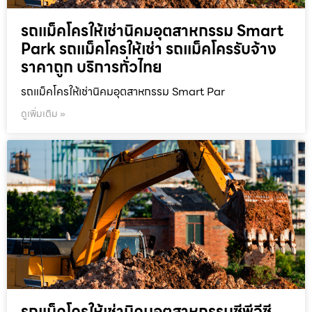
รถแม็คโครให้เช่านิคมอุตสาหกรรม Smart
Park รถแม็คโครให้เช่า รถแม็คโครรับจ้าง
ราคาถูก บริการทั่วไทย
รถแม็คโครให้เช่านิคมอุตสาหกรรม Smart Par
ดูเพิ่มเติม »
รถแม็คโครให้เช่านิคมอุตสาหกรรมซีพีจีซี