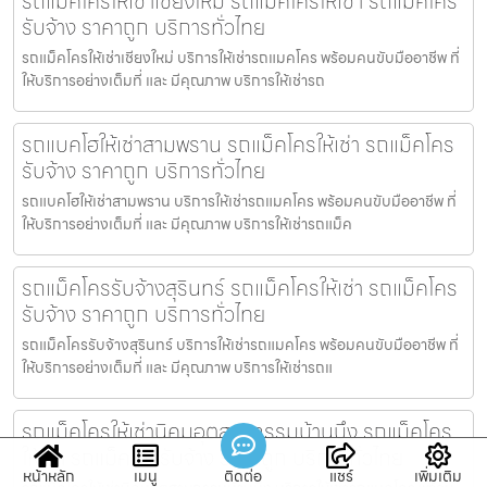
รถแม็คโครให้เช่าเชียงใหม่ รถแม็คโครให้เช่า รถแม็คโคร
รับจ้าง ราคาถูก บริการทั่วไทย
รถแม็คโครให้เช่าเชียงใหม่ บริการให้เช่ารถแมคโคร พร้อมคนขับมืออาชีพ ที่
ให้บริการอย่างเต็มที่ และ มีคุณภาพ บริการให้เช่ารถ
รถแบคโฮให้เช่าสามพราน รถแม็คโครให้เช่า รถแม็คโคร
รับจ้าง ราคาถูก บริการทั่วไทย
รถแบคโฮให้เช่าสามพราน บริการให้เช่ารถแมคโคร พร้อมคนขับมืออาชีพ ที่
ให้บริการอย่างเต็มที่ และ มีคุณภาพ บริการให้เช่ารถแม็ค
รถแม็คโครรับจ้างสุรินทร์ รถแม็คโครให้เช่า รถแม็คโคร
รับจ้าง ราคาถูก บริการทั่วไทย
รถแม็คโครรับจ้างสุรินทร์ บริการให้เช่ารถแมคโคร พร้อมคนขับมืออาชีพ ที่
ให้บริการอย่างเต็มที่ และ มีคุณภาพ บริการให้เช่ารถแ
รถแม็คโครให้เช่านิคมอุตสาหกรรมบ้านบึง รถแม็คโคร
ให้เช่า รถแม็คโครรับจ้าง ราคาถูก บริการทั่วไทย
หน้าหลัก
เมนู
ติดต่อ
แชร์
เพิ่มเติม