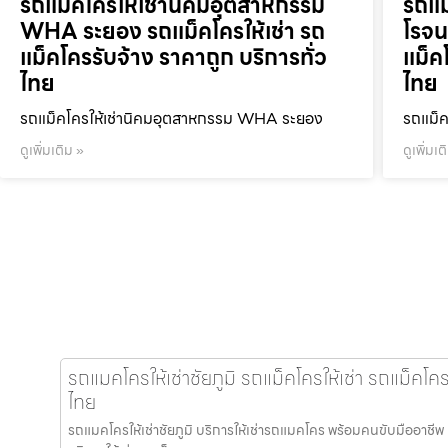
รถแม็คโครให้เช่านิคมอุตสาหกรรม
รถแม
WHA ระยอง รถแม็คโครให้เช่า รถ
โรจน
แม็คโครรับจ้าง ราคาถูก บริการทั่ว
แม็ค
ไทย
ไทย
รถแม็คโครให้เช่านิคมอุตสาหกรรม WHA ระยอง
รถแม็ค
ดูเพิ่มเติม »
ดูเพิ่มเต
รถแมคโครให้เช่าชัยภูมิ รถแม็คโครให้เช่า รถแม็คโคร
ไทย
รถแมคโครให้เช่าชัยภูมิ บริการให้เช่ารถแมคโคร พร้อมคนขับมืออาชีพ ที