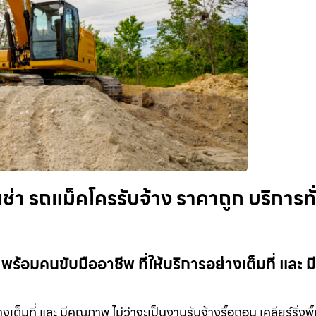
ช่า รถแม็คโครรับจ้าง ราคาถูก บริการทั
ร้อมคนขับมืออาชีพ ที่ให้บริการอย่างเต็มที่ และ มี
เต็มที่ และ มีคุณภาพ ไม่ว่าจะเป็นงานรับจ้างรื้อถอน เคลียร์ริ่งพื้