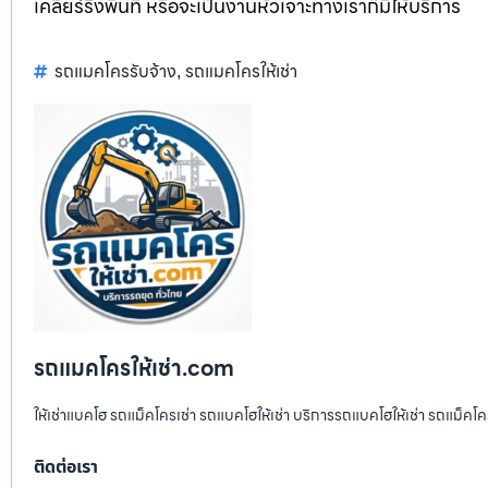
เคลียร์ริ่งพื้นที่ หรือจะเป็นงานหัวเจาะทางเราก็มีให้บริการ
รถแมคโครรับจ้าง
รถแมคโครให้เช่า
,
รถแมคโครให้เช่า.com
ให้เช่าแบคโฮ รถแม็คโครเช่า รถแบคโฮให้เช่า บริการรถแบคโฮให้เช่า รถแม็คโคร
ติดต่อเรา