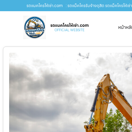
รถแมคโครให้เช่า.com
: รถแม็คโครรับจ้างดุสิต รถแม็คโครให้เช่
รถแมคโครให้เช่า.com
หน้าหล
OFFICIAL WEBSITE