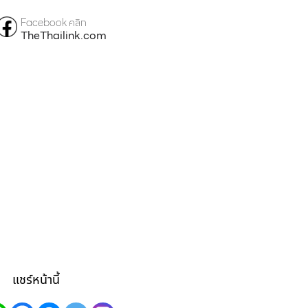
Facebook คลิก
TheThailink.com
แชร์หน้านี้