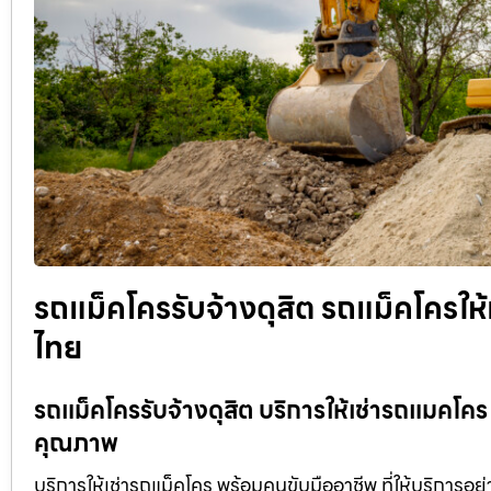
รถแม็คโครรับจ้างดุสิต รถแม็คโครให้เ
ไทย
รถแม็คโครรับจ้างดุสิต บริการให้เช่ารถแมคโคร พ
คุณภาพ
บริการให้เช่ารถแม็คโคร พร้อมคนขับมืออาชีพ ที่ให้บริการอย่าง