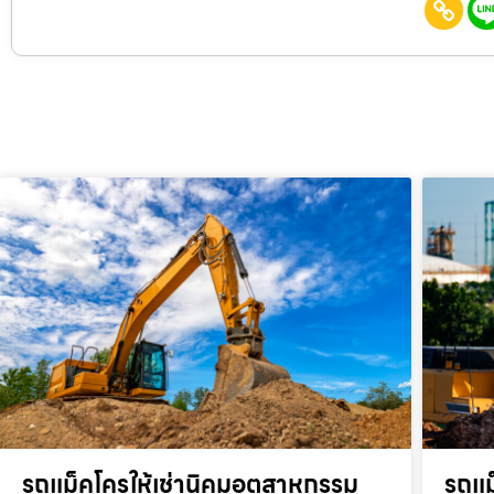
รถแม็คโครให้เช่านิคมอุตสาหกรรม
รถแม