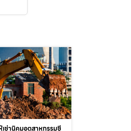
้เช่านิคมอุตสาหกรรมซี