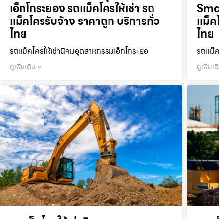
เอ็กโกระยอง รถแม็คโครให้เช่า รถ
Smar
แม็คโครรับจ้าง ราคาถูก บริการทั่ว
แม็ค
ไทย
ไทย
รถแม็คโครให้เช่านิคมอุตสาหกรรมเอ็กโกระยอ
รถแม็ค
ดูเพิ่มเติม »
ดูเพิ่มเต