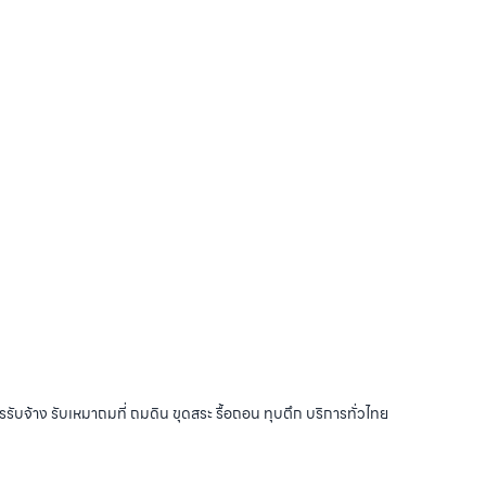
รับจ้าง รับเหมาถมที่ ถมดิน ขุดสระ รื้อถอน ทุบตึก บริการทั่วไทย