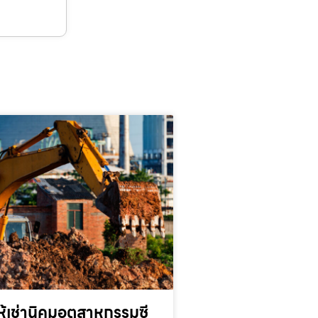
้เช่านิคมอุตสาหกรรมซี