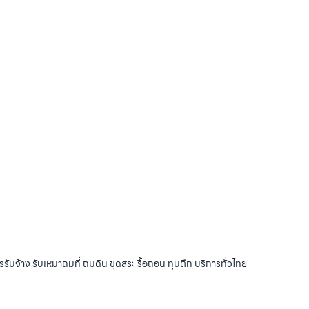
รับจ้าง รับเหมาถมที่ ถมดิน ขุดสระ รื้อถอน ทุบตึก บริการทั่วไทย