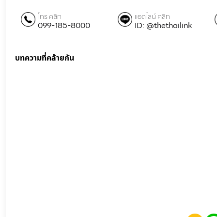
โทร คลิก
แอดไลน์ คลิก
099-185-8000
ID: @thethailink
บทความที่คล้ายกัน