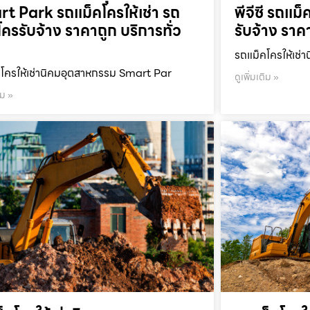
t Park รถแม็คโครให้เช่า รถ
พีจีซี รถแม็
โครรับจ้าง ราคาถูก บริการทั่ว
รับจ้าง ราค
รถแม็คโครให้เช่า
โครให้เช่านิคมอุตสาหกรรม Smart Par
ดูเพิ่มเติม »
ิม »