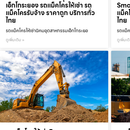
เอ็กโกระยอง รถแม็คโครให้เช่า รถ
Smar
แม็คโครรับจ้าง ราคาถูก บริการทั่ว
แม็ค
ไทย
ไทย
รถแม็คโครให้เช่านิคมอุตสาหกรรมเอ็กโกระยอ
รถแม็ค
ดูเพิ่มเติม »
ดูเพิ่มเต