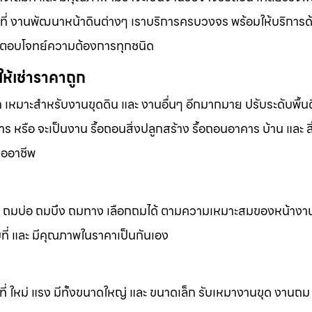
้นที่ งานพัฒนาหน้าดินต่างๆ เราบริการครบวงจร พร้อมให้บริการ
ารที่ตอบโจทย์ความต้องการทุกชนิด
ห้เช่าราคาถูก
ก เหมาะสำหรับงานขุดดิน และ งานอื่นๆ อีกมากมาย ปรับระดับพื้นด
 หรือ จะเป็นงาน รื้อถอนสิ่งปลูกสร้าง รื้อถอนอาคาร บ้าน และ ส
ืออาชีพ
ถมดิน ถมบ่อ ถมบึง ถมทาง เลือกถมได้ ตามความเหมาะสมของหน้างา
็มที่ และ มีคุณภาพในราคาเป็นกันเอง
้นที่ ใหม่ แรง มีทั้งขนาดใหญ่ และ ขนาดเล็ก รับเหมางานขุด งานถ