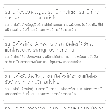
รถแบคโฮรับจ้างธัญบุรี รถแม็คโครให้เช่า รถแม็คโคร
รับจ้าง ราคาถูก บริการทั่วไทย
รถแบคโฮรับจ้างธัญบุรี บริการให้เช่ารถแมคโคร พร้อมคนขับมืออาชีพ ที่ให้
บริการอย่างเต็มที่ และ มีคุณภาพ บริการให้เช่ารถแม็ค
รถแม็คโครให้เช่าวังทองหลาง รถแม็คโครให้เช่า รถ
แม็คโครรับจ้าง ราคาถูก บริการทั่วไทย
รถแม็คโครให้เช่าวังทองหลาง บริการให้เช่ารถแมคโคร พร้อมคนขับมือ
อาชีพ ที่ให้บริการอย่างเต็มที่ และ มีคุณภาพ บริการให้เช่าร
รถแบคโฮรับจ้างบึงกุ่ม รถแม็คโครให้เช่า รถแม็คโคร
รับจ้าง ราคาถูก บริการทั่วไทย
รถแบคโฮรับจ้างบึงกุ่ม บริการให้เช่ารถแมคโคร พร้อมคนขับมืออาชีพ ที่ให้
บริการอย่างเต็มที่ และ มีคุณภาพ บริการให้เช่ารถแม็ค
รถแบคโฮรับจ้างทวีวัฒนา รถแม็คโครให้เช่า รถแม็คโคร