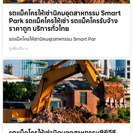
รถแม็คโครให้เช่านิคมอุตสาหกรรม Smart
Park รถแม็คโครให้เช่า รถแม็คโครรับจ้าง
ราคาถูก บริการทั่วไทย
รถแม็คโครให้เช่านิคมอุตสาหกรรม Smart Par
ดูเพิ่มเติม »
รถแม็คโครให้เช่านิคมอุตสาหกรรมซีพีจีซี