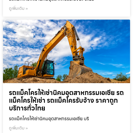
ดูเพิ่มเติม »
รถแม็คโครให้เช่านิคมอุตสาหกรรมเอเชีย รถ
แม็คโครให้เช่า รถแม็คโครรับจ้าง ราคาถูก
บริการทั่วไทย
รถแม็คโครให้เช่านิคมอุตสาหกรรมเอเชีย บริ
ดูเพิ่มเติม »