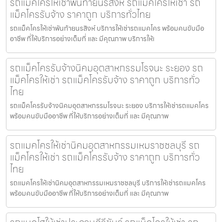
รถแม็คโครให้เช่าพันท้ายนรสิงห์ รถแม็คโครให้เช่า รถ
แม็คโครรับจ้าง ราคาถูก บริการทั่วไทย
รถแม็คโครให้เช่าพันท้ายนรสิงห์ บริการให้เช่ารถแมคโคร พร้อมคนขับมือ
อาชีพ ที่ให้บริการอย่างเต็มที่ และ มีคุณภาพ บริการให้เ
รถแม็คโครรับจ้างนิคมอุตสาหกรรมโรจนะ ระยอง รถ
แม็คโครให้เช่า รถแม็คโครรับจ้าง ราคาถูก บริการทั่ว
ไทย
รถแม็คโครรับจ้างนิคมอุตสาหกรรมโรจนะ ระยอง บริการให้เช่ารถแมคโคร
พร้อมคนขับมืออาชีพ ที่ให้บริการอย่างเต็มที่ และ มีคุณภาพ
รถแมคโครให้เช่านิคมอุตสาหกรรมเหมราชชลบุรี รถ
แม็คโครให้เช่า รถแม็คโครรับจ้าง ราคาถูก บริการทั่ว
ไทย
รถแมคโครให้เช่านิคมอุตสาหกรรมเหมราชชลบุรี บริการให้เช่ารถแมคโคร
พร้อมคนขับมืออาชีพ ที่ให้บริการอย่างเต็มที่ และ มีคุณภาพ