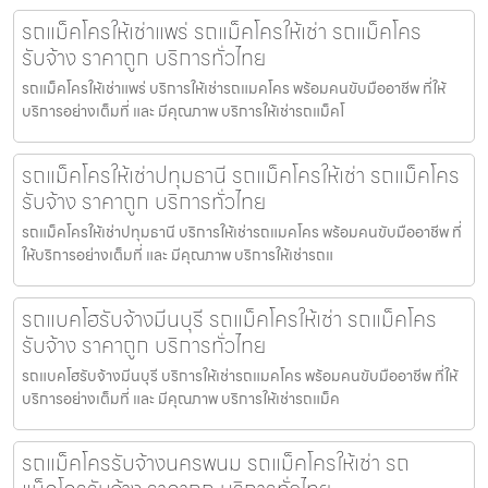
รถแม็คโครให้เช่าแพร่ รถแม็คโครให้เช่า รถแม็คโคร
รับจ้าง ราคาถูก บริการทั่วไทย
รถแม็คโครให้เช่าแพร่ บริการให้เช่ารถแมคโคร พร้อมคนขับมืออาชีพ ที่ให้
บริการอย่างเต็มที่ และ มีคุณภาพ บริการให้เช่ารถแม็คโ
รถแม็คโครให้เช่าปทุมธานี รถแม็คโครให้เช่า รถแม็คโคร
รับจ้าง ราคาถูก บริการทั่วไทย
รถแม็คโครให้เช่าปทุมธานี บริการให้เช่ารถแมคโคร พร้อมคนขับมืออาชีพ ที่
ให้บริการอย่างเต็มที่ และ มีคุณภาพ บริการให้เช่ารถแ
รถแบคโฮรับจ้างมีนบุรี รถแม็คโครให้เช่า รถแม็คโคร
รับจ้าง ราคาถูก บริการทั่วไทย
รถแบคโฮรับจ้างมีนบุรี บริการให้เช่ารถแมคโคร พร้อมคนขับมืออาชีพ ที่ให้
บริการอย่างเต็มที่ และ มีคุณภาพ บริการให้เช่ารถแม็ค
รถแม็คโครรับจ้างนครพนม รถแม็คโครให้เช่า รถ