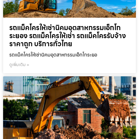
รถแม็คโครให้เช่านิคมอุตสาหกรรมเอ็กโก
ระยอง รถแม็คโครให้เช่า รถแม็คโครรับจ้าง
ราคาถูก บริการทั่วไทย
รถแม็คโครให้เช่านิคมอุตสาหกรรมเอ็กโกระยอ
ดูเพิ่มเติม »