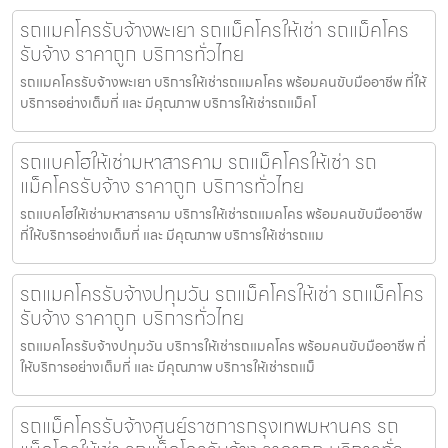
รถแมคโครรับจ้างพะเยา รถแม็คโครให้เช่า รถแม็คโคร
รับจ้าง ราคาถูก บริการทั่วไทย
รถแมคโครรับจ้างพะเยา บริการให้เช่ารถแมคโคร พร้อมคนขับมืออาชีพ ที่ให้
บริการอย่างเต็มที่ และ มีคุณภาพ บริการให้เช่ารถแม็คโ
รถแบคโฮให้เช่ามหาสารคาม รถแม็คโครให้เช่า รถ
แม็คโครรับจ้าง ราคาถูก บริการทั่วไทย
รถแบคโฮให้เช่ามหาสารคาม บริการให้เช่ารถแมคโคร พร้อมคนขับมืออาชีพ
ที่ให้บริการอย่างเต็มที่ และ มีคุณภาพ บริการให้เช่ารถแม
รถแมคโครรับจ้างปทุมวัน รถแม็คโครให้เช่า รถแม็คโคร
รับจ้าง ราคาถูก บริการทั่วไทย
รถแมคโครรับจ้างปทุมวัน บริการให้เช่ารถแมคโคร พร้อมคนขับมืออาชีพ ที่
ให้บริการอย่างเต็มที่ และ มีคุณภาพ บริการให้เช่ารถแม็
รถแม็คโครรับจ้างศูนย์ราชการกรุงเทพมหานคร รถ