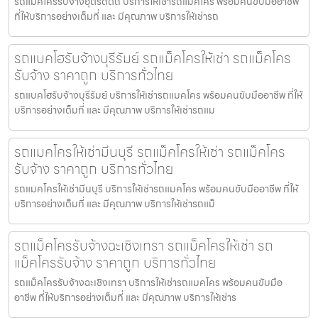
รถแม็คโครรับจ้างอุตรดิตถ์ บริการให้เช่ารถแมคโคร พร้อมคนขับมืออาชีพ
ที่ให้บริการอย่างเต็มที่ และ มีคุณภาพ บริการให้เช่ารถ
รถแบคโฮรับจ้างบุรีรัมย์ รถแม็คโครให้เช่า รถแม็คโคร
รับจ้าง ราคาถูก บริการทั่วไทย
รถแบคโฮรับจ้างบุรีรัมย์ บริการให้เช่ารถแมคโคร พร้อมคนขับมืออาชีพ ที่ให้
บริการอย่างเต็มที่ และ มีคุณภาพ บริการให้เช่ารถแม
รถแมคโครให้เช่ามีนบุรี รถแม็คโครให้เช่า รถแม็คโคร
รับจ้าง ราคาถูก บริการทั่วไทย
รถแมคโครให้เช่ามีนบุรี บริการให้เช่ารถแมคโคร พร้อมคนขับมืออาชีพ ที่ให้
บริการอย่างเต็มที่ และ มีคุณภาพ บริการให้เช่ารถแม็
รถแม็คโครรับจ้างฉะเชิงเทรา รถแม็คโครให้เช่า รถ
แม็คโครรับจ้าง ราคาถูก บริการทั่วไทย
รถแม็คโครรับจ้างฉะเชิงเทรา บริการให้เช่ารถแมคโคร พร้อมคนขับมือ
อาชีพ ที่ให้บริการอย่างเต็มที่ และ มีคุณภาพ บริการให้เช่าร