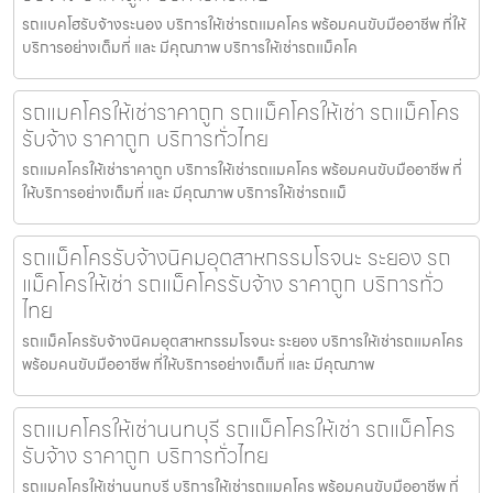
รถแบคโฮรับจ้างระนอง บริการให้เช่ารถแมคโคร พร้อมคนขับมืออาชีพ ที่ให้
บริการอย่างเต็มที่ และ มีคุณภาพ บริการให้เช่ารถแม็คโค
รถแมคโครให้เช่าราคาถูก รถแม็คโครให้เช่า รถแม็คโคร
รับจ้าง ราคาถูก บริการทั่วไทย
รถแมคโครให้เช่าราคาถูก บริการให้เช่ารถแมคโคร พร้อมคนขับมืออาชีพ ที่
ให้บริการอย่างเต็มที่ และ มีคุณภาพ บริการให้เช่ารถแม็
รถแม็คโครรับจ้างนิคมอุตสาหกรรมโรจนะ ระยอง รถ
แม็คโครให้เช่า รถแม็คโครรับจ้าง ราคาถูก บริการทั่ว
ไทย
รถแม็คโครรับจ้างนิคมอุตสาหกรรมโรจนะ ระยอง บริการให้เช่ารถแมคโคร
พร้อมคนขับมืออาชีพ ที่ให้บริการอย่างเต็มที่ และ มีคุณภาพ
รถแมคโครให้เช่านนทบุรี รถแม็คโครให้เช่า รถแม็คโคร
รับจ้าง ราคาถูก บริการทั่วไทย
รถแมคโครให้เช่านนทบุรี บริการให้เช่ารถแมคโคร พร้อมคนขับมืออาชีพ ที่