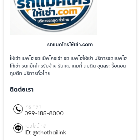
รถแมคโครให้เช่า.com
ให้เช่าแบคโฮ รถแม็คโครเช่า รถแบคโฮให้เช่า บริการรถแบคโฮ
ให้เช่า รถแม็คโครรับจ้าง รับเหมาถมที่ ถมดิน ขุดสระ รื้อถอน
ทุบตึก บริการทั่วไทย
ติดต่อเรา
โทร คลิก
099-185-8000
แอดไลน์ คลิก
ID: @thethailink