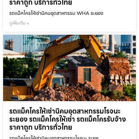
ราคาถูก บริการทั่วไทย
รถแม็คโครให้เช่านิคมอุตสาหกรรม WHA ระยอง
ดูเพิ่มเติม »
รถแม็คโครให้เช่านิคมอุตสาหกรรมโรจนะ
ระยอง รถแม็คโครให้เช่า รถแม็คโครรับจ้าง
ราคาถูก บริการทั่วไทย
รถแม็คโครให้เช่านิคมอุตสาหกรรมโรจนะ ระยอ