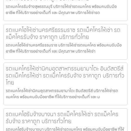
รถแมคโครรับจ้างสุพรรณบุรี บริการให้เช่ารถแมคโคร พร้อมคนขับมือ
อาชีพ ที่ให้บริการอย่างเต็มที่ และ มีคุณภาพ บริการให้เช่ารถ
รถแบคโฮให้เช่านครศรีธรรมราช รถแม็คโครให้เช่า รถ
แม็คโครรับจ้าง ราคาถูก บริการทั่วไทย
รถแบคโฮให้เช่านครศรีธรรมราช บริการให้เช่ารถแมคโคร พร้อมคนขับมือ
อาชีพ ที่ให้บริการอย่างเต็มที่ และ มีคุณภาพ บริการให้เช่า
รถแมคโครให้เช่านิคมอุตสาหกรรมยามาโตะ อินดัสตรีส์
รถแม็คโครให้เช่า รถแม็คโครรับจ้าง ราคาถูก บริการทั่ว
ไทย
รถแมคโครให้เช่านิคมอุตสาหกรรมยามาโตะ อินดัสตรีส์ บริการให้เช่ารถ
แมคโคร พร้อมคนขับมืออาชีพ ที่ให้บริการอย่างเต็มที่ และ ม
รถแบคโฮรับจ้างบางนา รถแม็คโครให้เช่า รถแม็คโคร
รับจ้าง ราคาถูก บริการทั่วไทย
รถแบคโฮรับจ้างบางนา บริการให้เช่ารถแมคโคร พร้อมคนขับมืออาชีพ ที่ให้