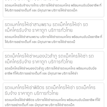
รถแมคโครรับจ้างบางไทร บริการให้เช่ารถแมคโคร พร้อมคนขับมืออาชีพ ที่
ให้บริการอย่างเต็มที่ และ มีคุณภาพ บริการให้เช่ารถแม็ค
รถแมคโครให้เช่าสามพราน รถแม็คโครให้เช่า รถ
แม็คโครรับจ้าง ราคาถูก บริการทั่วไทย
รถแมคโครให้เช่าสามพราน บริการให้เช่ารถแมคโคร พร้อมคนขับมืออาชีพ ที่
ให้บริการอย่างเต็มที่ และ มีคุณภาพ บริการให้เช่ารถแม็
รถแม็คโครให้เช่าหนองบัวลำภู รถแม็คโครให้เช่า รถ
แม็คโครรับจ้าง ราคาถูก บริการทั่วไทย
รถแม็คโครให้เช่าหนองบัวลำภู บริการให้เช่ารถแมคโคร พร้อมคนขับมือ
อาชีพ ที่ให้บริการอย่างเต็มที่ และ มีคุณภาพ บริการให้เช่า
รถแมคโครให้เช่าพิจิตร รถแม็คโครให้เช่า รถแม็คโคร
รับจ้าง ราคาถูก บริการทั่วไทย
รถแมคโครให้เช่าพิจิตร บริการให้เช่ารถแมคโคร พร้อมคนขับมืออาชีพ ที่ให้
บริการอย่างเต็มที่ และ มีคุณภาพ บริการให้เช่ารถแม็ค