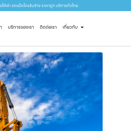
ห้เช่า รถแม็คโครรับจ้าง ราคาถูก บริการทั่วไทย
ัก
บริการของเรา
ติดต่อเรา
เกี่ยวกับ