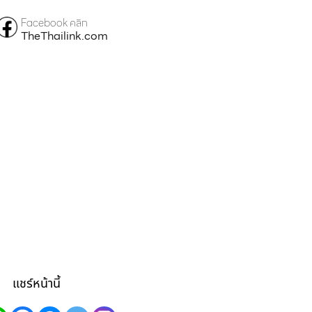
Facebook คลิก
TheThailink.com
แชร์หน้านี้