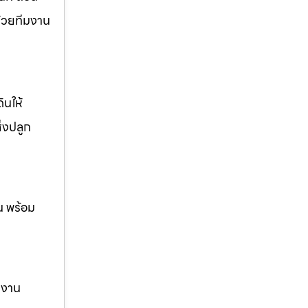
ด้วยทีมงาน
ินให้
ิ่งปลูก
น พร้อม
ม งาน