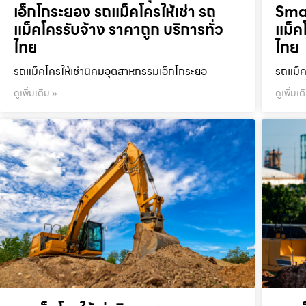
เอ็กโกระยอง รถแม็คโครให้เช่า รถ
Smar
แม็คโครรับจ้าง ราคาถูก บริการทั่ว
แม็ค
ไทย
ไทย
รถแม็คโครให้เช่านิคมอุตสาหกรรมเอ็กโกระยอ
รถแม็ค
ดูเพิ่มเติม »
ดูเพิ่มเต