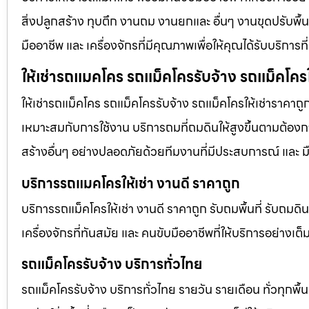
สิ่งปลูกสร้าง ทุบตึก งานถม งานยกและ อื่นๆ งานขุดปรับพื
มืออาชีพ และ เครื่องจักรที่มีคุณภาพเพื่อให้คุณได้รับบริก
ให้เช่ารถแมคโคร รถแม็คโครรับจ้าง รถแม็คโครใ
ให้เช่ารถแม็คโคร รถแม็คโครรับจ้าง รถแม็คโครให้เช่าราคาถู
เหมาะสมกับการใช้งาน บริการถมที่ถมดินให้สูงขึ้นตามต้องการ
สร้างอื่นๆ อย่างปลอดภัยด้วยทีมงานที่มีประสบการณ์ และ ม
บริการรถแมคโครให้เช่า งานดี ราคาถูก
บริการรถแม็คโครให้เช่า งานดี ราคาถูก รับถมพื้นที่ รับ
เครื่องจักรที่ทันสมัย และ คนขับมืออาชีพที่ให้บริการอย่างเต
รถแม็คโครรับจ้าง บริการทั่วไทย
รถแม็คโครรับจ้าง บริการทั่วไทย รายวัน รายเดือน ทั่วทุกพื