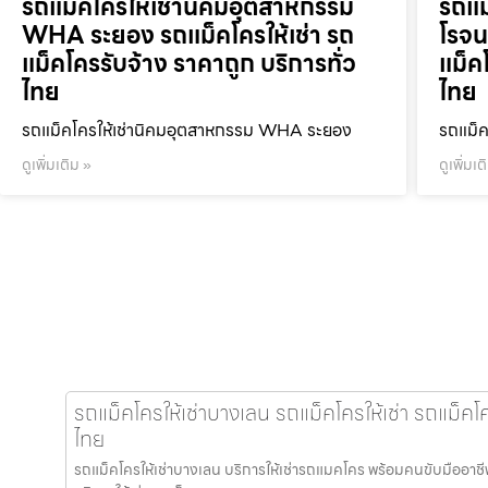
รถแม็คโครให้เช่านิคมอุตสาหกรรม
รถแม
WHA ระยอง รถแม็คโครให้เช่า รถ
โรจน
แม็คโครรับจ้าง ราคาถูก บริการทั่ว
แม็ค
ไทย
ไทย
รถแม็คโครให้เช่านิคมอุตสาหกรรม WHA ระยอง
รถแม็ค
ดูเพิ่มเติม »
ดูเพิ่มเต
รถแม็คโครให้เช่าบางเลน รถแม็คโครให้เช่า รถแม็คโค
ไทย
รถแม็คโครให้เช่าบางเลน บริการให้เช่ารถแมคโคร พร้อมคนขับมืออาชีพ ท