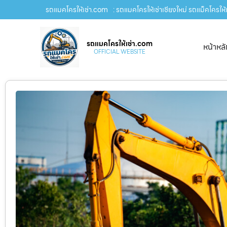
รถแมคโครให้เช่า.com
: รถแมคโครให้เช่าเชียงใหม่ รถแม็คโครให้
รถแมคโครให้เช่า.com
หน้าหล
OFFICIAL WEBSITE