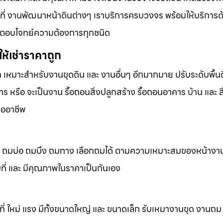
้นที่ งานพัฒนาหน้าดินต่างๆ เราบริการครบวงจร พร้อมให้บริการ
ารที่ตอบโจทย์ความต้องการทุกชนิด
ห้เช่าราคาถูก
ก เหมาะสำหรับงานขุดดิน และ งานอื่นๆ อีกมากมาย ปรับระดับพื้นด
 หรือ จะเป็นงาน รื้อถอนสิ่งปลูกสร้าง รื้อถอนอาคาร บ้าน และ ส
ืออาชีพ
ถมดิน ถมบ่อ ถมบึง ถมทาง เลือกถมได้ ตามความเหมาะสมของหน้างา
็มที่ และ มีคุณภาพในราคาเป็นกันเอง
้นที่ ใหม่ แรง มีทั้งขนาดใหญ่ และ ขนาดเล็ก รับเหมางานขุด งานถ