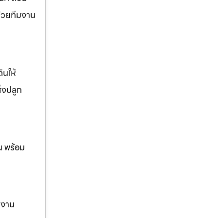
ด้วยทีมงาน
ินให้
ิ่งปลูก
น พร้อม
ม งาน