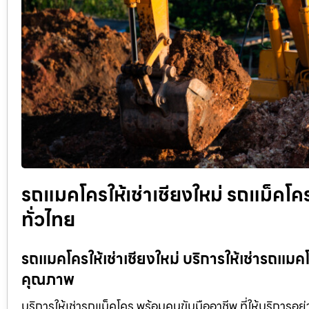
รถแมคโครให้เช่าเชียงใหม่ รถแม็คโคร
ทั่วไทย
รถแมคโครให้เช่าเชียงใหม่ บริการให้เช่ารถแมคโค
คุณภาพ
บริการให้เช่ารถแม็คโคร พร้อมคนขับมืออาชีพ ที่ให้บริการอย่าง