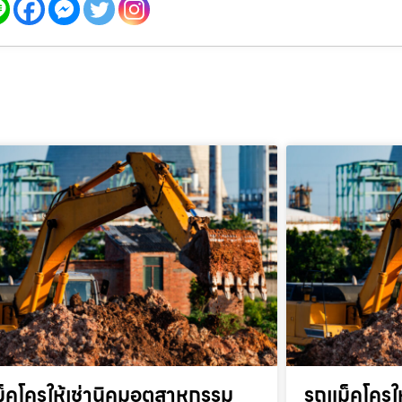
็คโครให้เช่านิคมอุตสาหกรรม
รถแม็คโครให