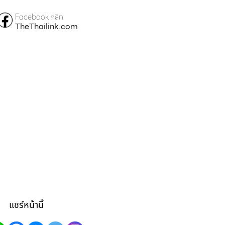
Facebook คลิก
TheThailink.com
แชร์หน้านี้