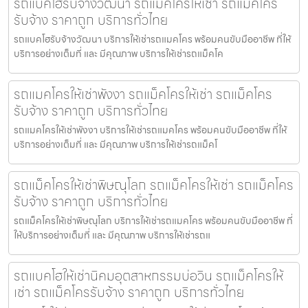
รถแบคโฮรับจ้างวัฒนา รถแม็คโครให้เช่า รถแม็คโคร
รับจ้าง ราคาถูก บริการทั่วไทย
รถแบคโฮรับจ้างวัฒนา บริการให้เช่ารถแมคโคร พร้อมคนขับมืออาชีพ ที่ให้
บริการอย่างเต็มที่ และ มีคุณภาพ บริการให้เช่ารถแม็คโค
รถแมคโครให้เช่าพังงา รถแม็คโครให้เช่า รถแม็คโคร
รับจ้าง ราคาถูก บริการทั่วไทย
รถแมคโครให้เช่าพังงา บริการให้เช่ารถแมคโคร พร้อมคนขับมืออาชีพ ที่ให้
บริการอย่างเต็มที่ และ มีคุณภาพ บริการให้เช่ารถแม็คโ
รถแม็คโครให้เช่าพิษณุโลก รถแม็คโครให้เช่า รถแม็คโคร
รับจ้าง ราคาถูก บริการทั่วไทย
รถแม็คโครให้เช่าพิษณุโลก บริการให้เช่ารถแมคโคร พร้อมคนขับมืออาชีพ ที่
ให้บริการอย่างเต็มที่ และ มีคุณภาพ บริการให้เช่ารถแ
รถแบคโฮให้เช่านิคมอุตสาหกรรมบ่อวิน รถแม็คโครให้
เช่า รถแม็คโครรับจ้าง ราคาถูก บริการทั่วไทย