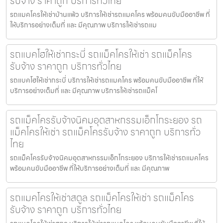
รับจ้าง ราคาถูก บริการทั่วไทย
รถแมคโครให้เช่าบ้านแพ้ว บริการให้เช่ารถแมคโคร พร้อมคนขับมืออาชีพ ที่
ให้บริการอย่างเต็มที่ และ มีคุณภาพ บริการให้เช่ารถแม
รถแบคโฮให้เช่ากระบี่ รถแม็คโครให้เช่า รถแม็คโคร
รับจ้าง ราคาถูก บริการทั่วไทย
รถแบคโฮให้เช่ากระบี่ บริการให้เช่ารถแมคโคร พร้อมคนขับมืออาชีพ ที่ให้
บริการอย่างเต็มที่ และ มีคุณภาพ บริการให้เช่ารถแม็คโ
รถแม็คโครรับจ้างนิคมอุตสาหกรรมเอ็กโกระยอง รถ
แม็คโครให้เช่า รถแม็คโครรับจ้าง ราคาถูก บริการทั่ว
ไทย
รถแม็คโครรับจ้างนิคมอุตสาหกรรมเอ็กโกระยอง บริการให้เช่ารถแมคโคร
พร้อมคนขับมืออาชีพ ที่ให้บริการอย่างเต็มที่ และ มีคุณภาพ
รถแมคโครให้เช่าสตูล รถแม็คโครให้เช่า รถแม็คโคร
รับจ้าง ราคาถูก บริการทั่วไทย