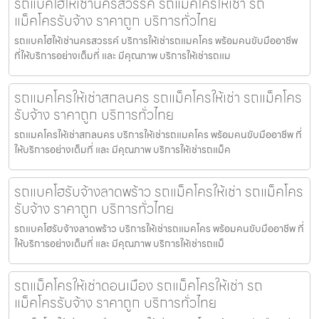
รถแบคโฮให้เช่านครสวรรค์ รถแม็คโครให้เช่า รถ
แม็คโครรับจ้าง ราคาถูก บริการทั่วไทย
รถแบคโฮให้เช่านครสวรรค์ บริการให้เช่ารถแมคโคร พร้อมคนขับมืออาชีพ
ที่ให้บริการอย่างเต็มที่ และ มีคุณภาพ บริการให้เช่ารถแม
รถแมคโครให้เช่าสกลนคร รถแม็คโครให้เช่า รถแม็คโคร
รับจ้าง ราคาถูก บริการทั่วไทย
รถแมคโครให้เช่าสกลนคร บริการให้เช่ารถแมคโคร พร้อมคนขับมืออาชีพ ที่
ให้บริการอย่างเต็มที่ และ มีคุณภาพ บริการให้เช่ารถแม็ค
รถแบคโฮรับจ้างลาดพร้าว รถแม็คโครให้เช่า รถแม็คโคร
รับจ้าง ราคาถูก บริการทั่วไทย
รถแบคโฮรับจ้างลาดพร้าว บริการให้เช่ารถแมคโคร พร้อมคนขับมืออาชีพ ที่
ให้บริการอย่างเต็มที่ และ มีคุณภาพ บริการให้เช่ารถแม็
รถแม็คโครให้เช่าดอนเมือง รถแม็คโครให้เช่า รถ
แม็คโครรับจ้าง ราคาถูก บริการทั่วไทย