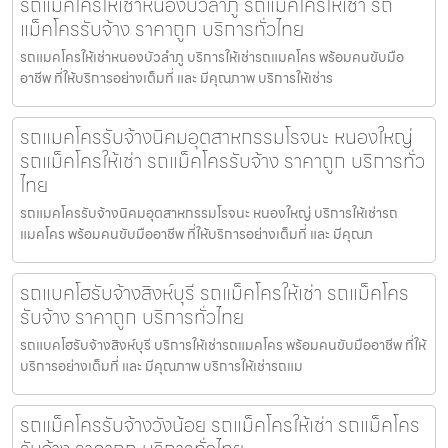
รถแมคโครให้เช่าหนองบัวลำภู รถแม็คโครให้เช่า รถ
แม็คโครรับจ้าง ราคาถูก บริการทั่วไทย
รถแมคโครให้เช่าหนองบัวลำภู บริการให้เช่ารถแมคโคร พร้อมคนขับมือ
อาชีพ ที่ให้บริการอย่างเต็มที่ และ มีคุณภาพ บริการให้เช่าร
รถแมคโครรับจ้างนิคมอุตสาหกรรมโรจนะ หนองใหญ่
รถแม็คโครให้เช่า รถแม็คโครรับจ้าง ราคาถูก บริการทั่ว
ไทย
รถแมคโครรับจ้างนิคมอุตสาหกรรมโรจนะ หนองใหญ่ บริการให้เช่ารถ
แมคโคร พร้อมคนขับมืออาชีพ ที่ให้บริการอย่างเต็มที่ และ มีคุณภ
รถแบคโฮรับจ้างสิงห์บุรี รถแม็คโครให้เช่า รถแม็คโคร
รับจ้าง ราคาถูก บริการทั่วไทย
รถแบคโฮรับจ้างสิงห์บุรี บริการให้เช่ารถแมคโคร พร้อมคนขับมืออาชีพ ที่ให้
บริการอย่างเต็มที่ และ มีคุณภาพ บริการให้เช่ารถแม
รถแม็คโครรับจ้างวังน้อย รถแม็คโครให้เช่า รถแม็คโคร