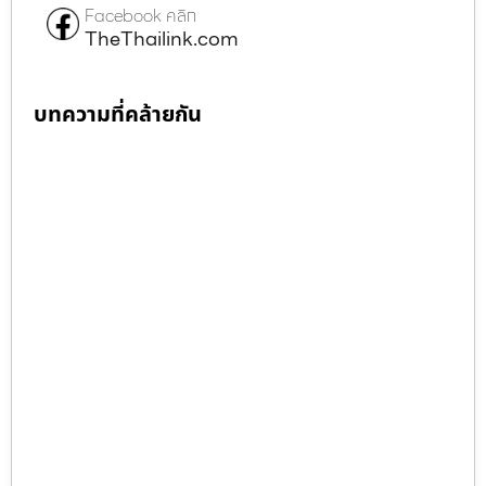
Facebook คลิก
TheThailink.com
บทความที่คล้ายกัน