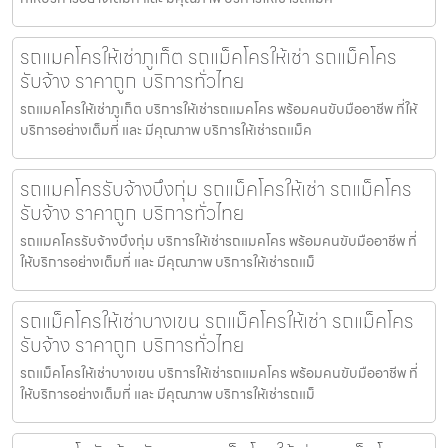
รถแมคโครให้เช่าภูเก็ต รถแม็คโครให้เช่า รถแม็คโคร
รับจ้าง ราคาถูก บริการทั่วไทย
รถแมคโครให้เช่าภูเก็ต บริการให้เช่ารถแมคโคร พร้อมคนขับมืออาชีพ ที่ให้
บริการอย่างเต็มที่ และ มีคุณภาพ บริการให้เช่ารถแม็ค
รถแมคโครรับจ้างบึงกุ่ม รถแม็คโครให้เช่า รถแม็คโคร
รับจ้าง ราคาถูก บริการทั่วไทย
รถแมคโครรับจ้างบึงกุ่ม บริการให้เช่ารถแมคโคร พร้อมคนขับมืออาชีพ ที่
ให้บริการอย่างเต็มที่ และ มีคุณภาพ บริการให้เช่ารถแม็
รถแม็คโครให้เช่าบางเขน รถแม็คโครให้เช่า รถแม็คโคร
รับจ้าง ราคาถูก บริการทั่วไทย
รถแม็คโครให้เช่าบางเขน บริการให้เช่ารถแมคโคร พร้อมคนขับมืออาชีพ ที่
ให้บริการอย่างเต็มที่ และ มีคุณภาพ บริการให้เช่ารถแม็