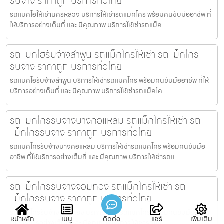
รับจ้าง ราคาถูก บริการทั่วไทย
รถแบคโฮให้เช่านครหลวง บริการให้เช่ารถแมคโคร พร้อมคนขับมืออาชีพ ที่
ให้บริการอย่างเต็มที่ และ มีคุณภาพ บริการให้เช่ารถแม็ค
รถแบคโฮรับจ้างลำพูน รถแม็คโครให้เช่า รถแม็คโคร
รับจ้าง ราคาถูก บริการทั่วไทย
รถแบคโฮรับจ้างลำพูน บริการให้เช่ารถแมคโคร พร้อมคนขับมืออาชีพ ที่ให้
บริการอย่างเต็มที่ และ มีคุณภาพ บริการให้เช่ารถแม็คโค
รถแมคโครรับจ้างบางคอแหลม รถแม็คโครให้เช่า รถ
แม็คโครรับจ้าง ราคาถูก บริการทั่วไทย
รถแมคโครรับจ้างบางคอแหลม บริการให้เช่ารถแมคโคร พร้อมคนขับมือ
อาชีพ ที่ให้บริการอย่างเต็มที่ และ มีคุณภาพ บริการให้เช่ารถแ
รถแม็คโครรับจ้างจอมทอง รถแม็คโครให้เช่า รถ
แม็คโครรับจ้าง ราคาถูก บริการทั่วไทย
รถแม็คโครรับจ้างจอมทอง บริการให้เช่ารถแมคโคร พร้อมคนขับมืออาชีพ
หน้าหลัก
เมนู
ติดต่อ
แชร์
เพิ่มเติม
ที่ให้บริการอย่างเต็มที่ และ มีคุณภาพ บริการให้เช่ารถแม็