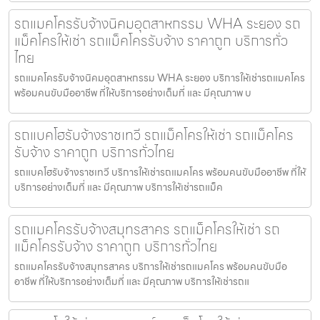
รถแมคโครรับจ้างนิคมอุตสาหกรรม WHA ระยอง รถ
แม็คโครให้เช่า รถแม็คโครรับจ้าง ราคาถูก บริการทั่ว
ไทย
รถแมคโครรับจ้างนิคมอุตสาหกรรม WHA ระยอง บริการให้เช่ารถแมคโคร
พร้อมคนขับมืออาชีพ ที่ให้บริการอย่างเต็มที่ และ มีคุณภาพ บ
รถแบคโฮรับจ้างราชเทวี รถแม็คโครให้เช่า รถแม็คโคร
รับจ้าง ราคาถูก บริการทั่วไทย
รถแบคโฮรับจ้างราชเทวี บริการให้เช่ารถแมคโคร พร้อมคนขับมืออาชีพ ที่ให้
บริการอย่างเต็มที่ และ มีคุณภาพ บริการให้เช่ารถแม็ค
รถแมคโครรับจ้างสมุทรสาคร รถแม็คโครให้เช่า รถ
แม็คโครรับจ้าง ราคาถูก บริการทั่วไทย
รถแมคโครรับจ้างสมุทรสาคร บริการให้เช่ารถแมคโคร พร้อมคนขับมือ
อาชีพ ที่ให้บริการอย่างเต็มที่ และ มีคุณภาพ บริการให้เช่ารถแ