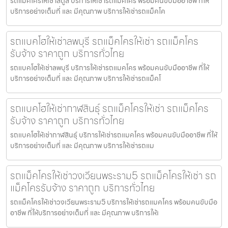
รถแมคโครให้เช่าสตูล บริการให้เช่ารถแมคโคร พร้อมคนขับมืออาชีพ ที่ให้
บริการอย่างเต็มที่ และ มีคุณภาพ บริการให้เช่ารถแม็คโค
รถแบคโฮให้เช่าลพบุรี รถแม็คโครให้เช่า รถแม็คโคร
รับจ้าง ราคาถูก บริการทั่วไทย
รถแบคโฮให้เช่าลพบุรี บริการให้เช่ารถแมคโคร พร้อมคนขับมืออาชีพ ที่ให้
บริการอย่างเต็มที่ และ มีคุณภาพ บริการให้เช่ารถแม็คโ
รถแบคโฮให้เช่ากาฬสินธุ์ รถแม็คโครให้เช่า รถแม็คโคร
รับจ้าง ราคาถูก บริการทั่วไทย
รถแบคโฮให้เช่ากาฬสินธุ์ บริการให้เช่ารถแมคโคร พร้อมคนขับมืออาชีพ ที่ให้
บริการอย่างเต็มที่ และ มีคุณภาพ บริการให้เช่ารถแม
รถแม็คโครให้เช่าวงเวียนพระราม5 รถแม็คโครให้เช่า รถ
แม็คโครรับจ้าง ราคาถูก บริการทั่วไทย
รถแม็คโครให้เช่าวงเวียนพระราม5 บริการให้เช่ารถแมคโคร พร้อมคนขับมือ
อาชีพ ที่ให้บริการอย่างเต็มที่ และ มีคุณภาพ บริการให้เ