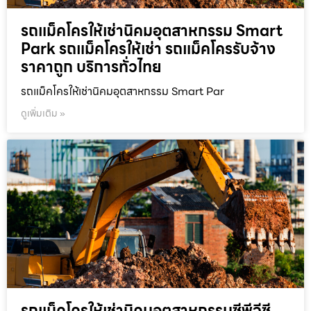
รถแม็คโครให้เช่านิคมอุตสาหกรรม Smart
Park รถแม็คโครให้เช่า รถแม็คโครรับจ้าง
ราคาถูก บริการทั่วไทย
รถแม็คโครให้เช่านิคมอุตสาหกรรม Smart Par
ดูเพิ่มเติม »
รถแม็คโครให้เช่านิคมอุตสาหกรรมซีพีจีซี