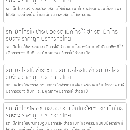
รับจ้าง ราคาถูก บริการทั่วไทย
รถแม็คโครรับจ้างวังน้อย บริการให้เช่ารถแมคโคร พร้อมคนขับมืออาชีพ ที่
ให้บริการอย่างเต็มที่ และ มีคุณภาพ บริการให้เช่ารถแม
รถแม็คโครให้เช่าระนอง รถแม็คโครให้เช่า รถแม็คโคร
รับจ้าง ราคาถูก บริการทั่วไทย
รถแม็คโครให้เช่าระนอง บริการให้เช่ารถแมคโคร พร้อมคนขับมืออาชีพ ที่ให้
บริการอย่างเต็มที่ และ มีคุณภาพ บริการให้เช่ารถแม็ค
รถแมคโครให้เช่าราชเทวี รถแม็คโครให้เช่า รถแม็คโคร
รับจ้าง ราคาถูก บริการทั่วไทย
รถแมคโครให้เช่าราชเทวี บริการให้เช่ารถแมคโคร พร้อมคนขับมืออาชีพ ที่ให้
บริการอย่างเต็มที่ และ มีคุณภาพ บริการให้เช่ารถแม็
รถแม็คโครให้เช่านครปฐม รถแม็คโครให้เช่า รถแม็คโคร
รับจ้าง ราคาถูก บริการทั่วไทย
รถแม็คโครให้เช่านครปฐม บริการให้เช่ารถแมคโคร พร้อมคนขับมืออาชีพ ที่
ให้บริการอย่างเต็มที่ และ มีคุณภาพ บริการให้เช่ารถแม็