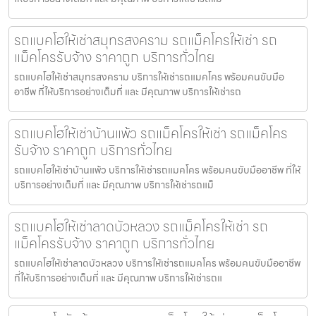
รถแบคโฮให้เช่าสมุทรสงคราม รถแม็คโครให้เช่า รถ
แม็คโครรับจ้าง ราคาถูก บริการทั่วไทย
รถแบคโฮให้เช่าสมุทรสงคราม บริการให้เช่ารถแมคโคร พร้อมคนขับมือ
อาชีพ ที่ให้บริการอย่างเต็มที่ และ มีคุณภาพ บริการให้เช่ารถ
รถแบคโฮให้เช่าบ้านแพ้ว รถแม็คโครให้เช่า รถแม็คโคร
รับจ้าง ราคาถูก บริการทั่วไทย
รถแบคโฮให้เช่าบ้านแพ้ว บริการให้เช่ารถแมคโคร พร้อมคนขับมืออาชีพ ที่ให้
บริการอย่างเต็มที่ และ มีคุณภาพ บริการให้เช่ารถแม็
รถแบคโฮให้เช่าลาดบัวหลวง รถแม็คโครให้เช่า รถ
แม็คโครรับจ้าง ราคาถูก บริการทั่วไทย
รถแบคโฮให้เช่าลาดบัวหลวง บริการให้เช่ารถแมคโคร พร้อมคนขับมืออาชีพ
ที่ให้บริการอย่างเต็มที่ และ มีคุณภาพ บริการให้เช่ารถแ