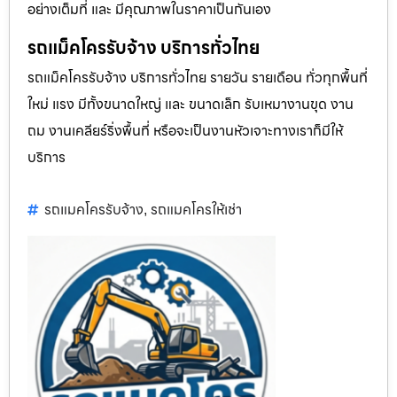
อย่างเต็มที่ และ มีคุณภาพในราคาเป็นกันเอง
รถแม็คโครรับจ้าง บริการทั่วไทย
รถแม็คโครรับจ้าง บริการทั่วไทย รายวัน รายเดือน ทั่วทุกพื้นที่
ใหม่ แรง มีทั้งขนาดใหญ่ และ ขนาดเล็ก รับเหมางานขุด งาน
ถม งานเคลียร์ริ่งพื้นที่ หรือจะเป็นงานหัวเจาะทางเราก็มีให้
บริการ
รถแมคโครรับจ้าง
รถแมคโครให้เช่า
,