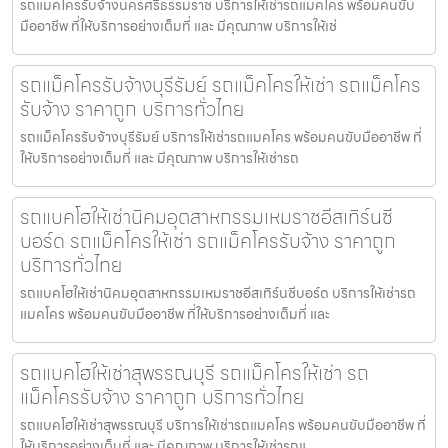
รถแมคโครรับจ้างนครศรีธรรมราช บริการให้เช่ารถแมคโคร พร้อมคนขับ
มืออาชีพ ที่ให้บริการอย่างเต็มที่ และ มีคุณภาพ บริการให้เช่
รถแม็คโครรับจ้างบุรีรัมย์ รถแม็คโครให้เช่า รถแม็คโคร
รับจ้าง ราคาถูก บริการทั่วไทย
รถแม็คโครรับจ้างบุรีรัมย์ บริการให้เช่ารถแมคโคร พร้อมคนขับมืออาชีพ ที่
ให้บริการอย่างเต็มที่ และ มีคุณภาพ บริการให้เช่ารถ
รถแบคโฮให้เช่านิคมอุตสาหกรรมเหมราชอีสเทิร์นซี
บอร์ด รถแม็คโครให้เช่า รถแม็คโครรับจ้าง ราคาถูก
บริการทั่วไทย
รถแบคโฮให้เช่านิคมอุตสาหกรรมเหมราชอีสเทิร์นซีบอร์ด บริการให้เช่ารถ
แมคโคร พร้อมคนขับมืออาชีพ ที่ให้บริการอย่างเต็มที่ และ
รถแบคโฮให้เช่าสุพรรณบุรี รถแม็คโครให้เช่า รถ
แม็คโครรับจ้าง ราคาถูก บริการทั่วไทย
รถแบคโฮให้เช่าสุพรรณบุรี บริการให้เช่ารถแมคโคร พร้อมคนขับมืออาชีพ ที่
ให้บริการอย่างเต็มที่ และ มีคุณภาพ บริการให้เช่ารถแ