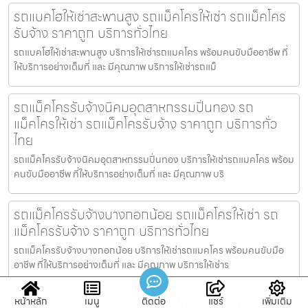
รถแบคโฮให้เช่าสะพานสูง รถแม็คโครให้เช่า รถแม็คโคร
รับจ้าง ราคาถูก บริการทั่วไทย
รถแบคโฮให้เช่าสะพานสูง บริการให้เช่ารถแมคโคร พร้อมคนขับมืออาชีพ ที่
ให้บริการอย่างเต็มที่ และ มีคุณภาพ บริการให้เช่ารถแม็
รถแม็คโครรับจ้างนิคมอุตสาหกรรมปิ่นทอง รถ
แม็คโครให้เช่า รถแม็คโครรับจ้าง ราคาถูก บริการทั่ว
ไทย
รถแม็คโครรับจ้างนิคมอุตสาหกรรมปิ่นทอง บริการให้เช่ารถแมคโคร พร้อม
คนขับมืออาชีพ ที่ให้บริการอย่างเต็มที่ และ มีคุณภาพ บริ
รถแม็คโครรับจ้างบางกอกน้อย รถแม็คโครให้เช่า รถ
แม็คโครรับจ้าง ราคาถูก บริการทั่วไทย
รถแม็คโครรับจ้างบางกอกน้อย บริการให้เช่ารถแมคโคร พร้อมคนขับมือ
อาชีพ ที่ให้บริการอย่างเต็มที่ และ มีคุณภาพ บริการให้เช่าร
หน้าหลัก
เมนู
ติดต่อ
แชร์
เพิ่มเติม
รถแบคโฮให้เช่าจอมทอง รถแม็คโครให้เช่า รถแม็คโคร