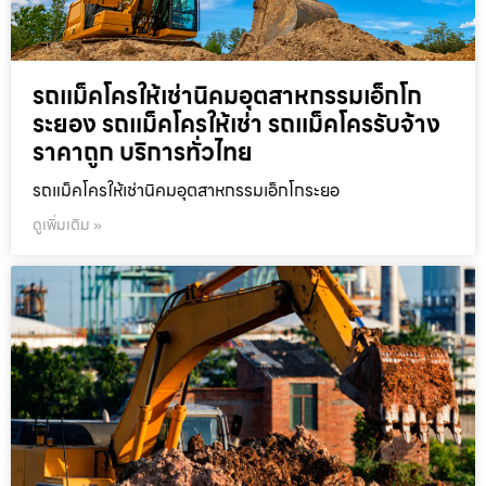
รถแม็คโครให้เช่านิคมอุตสาหกรรมเอ็กโก
ระยอง รถแม็คโครให้เช่า รถแม็คโครรับจ้าง
ราคาถูก บริการทั่วไทย
รถแม็คโครให้เช่านิคมอุตสาหกรรมเอ็กโกระยอ
ดูเพิ่มเติม »