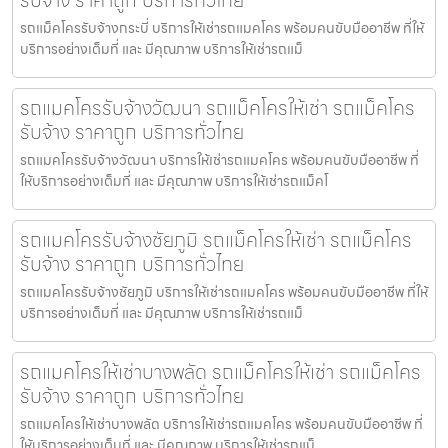
รับจ้าง ราคาถูก บริการทั่วไทย
รถแม็คโครรับจ้างกระบี่ บริการให้เช่ารถแมคโคร พร้อมคนขับมืออาชีพ ที่ให้
บริการอย่างเต็มที่ และ มีคุณภาพ บริการให้เช่ารถแม็
รถแมคโครรับจ้างวัฒนา รถแม็คโครให้เช่า รถแม็คโคร
รับจ้าง ราคาถูก บริการทั่วไทย
รถแมคโครรับจ้างวัฒนา บริการให้เช่ารถแมคโคร พร้อมคนขับมืออาชีพ ที่
ให้บริการอย่างเต็มที่ และ มีคุณภาพ บริการให้เช่ารถแม็คโ
รถแมคโครรับจ้างชัยภูมิ รถแม็คโครให้เช่า รถแม็คโคร
รับจ้าง ราคาถูก บริการทั่วไทย
รถแมคโครรับจ้างชัยภูมิ บริการให้เช่ารถแมคโคร พร้อมคนขับมืออาชีพ ที่ให้
บริการอย่างเต็มที่ และ มีคุณภาพ บริการให้เช่ารถแม็
รถแมคโครให้เช่าบางพลัด รถแม็คโครให้เช่า รถแม็คโคร
รับจ้าง ราคาถูก บริการทั่วไทย
รถแมคโครให้เช่าบางพลัด บริการให้เช่ารถแมคโคร พร้อมคนขับมืออาชีพ ที่
ให้บริการอย่างเต็มที่ และ มีคุณภาพ บริการให้เช่ารถแม็