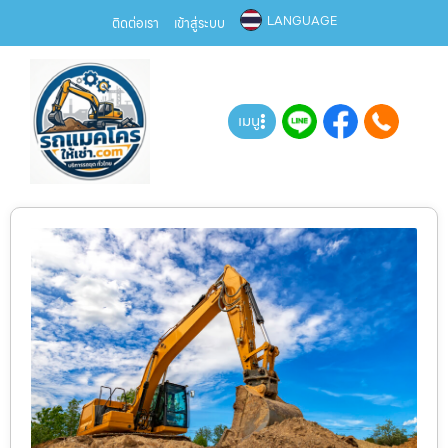
LANGUAGE
ติดต่อเรา
เข้าสู่ระบบ
เมนู