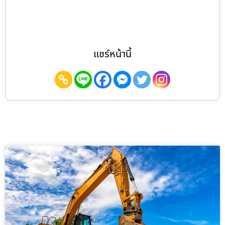
แชร์หน้านี้