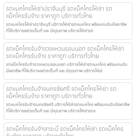
รถแมคโครให้เช่าปราจีนบุรี รถแม็คโครให้เช่า รถ
แม็คโครรับจ้าง ราคาถูก บริการทั่วไทย
รถแมคโครให้เช่าปราจีนบุรี บริการให้เช่ารถแมคโคร พร้อมคนขับมืออาชีพ
ที่ให้บริการอย่างเต็มที่ และ มีคุณภาพ บริการให้เช่ารถ
รถแม็คโครรับจ้างวงแหวนรอบนอก รถแม็คโครให้เช่า
รถแม็คโครรับจ้าง ราคาถูก บริการทั่วไทย
รถแม็คโครรับจ้างวงแหวนรอบนอก บริการให้เช่ารถแมคโคร พร้อมคนขับ
มืออาชีพ ที่ให้บริการอย่างเต็มที่ และ มีคุณภาพ บริการให้เช่
รถแมคโครรับจ้างนครชัยศรี รถแม็คโครให้เช่า รถ
แม็คโครรับจ้าง ราคาถูก บริการทั่วไทย
รถแมคโครรับจ้างนครชัยศรี บริการให้เช่ารถแมคโคร พร้อมคนขับมืออาชีพ
ที่ให้บริการอย่างเต็มที่ และ มีคุณภาพ บริการให้เช่ารถแ
รถแม็คโครรับจ้างกระบี่ รถแม็คโครให้เช่า รถแม็คโคร