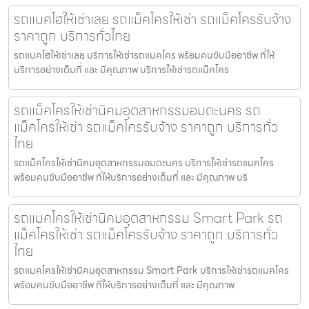
รถแบคโฮให้เช่าเลย รถแม็คโครให้เช่า รถแม็คโครรับจ้าง
ราคาถูก บริการทั่วไทย
รถแบคโฮให้เช่าเลย บริการให้เช่ารถแมคโคร พร้อมคนขับมืออาชีพ ที่ให้
บริการอย่างเต็มที่ และ มีคุณภาพ บริการให้เช่ารถแม็คโคร
รถแม็คโครให้เช่านิคมอุตสาหกรรมอมตะนคร รถ
แม็คโครให้เช่า รถแม็คโครรับจ้าง ราคาถูก บริการทั่ว
ไทย
รถแม็คโครให้เช่านิคมอุตสาหกรรมอมตะนคร บริการให้เช่ารถแมคโคร
พร้อมคนขับมืออาชีพ ที่ให้บริการอย่างเต็มที่ และ มีคุณภาพ บริ
รถแมคโครให้เช่านิคมอุตสาหกรรม Smart Park รถ
แม็คโครให้เช่า รถแม็คโครรับจ้าง ราคาถูก บริการทั่ว
ไทย
รถแมคโครให้เช่านิคมอุตสาหกรรม Smart Park บริการให้เช่ารถแมคโคร
พร้อมคนขับมืออาชีพ ที่ให้บริการอย่างเต็มที่ และ มีคุณภาพ