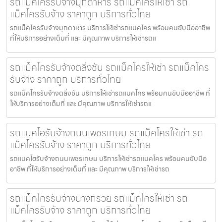
รถแม็คโครรับจ้างมุกดาหาร รถแม็คโครให้เช่า รถ
แม็คโครรับจ้าง ราคาถูก บริการทั่วไทย
รถแม็คโครรับจ้างมุกดาหาร บริการให้เช่ารถแมคโคร พร้อมคนขับมืออาชีพ
ที่ให้บริการอย่างเต็มที่ และ มีคุณภาพ บริการให้เช่ารถแ
รถแม็คโครรับจ้างตลิ่งชัน รถแม็คโครให้เช่า รถแม็คโคร
รับจ้าง ราคาถูก บริการทั่วไทย
รถแม็คโครรับจ้างตลิ่งชัน บริการให้เช่ารถแมคโคร พร้อมคนขับมืออาชีพ ที่
ให้บริการอย่างเต็มที่ และ มีคุณภาพ บริการให้เช่ารถแ
รถแบคโฮรับจ้างถนนเพชรเกษม รถแม็คโครให้เช่า รถ
แม็คโครรับจ้าง ราคาถูก บริการทั่วไทย
รถแบคโฮรับจ้างถนนเพชรเกษม บริการให้เช่ารถแมคโคร พร้อมคนขับมือ
อาชีพ ที่ให้บริการอย่างเต็มที่ และ มีคุณภาพ บริการให้เช่ารถ
รถแม็คโครรับจ้างบางกรวย รถแม็คโครให้เช่า รถ
แม็คโครรับจ้าง ราคาถูก บริการทั่วไทย