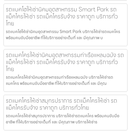
รถแบคโฮให้เช่านิคมอุตสาหกรรม Smart Park รถ
แม็คโครให้เช่า รถแม็คโครรับจ้าง ราคาถูก บริการทั่ว
ไทย
รถแบคโฮให้เช่านิคมอุตสาหกรรม Smart Park บริการให้เช่ารถแมคโคร
พร้อมคนขับมืออาชีพ ที่ให้บริการอย่างเต็มที่ และ มีคุณภาพ บ
รถแมคโครให้เช่านิคมอุตสาหกรรมท่าเรือแหลมฉบัง รถ
แม็คโครให้เช่า รถแม็คโครรับจ้าง ราคาถูก บริการทั่ว
ไทย
รถแมคโครให้เช่านิคมอุตสาหกรรมท่าเรือแหลมฉบัง บริการให้เช่ารถ
แมคโคร พร้อมคนขับมืออาชีพ ที่ให้บริการอย่างเต็มที่ และ มีคุณ
รถแมคโครให้เช่าสมุทรปราการ รถแม็คโครให้เช่า รถ
แม็คโครรับจ้าง ราคาถูก บริการทั่วไทย
รถแมคโครให้เช่าสมุทรปราการ บริการให้เช่ารถแมคโคร พร้อมคนขับมือ
อาชีพ ที่ให้บริการอย่างเต็มที่ และ มีคุณภาพ บริการให้เช่าร