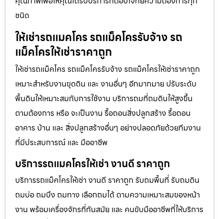
คุณภาพเพื่อให้คุณได้รับบริการที่ตอบโจทย์ความต้องการทุก
ชนิด
ให้เช่ารถแมคโคร รถแม็คโครรับจ้าง รถ
แม็คโครให้เช่าราคาถูก
ให้เช่ารถแม็คโคร รถแม็คโครรับจ้าง รถแม็คโครให้เช่าราคาถูก
เหมาะสำหรับงานขุดดิน และ งานอื่นๆ อีกมากมาย ปรับระดับ
พื้นดินให้เหมาะสมกับการใช้งาน บริการถมที่ถมดินให้สูงขึ้น
ตามต้องการ หรือ จะเป็นงาน รื้อถอนสิ่งปลูกสร้าง รื้อถอน
อาคาร บ้าน และ สิ่งปลูกสร้างอื่นๆ อย่างปลอดภัยด้วยทีมงาน
ที่มีประสบการณ์ และ มืออาชีพ
บริการรถแมคโครให้เช่า งานดี ราคาถูก
บริการรถแม็คโครให้เช่า งานดี ราคาถูก รับถมพื้นที่ รับถมดิน
ถมบ่อ ถมบึง ถมทาง เลือกถมได้ ตามความเหมาะสมของหน้า
งาน พร้อมเครื่องจักรที่ทันสมัย และ คนขับมืออาชีพที่ให้บริการ