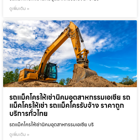
ดูเพิ่มเติม »
รถแม็คโครให้เช่านิคมอุตสาหกรรมเอเชีย รถ
แม็คโครให้เช่า รถแม็คโครรับจ้าง ราคาถูก
บริการทั่วไทย
รถแม็คโครให้เช่านิคมอุตสาหกรรมเอเชีย บริ
ดูเพิ่มเติม »