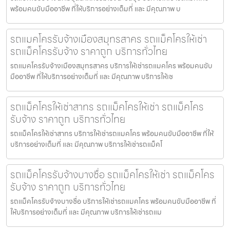
พร้อมคนขับมืออาชีพ ที่ให้บริการอย่างเต็มที่ และ มีคุณภาพ บ
รถแมคโครรับจ้างเมืองสมุทรสาคร รถแม็คโครให้เช่า
รถแม็คโครรับจ้าง ราคาถูก บริการทั่วไทย
รถแมคโครรับจ้างเมืองสมุทรสาคร บริการให้เช่ารถแมคโคร พร้อมคนขับ
มืออาชีพ ที่ให้บริการอย่างเต็มที่ และ มีคุณภาพ บริการให้เช
รถแม็คโครให้เช่าสาทร รถแม็คโครให้เช่า รถแม็คโคร
รับจ้าง ราคาถูก บริการทั่วไทย
รถแม็คโครให้เช่าสาทร บริการให้เช่ารถแมคโคร พร้อมคนขับมืออาชีพ ที่ให้
บริการอย่างเต็มที่ และ มีคุณภาพ บริการให้เช่ารถแม็คโ
รถแม็คโครรับจ้างบางซื่อ รถแม็คโครให้เช่า รถแม็คโคร
รับจ้าง ราคาถูก บริการทั่วไทย
รถแม็คโครรับจ้างบางซื่อ บริการให้เช่ารถแมคโคร พร้อมคนขับมืออาชีพ ที่
ให้บริการอย่างเต็มที่ และ มีคุณภาพ บริการให้เช่ารถแม