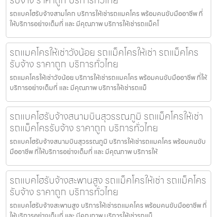
รับจ้าง ราคาถูก บริการทั่วไทย
รถแบคโฮรับจ้างสามโคก บริการให้เช่ารถแมคโคร พร้อมคนขับมืออาชีพ ที่
ให้บริการอย่างเต็มที่ และ มีคุณภาพ บริการให้เช่ารถแม็คโ
รถแมคโครให้เช่าวังน้อย รถแม็คโครให้เช่า รถแม็คโคร
รับจ้าง ราคาถูก บริการทั่วไทย
รถแมคโครให้เช่าวังน้อย บริการให้เช่ารถแมคโคร พร้อมคนขับมืออาชีพ ที่ให้
บริการอย่างเต็มที่ และ มีคุณภาพ บริการให้เช่ารถแม็
รถแบคโฮรับจ้างสนามบินสุวรรณภูมิ รถแม็คโครให้เช่า
รถแม็คโครรับจ้าง ราคาถูก บริการทั่วไทย
รถแบคโฮรับจ้างสนามบินสุวรรณภูมิ บริการให้เช่ารถแมคโคร พร้อมคนขับ
มืออาชีพ ที่ให้บริการอย่างเต็มที่ และ มีคุณภาพ บริการให้
รถแบคโฮรับจ้างสะพานสูง รถแม็คโครให้เช่า รถแม็คโคร
รับจ้าง ราคาถูก บริการทั่วไทย
รถแบคโฮรับจ้างสะพานสูง บริการให้เช่ารถแมคโคร พร้อมคนขับมืออาชีพ ที่
ให้บริการอย่างเต็มที่ และ มีคุณภาพ บริการให้เช่ารถแม็