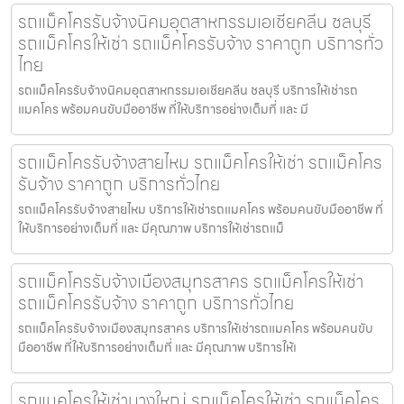
รถแม็คโครรับจ้างนิคมอุตสาหกรรมเอเชียคลีน ชลบุรี
รถแม็คโครให้เช่า รถแม็คโครรับจ้าง ราคาถูก บริการทั่ว
ไทย
รถแม็คโครรับจ้างนิคมอุตสาหกรรมเอเชียคลีน ชลบุรี บริการให้เช่ารถ
แมคโคร พร้อมคนขับมืออาชีพ ที่ให้บริการอย่างเต็มที่ และ มี
รถแม็คโครรับจ้างสายไหม รถแม็คโครให้เช่า รถแม็คโคร
รับจ้าง ราคาถูก บริการทั่วไทย
รถแม็คโครรับจ้างสายไหม บริการให้เช่ารถแมคโคร พร้อมคนขับมืออาชีพ ที่
ให้บริการอย่างเต็มที่ และ มีคุณภาพ บริการให้เช่ารถแม็
รถแม็คโครรับจ้างเมืองสมุทรสาคร รถแม็คโครให้เช่า
รถแม็คโครรับจ้าง ราคาถูก บริการทั่วไทย
รถแม็คโครรับจ้างเมืองสมุทรสาคร บริการให้เช่ารถแมคโคร พร้อมคนขับ
มืออาชีพ ที่ให้บริการอย่างเต็มที่ และ มีคุณภาพ บริการให้เ
รถแมคโครให้เช่าบางใหญ่ รถแม็คโครให้เช่า รถแม็คโคร