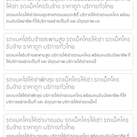
ให้เช่า รถแม็คโครรับจ้าง ราคาถูก บริการทั่วไทย
รถแมคโครให้เช่านิคมอุตสาหกรรมอมตะซิตี้ บริการให้เช่ารถแมคโคร พร้อม
คนขับมืออาชีพ ที่ให้บริการอย่างเต็มที่ และ มีคุณภาพ บร
รถแบคโฮรับจ้างสะพานสูง รถแม็คโครให้เช่า รถแม็คโคร
รับจ้าง ราคาถูก บริการทั่วไทย
รถแบคโฮรับจ้างสะพานสูง บริการให้เช่ารถแมคโคร พร้อมคนขับมืออาชีพ ที่
ให้บริการอย่างเต็มที่ และ มีคุณภาพ บริการให้เช่ารถแม็
รถแบคโฮให้เช่าพัทลุง รถแม็คโครให้เช่า รถแม็คโคร
รับจ้าง ราคาถูก บริการทั่วไทย
รถแบคโฮให้เช่าพัทลุง บริการให้เช่ารถแมคโคร พร้อมคนขับมืออาชีพ ที่ให้
บริการอย่างเต็มที่ และ มีคุณภาพ บริการให้เช่ารถแม็คโ
รถแมคโครให้เช่าบางบอน รถแม็คโครให้เช่า รถแม็คโคร
รับจ้าง ราคาถูก บริการทั่วไทย
รถแมคโครให้เช่าบางบอน บริการให้เช่ารถแมคโคร พร้อมคนขับมืออาชีพ ที่