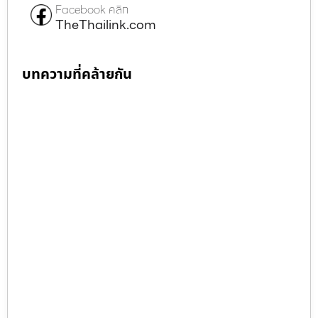
Facebook คลิก
TheThailink.com
บทความที่คล้ายกัน