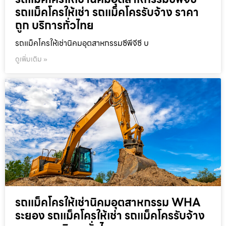
รถแม็คโครให้เช่า รถแม็คโครรับจ้าง ราคา
ถูก บริการทั่วไทย
รถแม็คโครให้เช่านิคมอุตสาหกรรมซีพีจีซี บ
ดูเพิ่มเติม »
รถแม็คโครให้เช่านิคมอุตสาหกรรม WHA
ระยอง รถแม็คโครให้เช่า รถแม็คโครรับจ้าง