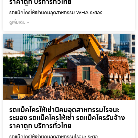
ราคาถูก บริการทั่วไทย
รถแม็คโครให้เช่านิคมอุตสาหกรรม WHA ระยอง
ดูเพิ่มเติม »
รถแม็คโครให้เช่านิคมอุตสาหกรรมโรจนะ
ระยอง รถแม็คโครให้เช่า รถแม็คโครรับจ้าง
ราคาถูก บริการทั่วไทย
รถแม็คโครให้เช่านิคมอุตสาหกรรมโรจนะ ระยอ