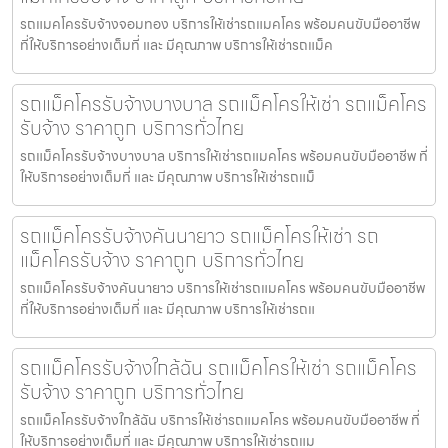
รถแมคโครรับจ้างจอมทอง บริการให้เช่ารถแมคโคร พร้อมคนขับมืออาชีพ
ที่ให้บริการอย่างเต็มที่ และ มีคุณภาพ บริการให้เช่ารถแม็ค
รถแม็คโครรับจ้างบางบาล รถแม็คโครให้เช่า รถแม็คโคร
รับจ้าง ราคาถูก บริการทั่วไทย
รถแม็คโครรับจ้างบางบาล บริการให้เช่ารถแมคโคร พร้อมคนขับมืออาชีพ ที่
ให้บริการอย่างเต็มที่ และ มีคุณภาพ บริการให้เช่ารถแม็
รถแม็คโครรับจ้างคันนายาว รถแม็คโครให้เช่า รถ
แม็คโครรับจ้าง ราคาถูก บริการทั่วไทย
รถแม็คโครรับจ้างคันนายาว บริการให้เช่ารถแมคโคร พร้อมคนขับมืออาชีพ
ที่ให้บริการอย่างเต็มที่ และ มีคุณภาพ บริการให้เช่ารถแ
รถแม็คโครรับจ้างใกล้ฉัน รถแม็คโครให้เช่า รถแม็คโคร
รับจ้าง ราคาถูก บริการทั่วไทย
รถแม็คโครรับจ้างใกล้ฉัน บริการให้เช่ารถแมคโคร พร้อมคนขับมืออาชีพ ที่
ให้บริการอย่างเต็มที่ และ มีคุณภาพ บริการให้เช่ารถแม