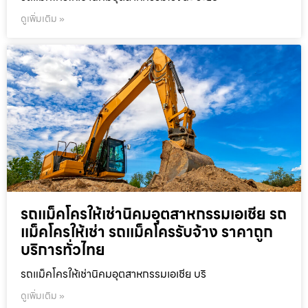
ดูเพิ่มเติม »
รถแม็คโครให้เช่านิคมอุตสาหกรรมเอเชีย รถ
แม็คโครให้เช่า รถแม็คโครรับจ้าง ราคาถูก
บริการทั่วไทย
รถแม็คโครให้เช่านิคมอุตสาหกรรมเอเชีย บริ
ดูเพิ่มเติม »