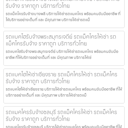
รับจ้าง ราคาถูก บริการทั่วไทย
รถแม็คโครรับจ้างบางพลี บริการให้เช่ารถแมคโคร พร้อมคนขับมืออาชีพ ที่
ให้บริการอย่างเต็มที่ และ มีคุณภาพ บริการให้เช่ารถแม็
รถแบคโฮรับจ้างพระสมุทรเจดีย์ รถแม็คโครให้เช่า รถ
แม็คโครรับจ้าง ราคาถูก บริการทั่วไทย
รถแบคโฮรับจ้างพระสมุทรเจดีย์ บริการให้เช่ารถแมคโคร พร้อมคนขับมือ
อาชีพ ที่ให้บริการอย่างเต็มที่ และ มีคุณภาพ บริการให้เช่
รถแบคโฮให้เช่าเชียงราย รถแม็คโครให้เช่า รถแม็คโคร
รับจ้าง ราคาถูก บริการทั่วไทย
รถแบคโฮให้เช่าเชียงราย บริการให้เช่ารถแมคโคร พร้อมคนขับมืออาชีพ ที่ให้
บริการอย่างเต็มที่ และ มีคุณภาพ บริการให้เช่ารถแม็
รถแมคโครรับจ้างชลบุรี รถแม็คโครให้เช่า รถแม็คโคร
รับจ้าง ราคาถูก บริการทั่วไทย
รถแมคโครรับจ้างชลบุรี บริการให้เช่ารถแมคโคร พร้อมคนขับมืออาชีพ ที่ให้