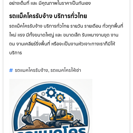
อย่างเต็มที่ และ มีคุณภาพในราคาเป็นกันเอง
รถแม็คโครรับจ้าง บริการทั่วไทย
รถแม็คโครรับจ้าง บริการทั่วไทย รายวัน รายเดือน ทั่วทุกพื้นที่
ใหม่ แรง มีทั้งขนาดใหญ่ และ ขนาดเล็ก รับเหมางานขุด งาน
ถม งานเคลียร์ริ่งพื้นที่ หรือจะเป็นงานหัวเจาะทางเราก็มีให้
บริการ
รถแมคโครรับจ้าง
รถแมคโครให้เช่า
,