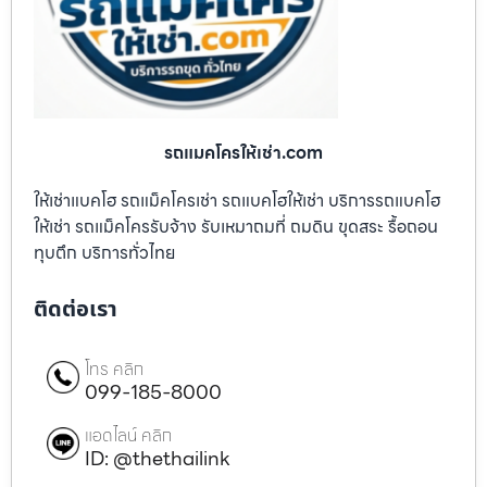
รถแมคโครให้เช่า.com
ให้เช่าแบคโฮ รถแม็คโครเช่า รถแบคโฮให้เช่า บริการรถแบคโฮ
ให้เช่า รถแม็คโครรับจ้าง รับเหมาถมที่ ถมดิน ขุดสระ รื้อถอน
ทุบตึก บริการทั่วไทย
ติดต่อเรา
โทร คลิก
099-185-8000
แอดไลน์ คลิก
ID: @thethailink