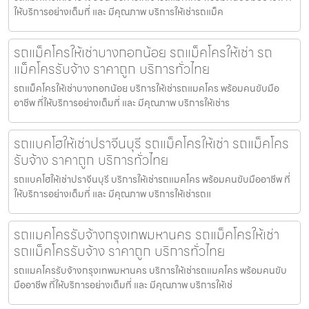
ให้บริการอย่างเต็มที่ และ มีคุณภาพ บริการให้เช่ารถแม็ค
รถแม็คโครให้เช่าบางกอกน้อย รถแม็คโครให้เช่า รถ
แม็คโครรับจ้าง ราคาถูก บริการทั่วไทย
รถแม็คโครให้เช่าบางกอกน้อย บริการให้เช่ารถแมคโคร พร้อมคนขับมือ
อาชีพ ที่ให้บริการอย่างเต็มที่ และ มีคุณภาพ บริการให้เช่าร
รถแบคโฮให้เช่าปราจีนบุรี รถแม็คโครให้เช่า รถแม็คโคร
รับจ้าง ราคาถูก บริการทั่วไทย
รถแบคโฮให้เช่าปราจีนบุรี บริการให้เช่ารถแมคโคร พร้อมคนขับมืออาชีพ ที่
ให้บริการอย่างเต็มที่ และ มีคุณภาพ บริการให้เช่ารถแ
รถแมคโครรับจ้างกรุงเทพมหานคร รถแม็คโครให้เช่า
รถแม็คโครรับจ้าง ราคาถูก บริการทั่วไทย
รถแมคโครรับจ้างกรุงเทพมหานคร บริการให้เช่ารถแมคโคร พร้อมคนขับ
มืออาชีพ ที่ให้บริการอย่างเต็มที่ และ มีคุณภาพ บริการให้เช่