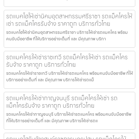
รถแบคโฮให้เช่านิคมอุตสาหกรรมศรีราชา รถแม็คโครให้
เช่า รถแม็คโครรับจ้าง ราคาถูก บริการทั่วไทย
รถแบคโฮให้เช่านิคมอุตสาหกรรมศรีราชา บริการให้เช่ารถแมคโคร พร้อม
คนขับมืออาชีพ ที่ให้บริการอย่างเต็มที่ และ มีคุณภาพ บริกา
รถแมคโครให้เช่าราชเทวี รถแม็คโครให้เช่า รถแม็คโคร
รับจ้าง ราคาถูก บริการทั่วไทย
รถแมคโครให้เช่าราชเทวี บริการให้เช่ารถแมคโคร พร้อมคนขับมืออาชีพ ที่ให้
บริการอย่างเต็มที่ และ มีคุณภาพ บริการให้เช่ารถแม็
รถแมคโครให้เช่ากาญจนบุรี รถแม็คโครให้เช่า รถ
แม็คโครรับจ้าง ราคาถูก บริการทั่วไทย
รถแมคโครให้เช่ากาญจนบุรี บริการให้เช่ารถแมคโคร พร้อมคนขับมืออาชีพ
ที่ให้บริการอย่างเต็มที่ และ มีคุณภาพ บริการให้เช่ารถแ