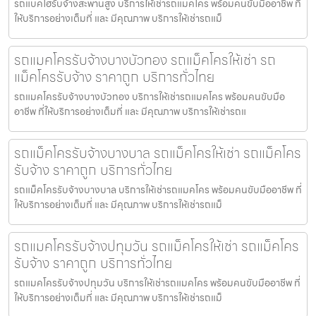
รถแบคโฮรับจ้างสะพานสูง บริการให้เช่ารถแมคโคร พร้อมคนขับมืออาชีพ ที่
ให้บริการอย่างเต็มที่ และ มีคุณภาพ บริการให้เช่ารถแม็
รถแมคโครรับจ้างบางบัวทอง รถแม็คโครให้เช่า รถ
แม็คโครรับจ้าง ราคาถูก บริการทั่วไทย
รถแมคโครรับจ้างบางบัวทอง บริการให้เช่ารถแมคโคร พร้อมคนขับมือ
อาชีพ ที่ให้บริการอย่างเต็มที่ และ มีคุณภาพ บริการให้เช่ารถแ
รถแม็คโครรับจ้างบางบาล รถแม็คโครให้เช่า รถแม็คโคร
รับจ้าง ราคาถูก บริการทั่วไทย
รถแม็คโครรับจ้างบางบาล บริการให้เช่ารถแมคโคร พร้อมคนขับมืออาชีพ ที่
ให้บริการอย่างเต็มที่ และ มีคุณภาพ บริการให้เช่ารถแม็
รถแมคโครรับจ้างปทุมวัน รถแม็คโครให้เช่า รถแม็คโคร
รับจ้าง ราคาถูก บริการทั่วไทย
รถแมคโครรับจ้างปทุมวัน บริการให้เช่ารถแมคโคร พร้อมคนขับมืออาชีพ ที่
ให้บริการอย่างเต็มที่ และ มีคุณภาพ บริการให้เช่ารถแม็