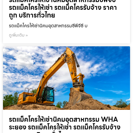
รถแม็คโครให้เช่า รถแม็คโครรับจ้าง ราคา
ถูก บริการทั่วไทย
รถแม็คโครให้เช่านิคมอุตสาหกรรมซีพีจีซี บ
ดูเพิ่มเติม »
รถแม็คโครให้เช่านิคมอุตสาหกรรม WHA
ระยอง รถแม็คโครให้เช่า รถแม็คโครรับจ้าง