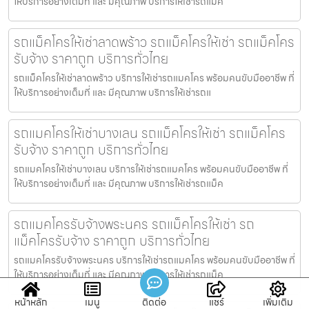
ให้บริการอย่างเต็มที่ และ มีคุณภาพ บริการให้เช่ารถแม็ค
รถแม็คโครให้เช่าลาดพร้าว รถแม็คโครให้เช่า รถแม็คโคร
รับจ้าง ราคาถูก บริการทั่วไทย
รถแม็คโครให้เช่าลาดพร้าว บริการให้เช่ารถแมคโคร พร้อมคนขับมืออาชีพ ที่
ให้บริการอย่างเต็มที่ และ มีคุณภาพ บริการให้เช่ารถแ
รถแมคโครให้เช่าบางเลน รถแม็คโครให้เช่า รถแม็คโคร
รับจ้าง ราคาถูก บริการทั่วไทย
รถแมคโครให้เช่าบางเลน บริการให้เช่ารถแมคโคร พร้อมคนขับมืออาชีพ ที่
ให้บริการอย่างเต็มที่ และ มีคุณภาพ บริการให้เช่ารถแม็ค
รถแมคโครรับจ้างพระนคร รถแม็คโครให้เช่า รถ
แม็คโครรับจ้าง ราคาถูก บริการทั่วไทย
รถแมคโครรับจ้างพระนคร บริการให้เช่ารถแมคโคร พร้อมคนขับมืออาชีพ ที่
ให้บริการอย่างเต็มที่ และ มีคุณภาพ บริการให้เช่ารถแม็ค
หน้าหลัก
เมนู
ติดต่อ
แชร์
เพิ่มเติม