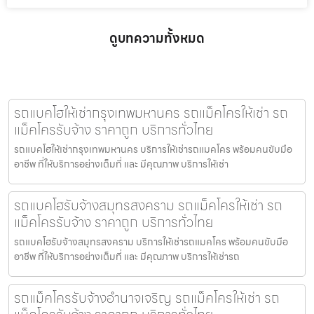
ดูบทความทั้งหมด
รถแบคโฮให้เช่ากรุงเทพมหานคร รถแม็คโครให้เช่า รถ
แม็คโครรับจ้าง ราคาถูก บริการทั่วไทย
รถแบคโฮให้เช่ากรุงเทพมหานคร บริการให้เช่ารถแมคโคร พร้อมคนขับมือ
อาชีพ ที่ให้บริการอย่างเต็มที่ และ มีคุณภาพ บริการให้เช่า
รถแบคโฮรับจ้างสมุทรสงคราม รถแม็คโครให้เช่า รถ
แม็คโครรับจ้าง ราคาถูก บริการทั่วไทย
รถแบคโฮรับจ้างสมุทรสงคราม บริการให้เช่ารถแมคโคร พร้อมคนขับมือ
อาชีพ ที่ให้บริการอย่างเต็มที่ และ มีคุณภาพ บริการให้เช่ารถ
รถแม็คโครรับจ้างอำนาจเจริญ รถแม็คโครให้เช่า รถ