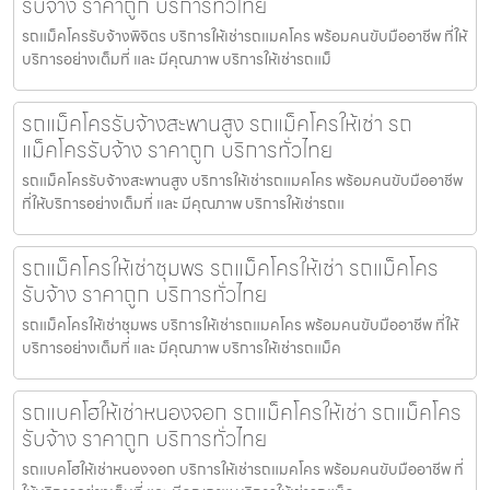
รับจ้าง ราคาถูก บริการทั่วไทย
รถแม็คโครรับจ้างพิจิตร บริการให้เช่ารถแมคโคร พร้อมคนขับมืออาชีพ ที่ให้
บริการอย่างเต็มที่ และ มีคุณภาพ บริการให้เช่ารถแม็
รถแม็คโครรับจ้างสะพานสูง รถแม็คโครให้เช่า รถ
แม็คโครรับจ้าง ราคาถูก บริการทั่วไทย
รถแม็คโครรับจ้างสะพานสูง บริการให้เช่ารถแมคโคร พร้อมคนขับมืออาชีพ
ที่ให้บริการอย่างเต็มที่ และ มีคุณภาพ บริการให้เช่ารถแ
รถแม็คโครให้เช่าชุมพร รถแม็คโครให้เช่า รถแม็คโคร
รับจ้าง ราคาถูก บริการทั่วไทย
รถแม็คโครให้เช่าชุมพร บริการให้เช่ารถแมคโคร พร้อมคนขับมืออาชีพ ที่ให้
บริการอย่างเต็มที่ และ มีคุณภาพ บริการให้เช่ารถแม็ค
รถแบคโฮให้เช่าหนองจอก รถแม็คโครให้เช่า รถแม็คโคร
รับจ้าง ราคาถูก บริการทั่วไทย
รถแบคโฮให้เช่าหนองจอก บริการให้เช่ารถแมคโคร พร้อมคนขับมืออาชีพ ที่