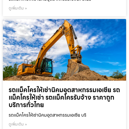
ดูเพิ่มเติม »
รถแม็คโครให้เช่านิคมอุตสาหกรรมเอเชีย รถ
แม็คโครให้เช่า รถแม็คโครรับจ้าง ราคาถูก
บริการทั่วไทย
รถแม็คโครให้เช่านิคมอุตสาหกรรมเอเชีย บริ
ดูเพิ่มเติม »