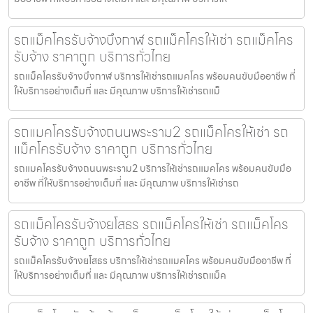
รถแม็คโครรับจ้างบึงกาฬ รถแม็คโครให้เช่า รถแม็คโคร
รับจ้าง ราคาถูก บริการทั่วไทย
รถแม็คโครรับจ้างบึงกาฬ บริการให้เช่ารถแมคโคร พร้อมคนขับมืออาชีพ ที่
ให้บริการอย่างเต็มที่ และ มีคุณภาพ บริการให้เช่ารถแม็
รถแมคโครรับจ้างถนนพระราม2 รถแม็คโครให้เช่า รถ
แม็คโครรับจ้าง ราคาถูก บริการทั่วไทย
รถแมคโครรับจ้างถนนพระราม2 บริการให้เช่ารถแมคโคร พร้อมคนขับมือ
อาชีพ ที่ให้บริการอย่างเต็มที่ และ มีคุณภาพ บริการให้เช่ารถ
รถแม็คโครรับจ้างยโสธร รถแม็คโครให้เช่า รถแม็คโคร
รับจ้าง ราคาถูก บริการทั่วไทย
รถแม็คโครรับจ้างยโสธร บริการให้เช่ารถแมคโคร พร้อมคนขับมืออาชีพ ที่
ให้บริการอย่างเต็มที่ และ มีคุณภาพ บริการให้เช่ารถแม็ค