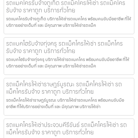
รถแมคโครรับจ้างภูเก็ต รถแม็คโครให้เช่า รถแม็คโคร
รับจ้าง ราคาถูก บริการทั่วไทย
รถแมคโครรับจ้างภูเก็ต บริการให้เช่ารถแมคโคร พร้อมคนขับมืออาชีพ ที่ให้
บริการอย่างเต็มที่ และ มีคุณภาพ บริการให้เช่ารถแม็ค
รถแบคโฮรับจ้างทุ่งครุ รถแม็คโครให้เช่า รถแม็คโคร
รับจ้าง ราคาถูก บริการทั่วไทย
รถแบคโฮรับจ้างทุ่งครุ บริการให้เช่ารถแมคโคร พร้อมคนขับมืออาชีพ ที่ให้
บริการอย่างเต็มที่ และ มีคุณภาพ บริการให้เช่ารถแม็ค
รถแม็คโครให้เช่าราษฎร์บูรณะ รถแม็คโครให้เช่า รถ
แม็คโครรับจ้าง ราคาถูก บริการทั่วไทย
รถแม็คโครให้เช่าราษฎร์บูรณะ บริการให้เช่ารถแมคโคร พร้อมคนขับมือ
อาชีพ ที่ให้บริการอย่างเต็มที่ และ มีคุณภาพ บริการให้เช่า
รถแมคโครให้เช่าประจวบคีรีขันธ์ รถแม็คโครให้เช่า รถ
แม็คโครรับจ้าง ราคาถูก บริการทั่วไทย