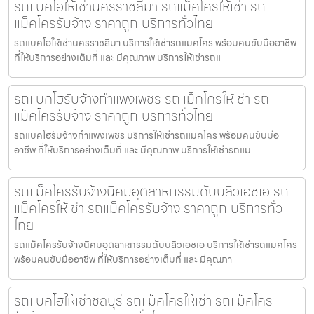
รถแบคโฮให้เช่านครราชสีมา รถแม็คโครให้เช่า รถ
แม็คโครรับจ้าง ราคาถูก บริการทั่วไทย
รถแบคโฮให้เช่านครราชสีมา บริการให้เช่ารถแมคโคร พร้อมคนขับมืออาชีพ
ที่ให้บริการอย่างเต็มที่ และ มีคุณภาพ บริการให้เช่ารถแ
รถแบคโฮรับจ้างกำแพงเพชร รถแม็คโครให้เช่า รถ
แม็คโครรับจ้าง ราคาถูก บริการทั่วไทย
รถแบคโฮรับจ้างกำแพงเพชร บริการให้เช่ารถแมคโคร พร้อมคนขับมือ
อาชีพ ที่ให้บริการอย่างเต็มที่ และ มีคุณภาพ บริการให้เช่ารถแม
รถแม็คโครรับจ้างนิคมอุตสาหกรรมดับบลิวเอชเอ รถ
แม็คโครให้เช่า รถแม็คโครรับจ้าง ราคาถูก บริการทั่ว
ไทย
รถแม็คโครรับจ้างนิคมอุตสาหกรรมดับบลิวเอชเอ บริการให้เช่ารถแมคโคร
พร้อมคนขับมืออาชีพ ที่ให้บริการอย่างเต็มที่ และ มีคุณภา
รถแบคโฮให้เช่าชลบุรี รถแม็คโครให้เช่า รถแม็คโคร