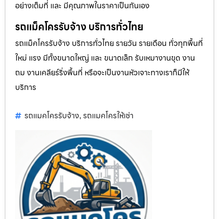
อย่างเต็มที่ และ มีคุณภาพในราคาเป็นกันเอง
รถแม็คโครรับจ้าง บริการทั่วไทย
รถแม็คโครรับจ้าง บริการทั่วไทย รายวัน รายเดือน ทั่วทุกพื้นที่
ใหม่ แรง มีทั้งขนาดใหญ่ และ ขนาดเล็ก รับเหมางานขุด งาน
ถม งานเคลียร์ริ่งพื้นที่ หรือจะเป็นงานหัวเจาะทางเราก็มีให้
บริการ
รถแมคโครรับจ้าง
รถแมคโครให้เช่า
,