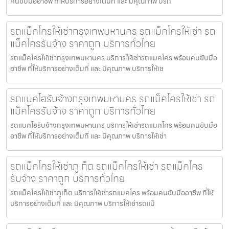
คนขับมืออาชีพ ที่ให้บริการอย่างเต็มที่ และ มีคุณภาพ บริก
รถแม็คโครให้เช่ากรุงเทพมหานคร รถแม็คโครให้เช่า รถ
แม็คโครรับจ้าง ราคาถูก บริการทั่วไทย
รถแม็คโครให้เช่ากรุงเทพมหานคร บริการให้เช่ารถแมคโคร พร้อมคนขับมือ
อาชีพ ที่ให้บริการอย่างเต็มที่ และ มีคุณภาพ บริการให้เช
รถแบคโฮรับจ้างกรุงเทพมหานคร รถแม็คโครให้เช่า รถ
แม็คโครรับจ้าง ราคาถูก บริการทั่วไทย
รถแบคโฮรับจ้างกรุงเทพมหานคร บริการให้เช่ารถแมคโคร พร้อมคนขับมือ
อาชีพ ที่ให้บริการอย่างเต็มที่ และ มีคุณภาพ บริการให้เช่า
รถแม็คโครให้เช่าภูเก็ต รถแม็คโครให้เช่า รถแม็คโคร
รับจ้าง ราคาถูก บริการทั่วไทย
รถแม็คโครให้เช่าภูเก็ต บริการให้เช่ารถแมคโคร พร้อมคนขับมืออาชีพ ที่ให้
บริการอย่างเต็มที่ และ มีคุณภาพ บริการให้เช่ารถแม็