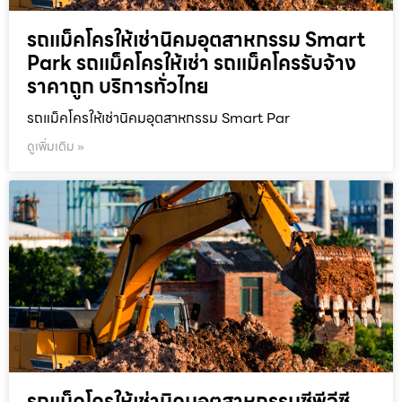
รถแม็คโครให้เช่านิคมอุตสาหกรรม Smart
Park รถแม็คโครให้เช่า รถแม็คโครรับจ้าง
ราคาถูก บริการทั่วไทย
รถแม็คโครให้เช่านิคมอุตสาหกรรม Smart Par
ดูเพิ่มเติม »
รถแม็คโครให้เช่านิคมอุตสาหกรรมซีพีจีซี