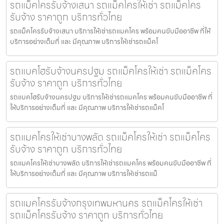
รถแม็คโครรับจ้างเสนา รถแม็คโครให้เช่า รถแม็คโคร
รับจ้าง ราคาถูก บริการทั่วไทย
รถแม็คโครรับจ้างเสนา บริการให้เช่ารถแมคโคร พร้อมคนขับมืออาชีพ ที่ให้
บริการอย่างเต็มที่ และ มีคุณภาพ บริการให้เช่ารถแม็คโ
รถแบคโฮรับจ้างนครปฐม รถแม็คโครให้เช่า รถแม็คโคร
รับจ้าง ราคาถูก บริการทั่วไทย
รถแบคโฮรับจ้างนครปฐม บริการให้เช่ารถแมคโคร พร้อมคนขับมืออาชีพ ที่
ให้บริการอย่างเต็มที่ และ มีคุณภาพ บริการให้เช่ารถแม็คโ
รถแมคโครให้เช่าบางพลัด รถแม็คโครให้เช่า รถแม็คโคร
รับจ้าง ราคาถูก บริการทั่วไทย
รถแมคโครให้เช่าบางพลัด บริการให้เช่ารถแมคโคร พร้อมคนขับมืออาชีพ ที่
ให้บริการอย่างเต็มที่ และ มีคุณภาพ บริการให้เช่ารถแม็
รถแมคโครรับจ้างกรุงเทพมหานคร รถแม็คโครให้เช่า
รถแม็คโครรับจ้าง ราคาถูก บริการทั่วไทย