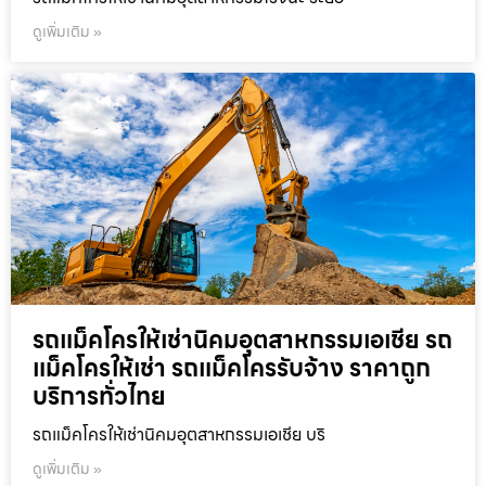
ดูเพิ่มเติม »
รถแม็คโครให้เช่านิคมอุตสาหกรรมเอเชีย รถ
แม็คโครให้เช่า รถแม็คโครรับจ้าง ราคาถูก
บริการทั่วไทย
รถแม็คโครให้เช่านิคมอุตสาหกรรมเอเชีย บริ
ดูเพิ่มเติม »