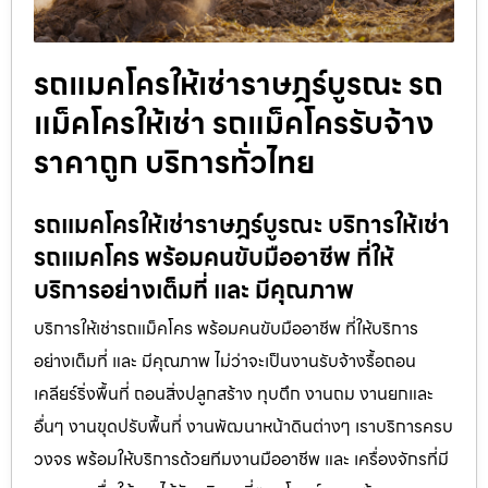
รถแมคโครให้เช่าราษฎร์บูรณะ รถ
แม็คโครให้เช่า รถแม็คโครรับจ้าง
ราคาถูก บริการทั่วไทย
รถแมคโครให้เช่าราษฎร์บูรณะ บริการให้เช่า
รถแมคโคร พร้อมคนขับมืออาชีพ ที่ให้
บริการอย่างเต็มที่ และ มีคุณภาพ
บริการให้เช่ารถแม็คโคร พร้อมคนขับมืออาชีพ ที่ให้บริการ
อย่างเต็มที่ และ มีคุณภาพ ไม่ว่าจะเป็นงานรับจ้างรื้อถอน
เคลียร์ริ่งพื้นที่ ถอนสิ่งปลูกสร้าง ทุบตึก งานถม งานยกและ
อื่นๆ งานขุดปรับพื้นที่ งานพัฒนาหน้าดินต่างๆ เราบริการครบ
วงจร พร้อมให้บริการด้วยทีมงานมืออาชีพ และ เครื่องจักรที่มี