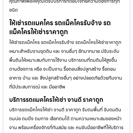
คุณภาพเพื่อให้คุณได้รับบริการที่ตอบโจทย์ความต้องการทุก
ชนิด
ให้เช่ารถแมคโคร รถแม็คโครรับจ้าง รถ
แม็คโครให้เช่าราคาถูก
ให้เช่ารถแม็คโคร รถแม็คโครรับจ้าง รถแม็คโครให้เช่าราคาถูก
เหมาะสำหรับงานขุดดิน และ งานอื่นๆ อีกมากมาย ปรับระดับ
พื้นดินให้เหมาะสมกับการใช้งาน บริการถมที่ถมดินให้สูงขึ้น
ตามต้องการ หรือ จะเป็นงาน รื้อถอนสิ่งปลูกสร้าง รื้อถอน
อาคาร บ้าน และ สิ่งปลูกสร้างอื่นๆ อย่างปลอดภัยด้วยทีมงาน
ที่มีประสบการณ์ และ มืออาชีพ
บริการรถแมคโครให้เช่า งานดี ราคาถูก
บริการรถแม็คโครให้เช่า งานดี ราคาถูก รับถมพื้นที่ รับถมดิน
ถมบ่อ ถมบึง ถมทาง เลือกถมได้ ตามความเหมาะสมของหน้า
งาน พร้อมเครื่องจักรที่ทันสมัย และ คนขับมืออาชีพที่ให้บริการ