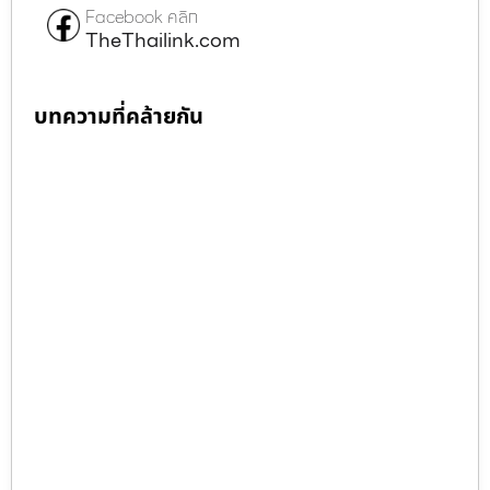
Facebook คลิก
TheThailink.com
บทความที่คล้ายกัน