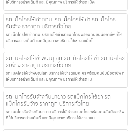
ให้บริการอย่างเต็มที่ และ มีคุณภาพ บริการให้เช่ารถแม็ค
รถแม็คโครให้เช่ากทม. รถแม็คโครให้เช่า รถแม็คโคร
รับจ้าง ราคาถูก บริการทั่วไทย
รถแม็คโครให้เช่ากทม. บริการให้เช่ารถแมคโคร พร้อมคนขับมืออาชีพ ที่ให้
บริการอย่างเต็มที่ และ มีคุณภาพ บริการให้เช่ารถแม็คโ
รถแมคโครให้เช่าพิษณุโลก รถแม็คโครให้เช่า รถแม็คโคร
รับจ้าง ราคาถูก บริการทั่วไทย
รถแมคโครให้เช่าพิษณุโลก บริการให้เช่ารถแมคโคร พร้อมคนขับมืออาชีพ ที่
ให้บริการอย่างเต็มที่ และ มีคุณภาพ บริการให้เช่ารถแม
รถแมคโครรับจ้างคันนายาว รถแม็คโครให้เช่า รถ
แม็คโครรับจ้าง ราคาถูก บริการทั่วไทย
รถแมคโครรับจ้างคันนายาว บริการให้เช่ารถแมคโคร พร้อมคนขับมืออาชีพ
ที่ให้บริการอย่างเต็มที่ และ มีคุณภาพ บริการให้เช่ารถแม