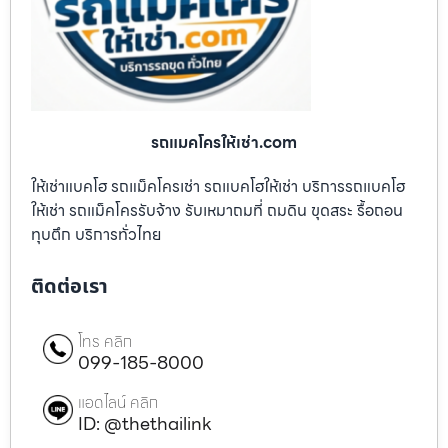
รถแมคโครให้เช่า.com
ให้เช่าแบคโฮ รถแม็คโครเช่า รถแบคโฮให้เช่า บริการรถแบคโฮ
ให้เช่า รถแม็คโครรับจ้าง รับเหมาถมที่ ถมดิน ขุดสระ รื้อถอน
ทุบตึก บริการทั่วไทย
ติดต่อเรา
โทร คลิก
099-185-8000
แอดไลน์ คลิก
ID: @thethailink