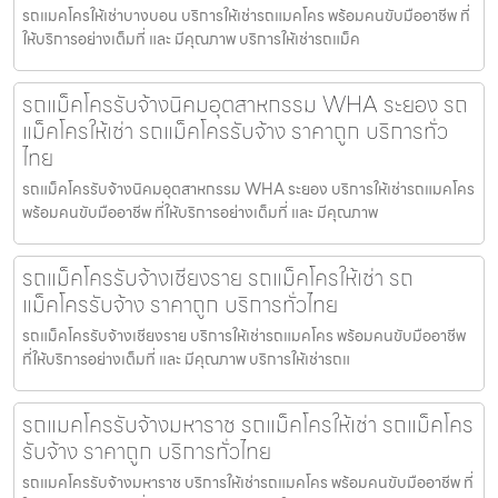
รถแมคโครให้เช่าบางบอน บริการให้เช่ารถแมคโคร พร้อมคนขับมืออาชีพ ที่
ให้บริการอย่างเต็มที่ และ มีคุณภาพ บริการให้เช่ารถแม็ค
รถแม็คโครรับจ้างนิคมอุตสาหกรรม WHA ระยอง รถ
แม็คโครให้เช่า รถแม็คโครรับจ้าง ราคาถูก บริการทั่ว
ไทย
รถแม็คโครรับจ้างนิคมอุตสาหกรรม WHA ระยอง บริการให้เช่ารถแมคโคร
พร้อมคนขับมืออาชีพ ที่ให้บริการอย่างเต็มที่ และ มีคุณภาพ
รถแม็คโครรับจ้างเชียงราย รถแม็คโครให้เช่า รถ
แม็คโครรับจ้าง ราคาถูก บริการทั่วไทย
รถแม็คโครรับจ้างเชียงราย บริการให้เช่ารถแมคโคร พร้อมคนขับมืออาชีพ
ที่ให้บริการอย่างเต็มที่ และ มีคุณภาพ บริการให้เช่ารถแ
รถแมคโครรับจ้างมหาราช รถแม็คโครให้เช่า รถแม็คโคร
รับจ้าง ราคาถูก บริการทั่วไทย
รถแมคโครรับจ้างมหาราช บริการให้เช่ารถแมคโคร พร้อมคนขับมืออาชีพ ที่