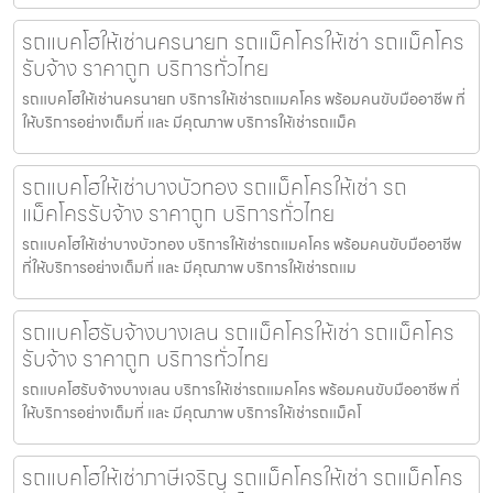
รถแบคโฮให้เช่านครนายก รถแม็คโครให้เช่า รถแม็คโคร
รับจ้าง ราคาถูก บริการทั่วไทย
รถแบคโฮให้เช่านครนายก บริการให้เช่ารถแมคโคร พร้อมคนขับมืออาชีพ ที่
ให้บริการอย่างเต็มที่ และ มีคุณภาพ บริการให้เช่ารถแม็ค
รถแบคโฮให้เช่าบางบัวทอง รถแม็คโครให้เช่า รถ
แม็คโครรับจ้าง ราคาถูก บริการทั่วไทย
รถแบคโฮให้เช่าบางบัวทอง บริการให้เช่ารถแมคโคร พร้อมคนขับมืออาชีพ
ที่ให้บริการอย่างเต็มที่ และ มีคุณภาพ บริการให้เช่ารถแม
รถแบคโฮรับจ้างบางเลน รถแม็คโครให้เช่า รถแม็คโคร
รับจ้าง ราคาถูก บริการทั่วไทย
รถแบคโฮรับจ้างบางเลน บริการให้เช่ารถแมคโคร พร้อมคนขับมืออาชีพ ที่
ให้บริการอย่างเต็มที่ และ มีคุณภาพ บริการให้เช่ารถแม็คโ
รถแบคโฮให้เช่าภาษีเจริญ รถแม็คโครให้เช่า รถแม็คโคร