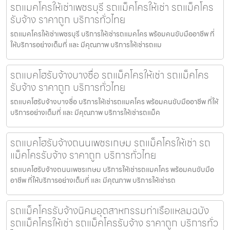
รถแมคโครให้เช่าเพชรบุรี รถแม็คโครให้เช่า รถแม็คโคร
รับจ้าง ราคาถูก บริการทั่วไทย
รถแมคโครให้เช่าเพชรบุรี บริการให้เช่ารถแมคโคร พร้อมคนขับมืออาชีพ ที่
ให้บริการอย่างเต็มที่ และ มีคุณภาพ บริการให้เช่ารถแม
รถแบคโฮรับจ้างบางซื่อ รถแม็คโครให้เช่า รถแม็คโคร
รับจ้าง ราคาถูก บริการทั่วไทย
รถแบคโฮรับจ้างบางซื่อ บริการให้เช่ารถแมคโคร พร้อมคนขับมืออาชีพ ที่ให้
บริการอย่างเต็มที่ และ มีคุณภาพ บริการให้เช่ารถแม็ค
รถแบคโฮรับจ้างถนนเพชรเกษม รถแม็คโครให้เช่า รถ
แม็คโครรับจ้าง ราคาถูก บริการทั่วไทย
รถแบคโฮรับจ้างถนนเพชรเกษม บริการให้เช่ารถแมคโคร พร้อมคนขับมือ
อาชีพ ที่ให้บริการอย่างเต็มที่ และ มีคุณภาพ บริการให้เช่ารถ
รถแม็คโครรับจ้างนิคมอุตสาหกรรมท่าเรือแหลมฉบัง
รถแม็คโครให้เช่า รถแม็คโครรับจ้าง ราคาถูก บริการทั่ว