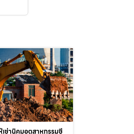
้เช่านิคมอุตสาหกรรมซี