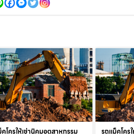
็คโครให้เช่านิคมอุตสาหกรรม
รถแม็คโครให