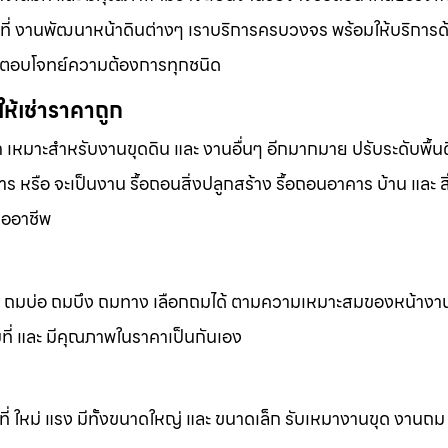
้นที่ งานพัฒนาหน้าดินต่างๆ เราบริการครบวงจร พร้อมให้บริการ
ารที่ตอบโจทย์ความต้องการทุกชนิด
ห้เช่าราคาถูก
ก เหมาะสำหรับงานขุดดิน และ งานอื่นๆ อีกมากมาย ปรับระดับพื้นด
 หรือ จะเป็นงาน รื้อถอนสิ่งปลูกสร้าง รื้อถอนอาคาร บ้าน และ ส
ืออาชีพ
ถมดิน ถมบ่อ ถมบึง ถมทาง เลือกถมได้ ตามความเหมาะสมของหน้างา
็มที่ และ มีคุณภาพในราคาเป็นกันเอง
้นที่ ใหม่ แรง มีทั้งขนาดใหญ่ และ ขนาดเล็ก รับเหมางานขุด งานถ