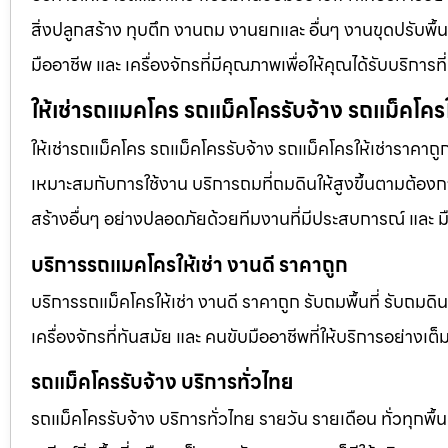
สิ่งปลูกสร้าง ทุบตึก งานถม งานยกและ อื่นๆ งานขุดปรับพื
มืออาชีพ และ เครื่องจักรที่มีคุณภาพเพื่อให้คุณได้รับบริก
ให้เช่ารถแมคโคร รถแม็คโครรับจ้าง รถแม็คโครใ
ให้เช่ารถแม็คโคร รถแม็คโครรับจ้าง รถแม็คโครให้เช่าราคาถู
เหมาะสมกับการใช้งาน บริการถมที่ถมดินให้สูงขึ้นตามต้องการ
สร้างอื่นๆ อย่างปลอดภัยด้วยทีมงานที่มีประสบการณ์ และ ม
บริการรถแมคโครให้เช่า งานดี ราคาถูก
บริการรถแม็คโครให้เช่า งานดี ราคาถูก รับถมพื้นที่ รับ
เครื่องจักรที่ทันสมัย และ คนขับมืออาชีพที่ให้บริการอย่างเต
รถแม็คโครรับจ้าง บริการทั่วไทย
รถแม็คโครรับจ้าง บริการทั่วไทย รายวัน รายเดือน ทั่วทุกพื