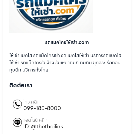
รถแมคโครให้เช่า.com
ให้เช่าแบคโฮ รถแม็คโครเช่า รถแบคโฮให้เช่า บริการรถแบคโฮ
ให้เช่า รถแม็คโครรับจ้าง รับเหมาถมที่ ถมดิน ขุดสระ รื้อถอน
ทุบตึก บริการทั่วไทย
ติดต่อเรา
โทร คลิก
099-185-8000
แอดไลน์ คลิก
ID: @thethailink