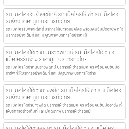
รถแมคโครรับจ้างหลักสี่ รถแม็คโครให้เช่า รถแม็คโคร
รับจ้าง ราคาถูก บริการทั่วไทย
รถแมคโครรับจ้างหลักสี่ บริการให้เช่ารถแมคโคร พร้อมคนขับมืออาชีพ ที่ให้
บริการอย่างเต็มที่ และ มีคุณภาพ บริการให้เช่ารถแม็
รถแมคโครให้เช่าถนนราชพฤกษ์ รถแม็คโครให้เช่า รถ
แม็คโครรับจ้าง ราคาถูก บริการทั่วไทย
รถแมคโครให้เช่าถนนราชพฤกษ์ บริการให้เช่ารถแมคโคร พร้อมคนขับมือ
อาชีพ ที่ให้บริการอย่างเต็มที่ และ มีคุณภาพ บริการให้เช่าร
รถแมคโครให้เช่าบางพลัด รถแม็คโครให้เช่า รถแม็คโคร
รับจ้าง ราคาถูก บริการทั่วไทย
รถแมคโครให้เช่าบางพลัด บริการให้เช่ารถแมคโคร พร้อมคนขับมืออาชีพ ที่
ให้บริการอย่างเต็มที่ และ มีคุณภาพ บริการให้เช่ารถแม็
รถแบคโฮให้เช่าสงขลา รถแม็คโครให้เช่า รถแม็คโคร