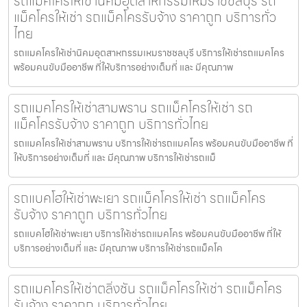
รถแมคโครให้เช่านิคมอุตสาหกรรมเหมราชชลบุรี รถ
แม็คโครให้เช่า รถแม็คโครรับจ้าง ราคาถูก บริการทั่ว
ไทย
รถแมคโครให้เช่านิคมอุตสาหกรรมเหมราชชลบุรี บริการให้เช่ารถแมคโคร
พร้อมคนขับมืออาชีพ ที่ให้บริการอย่างเต็มที่ และ มีคุณภาพ
รถแมคโครให้เช่าสามพราน รถแม็คโครให้เช่า รถ
แม็คโครรับจ้าง ราคาถูก บริการทั่วไทย
รถแมคโครให้เช่าสามพราน บริการให้เช่ารถแมคโคร พร้อมคนขับมืออาชีพ ที่
ให้บริการอย่างเต็มที่ และ มีคุณภาพ บริการให้เช่ารถแม็
รถแบคโฮให้เช่าพะเยา รถแม็คโครให้เช่า รถแม็คโคร
รับจ้าง ราคาถูก บริการทั่วไทย
รถแบคโฮให้เช่าพะเยา บริการให้เช่ารถแมคโคร พร้อมคนขับมืออาชีพ ที่ให้
บริการอย่างเต็มที่ และ มีคุณภาพ บริการให้เช่ารถแม็คโค
รถแมคโครให้เช่าตลิ่งชัน รถแม็คโครให้เช่า รถแม็คโคร
รับจ้าง ราคาถูก บริการทั่วไทย