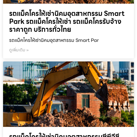
รถแม็คโครให้เช่านิคมอุตสาหกรรม Smart
Park รถแม็คโครให้เช่า รถแม็คโครรับจ้าง
ราคาถูก บริการทั่วไทย
รถแม็คโครให้เช่านิคมอุตสาหกรรม Smart Par
ดูเพิ่มเติม »
รถแม็คโครให้เช่านิคมอุตสาหกรรมซีพีจีซี