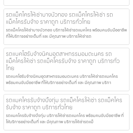
รถแม็คโครให้เช่าบางบัวทอง รถแม็คโครให้เช่า รถ
แม็คโครรับจ้าง ราคาถูก บริการทั่วไทย
รถแม็คโครให้เช่าบางบัวทอง บริการให้เช่ารถแมคโคร พร้อมคนขับมืออาชีพ
ที่ให้บริการอย่างเต็มที่ และ มีคุณภาพ บริการให้เช่ารถ
รถแบคโฮรับจ้างนิคมอุตสาหกรรมอมตะนคร รถ
แม็คโครให้เช่า รถแม็คโครรับจ้าง ราคาถูก บริการทั่ว
ไทย
รถแบคโฮรับจ้างนิคมอุตสาหกรรมอมตะนคร บริการให้เช่ารถแมคโคร
พร้อมคนขับมืออาชีพ ที่ให้บริการอย่างเต็มที่ และ มีคุณภาพ บริกา
รถแมคโครรับจ้างบึงกุ่ม รถแม็คโครให้เช่า รถแม็คโคร
รับจ้าง ราคาถูก บริการทั่วไทย
รถแมคโครรับจ้างบึงกุ่ม บริการให้เช่ารถแมคโคร พร้อมคนขับมืออาชีพ ที่
ให้บริการอย่างเต็มที่ และ มีคุณภาพ บริการให้เช่ารถแม็