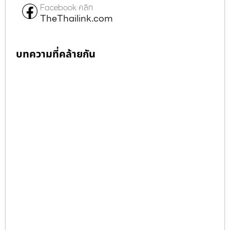
Facebook คลิก
TheThailink.com
บทความที่คล้ายกัน