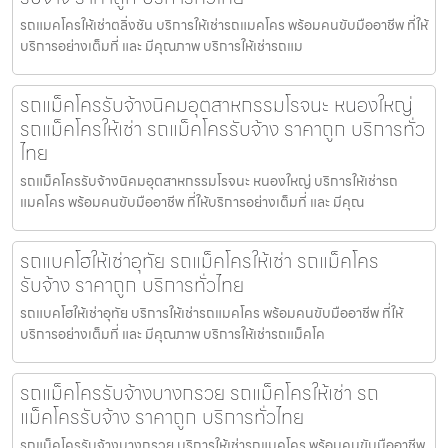
รถแมคโครให้เช่าตลิ่งชัน บริการให้เช่ารถแมคโคร พร้อมคนขับมืออาชีพ ที่ให้
บริการอย่างเต็มที่ และ มีคุณภาพ บริการให้เช่ารถแม
รถแม็คโครรับจ้างนิคมอุตสาหกรรมโรจนะ หนองใหญ่
รถแม็คโครให้เช่า รถแม็คโครรับจ้าง ราคาถูก บริการทั่ว
ไทย
รถแม็คโครรับจ้างนิคมอุตสาหกรรมโรจนะ หนองใหญ่ บริการให้เช่ารถ
แมคโคร พร้อมคนขับมืออาชีพ ที่ให้บริการอย่างเต็มที่ และ มีคุณ
รถแบคโฮให้เช่าอุทัย รถแม็คโครให้เช่า รถแม็คโคร
รับจ้าง ราคาถูก บริการทั่วไทย
รถแบคโฮให้เช่าอุทัย บริการให้เช่ารถแมคโคร พร้อมคนขับมืออาชีพ ที่ให้
บริการอย่างเต็มที่ และ มีคุณภาพ บริการให้เช่ารถแม็คโค
รถแม็คโครรับจ้างบางกรวย รถแม็คโครให้เช่า รถ
แม็คโครรับจ้าง ราคาถูก บริการทั่วไทย
รถแม็คโครรับจ้างบางกรวย บริการให้เช่ารถแมคโคร พร้อมคนขับมืออาชีพ