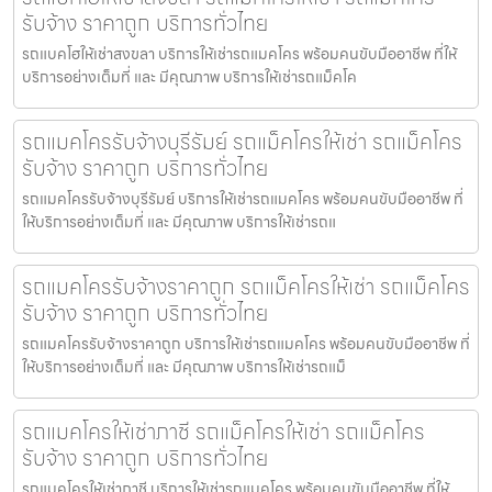
รับจ้าง ราคาถูก บริการทั่วไทย
รถแบคโฮให้เช่าสงขลา บริการให้เช่ารถแมคโคร พร้อมคนขับมืออาชีพ ที่ให้
บริการอย่างเต็มที่ และ มีคุณภาพ บริการให้เช่ารถแม็คโค
รถแมคโครรับจ้างบุรีรัมย์ รถแม็คโครให้เช่า รถแม็คโคร
รับจ้าง ราคาถูก บริการทั่วไทย
รถแมคโครรับจ้างบุรีรัมย์ บริการให้เช่ารถแมคโคร พร้อมคนขับมืออาชีพ ที่
ให้บริการอย่างเต็มที่ และ มีคุณภาพ บริการให้เช่ารถแ
รถแมคโครรับจ้างราคาถูก รถแม็คโครให้เช่า รถแม็คโคร
รับจ้าง ราคาถูก บริการทั่วไทย
รถแมคโครรับจ้างราคาถูก บริการให้เช่ารถแมคโคร พร้อมคนขับมืออาชีพ ที่
ให้บริการอย่างเต็มที่ และ มีคุณภาพ บริการให้เช่ารถแม็
รถแมคโครให้เช่าภาชี รถแม็คโครให้เช่า รถแม็คโคร
รับจ้าง ราคาถูก บริการทั่วไทย
รถแมคโครให้เช่าภาชี บริการให้เช่ารถแมคโคร พร้อมคนขับมืออาชีพ ที่ให้