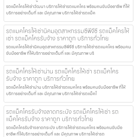
รถแม็คโครให้เช่าวัฒนา บริการให้เช่ารถแมคโคร พร้อมคนขับมืออาชีพ ที่ให้
บริการอย่างเต็มที่ และ มีคุณภาพ บริการให้เช่ารถแม็ค
รถแมคโครให้เช่านิคมอุตสาหกรรมซีพีจีซี รถแม็คโครให้
เช่า รถแม็คโครรับจ้าง ราคาถูก บริการทั่วไทย
รถแมคโครให้เช่านิคมอุตสาหกรรมซีพีจีซี บริการให้เช่ารถแมคโคร พร้อมคน
ขับมืออาชีพ ที่ให้บริการอย่างเต็มที่ และ มีคุณภาพ บริ
รถแม็คโครให้เช่าน่าน รถแม็คโครให้เช่า รถแม็คโคร
รับจ้าง ราคาถูก บริการทั่วไทย
รถแม็คโครให้เช่าน่าน บริการให้เช่ารถแมคโคร พร้อมคนขับมืออาชีพ ที่ให้
บริการอย่างเต็มที่ และ มีคุณภาพ บริการให้เช่ารถแม็คโ
รถแม็คโครรับจ้างลาดกระบัง รถแม็คโครให้เช่า รถ
แม็คโครรับจ้าง ราคาถูก บริการทั่วไทย
รถแม็คโครรับจ้างลาดกระบัง บริการให้เช่ารถแมคโคร พร้อมคนขับมือ
อาชีพ ที่ให้บริการอย่างเต็มที่ และ มีคุณภาพ บริการให้เช่ารถ