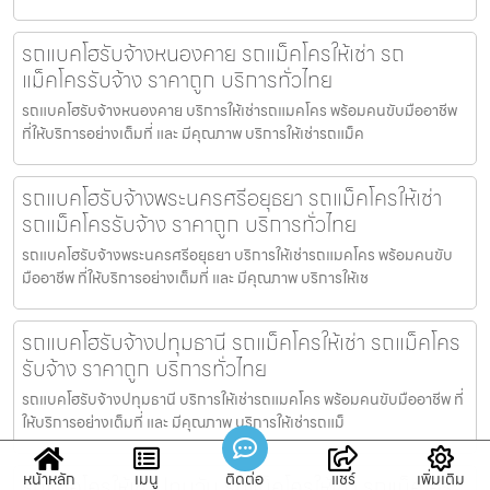
รถแบคโฮรับจ้างหนองคาย รถแม็คโครให้เช่า รถ
แม็คโครรับจ้าง ราคาถูก บริการทั่วไทย
รถแบคโฮรับจ้างหนองคาย บริการให้เช่ารถแมคโคร พร้อมคนขับมืออาชีพ
ที่ให้บริการอย่างเต็มที่ และ มีคุณภาพ บริการให้เช่ารถแม็ค
รถแบคโฮรับจ้างพระนครศรีอยุธยา รถแม็คโครให้เช่า
รถแม็คโครรับจ้าง ราคาถูก บริการทั่วไทย
รถแบคโฮรับจ้างพระนครศรีอยุธยา บริการให้เช่ารถแมคโคร พร้อมคนขับ
มืออาชีพ ที่ให้บริการอย่างเต็มที่ และ มีคุณภาพ บริการให้เช
รถแบคโฮรับจ้างปทุมธานี รถแม็คโครให้เช่า รถแม็คโคร
รับจ้าง ราคาถูก บริการทั่วไทย
รถแบคโฮรับจ้างปทุมธานี บริการให้เช่ารถแมคโคร พร้อมคนขับมืออาชีพ ที่
ให้บริการอย่างเต็มที่ และ มีคุณภาพ บริการให้เช่ารถแม็
หน้าหลัก
เมนู
ติดต่อ
แชร์
เพิ่มเติม
รถแม็คโครให้เช่าปทุมวัน รถแม็คโครให้เช่า รถแม็คโคร