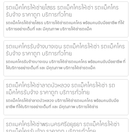
รถแม็คโครให้เช่ายโสธร รถแม็คโครให้เช่า รถแม็คโคร
รับจ้าง ราคาถูก บริการทั่วไทย
รถแม็คโครให้เช่ายโสธร บริการให้เช่ารถแมคโคร พร้อมคนขับมืออาชีพ ที่ให้
บริการอย่างเต็มที่ และ มีคุณภาพ บริการให้เช่ารถแม็ค
รถแมคโครรับจ้างบางเขน รถแม็คโครให้เช่า รถแม็คโคร
รับจ้าง ราคาถูก บริการทั่วไทย
รถแมคโครรับจ้างบางเขน บริการให้เช่ารถแมคโคร พร้อมคนขับมืออาชีพ ที่
ให้บริการอย่างเต็มที่ และ มีคุณภาพ บริการให้เช่ารถแม็ค
รถแม็คโครให้เช่าลาดบัวหลวง รถแม็คโครให้เช่า รถ
แม็คโครรับจ้าง ราคาถูก บริการทั่วไทย
รถแม็คโครให้เช่าลาดบัวหลวง บริการให้เช่ารถแมคโคร พร้อมคนขับมือ
อาชีพ ที่ให้บริการอย่างเต็มที่ และ มีคุณภาพ บริการให้เช่าร
รถแมคโครให้เช่าพระนครศรีอยุธยา รถแม็คโครให้เช่า
รถแม็คโครรับจ้าง ราคาถูก บริการทั่วไทย