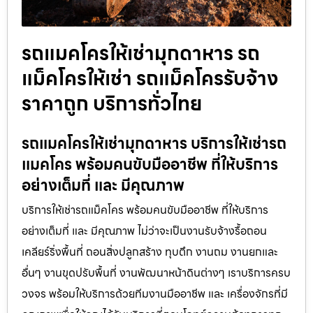
รถแมคโครให้เช่ามุกดาหาร รถ
แม็คโครให้เช่า รถแม็คโครรับจ้าง
ราคาถูก บริการทั่วไทย
รถแมคโครให้เช่ามุกดาหาร บริการให้เช่ารถ
แมคโคร พร้อมคนขับมืออาชีพ ที่ให้บริการ
อย่างเต็มที่ และ มีคุณภาพ
บริการให้เช่ารถแม็คโคร พร้อมคนขับมืออาชีพ ที่ให้บริการ
อย่างเต็มที่ และ มีคุณภาพ ไม่ว่าจะเป็นงานรับจ้างรื้อถอน
เคลียร์ริ่งพื้นที่ ถอนสิ่งปลูกสร้าง ทุบตึก งานถม งานยกและ
อื่นๆ งานขุดปรับพื้นที่ งานพัฒนาหน้าดินต่างๆ เราบริการครบ
วงจร พร้อมให้บริการด้วยทีมงานมืออาชีพ และ เครื่องจักรที่มี