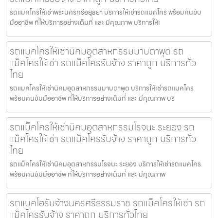
รถแมคโครให้เช่าพระนครศรีอยุธยา บริการให้เช่ารถแมคโคร พร้อมคนขับ
มืออาชีพ ที่ให้บริการอย่างเต็มที่ และ มีคุณภาพ บริการให้เ
รถแมคโครให้เช่านิคมอุตสาหกรรมมาบตาพุด รถ
แม็คโครให้เช่า รถแม็คโครรับจ้าง ราคาถูก บริการทั่ว
ไทย
รถแมคโครให้เช่านิคมอุตสาหกรรมมาบตาพุด บริการให้เช่ารถแมคโคร
พร้อมคนขับมืออาชีพ ที่ให้บริการอย่างเต็มที่ และ มีคุณภาพ บริ
รถแม็คโครให้เช่านิคมอุตสาหกรรมโรจนะ ระยอง รถ
แม็คโครให้เช่า รถแม็คโครรับจ้าง ราคาถูก บริการทั่ว
ไทย
รถแม็คโครให้เช่านิคมอุตสาหกรรมโรจนะ ระยอง บริการให้เช่ารถแมคโคร
พร้อมคนขับมืออาชีพ ที่ให้บริการอย่างเต็มที่ และ มีคุณภาพ
รถแบคโฮรับจ้างนครศรีธรรมราช รถแม็คโครให้เช่า รถ
แม็คโครรับจ้าง ราคาถูก บริการทั่วไทย