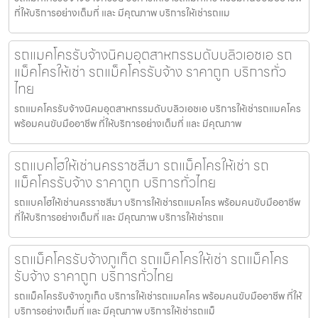
ที่ให้บริการอย่างเต็มที่ และ มีคุณภาพ บริการให้เช่ารถแม
รถแมคโครรับจ้างนิคมอุตสาหกรรมดับบลิวเอชเอ รถ
แม็คโครให้เช่า รถแม็คโครรับจ้าง ราคาถูก บริการทั่ว
ไทย
รถแมคโครรับจ้างนิคมอุตสาหกรรมดับบลิวเอชเอ บริการให้เช่ารถแมคโคร
พร้อมคนขับมืออาชีพ ที่ให้บริการอย่างเต็มที่ และ มีคุณภาพ
รถแบคโฮให้เช่านครราชสีมา รถแม็คโครให้เช่า รถ
แม็คโครรับจ้าง ราคาถูก บริการทั่วไทย
รถแบคโฮให้เช่านครราชสีมา บริการให้เช่ารถแมคโคร พร้อมคนขับมืออาชีพ
ที่ให้บริการอย่างเต็มที่ และ มีคุณภาพ บริการให้เช่ารถแ
รถแม็คโครรับจ้างภูเก็ต รถแม็คโครให้เช่า รถแม็คโคร
รับจ้าง ราคาถูก บริการทั่วไทย
รถแม็คโครรับจ้างภูเก็ต บริการให้เช่ารถแมคโคร พร้อมคนขับมืออาชีพ ที่ให้
บริการอย่างเต็มที่ และ มีคุณภาพ บริการให้เช่ารถแม็