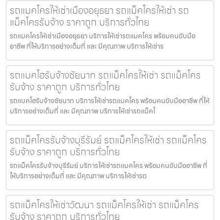
รถแมคโครให้เช่าเมืองอยุธยา รถแม็คโครให้เช่า รถ
แม็คโครรับจ้าง ราคาถูก บริการทั่วไทย
รถแมคโครให้เช่าเมืองอยุธยา บริการให้เช่ารถแมคโคร พร้อมคนขับมือ
อาชีพ ที่ให้บริการอย่างเต็มที่ และ มีคุณภาพ บริการให้เช่าร
รถแบคโฮรับจ้างชัยนาท รถแม็คโครให้เช่า รถแม็คโคร
รับจ้าง ราคาถูก บริการทั่วไทย
รถแบคโฮรับจ้างชัยนาท บริการให้เช่ารถแมคโคร พร้อมคนขับมืออาชีพ ที่ให้
บริการอย่างเต็มที่ และ มีคุณภาพ บริการให้เช่ารถแม็คโ
รถแม็คโครรับจ้างบุรีรัมย์ รถแม็คโครให้เช่า รถแม็คโคร
รับจ้าง ราคาถูก บริการทั่วไทย
รถแม็คโครรับจ้างบุรีรัมย์ บริการให้เช่ารถแมคโคร พร้อมคนขับมืออาชีพ ที่
ให้บริการอย่างเต็มที่ และ มีคุณภาพ บริการให้เช่ารถ
รถแม็คโครให้เช่าวัฒนา รถแม็คโครให้เช่า รถแม็คโคร
รับจ้าง ราคาถูก บริการทั่วไทย