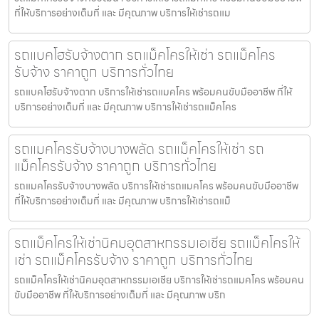
ที่ให้บริการอย่างเต็มที่ และ มีคุณภาพ บริการให้เช่ารถแม
รถแบคโฮรับจ้างตาก รถแม็คโครให้เช่า รถแม็คโคร
รับจ้าง ราคาถูก บริการทั่วไทย
รถแบคโฮรับจ้างตาก บริการให้เช่ารถแมคโคร พร้อมคนขับมืออาชีพ ที่ให้
บริการอย่างเต็มที่ และ มีคุณภาพ บริการให้เช่ารถแม็คโคร
รถแมคโครรับจ้างบางพลัด รถแม็คโครให้เช่า รถ
แม็คโครรับจ้าง ราคาถูก บริการทั่วไทย
รถแมคโครรับจ้างบางพลัด บริการให้เช่ารถแมคโคร พร้อมคนขับมืออาชีพ
ที่ให้บริการอย่างเต็มที่ และ มีคุณภาพ บริการให้เช่ารถแม็
รถแม็คโครให้เช่านิคมอุตสาหกรรมเอเชีย รถแม็คโครให้
เช่า รถแม็คโครรับจ้าง ราคาถูก บริการทั่วไทย
รถแม็คโครให้เช่านิคมอุตสาหกรรมเอเชีย บริการให้เช่ารถแมคโคร พร้อมคน
ขับมืออาชีพ ที่ให้บริการอย่างเต็มที่ และ มีคุณภาพ บริก