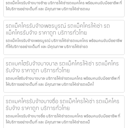
รถแม็คโครรับจ้างบางซ้าย บริการให้เช่ารถแมคโคร พร้อมคนขับมืออาชีพ ที่
ให้บริการอย่างเต็มที่ และ มีคุณภาพ บริการให้เช่ารถแม
รถแม็คโครรับจ้างเพชรบูรณ์ รถแม็คโครให้เช่า รถ
แม็คโครรับจ้าง ราคาถูก บริการทั่วไทย
รถแม็คโครรับจ้างเพชรบูรณ์ บริการให้เช่ารถแมคโคร พร้อมคนขับมืออาชีพ
ที่ให้บริการอย่างเต็มที่ และ มีคุณภาพ บริการให้เช่ารถ
รถแบคโฮรับจ้างบางบาล รถแม็คโครให้เช่า รถแม็คโคร
รับจ้าง ราคาถูก บริการทั่วไทย
รถแบคโฮรับจ้างบางบาล บริการให้เช่ารถแมคโคร พร้อมคนขับมืออาชีพ ที่
ให้บริการอย่างเต็มที่ และ มีคุณภาพ บริการให้เช่ารถแม็คโ
รถแมคโครรับจ้างบางซื่อ รถแม็คโครให้เช่า รถแม็คโคร
รับจ้าง ราคาถูก บริการทั่วไทย
รถแมคโครรับจ้างบางซื่อ บริการให้เช่ารถแมคโคร พร้อมคนขับมืออาชีพ ที่
ให้บริการอย่างเต็มที่ และ มีคุณภาพ บริการให้เช่ารถแม็