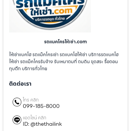
รถแมคโครให้เช่า.com
ให้เช่าแบคโฮ รถแม็คโครเช่า รถแบคโฮให้เช่า บริการรถแบคโฮ
ให้เช่า รถแม็คโครรับจ้าง รับเหมาถมที่ ถมดิน ขุดสระ รื้อถอน
ทุบตึก บริการทั่วไทย
ติดต่อเรา
โทร คลิก
099-185-8000
แอดไลน์ คลิก
ID: @thethailink