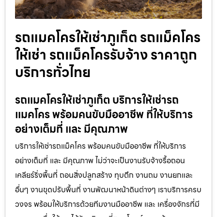
รถแมคโครให้เช่าภูเก็ต รถแม็คโคร
ให้เช่า รถแม็คโครรับจ้าง ราคาถูก
บริการทั่วไทย
รถแมคโครให้เช่าภูเก็ต บริการให้เช่ารถ
แมคโคร พร้อมคนขับมืออาชีพ ที่ให้บริการ
อย่างเต็มที่ และ มีคุณภาพ
บริการให้เช่ารถแม็คโคร พร้อมคนขับมืออาชีพ ที่ให้บริการ
อย่างเต็มที่ และ มีคุณภาพ ไม่ว่าจะเป็นงานรับจ้างรื้อถอน
เคลียร์ริ่งพื้นที่ ถอนสิ่งปลูกสร้าง ทุบตึก งานถม งานยกและ
อื่นๆ งานขุดปรับพื้นที่ งานพัฒนาหน้าดินต่างๆ เราบริการครบ
วงจร พร้อมให้บริการด้วยทีมงานมืออาชีพ และ เครื่องจักรที่มี