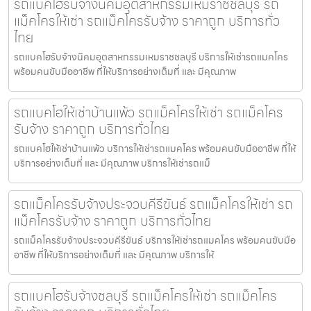
รถแบคโฮรับจ้างนิคมอุตสาหกรรมเหมราชชลบุรี รถ
แม็คโครให้เช่า รถแม็คโครรับจ้าง ราคาถูก บริการทั่ว
ไทย
รถแบคโฮรับจ้างนิคมอุตสาหกรรมเหมราชชลบุรี บริการให้เช่ารถแมคโคร
พร้อมคนขับมืออาชีพ ที่ให้บริการอย่างเต็มที่ และ มีคุณภาพ
รถแบคโฮให้เช่าบ้านแพ้ว รถแม็คโครให้เช่า รถแม็คโคร
รับจ้าง ราคาถูก บริการทั่วไทย
รถแบคโฮให้เช่าบ้านแพ้ว บริการให้เช่ารถแมคโคร พร้อมคนขับมืออาชีพ ที่ให้
บริการอย่างเต็มที่ และ มีคุณภาพ บริการให้เช่ารถแม็
รถแม็คโครรับจ้างประจวบคีรีขันธ์ รถแม็คโครให้เช่า รถ
แม็คโครรับจ้าง ราคาถูก บริการทั่วไทย
รถแม็คโครรับจ้างประจวบคีรีขันธ์ บริการให้เช่ารถแมคโคร พร้อมคนขับมือ
อาชีพ ที่ให้บริการอย่างเต็มที่ และ มีคุณภาพ บริการให้
รถแบคโฮรับจ้างชลบุรี รถแม็คโครให้เช่า รถแม็คโคร