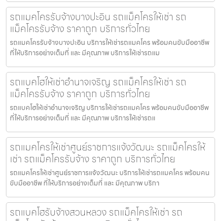
รถแมคโครรับจ้างบางปะอิน รถแม็คโครให้เช่า รถ
แม็คโครรับจ้าง ราคาถูก บริการทั่วไทย
รถแมคโครรับจ้างบางปะอิน บริการให้เช่ารถแมคโคร พร้อมคนขับมืออาชีพ
ที่ให้บริการอย่างเต็มที่ และ มีคุณภาพ บริการให้เช่ารถแม
รถแบคโฮให้เช่าอำนาจเจริญ รถแม็คโครให้เช่า รถ
แม็คโครรับจ้าง ราคาถูก บริการทั่วไทย
รถแบคโฮให้เช่าอำนาจเจริญ บริการให้เช่ารถแมคโคร พร้อมคนขับมืออาชีพ
ที่ให้บริการอย่างเต็มที่ และ มีคุณภาพ บริการให้เช่ารถแ
รถแมคโครให้เช่าศูนย์ราชการแจ้งวัฒนะ รถแม็คโครให้
เช่า รถแม็คโครรับจ้าง ราคาถูก บริการทั่วไทย
รถแมคโครให้เช่าศูนย์ราชการแจ้งวัฒนะ บริการให้เช่ารถแมคโคร พร้อมคน
ขับมืออาชีพ ที่ให้บริการอย่างเต็มที่ และ มีคุณภาพ บริกา
รถแบคโฮรับจ้างสวนหลวง รถแม็คโครให้เช่า รถ