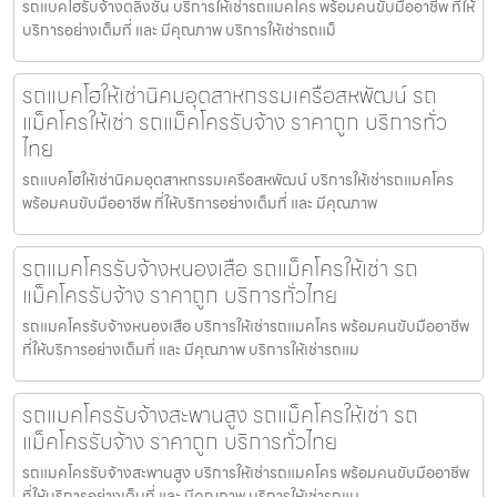
รถแบคโฮรับจ้างตลิ่งชัน บริการให้เช่ารถแมคโคร พร้อมคนขับมืออาชีพ ที่ให้
บริการอย่างเต็มที่ และ มีคุณภาพ บริการให้เช่ารถแม็
รถแบคโฮให้เช่านิคมอุตสาหกรรมเครือสหพัฒน์ รถ
แม็คโครให้เช่า รถแม็คโครรับจ้าง ราคาถูก บริการทั่ว
ไทย
รถแบคโฮให้เช่านิคมอุตสาหกรรมเครือสหพัฒน์ บริการให้เช่ารถแมคโคร
พร้อมคนขับมืออาชีพ ที่ให้บริการอย่างเต็มที่ และ มีคุณภาพ
รถแมคโครรับจ้างหนองเสือ รถแม็คโครให้เช่า รถ
แม็คโครรับจ้าง ราคาถูก บริการทั่วไทย
รถแมคโครรับจ้างหนองเสือ บริการให้เช่ารถแมคโคร พร้อมคนขับมืออาชีพ
ที่ให้บริการอย่างเต็มที่ และ มีคุณภาพ บริการให้เช่ารถแม
รถแมคโครรับจ้างสะพานสูง รถแม็คโครให้เช่า รถ
แม็คโครรับจ้าง ราคาถูก บริการทั่วไทย
รถแมคโครรับจ้างสะพานสูง บริการให้เช่ารถแมคโคร พร้อมคนขับมืออาชีพ
ที่ให้บริการอย่างเต็มที่ และ มีคุณภาพ บริการให้เช่ารถแม