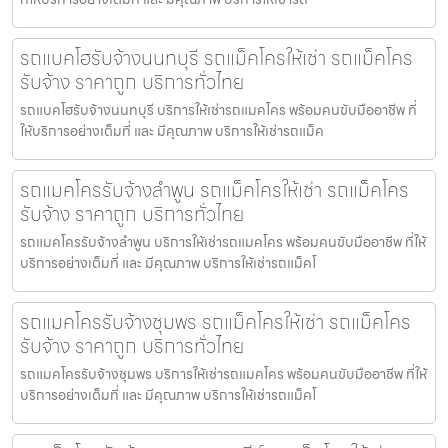
รถแบคโฮรับจ้างนนทบุรี รถแม็คโครให้เช่า รถแม็คโคร
รับจ้าง ราคาถูก บริการทั่วไทย
รถแบคโฮรับจ้างนนทบุรี บริการให้เช่ารถแมคโคร พร้อมคนขับมืออาชีพ ที่
ให้บริการอย่างเต็มที่ และ มีคุณภาพ บริการให้เช่ารถแม็ค
รถแมคโครรับจ้างลำพูน รถแม็คโครให้เช่า รถแม็คโคร
รับจ้าง ราคาถูก บริการทั่วไทย
รถแมคโครรับจ้างลำพูน บริการให้เช่ารถแมคโคร พร้อมคนขับมืออาชีพ ที่ให้
บริการอย่างเต็มที่ และ มีคุณภาพ บริการให้เช่ารถแม็คโ
รถแมคโครรับจ้างชุมพร รถแม็คโครให้เช่า รถแม็คโคร
รับจ้าง ราคาถูก บริการทั่วไทย
รถแมคโครรับจ้างชุมพร บริการให้เช่ารถแมคโคร พร้อมคนขับมืออาชีพ ที่ให้
บริการอย่างเต็มที่ และ มีคุณภาพ บริการให้เช่ารถแม็คโ