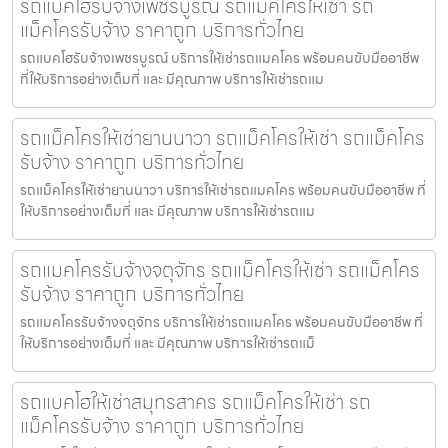
รถแบคโฮรับจ้างเพชรบูรณ์ รถแม็คโครให้เช่า รถ
แม็คโครรับจ้าง ราคาถูก บริการทั่วไทย
รถแบคโฮรับจ้างเพชรบูรณ์ บริการให้เช่ารถแมคโคร พร้อมคนขับมืออาชีพ
ที่ให้บริการอย่างเต็มที่ และ มีคุณภาพ บริการให้เช่ารถแม
รถแม็คโครให้เช่ายานนาวา รถแม็คโครให้เช่า รถแม็คโคร
รับจ้าง ราคาถูก บริการทั่วไทย
รถแม็คโครให้เช่ายานนาวา บริการให้เช่ารถแมคโคร พร้อมคนขับมืออาชีพ ที่
ให้บริการอย่างเต็มที่ และ มีคุณภาพ บริการให้เช่ารถแม
รถแมคโครรับจ้างจตุจักร รถแม็คโครให้เช่า รถแม็คโคร
รับจ้าง ราคาถูก บริการทั่วไทย
รถแมคโครรับจ้างจตุจักร บริการให้เช่ารถแมคโคร พร้อมคนขับมืออาชีพ ที่
ให้บริการอย่างเต็มที่ และ มีคุณภาพ บริการให้เช่ารถแม็
รถแบคโฮให้เช่าสมุทรสาคร รถแม็คโครให้เช่า รถ
แม็คโครรับจ้าง ราคาถูก บริการทั่วไทย