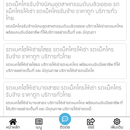
รถแม็คโครรับจ้างนิคมอุตสาหกรรมดับบลิวเอชเอ รถ
แม็คโครให้เช่า รถแม็คโครรับจ้าง ราคาถูก บริการทั่ว
ไทย
รถแม็คโครรับจ้างนิคมอุตสาหกรรมดับบลิวเอชเอ บริการให้เช่ารถแมคโคร
พร้อมคนขับมืออาชีพ ที่ให้บริการอย่างเต็มที่ และ มีคุณภา
รถแบคโฮให้เช่ายโสธร รถแม็คโครให้เช่า รถแม็คโคร
รับจ้าง ราคาถูก บริการทั่วไทย
รถแบคโฮให้เช่ายโสธร บริการให้เช่ารถแมคโคร พร้อมคนขับมืออาชีพ ที่ให้
บริการอย่างเต็มที่ และ มีคุณภาพ บริการให้เช่ารถแม็คโค
รถแบคโฮให้เช่าบางเสาธง รถแม็คโครให้เช่า รถแม็คโคร
รับจ้าง ราคาถูก บริการทั่วไทย
รถแบคโฮให้เช่าบางเสาธง บริการให้เช่ารถแมคโคร พร้อมคนขับมืออาชีพ ที่
ให้บริการอย่างเต็มที่ และ มีคุณภาพ บริการให้เช่ารถแม็
รถแบคโฮรับจ้างนิคมอุตสาหกรรมอมตะซิตี้ ระยอง รถ
หน้าหลัก
เมนู
ติดต่อ
แชร์
เพิ่มเติม