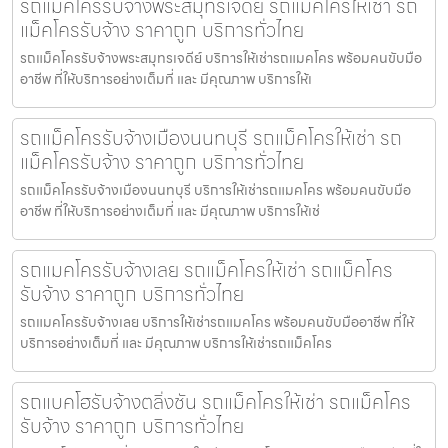
รถแม็คโครรับจ้างพระสมุทรเจดีย์ รถแม็คโครให้เช่า รถ
แม็คโครรับจ้าง ราคาถูก บริการทั่วไทย
รถแม็คโครรับจ้างพระสมุทรเจดีย์ บริการให้เช่ารถแมคโคร พร้อมคนขับมือ
อาชีพ ที่ให้บริการอย่างเต็มที่ และ มีคุณภาพ บริการให้เ
รถแม็คโครรับจ้างเมืองนนทบุรี รถแม็คโครให้เช่า รถ
แม็คโครรับจ้าง ราคาถูก บริการทั่วไทย
รถแม็คโครรับจ้างเมืองนนทบุรี บริการให้เช่ารถแมคโคร พร้อมคนขับมือ
อาชีพ ที่ให้บริการอย่างเต็มที่ และ มีคุณภาพ บริการให้เช่
รถแมคโครรับจ้างเลย รถแม็คโครให้เช่า รถแม็คโคร
รับจ้าง ราคาถูก บริการทั่วไทย
รถแมคโครรับจ้างเลย บริการให้เช่ารถแมคโคร พร้อมคนขับมืออาชีพ ที่ให้
บริการอย่างเต็มที่ และ มีคุณภาพ บริการให้เช่ารถแม็คโคร
รถแบคโฮรับจ้างตลิ่งชัน รถแม็คโครให้เช่า รถแม็คโคร
รับจ้าง ราคาถูก บริการทั่วไทย