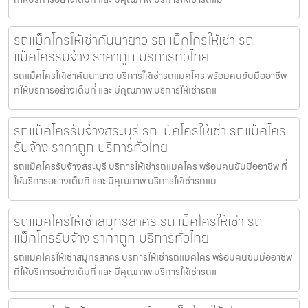
รถแม็คโครให้เช่าคันนายาว รถแม็คโครให้เช่า รถ
แม็คโครรับจ้าง ราคาถูก บริการทั่วไทย
รถแม็คโครให้เช่าคันนายาว บริการให้เช่ารถแมคโคร พร้อมคนขับมืออาชีพ
ที่ให้บริการอย่างเต็มที่ และ มีคุณภาพ บริการให้เช่ารถแ
รถแม็คโครรับจ้างสระบุรี รถแม็คโครให้เช่า รถแม็คโคร
รับจ้าง ราคาถูก บริการทั่วไทย
รถแม็คโครรับจ้างสระบุรี บริการให้เช่ารถแมคโคร พร้อมคนขับมืออาชีพ ที่
ให้บริการอย่างเต็มที่ และ มีคุณภาพ บริการให้เช่ารถแม
รถแมคโครให้เช่าสมุทรสาคร รถแม็คโครให้เช่า รถ
แม็คโครรับจ้าง ราคาถูก บริการทั่วไทย
รถแมคโครให้เช่าสมุทรสาคร บริการให้เช่ารถแมคโคร พร้อมคนขับมืออาชีพ
ที่ให้บริการอย่างเต็มที่ และ มีคุณภาพ บริการให้เช่ารถแ