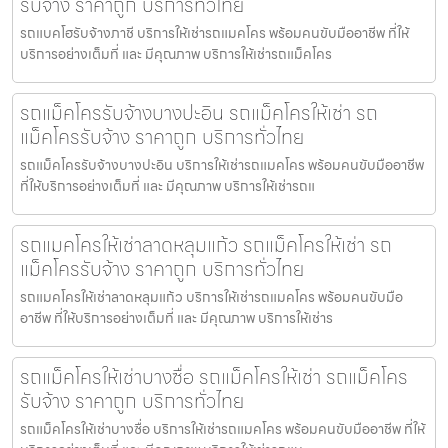
รับจ้าง ราคาถูก บริการทั่วไทย
รถแบคโฮรับจ้างภาชี บริการให้เช่ารถแมคโคร พร้อมคนขับมืออาชีพ ที่ให้
บริการอย่างเต็มที่ และ มีคุณภาพ บริการให้เช่ารถแม็คโคร
รถแม็คโครรับจ้างบางปะอิน รถแม็คโครให้เช่า รถ
แม็คโครรับจ้าง ราคาถูก บริการทั่วไทย
รถแม็คโครรับจ้างบางปะอิน บริการให้เช่ารถแมคโคร พร้อมคนขับมืออาชีพ
ที่ให้บริการอย่างเต็มที่ และ มีคุณภาพ บริการให้เช่ารถแ
รถแมคโครให้เช่าลาดหลุมแก้ว รถแม็คโครให้เช่า รถ
แม็คโครรับจ้าง ราคาถูก บริการทั่วไทย
รถแมคโครให้เช่าลาดหลุมแก้ว บริการให้เช่ารถแมคโคร พร้อมคนขับมือ
อาชีพ ที่ให้บริการอย่างเต็มที่ และ มีคุณภาพ บริการให้เช่าร
รถแม็คโครให้เช่าบางซื่อ รถแม็คโครให้เช่า รถแม็คโคร
รับจ้าง ราคาถูก บริการทั่วไทย
รถแม็คโครให้เช่าบางซื่อ บริการให้เช่ารถแมคโคร พร้อมคนขับมืออาชีพ ที่ให้