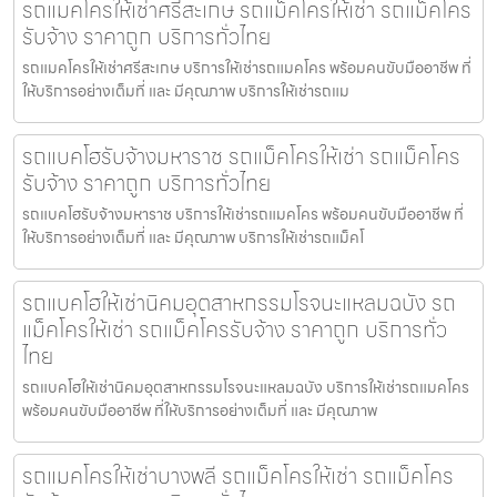
รถแมคโครให้เช่าศรีสะเกษ รถแม็คโครให้เช่า รถแม็คโคร
รับจ้าง ราคาถูก บริการทั่วไทย
รถแมคโครให้เช่าศรีสะเกษ บริการให้เช่ารถแมคโคร พร้อมคนขับมืออาชีพ ที่
ให้บริการอย่างเต็มที่ และ มีคุณภาพ บริการให้เช่ารถแม
รถแบคโฮรับจ้างมหาราช รถแม็คโครให้เช่า รถแม็คโคร
รับจ้าง ราคาถูก บริการทั่วไทย
รถแบคโฮรับจ้างมหาราช บริการให้เช่ารถแมคโคร พร้อมคนขับมืออาชีพ ที่
ให้บริการอย่างเต็มที่ และ มีคุณภาพ บริการให้เช่ารถแม็คโ
รถแบคโฮให้เช่านิคมอุตสาหกรรมโรจนะแหลมฉบัง รถ
แม็คโครให้เช่า รถแม็คโครรับจ้าง ราคาถูก บริการทั่ว
ไทย
รถแบคโฮให้เช่านิคมอุตสาหกรรมโรจนะแหลมฉบัง บริการให้เช่ารถแมคโคร
พร้อมคนขับมืออาชีพ ที่ให้บริการอย่างเต็มที่ และ มีคุณภาพ
รถแมคโครให้เช่าบางพลี รถแม็คโครให้เช่า รถแม็คโคร