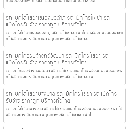
คนขับมืออาชีพ ที่ให้บริการอย่างเต็มที่ และ มีคุณภาพ บริก
รถแบคโฮให้เช่าหนองบัวลำภู รถแม็คโครให้เช่า รถ
แม็คโครรับจ้าง ราคาถูก บริการทั่วไทย
รถแบคโฮให้เช่าหนองบัวลำภู บริการให้เช่ารถแมคโคร พร้อมคนขับมืออาชีพ
ที่ให้บริการอย่างเต็มที่ และ มีคุณภาพ บริการให้เช่ารถ
รถแมคโครรับจ้างทวีวัฒนา รถแม็คโครให้เช่า รถ
แม็คโครรับจ้าง ราคาถูก บริการทั่วไทย
รถแมคโครรับจ้างทวีวัฒนา บริการให้เช่ารถแมคโคร พร้อมคนขับมืออาชีพ
ที่ให้บริการอย่างเต็มที่ และ มีคุณภาพ บริการให้เช่ารถแม
รถแบคโฮให้เช่าบางบาล รถแม็คโครให้เช่า รถแม็คโคร
รับจ้าง ราคาถูก บริการทั่วไทย
รถแบคโฮให้เช่าบางบาล บริการให้เช่ารถแมคโคร พร้อมคนขับมืออาชีพ ที่ให้
บริการอย่างเต็มที่ และ มีคุณภาพ บริการให้เช่ารถแม็คโ