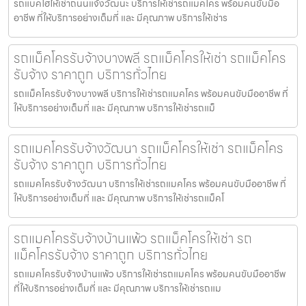
รถแบคโฮให้เช่าถนนแจ้งวัฒนะ บริการให้เช่ารถแมคโคร พร้อมคนขับมือ
อาชีพ ที่ให้บริการอย่างเต็มที่ และ มีคุณภาพ บริการให้เช่าร
รถแม็คโครรับจ้างบางพลี รถแม็คโครให้เช่า รถแม็คโคร
รับจ้าง ราคาถูก บริการทั่วไทย
รถแม็คโครรับจ้างบางพลี บริการให้เช่ารถแมคโคร พร้อมคนขับมืออาชีพ ที่
ให้บริการอย่างเต็มที่ และ มีคุณภาพ บริการให้เช่ารถแม็
รถแมคโครรับจ้างวัฒนา รถแม็คโครให้เช่า รถแม็คโคร
รับจ้าง ราคาถูก บริการทั่วไทย
รถแมคโครรับจ้างวัฒนา บริการให้เช่ารถแมคโคร พร้อมคนขับมืออาชีพ ที่
ให้บริการอย่างเต็มที่ และ มีคุณภาพ บริการให้เช่ารถแม็คโ
รถแมคโครรับจ้างบ้านแพ้ว รถแม็คโครให้เช่า รถ
แม็คโครรับจ้าง ราคาถูก บริการทั่วไทย
รถแมคโครรับจ้างบ้านแพ้ว บริการให้เช่ารถแมคโคร พร้อมคนขับมืออาชีพ
ที่ให้บริการอย่างเต็มที่ และ มีคุณภาพ บริการให้เช่ารถแม