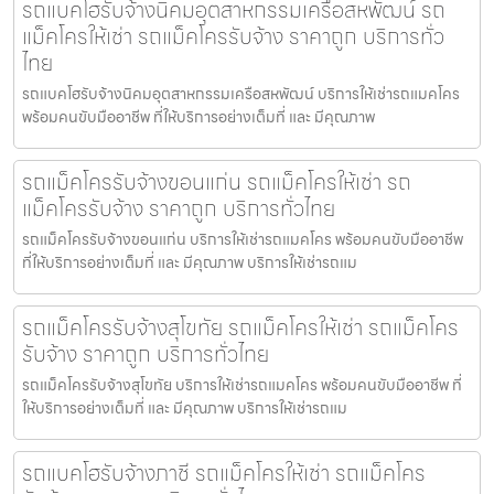
รถแบคโฮรับจ้างนิคมอุตสาหกรรมเครือสหพัฒน์ รถ
แม็คโครให้เช่า รถแม็คโครรับจ้าง ราคาถูก บริการทั่ว
ไทย
รถแบคโฮรับจ้างนิคมอุตสาหกรรมเครือสหพัฒน์ บริการให้เช่ารถแมคโคร
พร้อมคนขับมืออาชีพ ที่ให้บริการอย่างเต็มที่ และ มีคุณภาพ
รถแม็คโครรับจ้างขอนแก่น รถแม็คโครให้เช่า รถ
แม็คโครรับจ้าง ราคาถูก บริการทั่วไทย
รถแม็คโครรับจ้างขอนแก่น บริการให้เช่ารถแมคโคร พร้อมคนขับมืออาชีพ
ที่ให้บริการอย่างเต็มที่ และ มีคุณภาพ บริการให้เช่ารถแม
รถแม็คโครรับจ้างสุโขทัย รถแม็คโครให้เช่า รถแม็คโคร
รับจ้าง ราคาถูก บริการทั่วไทย
รถแม็คโครรับจ้างสุโขทัย บริการให้เช่ารถแมคโคร พร้อมคนขับมืออาชีพ ที่
ให้บริการอย่างเต็มที่ และ มีคุณภาพ บริการให้เช่ารถแม
รถแบคโฮรับจ้างภาชี รถแม็คโครให้เช่า รถแม็คโคร