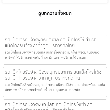
ดูบทความทั้งหมด
รถแม็คโครรับจ้างพุทธมณฑล รถแม็คโครให้เช่า รถ
แม็คโครรับจ้าง ราคาถูก บริการทั่วไทย
รถแม็คโครรับจ้างพุทธมณฑล บริการให้เช่ารถแมคโคร พร้อมคนขับมือ
อาชีพ ที่ให้บริการอย่างเต็มที่ และ มีคุณภาพ บริการให้เช่ารถแ
รถแม็คโครรับจ้างเมืองสมุทรปราการ รถแม็คโครให้เช่า
รถแม็คโครรับจ้าง ราคาถูก บริการทั่วไทย
รถแม็คโครรับจ้างเมืองสมุทรปราการ บริการให้เช่ารถแมคโคร พร้อมคนขับ
มืออาชีพ ที่ให้บริการอย่างเต็มที่ และ มีคุณภาพ บริการให
รถแม็คโครรับจ้างพิษณุโลก รถแม็คโครให้เช่า รถ