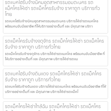
รถแบคโฮรับจ้างนิคมอุตสาหกรรมอมตะนคร รถ
แม็คโครให้เช่า รถแม็คโครรับจ้าง ราคาถูก บริการทั่ว
ไทย
รถแบคโฮรับจ้างนิคมอุตสาหกรรมอมตะนคร บริการให้เช่ารถแมคโคร
พร้อมคนขับมืออาชีพ ที่ให้บริการอย่างเต็มที่ และ มีคุณภาพ บริกา
รถแม็คโครรับจ้างจตุจักร รถแม็คโครให้เช่า รถแม็คโคร
รับจ้าง ราคาถูก บริการทั่วไทย
รถแม็คโครรับจ้างจตุจักร บริการให้เช่ารถแมคโคร พร้อมคนขับมืออาชีพ ที่
ให้บริการอย่างเต็มที่ และ มีคุณภาพ บริการให้เช่ารถแม
รถแบคโฮรับจ้างดินแดง รถแม็คโครให้เช่า รถแม็คโคร
รับจ้าง ราคาถูก บริการทั่วไทย
รถแบคโฮรับจ้างดินแดง บริการให้เช่ารถแมคโคร พร้อมคนขับมืออาชีพ ที่ให้
บริการอย่างเต็มที่ และ มีคุณภาพ บริการให้เช่ารถแม็คโ
รถแม็คโครให้เช่าใกล้ฉัน รถแม็คโครให้เช่า รถแม็คโคร