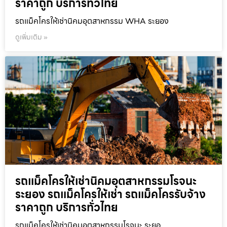
ราคาถูก บริการทั่วไทย
รถแม็คโครให้เช่านิคมอุตสาหกรรม WHA ระยอง
ดูเพิ่มเติม »
รถแม็คโครให้เช่านิคมอุตสาหกรรมโรจนะ
ระยอง รถแม็คโครให้เช่า รถแม็คโครรับจ้าง
ราคาถูก บริการทั่วไทย
รถแม็คโครให้เช่านิคมอุตสาหกรรมโรจนะ ระยอ