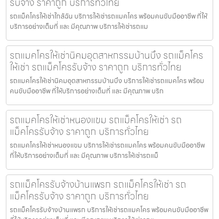
รับจ้าง ราคาถูก บริการทั่วไทย
รถแม็คโครให้เช่าใกล้ฉัน บริการให้เช่ารถแมคโคร พร้อมคนขับมืออาชีพ ที่ให้
บริการอย่างเต็มที่ และ มีคุณภาพ บริการให้เช่ารถแม
รถแมคโครให้เช่านิคมอุตสาหกรรมบ้านบึง รถแม็คโคร
ให้เช่า รถแม็คโครรับจ้าง ราคาถูก บริการทั่วไทย
รถแมคโครให้เช่านิคมอุตสาหกรรมบ้านบึง บริการให้เช่ารถแมคโคร พร้อม
คนขับมืออาชีพ ที่ให้บริการอย่างเต็มที่ และ มีคุณภาพ บริก
รถแมคโครให้เช่าหนองแขม รถแม็คโครให้เช่า รถ
แม็คโครรับจ้าง ราคาถูก บริการทั่วไทย
รถแมคโครให้เช่าหนองแขม บริการให้เช่ารถแมคโคร พร้อมคนขับมืออาชีพ
ที่ให้บริการอย่างเต็มที่ และ มีคุณภาพ บริการให้เช่ารถแม็
รถแม็คโครรับจ้างบ้านแพรก รถแม็คโครให้เช่า รถ
แม็คโครรับจ้าง ราคาถูก บริการทั่วไทย
รถแม็คโครรับจ้างบ้านแพรก บริการให้เช่ารถแมคโคร พร้อมคนขับมืออาชีพ