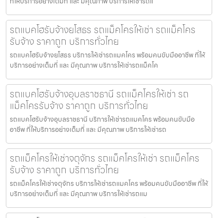
ที่ให้บริการอย่างเต็มที่ และ มีคุณภาพ บริการให้เช่ารถแ
รถแบคโฮรับจ้างยโสธร รถแม็คโครให้เช่า รถแม็คโคร
รับจ้าง ราคาถูก บริการทั่วไทย
รถแบคโฮรับจ้างยโสธร บริการให้เช่ารถแมคโคร พร้อมคนขับมืออาชีพ ที่ให้
บริการอย่างเต็มที่ และ มีคุณภาพ บริการให้เช่ารถแม็คโค
รถแบคโฮรับจ้างอุบลราชธานี รถแม็คโครให้เช่า รถ
แม็คโครรับจ้าง ราคาถูก บริการทั่วไทย
รถแบคโฮรับจ้างอุบลราชธานี บริการให้เช่ารถแมคโคร พร้อมคนขับมือ
อาชีพ ที่ให้บริการอย่างเต็มที่ และ มีคุณภาพ บริการให้เช่ารถ
รถแม็คโครให้เช่าจตุจักร รถแม็คโครให้เช่า รถแม็คโคร
รับจ้าง ราคาถูก บริการทั่วไทย
รถแม็คโครให้เช่าจตุจักร บริการให้เช่ารถแมคโคร พร้อมคนขับมืออาชีพ ที่ให้
บริการอย่างเต็มที่ และ มีคุณภาพ บริการให้เช่ารถแม