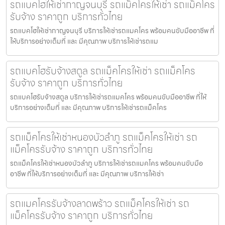
รถแบคโฮให้เช่ากาญจนบุรี รถแม็คโครให้เช่า รถแม็คโคร
รับจ้าง ราคาถูก บริการทั่วไทย
รถแบคโฮให้เช่ากาญจนบุรี บริการให้เช่ารถแมคโคร พร้อมคนขับมืออาชีพ ที่
ให้บริการอย่างเต็มที่ และ มีคุณภาพ บริการให้เช่ารถแม
รถแบคโฮรับจ้างสตูล รถแม็คโครให้เช่า รถแม็คโคร
รับจ้าง ราคาถูก บริการทั่วไทย
รถแบคโฮรับจ้างสตูล บริการให้เช่ารถแมคโคร พร้อมคนขับมืออาชีพ ที่ให้
บริการอย่างเต็มที่ และ มีคุณภาพ บริการให้เช่ารถแม็คโคร
รถแม็คโครให้เช่าหนองบัวลำภู รถแม็คโครให้เช่า รถ
แม็คโครรับจ้าง ราคาถูก บริการทั่วไทย
รถแม็คโครให้เช่าหนองบัวลำภู บริการให้เช่ารถแมคโคร พร้อมคนขับมือ
อาชีพ ที่ให้บริการอย่างเต็มที่ และ มีคุณภาพ บริการให้เช่า
รถแมคโครรับจ้างลาดพร้าว รถแม็คโครให้เช่า รถ
แม็คโครรับจ้าง ราคาถูก บริการทั่วไทย