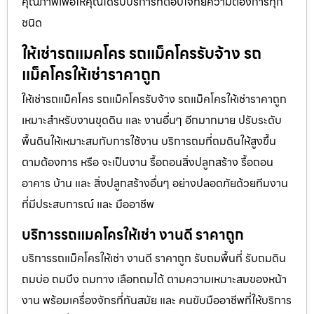
คุณภาพเพื่อให้คุณได้รับบริการที่ตอบโจทย์ความต้องการทุก
ชนิด
ให้เช่ารถแมคโคร รถแม็คโครรับจ้าง รถ
แม็คโครให้เช่าราคาถูก
ให้เช่ารถแม็คโคร รถแม็คโครรับจ้าง รถแม็คโครให้เช่าราคาถูก
เหมาะสำหรับงานขุดดิน และ งานอื่นๆ อีกมากมาย ปรับระดับ
พื้นดินให้เหมาะสมกับการใช้งาน บริการถมที่ถมดินให้สูงขึ้น
ตามต้องการ หรือ จะเป็นงาน รื้อถอนสิ่งปลูกสร้าง รื้อถอน
อาคาร บ้าน และ สิ่งปลูกสร้างอื่นๆ อย่างปลอดภัยด้วยทีมงาน
ที่มีประสบการณ์ และ มืออาชีพ
บริการรถแมคโครให้เช่า งานดี ราคาถูก
บริการรถแม็คโครให้เช่า งานดี ราคาถูก รับถมพื้นที่ รับถมดิน
ถมบ่อ ถมบึง ถมทาง เลือกถมได้ ตามความเหมาะสมของหน้า
งาน พร้อมเครื่องจักรที่ทันสมัย และ คนขับมืออาชีพที่ให้บริการ