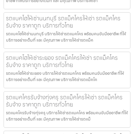
อาชีพ ที่ให้บริการอย่างเต็มที่ และ มีคุณภาพ บริการให้เช่า
รถแบคโฮให้เช่านนทบุรี รถแม็คโครให้เช่า รถแม็คโคร
รับจ้าง ราคาถูก บริการทั่วไทย
รถแบคโฮให้เช่านนทบุรี บริการให้เช่ารถแมคโคร พร้อมคนขับมืออาชีพ ที่ให้
บริการอย่างเต็มที่ และ มีคุณภาพ บริการให้เช่ารถแม็ค
รถแบคโฮให้เช่าระยอง รถแม็คโครให้เช่า รถแม็คโคร
รับจ้าง ราคาถูก บริการทั่วไทย
รถแบคโฮให้เช่าระยอง บริการให้เช่ารถแมคโคร พร้อมคนขับมืออาชีพ ที่ให้
บริการอย่างเต็มที่ และ มีคุณภาพ บริการให้เช่ารถแม็คโค
รถแมคโครรับจ้างทุ่งครุ รถแม็คโครให้เช่า รถแม็คโคร
รับจ้าง ราคาถูก บริการทั่วไทย
รถแมคโครรับจ้างทุ่งครุ บริการให้เช่ารถแมคโคร พร้อมคนขับมืออาชีพ ที่ให้
บริการอย่างเต็มที่ และ มีคุณภาพ บริการให้เช่ารถแม็