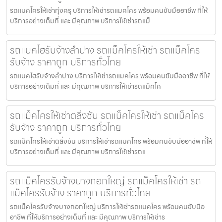
รถแมคโครให้เช่าทุ่งครุ บริการให้เช่ารถแมคโคร พร้อมคนขับมืออาชีพ ที่ให้
บริการอย่างเต็มที่ และ มีคุณภาพ บริการให้เช่ารถแม็
รถแบคโฮรับจ้างลำปาง รถแม็คโครให้เช่า รถแม็คโคร
รับจ้าง ราคาถูก บริการทั่วไทย
รถแบคโฮรับจ้างลำปาง บริการให้เช่ารถแมคโคร พร้อมคนขับมืออาชีพ ที่ให้
บริการอย่างเต็มที่ และ มีคุณภาพ บริการให้เช่ารถแม็คโค
รถแม็คโครให้เช่าตลิ่งชัน รถแม็คโครให้เช่า รถแม็คโคร
รับจ้าง ราคาถูก บริการทั่วไทย
รถแม็คโครให้เช่าตลิ่งชัน บริการให้เช่ารถแมคโคร พร้อมคนขับมืออาชีพ ที่ให้
บริการอย่างเต็มที่ และ มีคุณภาพ บริการให้เช่ารถแ
รถแม็คโครรับจ้างบางกอกใหญ่ รถแม็คโครให้เช่า รถ
แม็คโครรับจ้าง ราคาถูก บริการทั่วไทย
รถแม็คโครรับจ้างบางกอกใหญ่ บริการให้เช่ารถแมคโคร พร้อมคนขับมือ
อาชีพ ที่ให้บริการอย่างเต็มที่ และ มีคุณภาพ บริการให้เช่าร