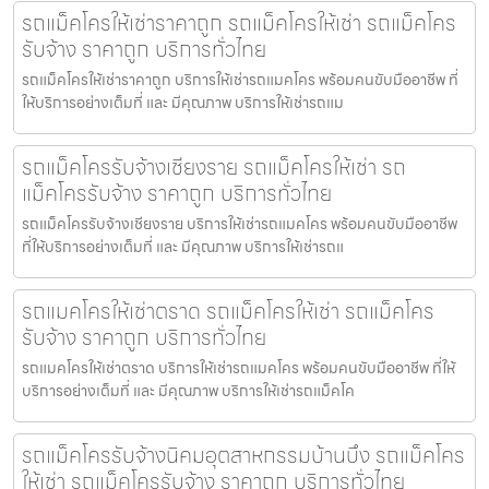
รถแม็คโครให้เช่าราคาถูก รถแม็คโครให้เช่า รถแม็คโคร
รับจ้าง ราคาถูก บริการทั่วไทย
รถแม็คโครให้เช่าราคาถูก บริการให้เช่ารถแมคโคร พร้อมคนขับมืออาชีพ ที่
ให้บริการอย่างเต็มที่ และ มีคุณภาพ บริการให้เช่ารถแม
รถแม็คโครรับจ้างเชียงราย รถแม็คโครให้เช่า รถ
แม็คโครรับจ้าง ราคาถูก บริการทั่วไทย
รถแม็คโครรับจ้างเชียงราย บริการให้เช่ารถแมคโคร พร้อมคนขับมืออาชีพ
ที่ให้บริการอย่างเต็มที่ และ มีคุณภาพ บริการให้เช่ารถแ
รถแมคโครให้เช่าตราด รถแม็คโครให้เช่า รถแม็คโคร
รับจ้าง ราคาถูก บริการทั่วไทย
รถแมคโครให้เช่าตราด บริการให้เช่ารถแมคโคร พร้อมคนขับมืออาชีพ ที่ให้
บริการอย่างเต็มที่ และ มีคุณภาพ บริการให้เช่ารถแม็คโค
รถแม็คโครรับจ้างนิคมอุตสาหกรรมบ้านบึง รถแม็คโคร
ให้เช่า รถแม็คโครรับจ้าง ราคาถูก บริการทั่วไทย