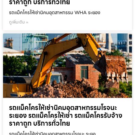
ราคาถูก บริการทั่วไทย
รถแม็คโครให้เช่านิคมอุตสาหกรรม WHA ระยอง
ดูเพิ่มเติม »
รถแม็คโครให้เช่านิคมอุตสาหกรรมโรจนะ
ระยอง รถแม็คโครให้เช่า รถแม็คโครรับจ้าง
ราคาถูก บริการทั่วไทย
รถแม็คโครให้เช่านิคมอุตสาหกรรมโรจนะ ระยอ