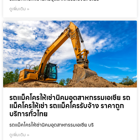
ดูเพิ่มเติม »
รถแม็คโครให้เช่านิคมอุตสาหกรรมเอเชีย รถ
แม็คโครให้เช่า รถแม็คโครรับจ้าง ราคาถูก
บริการทั่วไทย
รถแม็คโครให้เช่านิคมอุตสาหกรรมเอเชีย บริ
ดูเพิ่มเติม »