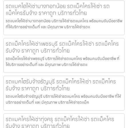
รถแบคโฮให้เช่าบางกอกน้อย รถแม็คโครให้เช่า รถ
แม็คโครรับจ้าง ราคาถูก บริการทั่วไทย
รถแบคโฮให้เช่าบางกอกน้อย บริการให้เช่ารถแมคโคร พร้อมคนขับมืออาชีพ
ที่ให้บริการอย่างเต็มที่ และ มีคุณภาพ บริการให้เช่ารถแ
รถแม็คโครให้เช่าเพชรบุรี รถแม็คโครให้เช่า รถแม็คโคร
รับจ้าง ราคาถูก บริการทั่วไทย
รถแม็คโครให้เช่าเพชรบุรี บริการให้เช่ารถแมคโคร พร้อมคนขับมืออาชีพ ที่
ให้บริการอย่างเต็มที่ และ มีคุณภาพ บริการให้เช่ารถแ
รถแบคโฮรับจ้างธัญบุรี รถแม็คโครให้เช่า รถแม็คโคร
รับจ้าง ราคาถูก บริการทั่วไทย
รถแบคโฮรับจ้างธัญบุรี บริการให้เช่ารถแมคโคร พร้อมคนขับมืออาชีพ ที่ให้
บริการอย่างเต็มที่ และ มีคุณภาพ บริการให้เช่ารถแม็ค
รถแมคโครให้เช่าทุ่งครุ รถแม็คโครให้เช่า รถแม็คโคร
รับจ้าง ราคาถูก บริการทั่วไทย