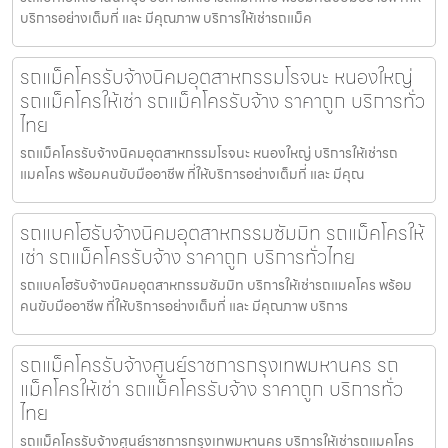
บริการอย่างเต็มที่ และ มีคุณภาพ บริการให้เช่ารถแม็ค
รถแม็คโครรับจ้างนิคมอุตสาหกรรมโรจนะ หนองใหญ่
รถแม็คโครให้เช่า รถแม็คโครรับจ้าง ราคาถูก บริการทั่ว
ไทย
รถแม็คโครรับจ้างนิคมอุตสาหกรรมโรจนะ หนองใหญ่ บริการให้เช่ารถ
แมคโคร พร้อมคนขับมืออาชีพ ที่ให้บริการอย่างเต็มที่ และ มีคุณ
รถแบคโฮรับจ้างนิคมอุตสาหกรรมซัมมิท รถแม็คโครให้
เช่า รถแม็คโครรับจ้าง ราคาถูก บริการทั่วไทย
รถแบคโฮรับจ้างนิคมอุตสาหกรรมซัมมิท บริการให้เช่ารถแมคโคร พร้อม
คนขับมืออาชีพ ที่ให้บริการอย่างเต็มที่ และ มีคุณภาพ บริการ
รถแม็คโครรับจ้างศูนย์ราชการกรุงเทพมหานคร รถ
แม็คโครให้เช่า รถแม็คโครรับจ้าง ราคาถูก บริการทั่ว
ไทย
รถแม็คโครรับจ้างศูนย์ราชการกรุงเทพมหานคร บริการให้เช่ารถแมคโคร