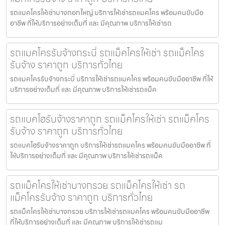
รถแมคโครให้เช่าบางกอกใหญ่ บริการให้เช่ารถแมคโคร พร้อมคนขับมือ
อาชีพ ที่ให้บริการอย่างเต็มที่ และ มีคุณภาพ บริการให้เช่ารถ
รถแมคโครรับจ้างกระบี่ รถแม็คโครให้เช่า รถแม็คโคร
รับจ้าง ราคาถูก บริการทั่วไทย
รถแมคโครรับจ้างกระบี่ บริการให้เช่ารถแมคโคร พร้อมคนขับมืออาชีพ ที่ให้
บริการอย่างเต็มที่ และ มีคุณภาพ บริการให้เช่ารถแม็ค
รถแบคโฮรับจ้างราคาถูก รถแม็คโครให้เช่า รถแม็คโคร
รับจ้าง ราคาถูก บริการทั่วไทย
รถแบคโฮรับจ้างราคาถูก บริการให้เช่ารถแมคโคร พร้อมคนขับมืออาชีพ ที่
ให้บริการอย่างเต็มที่ และ มีคุณภาพ บริการให้เช่ารถแม็ค
รถแม็คโครให้เช่าบางกรวย รถแม็คโครให้เช่า รถ
แม็คโครรับจ้าง ราคาถูก บริการทั่วไทย
รถแม็คโครให้เช่าบางกรวย บริการให้เช่ารถแมคโคร พร้อมคนขับมืออาชีพ
ที่ให้บริการอย่างเต็มที่ และ มีคุณภาพ บริการให้เช่ารถแม