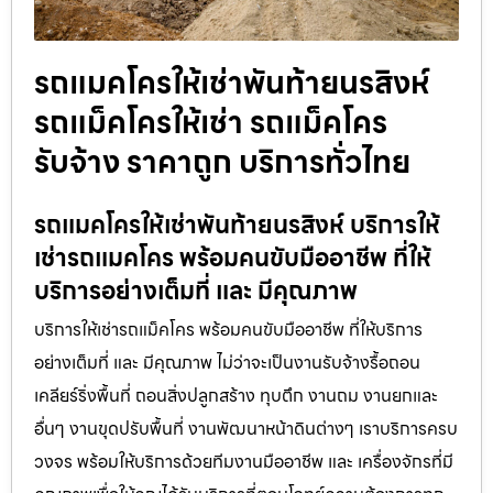
รถแมคโครให้เช่าพันท้ายนรสิงห์
รถแม็คโครให้เช่า รถแม็คโคร
รับจ้าง ราคาถูก บริการทั่วไทย
รถแมคโครให้เช่าพันท้ายนรสิงห์ บริการให้
เช่ารถแมคโคร พร้อมคนขับมืออาชีพ ที่ให้
บริการอย่างเต็มที่ และ มีคุณภาพ
บริการให้เช่ารถแม็คโคร พร้อมคนขับมืออาชีพ ที่ให้บริการ
อย่างเต็มที่ และ มีคุณภาพ ไม่ว่าจะเป็นงานรับจ้างรื้อถอน
เคลียร์ริ่งพื้นที่ ถอนสิ่งปลูกสร้าง ทุบตึก งานถม งานยกและ
อื่นๆ งานขุดปรับพื้นที่ งานพัฒนาหน้าดินต่างๆ เราบริการครบ
วงจร พร้อมให้บริการด้วยทีมงานมืออาชีพ และ เครื่องจักรที่มี