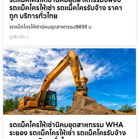
รถแม็คโครให้เช่า รถแม็คโครรับจ้าง ราคา
ถูก บริการทั่วไทย
รถแม็คโครให้เช่านิคมอุตสาหกรรมซีพีจีซี บ
ดูเพิ่มเติม »
รถแม็คโครให้เช่านิคมอุตสาหกรรม WHA
ระยอง รถแม็คโครให้เช่า รถแม็คโครรับจ้าง