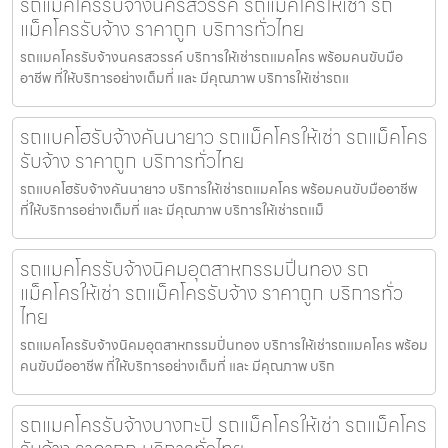
รถแมคโครรับจ้างนครสวรรค์ รถแม็คโครให้เช่า รถ
แม็คโครรับจ้าง ราคาถูก บริการทั่วไทย
รถแมคโครรับจ้างนครสวรรค์ บริการให้เช่ารถแมคโคร พร้อมคนขับมือ
อาชีพ ที่ให้บริการอย่างเต็มที่ และ มีคุณภาพ บริการให้เช่ารถแ
รถแบคโฮรับจ้างคันนายาว รถแม็คโครให้เช่า รถแม็คโคร
รับจ้าง ราคาถูก บริการทั่วไทย
รถแบคโฮรับจ้างคันนายาว บริการให้เช่ารถแมคโคร พร้อมคนขับมืออาชีพ
ที่ให้บริการอย่างเต็มที่ และ มีคุณภาพ บริการให้เช่ารถแม็
รถแมคโครรับจ้างนิคมอุตสาหกรรมปิ่นทอง รถ
แม็คโครให้เช่า รถแม็คโครรับจ้าง ราคาถูก บริการทั่ว
ไทย
รถแมคโครรับจ้างนิคมอุตสาหกรรมปิ่นทอง บริการให้เช่ารถแมคโคร พร้อม
คนขับมืออาชีพ ที่ให้บริการอย่างเต็มที่ และ มีคุณภาพ บริก
รถแมคโครรับจ้างบางกะปิ รถแม็คโครให้เช่า รถแม็คโคร