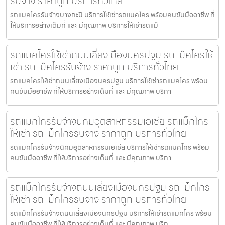
รับจ้าง ราคาถูก บริการทั่วไทย
รถแมคโครรับจ้างบางกะปิ บริการให้เช่ารถแมคโคร พร้อมคนขับมืออาชีพ ที่
ให้บริการอย่างเต็มที่ และ มีคุณภาพ บริการให้เช่ารถแม็
รถแมคโครให้เช่าถนนเลี่ยงเมืองนครปฐม รถแม็คโครให้
เช่า รถแม็คโครรับจ้าง ราคาถูก บริการทั่วไทย
รถแมคโครให้เช่าถนนเลี่ยงเมืองนครปฐม บริการให้เช่ารถแมคโคร พร้อม
คนขับมืออาชีพ ที่ให้บริการอย่างเต็มที่ และ มีคุณภาพ บริกา
รถแมคโครรับจ้างนิคมอุตสาหกรรมเอเชีย รถแม็คโคร
ให้เช่า รถแม็คโครรับจ้าง ราคาถูก บริการทั่วไทย
รถแมคโครรับจ้างนิคมอุตสาหกรรมเอเชีย บริการให้เช่ารถแมคโคร พร้อม
คนขับมืออาชีพ ที่ให้บริการอย่างเต็มที่ และ มีคุณภาพ บริกา
รถแม็คโครรับจ้างถนนเลี่ยงเมืองนครปฐม รถแม็คโคร
ให้เช่า รถแม็คโครรับจ้าง ราคาถูก บริการทั่วไทย
รถแม็คโครรับจ้างถนนเลี่ยงเมืองนครปฐม บริการให้เช่ารถแมคโคร พร้อม
คนขับมืออาชีพ ที่ให้บริการอย่างเต็มที่ และ มีคุณภาพ บริก