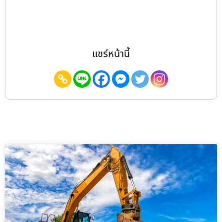
แชร์หน้านี้