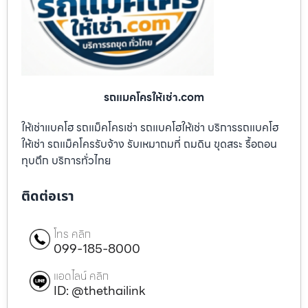
รถแมคโครให้เช่า.com
ให้เช่าแบคโฮ รถแม็คโครเช่า รถแบคโฮให้เช่า บริการรถแบคโฮ
ให้เช่า รถแม็คโครรับจ้าง รับเหมาถมที่ ถมดิน ขุดสระ รื้อถอน
ทุบตึก บริการทั่วไทย
ติดต่อเรา
โทร คลิก
099-185-8000
แอดไลน์ คลิก
ID: @thethailink