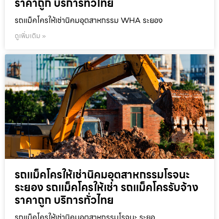
ราคาถูก บริการทั่วไทย
รถแม็คโครให้เช่านิคมอุตสาหกรรม WHA ระยอง
ดูเพิ่มเติม »
รถแม็คโครให้เช่านิคมอุตสาหกรรมโรจนะ
ระยอง รถแม็คโครให้เช่า รถแม็คโครรับจ้าง
ราคาถูก บริการทั่วไทย
รถแม็คโครให้เช่านิคมอุตสาหกรรมโรจนะ ระยอ