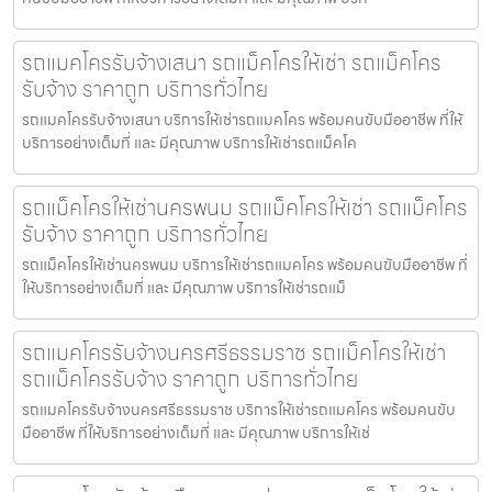
รถแมคโครรับจ้างเสนา รถแม็คโครให้เช่า รถแม็คโคร
รับจ้าง ราคาถูก บริการทั่วไทย
รถแมคโครรับจ้างเสนา บริการให้เช่ารถแมคโคร พร้อมคนขับมืออาชีพ ที่ให้
บริการอย่างเต็มที่ และ มีคุณภาพ บริการให้เช่ารถแม็คโค
รถแม็คโครให้เช่านครพนม รถแม็คโครให้เช่า รถแม็คโคร
รับจ้าง ราคาถูก บริการทั่วไทย
รถแม็คโครให้เช่านครพนม บริการให้เช่ารถแมคโคร พร้อมคนขับมืออาชีพ ที่
ให้บริการอย่างเต็มที่ และ มีคุณภาพ บริการให้เช่ารถแม็
รถแมคโครรับจ้างนครศรีธรรมราช รถแม็คโครให้เช่า
รถแม็คโครรับจ้าง ราคาถูก บริการทั่วไทย
รถแมคโครรับจ้างนครศรีธรรมราช บริการให้เช่ารถแมคโคร พร้อมคนขับ
มืออาชีพ ที่ให้บริการอย่างเต็มที่ และ มีคุณภาพ บริการให้เช่