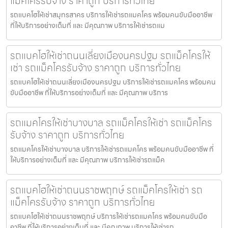
แม็คโครรับจ้าง ราคาถูก บริการทั่วไทย
รถแบคโฮให้เช่าสมุทรสาคร บริการให้เช่ารถแมคโคร พร้อมคนขับมืออาชีพ
ที่ให้บริการอย่างเต็มที่ และ มีคุณภาพ บริการให้เช่ารถแม
รถแบคโฮให้เช่าถนนเลี่ยงเมืองนครปฐม รถแม็คโครให้
เช่า รถแม็คโครรับจ้าง ราคาถูก บริการทั่วไทย
รถแบคโฮให้เช่าถนนเลี่ยงเมืองนครปฐม บริการให้เช่ารถแมคโคร พร้อมคน
ขับมืออาชีพ ที่ให้บริการอย่างเต็มที่ และ มีคุณภาพ บริการ
รถแมคโครให้เช่าบางบาล รถแม็คโครให้เช่า รถแม็คโคร
รับจ้าง ราคาถูก บริการทั่วไทย
รถแมคโครให้เช่าบางบาล บริการให้เช่ารถแมคโคร พร้อมคนขับมืออาชีพ ที่
ให้บริการอย่างเต็มที่ และ มีคุณภาพ บริการให้เช่ารถแม็ค
รถแบคโฮให้เช่าถนนราชพฤกษ์ รถแม็คโครให้เช่า รถ
แม็คโครรับจ้าง ราคาถูก บริการทั่วไทย
รถแบคโฮให้เช่าถนนราชพฤกษ์ บริการให้เช่ารถแมคโคร พร้อมคนขับมือ
อาชีพ ที่ให้บริการอย่างเต็มที่ และ มีคุณภาพ บริการให้เช่ารถ