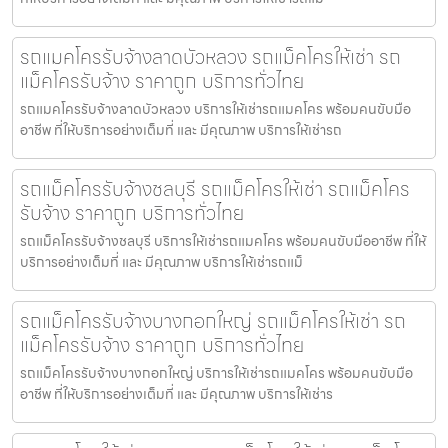
รถแมคโครรับจ้างลาดบัวหลวง รถแม็คโครให้เช่า รถ
แม็คโครรับจ้าง ราคาถูก บริการทั่วไทย
รถแมคโครรับจ้างลาดบัวหลวง บริการให้เช่ารถแมคโคร พร้อมคนขับมือ
อาชีพ ที่ให้บริการอย่างเต็มที่ และ มีคุณภาพ บริการให้เช่ารถ
รถแม็คโครรับจ้างชลบุรี รถแม็คโครให้เช่า รถแม็คโคร
รับจ้าง ราคาถูก บริการทั่วไทย
รถแม็คโครรับจ้างชลบุรี บริการให้เช่ารถแมคโคร พร้อมคนขับมืออาชีพ ที่ให้
บริการอย่างเต็มที่ และ มีคุณภาพ บริการให้เช่ารถแม็
รถแม็คโครรับจ้างบางกอกใหญ่ รถแม็คโครให้เช่า รถ
แม็คโครรับจ้าง ราคาถูก บริการทั่วไทย
รถแม็คโครรับจ้างบางกอกใหญ่ บริการให้เช่ารถแมคโคร พร้อมคนขับมือ
อาชีพ ที่ให้บริการอย่างเต็มที่ และ มีคุณภาพ บริการให้เช่าร