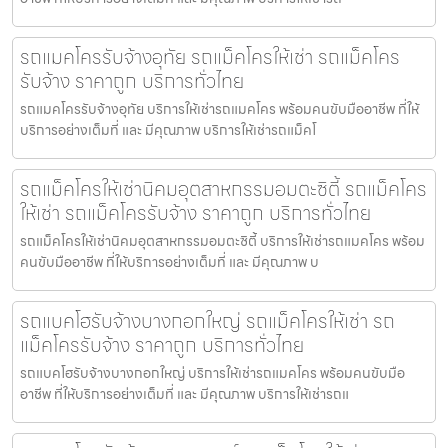
รถแมคโครรับจ้างอุทัย รถแม็คโครให้เช่า รถแม็คโคร
รับจ้าง ราคาถูก บริการทั่วไทย
รถแมคโครรับจ้างอุทัย บริการให้เช่ารถแมคโคร พร้อมคนขับมืออาชีพ ที่ให้
บริการอย่างเต็มที่ และ มีคุณภาพ บริการให้เช่ารถแม็คโ
รถแม็คโครให้เช่านิคมอุตสาหกรรมอมตะซิตี้ รถแม็คโคร
ให้เช่า รถแม็คโครรับจ้าง ราคาถูก บริการทั่วไทย
รถแม็คโครให้เช่านิคมอุตสาหกรรมอมตะซิตี้ บริการให้เช่ารถแมคโคร พร้อม
คนขับมืออาชีพ ที่ให้บริการอย่างเต็มที่ และ มีคุณภาพ บ
รถแบคโฮรับจ้างบางกอกใหญ่ รถแม็คโครให้เช่า รถ
แม็คโครรับจ้าง ราคาถูก บริการทั่วไทย
รถแบคโฮรับจ้างบางกอกใหญ่ บริการให้เช่ารถแมคโคร พร้อมคนขับมือ
อาชีพ ที่ให้บริการอย่างเต็มที่ และ มีคุณภาพ บริการให้เช่ารถแ