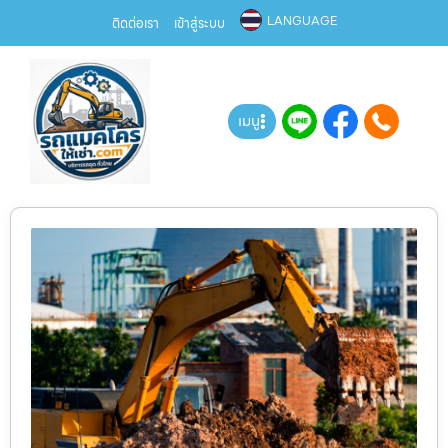
LANGUAGE
ติดต่อเรา
เข้าสู่ระบบ
เมนู