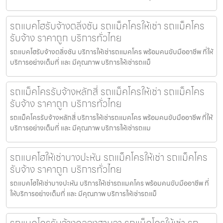
รถแบคโฮรับจ้างตลิ่งชัน รถแม็คโครให้เช่า รถแม็คโคร
รับจ้าง ราคาถูก บริการทั่วไทย
รถแบคโฮรับจ้างตลิ่งชัน บริการให้เช่ารถแมคโคร พร้อมคนขับมืออาชีพ ที่ให้
บริการอย่างเต็มที่ และ มีคุณภาพ บริการให้เช่ารถแม็
รถแม็คโครรับจ้างหลักสี่ รถแม็คโครให้เช่า รถแม็คโคร
รับจ้าง ราคาถูก บริการทั่วไทย
รถแม็คโครรับจ้างหลักสี่ บริการให้เช่ารถแมคโคร พร้อมคนขับมืออาชีพ ที่ให้
บริการอย่างเต็มที่ และ มีคุณภาพ บริการให้เช่ารถแม
รถแบคโฮให้เช่าบางปะหัน รถแม็คโครให้เช่า รถแม็คโคร
รับจ้าง ราคาถูก บริการทั่วไทย
รถแบคโฮให้เช่าบางปะหัน บริการให้เช่ารถแมคโคร พร้อมคนขับมืออาชีพ ที่
ให้บริการอย่างเต็มที่ และ มีคุณภาพ บริการให้เช่ารถแม็