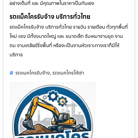
อย่างเต็มที่ และ มีคุณภาพในราคาเป็นกันเอง
รถแม็คโครรับจ้าง บริการทั่วไทย
รถแม็คโครรับจ้าง บริการทั่วไทย รายวัน รายเดือน ทั่วทุกพื้นที่
ใหม่ แรง มีทั้งขนาดใหญ่ และ ขนาดเล็ก รับเหมางานขุด งาน
ถม งานเคลียร์ริ่งพื้นที่ หรือจะเป็นงานหัวเจาะทางเราก็มีให้
บริการ
รถแมคโครรับจ้าง
รถแมคโครให้เช่า
,