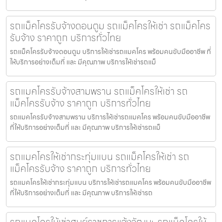
รถแม็คโครรับจ้างดอนตูม รถแม็คโครให้เช่า รถแม็คโคร
รับจ้าง ราคาถูก บริการทั่วไทย
รถแม็คโครรับจ้างดอนตูม บริการให้เช่ารถแมคโคร พร้อมคนขับมืออาชีพ ที่
ให้บริการอย่างเต็มที่ และ มีคุณภาพ บริการให้เช่ารถแม็
รถแมคโครรับจ้างสามพราน รถแม็คโครให้เช่า รถ
แม็คโครรับจ้าง ราคาถูก บริการทั่วไทย
รถแมคโครรับจ้างสามพราน บริการให้เช่ารถแมคโคร พร้อมคนขับมืออาชีพ
ที่ให้บริการอย่างเต็มที่ และ มีคุณภาพ บริการให้เช่ารถแม็
รถแมคโครให้เช่ากระทุ่มแบน รถแม็คโครให้เช่า รถ
แม็คโครรับจ้าง ราคาถูก บริการทั่วไทย
รถแมคโครให้เช่ากระทุ่มแบน บริการให้เช่ารถแมคโคร พร้อมคนขับมืออาชีพ
ที่ให้บริการอย่างเต็มที่ และ มีคุณภาพ บริการให้เช่ารถ