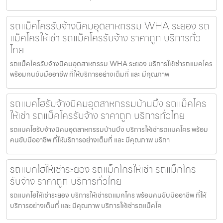
รถแม็คโครรับจ้างนิคมอุตสาหกรรม WHA ระยอง รถ
แม็คโครให้เช่า รถแม็คโครรับจ้าง ราคาถูก บริการทั่ว
ไทย
รถแม็คโครรับจ้างนิคมอุตสาหกรรม WHA ระยอง บริการให้เช่ารถแมคโคร
พร้อมคนขับมืออาชีพ ที่ให้บริการอย่างเต็มที่ และ มีคุณภาพ
รถแบคโฮรับจ้างนิคมอุตสาหกรรมบ้านบึง รถแม็คโคร
ให้เช่า รถแม็คโครรับจ้าง ราคาถูก บริการทั่วไทย
รถแบคโฮรับจ้างนิคมอุตสาหกรรมบ้านบึง บริการให้เช่ารถแมคโคร พร้อม
คนขับมืออาชีพ ที่ให้บริการอย่างเต็มที่ และ มีคุณภาพ บริกา
รถแบคโฮให้เช่าระยอง รถแม็คโครให้เช่า รถแม็คโคร
รับจ้าง ราคาถูก บริการทั่วไทย
รถแบคโฮให้เช่าระยอง บริการให้เช่ารถแมคโคร พร้อมคนขับมืออาชีพ ที่ให้
บริการอย่างเต็มที่ และ มีคุณภาพ บริการให้เช่ารถแม็คโค