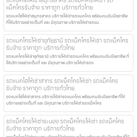
รถแบคโฮให้เช่าสมุทรสาคร รถแม็คโครให้เช่า รถ
แม็คโครรับจ้าง ราคาถูก บริการทั่วไทย
รถแบคโฮให้เช่าสมุทรสาคร บริการให้เช่ารถแมคโคร พร้อมคนขับมืออาชีพ
ที่ให้บริการอย่างเต็มที่ และ มีคุณภาพ บริการให้เช่ารถแม
รถแมคโครให้เช่าอุทัยธานี รถแม็คโครให้เช่า รถแม็คโคร
รับจ้าง ราคาถูก บริการทั่วไทย
รถแมคโครให้เช่าอุทัยธานี บริการให้เช่ารถแมคโคร พร้อมคนขับมืออาชีพ ที่
ให้บริการอย่างเต็มที่ และ มีคุณภาพ บริการให้เช่ารถแ
รถแบคโฮให้เช่าสาทร รถแม็คโครให้เช่า รถแม็คโคร
รับจ้าง ราคาถูก บริการทั่วไทย
รถแบคโฮให้เช่าสาทร บริการให้เช่ารถแมคโคร พร้อมคนขับมืออาชีพ ที่ให้
บริการอย่างเต็มที่ และ มีคุณภาพ บริการให้เช่ารถแม็คโคร
รถแม็คโครให้เช่าระนอง รถแม็คโครให้เช่า รถแม็คโคร
รับจ้าง ราคาถูก บริการทั่วไทย