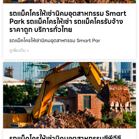
รถแม็คโครให้เช่านิคมอุตสาหกรรม Smart
Park รถแม็คโครให้เช่า รถแม็คโครรับจ้าง
ราคาถูก บริการทั่วไทย
รถแม็คโครให้เช่านิคมอุตสาหกรรม Smart Par
ดูเพิ่มเติม »
รถแม็คโครให้เช่านิคมอุตสาหกรรมซีพีจีซี