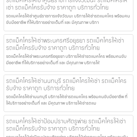
รถแมคโครให้เช่าศูนย์ราชการแจ้งวัฒนะ รถแม็คโครให้
เช่า รถแม็คโครรับจ้าง ราคาถูก บริการทั่วไทย
รถแมคโครให้เช่าศูนย์ราชการแจ้งวัฒนะ บริการให้เช่ารถแมคโคร พร้อมคน
ขับมืออาชีพ ที่ให้บริการอย่างเต็มที่ และ มีคุณภาพ บริกา
รถแม็คโครให้เช่าพระนครศรีอยุธยา รถแม็คโครให้เช่า
รถแม็คโครรับจ้าง ราคาถูก บริการทั่วไทย
รถแม็คโครให้เช่าพระนครศรีอยุธยา บริการให้เช่ารถแมคโคร พร้อมคนขับ
มืออาชีพ ที่ให้บริการอย่างเต็มที่ และ มีคุณภาพ บริการให้
รถแม็คโครให้เช่านนทบุรี รถแม็คโครให้เช่า รถแม็คโคร
รับจ้าง ราคาถูก บริการทั่วไทย
รถแม็คโครให้เช่านนทบุรี บริการให้เช่ารถแมคโคร พร้อมคนขับมืออาชีพ ที่
ให้บริการอย่างเต็มที่ และ มีคุณภาพ บริการให้เช่ารถแม
รถแมคโครให้เช่าป้อมปราบศัตรูพ่าย รถแม็คโครให้เช่า
รถแม็คโครรับจ้าง ราคาถูก บริการทั่วไทย