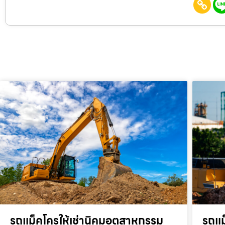
รถแม็คโครให้เช่านิคมอุตสาหกรรม
รถแม