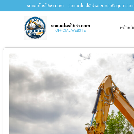
รถแมคโครให้เช่า.com
: รถแมคโครให้เช่าพระนครศรีอยุธยา รถแม็
รถแมคโครให้เช่า.com
หน้าหล
OFFICIAL WEBSITE