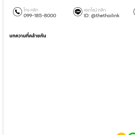
โทร คลิก
แอดไลน์ คลิก
099-185-8000
ID: @thethailink
บทความที่คล้ายกัน