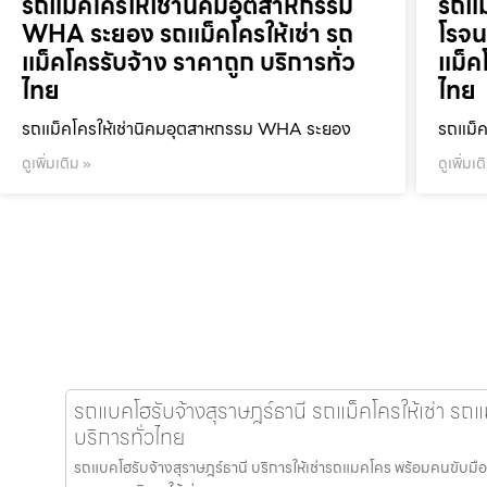
รถแม็คโครให้เช่านิคมอุตสาหกรรม
รถแม
WHA ระยอง รถแม็คโครให้เช่า รถ
โรจน
แม็คโครรับจ้าง ราคาถูก บริการทั่ว
แม็ค
ไทย
ไทย
รถแม็คโครให้เช่านิคมอุตสาหกรรม WHA ระยอง
รถแม็ค
ดูเพิ่มเติม »
ดูเพิ่มเต
รถแบคโฮรับจ้างสุราษฎร์ธานี รถแม็คโครให้เช่า รถแ
บริการทั่วไทย
รถแบคโฮรับจ้างสุราษฎร์ธานี บริการให้เช่ารถแมคโคร พร้อมคนขับมืออาชี