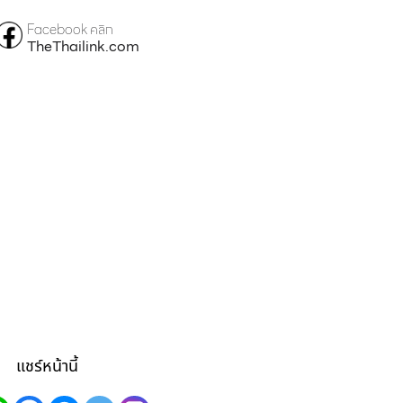
Facebook คลิก
TheThailink.com
แชร์หน้านี้