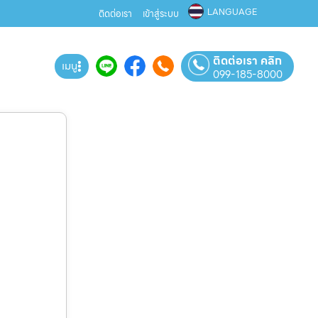
LANGUAGE
ติดต่อเรา
เข้าสู่ระบบ
ติดต่อเรา คลิก
เมนู
099-185-8000