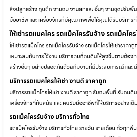
สิ่งปลูกสร้าง ทุบตึก งานถม งานยกและ อื่นๆ งานขุดปรับพื
มืออาชีพ และ เครื่องจักรที่มีคุณภาพเพื่อให้คุณได้รับบริก
ให้เช่ารถแมคโคร รถแม็คโครรับจ้าง รถแม็คโครใ
ให้เช่ารถแม็คโคร รถแม็คโครรับจ้าง รถแม็คโครให้เช่าราคาถู
เหมาะสมกับการใช้งาน บริการถมที่ถมดินให้สูงขึ้นตามต้องการ
สร้างอื่นๆ อย่างปลอดภัยด้วยทีมงานที่มีประสบการณ์ และ ม
บริการรถแมคโครให้เช่า งานดี ราคาถูก
บริการรถแม็คโครให้เช่า งานดี ราคาถูก รับถมพื้นที่ รับ
เครื่องจักรที่ทันสมัย และ คนขับมืออาชีพที่ให้บริการอย่างเต
รถแม็คโครรับจ้าง บริการทั่วไทย
รถแม็คโครรับจ้าง บริการทั่วไทย รายวัน รายเดือน ทั่วทุกพื