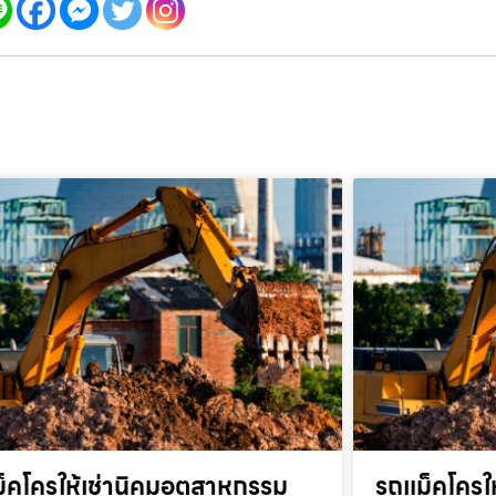
็คโครให้เช่านิคมอุตสาหกรรม
รถแม็คโครให