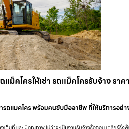
แม็คโครให้เช่า รถแม็คโครรับจ้าง ราค
ารถแมคโคร พร้อมคนขับมืออาชีพ ที่ให้บริการอย่างเ
เต็มที่ และ มีคุณภาพ ไม่ว่าจะเป็นงานรับจ้างรื้อถอน เคลียร์ริ่งพื้