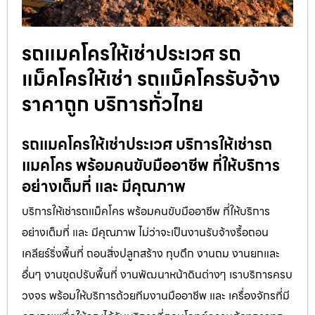
รถแมคโครให้เช่าประเวศ รถ
แม็คโครให้เช่า รถแม็คโครรับจ้าง
ราคาถูก บริการทั่วไทย
รถแมคโครให้เช่าประเวศ บริการให้เช่ารถ
แมคโคร พร้อมคนขับมืออาชีพ ที่ให้บริการ
อย่างเต็มที่ และ มีคุณภาพ
บริการให้เช่ารถแม็คโคร พร้อมคนขับมืออาชีพ ที่ให้บริการ
อย่างเต็มที่ และ มีคุณภาพ ไม่ว่าจะเป็นงานรับจ้างรื้อถอน
เคลียร์ริ่งพื้นที่ ถอนสิ่งปลูกสร้าง ทุบตึก งานถม งานยกและ
อื่นๆ งานขุดปรับพื้นที่ งานพัฒนาหน้าดินต่างๆ เราบริการครบ
วงจร พร้อมให้บริการด้วยทีมงานมืออาชีพ และ เครื่องจักรที่มี