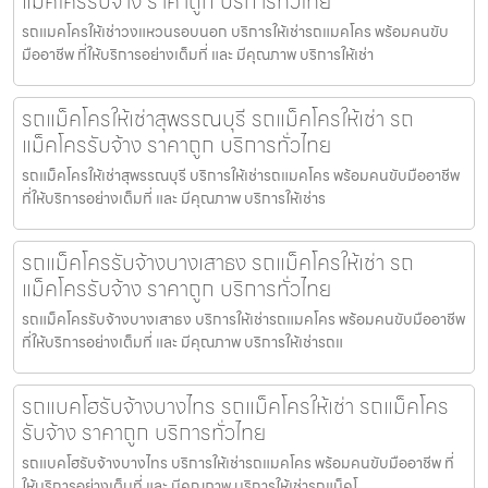
แม็คโครรับจ้าง ราคาถูก บริการทั่วไทย
รถแมคโครให้เช่าวงแหวนรอบนอก บริการให้เช่ารถแมคโคร พร้อมคนขับ
มืออาชีพ ที่ให้บริการอย่างเต็มที่ และ มีคุณภาพ บริการให้เช่า
รถแม็คโครให้เช่าสุพรรณบุรี รถแม็คโครให้เช่า รถ
แม็คโครรับจ้าง ราคาถูก บริการทั่วไทย
รถแม็คโครให้เช่าสุพรรณบุรี บริการให้เช่ารถแมคโคร พร้อมคนขับมืออาชีพ
ที่ให้บริการอย่างเต็มที่ และ มีคุณภาพ บริการให้เช่าร
รถแม็คโครรับจ้างบางเสาธง รถแม็คโครให้เช่า รถ
แม็คโครรับจ้าง ราคาถูก บริการทั่วไทย
รถแม็คโครรับจ้างบางเสาธง บริการให้เช่ารถแมคโคร พร้อมคนขับมืออาชีพ
ที่ให้บริการอย่างเต็มที่ และ มีคุณภาพ บริการให้เช่ารถแ
รถแบคโฮรับจ้างบางไทร รถแม็คโครให้เช่า รถแม็คโคร
รับจ้าง ราคาถูก บริการทั่วไทย
รถแบคโฮรับจ้างบางไทร บริการให้เช่ารถแมคโคร พร้อมคนขับมืออาชีพ ที่
ให้บริการอย่างเต็มที่ และ มีคุณภาพ บริการให้เช่ารถแม็คโ