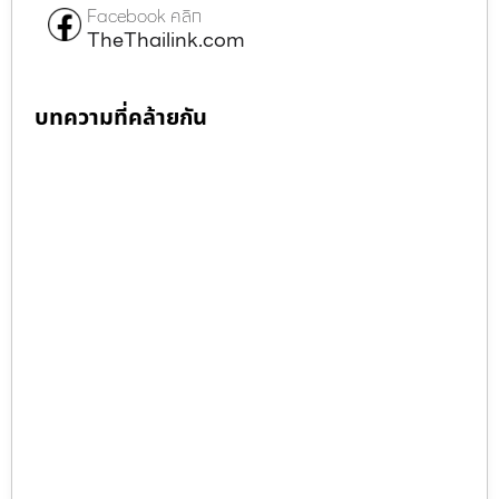
Facebook คลิก
TheThailink.com
บทความที่คล้ายกัน