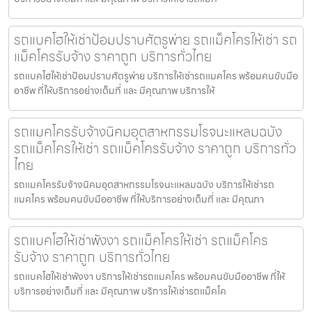
รถแบคโฮให้เช่าป้อมปราบศัตรูพ่าย รถแม็คโครให้เช่า รถ
แม็คโครรับจ้าง ราคาถูก บริการทั่วไทย
รถแบคโฮให้เช่าป้อมปราบศัตรูพ่าย บริการให้เช่ารถแมคโคร พร้อมคนขับมือ
อาชีพ ที่ให้บริการอย่างเต็มที่ และ มีคุณภาพ บริการให้
รถแมคโครรับจ้างนิคมอุตสาหกรรมโรจนะแหลมฉบัง
รถแม็คโครให้เช่า รถแม็คโครรับจ้าง ราคาถูก บริการทั่ว
ไทย
รถแมคโครรับจ้างนิคมอุตสาหกรรมโรจนะแหลมฉบัง บริการให้เช่ารถ
แมคโคร พร้อมคนขับมืออาชีพ ที่ให้บริการอย่างเต็มที่ และ มีคุณภา
รถแบคโฮให้เช่าพังงา รถแม็คโครให้เช่า รถแม็คโคร
รับจ้าง ราคาถูก บริการทั่วไทย
รถแบคโฮให้เช่าพังงา บริการให้เช่ารถแมคโคร พร้อมคนขับมืออาชีพ ที่ให้
บริการอย่างเต็มที่ และ มีคุณภาพ บริการให้เช่ารถแม็คโค