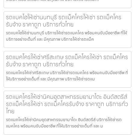
รถแบคโฮให้เช่านนทบุรี รถแม็คโครให้เช่า รถแม็คโคร
รับจ้าง ราคาถูก บริการทั่วไทย
รถแบคโฮให้เช่านนทบุรี บริการให้เช่ารถแมคโคร พร้อมคนขับมืออาชีพ ที่ให้
บริการอย่างเต็มที่ และ มีคุณภาพ บริการให้เช่ารถแม็ค
รถแมคโครให้เช่าศรีสะเกษ รถแม็คโครให้เช่า รถแม็คโคร
รับจ้าง ราคาถูก บริการทั่วไทย
รถแมคโครให้เช่าศรีสะเกษ บริการให้เช่ารถแมคโคร พร้อมคนขับมืออาชีพ ที่
ให้บริการอย่างเต็มที่ และ มีคุณภาพ บริการให้เช่ารถแม
รถแมคโครให้เช่านิคมอุตสาหกรรมยามาโตะ อินดัสตรีส์
รถแม็คโครให้เช่า รถแม็คโครรับจ้าง ราคาถูก บริการทั่ว
ไทย
รถแมคโครให้เช่านิคมอุตสาหกรรมยามาโตะ อินดัสตรีส์ บริการให้เช่ารถ
แมคโคร พร้อมคนขับมืออาชีพ ที่ให้บริการอย่างเต็มที่ และ ม