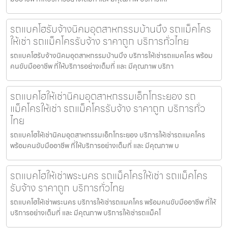
รถแบคโฮรับจ้างนิคมอุตสาหกรรมบ้านบึง รถแม็คโคร
ให้เช่า รถแม็คโครรับจ้าง ราคาถูก บริการทั่วไทย
รถแบคโฮรับจ้างนิคมอุตสาหกรรมบ้านบึง บริการให้เช่ารถแมคโคร พร้อม
คนขับมืออาชีพ ที่ให้บริการอย่างเต็มที่ และ มีคุณภาพ บริกา
รถแบคโฮให้เช่านิคมอุตสาหกรรมเอ็กโกระยอง รถ
แม็คโครให้เช่า รถแม็คโครรับจ้าง ราคาถูก บริการทั่ว
ไทย
รถแบคโฮให้เช่านิคมอุตสาหกรรมเอ็กโกระยอง บริการให้เช่ารถแมคโคร
พร้อมคนขับมืออาชีพ ที่ให้บริการอย่างเต็มที่ และ มีคุณภาพ บ
รถแบคโฮให้เช่าพระนคร รถแม็คโครให้เช่า รถแม็คโคร
รับจ้าง ราคาถูก บริการทั่วไทย
รถแบคโฮให้เช่าพระนคร บริการให้เช่ารถแมคโคร พร้อมคนขับมืออาชีพ ที่ให้
บริการอย่างเต็มที่ และ มีคุณภาพ บริการให้เช่ารถแม็คโ