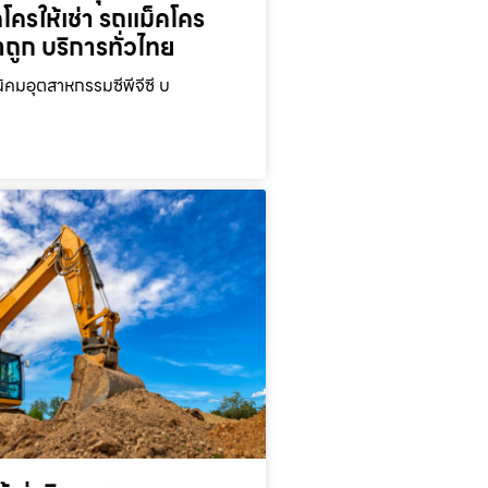
คโครให้เช่า รถแม็คโคร
าถูก บริการทั่วไทย
นิคมอุตสาหกรรมซีพีจีซี บ