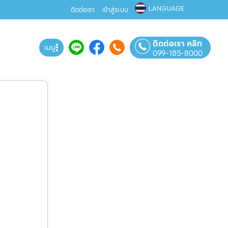
LANGUAGE
ติดต่อเรา
เข้าสู่ระบบ
ติดต่อเรา คลิก
เมนู
099-185-8000