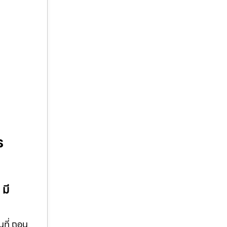
ร
 มี
นที่ ถอน