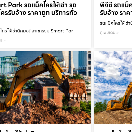
t Park รถแม็คโครให้เช่า รถ
พีจีซี รถแม็
โครรับจ้าง ราคาถูก บริการทั่ว
รับจ้าง ราค
รถแม็คโครให้เช่า
โครให้เช่านิคมอุตสาหกรรม Smart Par
ดูเพิ่มเติม »
ิม »