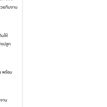
ด้วยทีมงาน
ินให้
ิ่งปลูก
น พร้อม
ม งาน