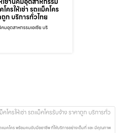
ห้เช่านิคมอุตสาหกรรม
็คโครให้เช่า รถแม็คโคร
าถูก บริการทั่วไทย
นิคมอุตสาหกรรมเอเชีย บริ
็คโครให้เช่า รถแม็คโครรับจ้าง ราคาถูก บริการทั่ว
ถแมคโคร พร้อมคนขับมืออาชีพ ที่ให้บริการอย่างเต็มที่ และ มีคุณภาพ