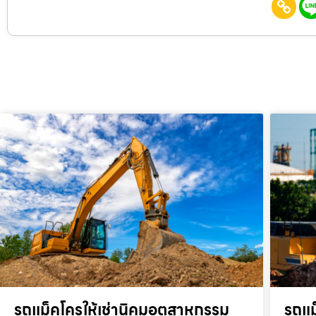
รถแม็คโครให้เช่านิคมอุตสาหกรรม
รถแม