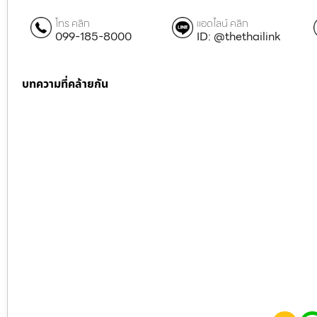
โทร คลิก
แอดไลน์ คลิก
099-185-8000
ID: @thethailink
บทความที่คล้ายกัน