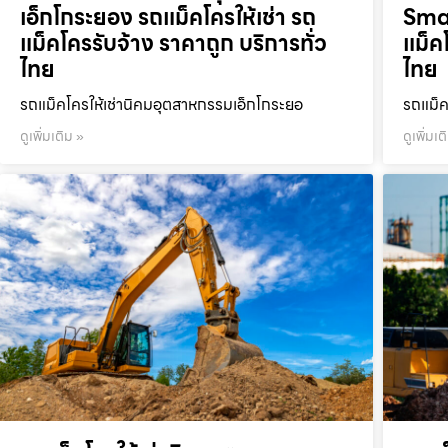
เอ็กโกระยอง รถแม็คโครให้เช่า รถ
Smar
แม็คโครรับจ้าง ราคาถูก บริการทั่ว
แม็ค
ไทย
ไทย
รถแม็คโครให้เช่านิคมอุตสาหกรรมเอ็กโกระยอ
รถแม็ค
ดูเพิ่มเติม »
ดูเพิ่มเต