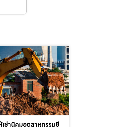
้เช่านิคมอุตสาหกรรมซี