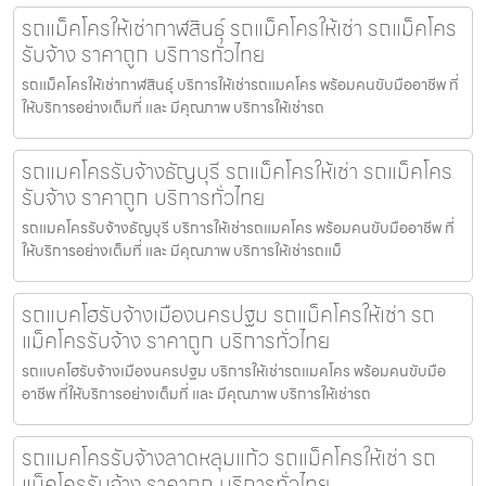
รถแม็คโครให้เช่ากาฬสินธุ์ รถแม็คโครให้เช่า รถแม็คโคร
รับจ้าง ราคาถูก บริการทั่วไทย
รถแม็คโครให้เช่ากาฬสินธุ์ บริการให้เช่ารถแมคโคร พร้อมคนขับมืออาชีพ ที่
ให้บริการอย่างเต็มที่ และ มีคุณภาพ บริการให้เช่ารถ
รถแมคโครรับจ้างธัญบุรี รถแม็คโครให้เช่า รถแม็คโคร
รับจ้าง ราคาถูก บริการทั่วไทย
รถแมคโครรับจ้างธัญบุรี บริการให้เช่ารถแมคโคร พร้อมคนขับมืออาชีพ ที่
ให้บริการอย่างเต็มที่ และ มีคุณภาพ บริการให้เช่ารถแม็
รถแบคโฮรับจ้างเมืองนครปฐม รถแม็คโครให้เช่า รถ
แม็คโครรับจ้าง ราคาถูก บริการทั่วไทย
รถแบคโฮรับจ้างเมืองนครปฐม บริการให้เช่ารถแมคโคร พร้อมคนขับมือ
อาชีพ ที่ให้บริการอย่างเต็มที่ และ มีคุณภาพ บริการให้เช่ารถ
รถแมคโครรับจ้างลาดหลุมแก้ว รถแม็คโครให้เช่า รถ
แม็คโครรับจ้าง ราคาถูก บริการทั่วไทย