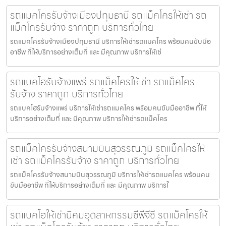
รถแมคโครรับจ้างเมืองปทุมธานี รถแม็คโครให้เช่า รถ
แม็คโครรับจ้าง ราคาถูก บริการทั่วไทย
รถแมคโครรับจ้างเมืองปทุมธานี บริการให้เช่ารถแมคโคร พร้อมคนขับมือ
อาชีพ ที่ให้บริการอย่างเต็มที่ และ มีคุณภาพ บริการให้เช่
รถแบคโฮรับจ้างแพร่ รถแม็คโครให้เช่า รถแม็คโคร
รับจ้าง ราคาถูก บริการทั่วไทย
รถแบคโฮรับจ้างแพร่ บริการให้เช่ารถแมคโคร พร้อมคนขับมืออาชีพ ที่ให้
บริการอย่างเต็มที่ และ มีคุณภาพ บริการให้เช่ารถแม็คโคร
รถแม็คโครรับจ้างสนามบินสุวรรณภูมิ รถแม็คโครให้
เช่า รถแม็คโครรับจ้าง ราคาถูก บริการทั่วไทย
รถแม็คโครรับจ้างสนามบินสุวรรณภูมิ บริการให้เช่ารถแมคโคร พร้อมคน
ขับมืออาชีพ ที่ให้บริการอย่างเต็มที่ และ มีคุณภาพ บริการใ
รถแบคโฮให้เช่านิคมอุตสาหกรรมซีพีจีซี รถแม็คโครให้