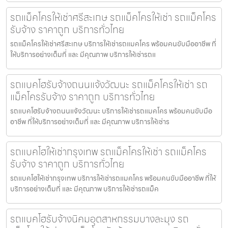
รถแม็คโครให้เช่าศรีสะเกษ รถแม็คโครให้เช่า รถแม็คโคร
รับจ้าง ราคาถูก บริการทั่วไทย
รถแม็คโครให้เช่าศรีสะเกษ บริการให้เช่ารถแมคโคร พร้อมคนขับมืออาชีพ ที่
ให้บริการอย่างเต็มที่ และ มีคุณภาพ บริการให้เช่ารถแ
รถแบคโฮรับจ้างถนนแจ้งวัฒนะ รถแม็คโครให้เช่า รถ
แม็คโครรับจ้าง ราคาถูก บริการทั่วไทย
รถแบคโฮรับจ้างถนนแจ้งวัฒนะ บริการให้เช่ารถแมคโคร พร้อมคนขับมือ
อาชีพ ที่ให้บริการอย่างเต็มที่ และ มีคุณภาพ บริการให้เช่าร
รถแบคโฮให้เช่ากรุงเทพ รถแม็คโครให้เช่า รถแม็คโคร
รับจ้าง ราคาถูก บริการทั่วไทย
รถแบคโฮให้เช่ากรุงเทพ บริการให้เช่ารถแมคโคร พร้อมคนขับมืออาชีพ ที่ให้
บริการอย่างเต็มที่ และ มีคุณภาพ บริการให้เช่ารถแม็ค
รถแบคโฮรับจ้างนิคมอุตสาหกรรมบางละมุง รถ