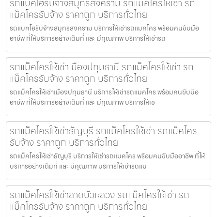
รถแบคโฮรับจ้างสมุทรสงคราม รถแม็คโครให้เช่า รถ
แม็คโครรับจ้าง ราคาถูก บริการทั่วไทย
รถแบคโฮรับจ้างสมุทรสงคราม บริการให้เช่ารถแมคโคร พร้อมคนขับมือ
อาชีพ ที่ให้บริการอย่างเต็มที่ และ มีคุณภาพ บริการให้เช่ารถ
รถแม็คโครให้เช่าเมืองปทุมธานี รถแม็คโครให้เช่า รถ
แม็คโครรับจ้าง ราคาถูก บริการทั่วไทย
รถแม็คโครให้เช่าเมืองปทุมธานี บริการให้เช่ารถแมคโคร พร้อมคนขับมือ
อาชีพ ที่ให้บริการอย่างเต็มที่ และ มีคุณภาพ บริการให้เช
รถแม็คโครให้เช่าธัญบุรี รถแม็คโครให้เช่า รถแม็คโคร
รับจ้าง ราคาถูก บริการทั่วไทย
รถแม็คโครให้เช่าธัญบุรี บริการให้เช่ารถแมคโคร พร้อมคนขับมืออาชีพ ที่ให้
บริการอย่างเต็มที่ และ มีคุณภาพ บริการให้เช่ารถแม
รถแม็คโครให้เช่าลาดบัวหลวง รถแม็คโครให้เช่า รถ
แม็คโครรับจ้าง ราคาถูก บริการทั่วไทย