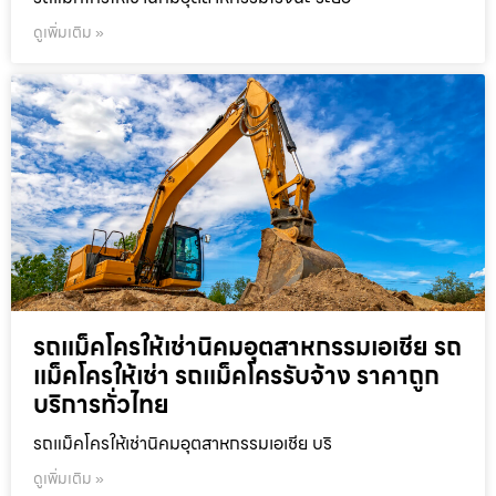
ดูเพิ่มเติม »
รถแม็คโครให้เช่านิคมอุตสาหกรรมเอเชีย รถ
แม็คโครให้เช่า รถแม็คโครรับจ้าง ราคาถูก
บริการทั่วไทย
รถแม็คโครให้เช่านิคมอุตสาหกรรมเอเชีย บริ
ดูเพิ่มเติม »