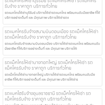
รถแมคโครให้เช่าบุรีรัมย์ รถแม็คโครให้เช่า รถแม็คโคร
รับจ้าง ราคาถูก บริการทั่วไทย
รถแมคโครให้เช่าบุรีรัมย์ บริการให้เช่ารถแมคโคร พร้อมคนขับมืออาชีพ ที่ให้
บริการอย่างเต็มที่ และ มีคุณภาพ บริการให้เช่ารถแ
รถแมคโครรับจ้างสนามบินดอนเมือง รถแม็คโครให้เช่า
รถแม็คโครรับจ้าง ราคาถูก บริการทั่วไทย
รถแมคโครรับจ้างสนามบินดอนเมือง บริการให้เช่ารถแมคโคร พร้อมคนขับ
มืออาชีพ ที่ให้บริการอย่างเต็มที่ และ มีคุณภาพ บริการให้เ
รถแม็คโครให้เช่าบางกอกใหญ่ รถแม็คโครให้เช่า รถ
แม็คโครรับจ้าง ราคาถูก บริการทั่วไทย
รถแม็คโครให้เช่าบางกอกใหญ่ บริการให้เช่ารถแมคโคร พร้อมคนขับมือ
อาชีพ ที่ให้บริการอย่างเต็มที่ และ มีคุณภาพ บริการให้เช่าร
รถแบคโฮรับจ้างอุบลราชธานี รถแม็คโครให้เช่า รถ
แม็คโครรับจ้าง ราคาถูก บริการทั่วไทย