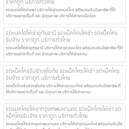
ราคาถูก บริการทั่วไทย
รถแบคโฮให้เช่าแพร่ บริการให้เช่ารถแมคโคร พร้อมคนขับมืออาชีพ ที่ให้
บริการอย่างเต็มที่ และ มีคุณภาพ บริการให้เช่ารถแม็คโคร
รถแบคโฮให้เช่าอุทัยธานี รถแม็คโครให้เช่า รถแม็คโคร
รับจ้าง ราคาถูก บริการทั่วไทย
รถแบคโฮให้เช่าอุทัยธานี บริการให้เช่ารถแมคโคร พร้อมคนขับมืออาชีพ ที่ให้
บริการอย่างเต็มที่ และ มีคุณภาพ บริการให้เช่ารถแม
รถแม็คโครรับจ้างสุโขทัย รถแม็คโครให้เช่า รถแม็คโคร
รับจ้าง ราคาถูก บริการทั่วไทย
รถแม็คโครรับจ้างสุโขทัย บริการให้เช่ารถแมคโคร พร้อมคนขับมืออาชีพ ที่
ให้บริการอย่างเต็มที่ และ มีคุณภาพ บริการให้เช่ารถแม
รถแมคโครให้เช่ากรุงเทพมหานคร รถแม็คโครให้เช่า รถ
แม็คโครรับจ้าง ราคาถูก บริการทั่วไทย
รถแมคโครให้เช่ากรุงเทพมหานคร บริการให้เช่ารถแมคโคร พร้อมคนขับมือ