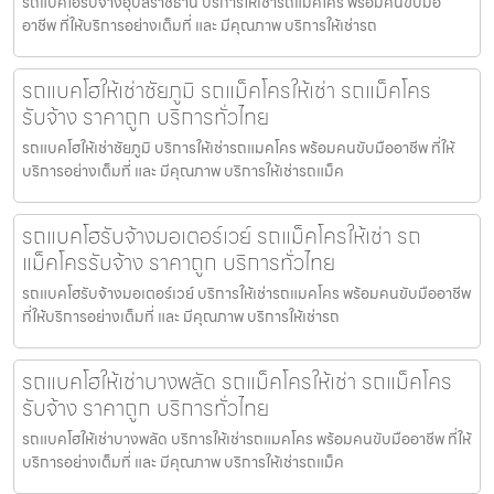
รถแบคโฮรับจ้างอุบลราชธานี บริการให้เช่ารถแมคโคร พร้อมคนขับมือ
อาชีพ ที่ให้บริการอย่างเต็มที่ และ มีคุณภาพ บริการให้เช่ารถ
รถแบคโฮให้เช่าชัยภูมิ รถแม็คโครให้เช่า รถแม็คโคร
รับจ้าง ราคาถูก บริการทั่วไทย
รถแบคโฮให้เช่าชัยภูมิ บริการให้เช่ารถแมคโคร พร้อมคนขับมืออาชีพ ที่ให้
บริการอย่างเต็มที่ และ มีคุณภาพ บริการให้เช่ารถแม็ค
รถแบคโฮรับจ้างมอเตอร์เวย์ รถแม็คโครให้เช่า รถ
แม็คโครรับจ้าง ราคาถูก บริการทั่วไทย
รถแบคโฮรับจ้างมอเตอร์เวย์ บริการให้เช่ารถแมคโคร พร้อมคนขับมืออาชีพ
ที่ให้บริการอย่างเต็มที่ และ มีคุณภาพ บริการให้เช่ารถ
รถแบคโฮให้เช่าบางพลัด รถแม็คโครให้เช่า รถแม็คโคร
รับจ้าง ราคาถูก บริการทั่วไทย
รถแบคโฮให้เช่าบางพลัด บริการให้เช่ารถแมคโคร พร้อมคนขับมืออาชีพ ที่ให้
บริการอย่างเต็มที่ และ มีคุณภาพ บริการให้เช่ารถแม็ค