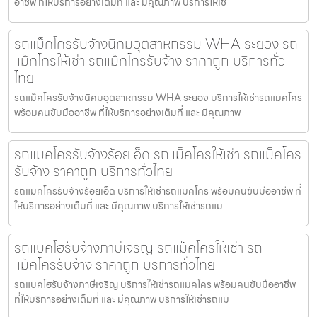
อาชีพ ที่ให้บริการอย่างเต็มที่ และ มีคุณภาพ บริการให้เช่
รถแม็คโครรับจ้างนิคมอุตสาหกรรม WHA ระยอง รถ
แม็คโครให้เช่า รถแม็คโครรับจ้าง ราคาถูก บริการทั่ว
ไทย
รถแม็คโครรับจ้างนิคมอุตสาหกรรม WHA ระยอง บริการให้เช่ารถแมคโคร
พร้อมคนขับมืออาชีพ ที่ให้บริการอย่างเต็มที่ และ มีคุณภาพ
รถแมคโครรับจ้างร้อยเอ็ด รถแม็คโครให้เช่า รถแม็คโคร
รับจ้าง ราคาถูก บริการทั่วไทย
รถแมคโครรับจ้างร้อยเอ็ด บริการให้เช่ารถแมคโคร พร้อมคนขับมืออาชีพ ที่
ให้บริการอย่างเต็มที่ และ มีคุณภาพ บริการให้เช่ารถแม
รถแบคโฮรับจ้างภาษีเจริญ รถแม็คโครให้เช่า รถ
แม็คโครรับจ้าง ราคาถูก บริการทั่วไทย
รถแบคโฮรับจ้างภาษีเจริญ บริการให้เช่ารถแมคโคร พร้อมคนขับมืออาชีพ
ที่ให้บริการอย่างเต็มที่ และ มีคุณภาพ บริการให้เช่ารถแม