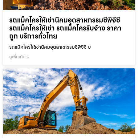
รถแม็คโครให้เช่านิคมอุตสาหกรรมซีพีจีซี
รถแม็คโครให้เช่า รถแม็คโครรับจ้าง ราคา
ถูก บริการทั่วไทย
รถแม็คโครให้เช่านิคมอุตสาหกรรมซีพีจีซี บ
ดูเพิ่มเติม »