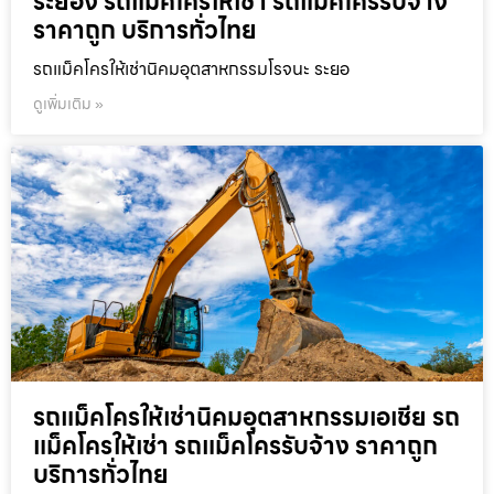
ระยอง รถแม็คโครให้เช่า รถแม็คโครรับจ้าง
ราคาถูก บริการทั่วไทย
รถแม็คโครให้เช่านิคมอุตสาหกรรมโรจนะ ระยอ
ดูเพิ่มเติม »
รถแม็คโครให้เช่านิคมอุตสาหกรรมเอเชีย รถ
แม็คโครให้เช่า รถแม็คโครรับจ้าง ราคาถูก
บริการทั่วไทย