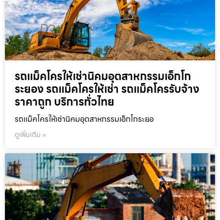
รถแม็คโครให้เช่านิคมอุตสาหกรรมเอ็กโก
ระยอง รถแม็คโครให้เช่า รถแม็คโครรับจ้าง
ราคาถูก บริการทั่วไทย
รถแม็คโครให้เช่านิคมอุตสาหกรรมเอ็กโกระยอ
ดูเพิ่มเติม »