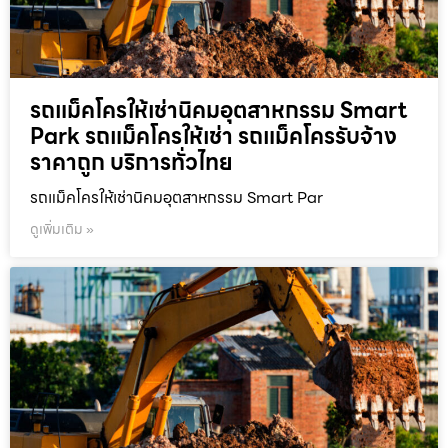
รถแม็คโครให้เช่านิคมอุตสาหกรรม Smart
Park รถแม็คโครให้เช่า รถแม็คโครรับจ้าง
ราคาถูก บริการทั่วไทย
รถแม็คโครให้เช่านิคมอุตสาหกรรม Smart Par
ดูเพิ่มเติม »