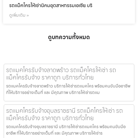
รถแม็คโครให้เช่านิคมอุตสาหกรรมเอเชีย บริ
ดูเพิ่มเติม »
ดูบทความทั้งหมด
รถแมคโครรับจ้างลาดพร้าว รถแม็คโครให้เช่า รถ
แม็คโครรับจ้าง ราคาถูก บริการทั่วไทย
รถแมคโครรับจ้างลาดพร้าว บริการให้เช่ารถแมคโคร พร้อมคนขับมืออาชีพ
ที่ให้บริการอย่างเต็มที่ และ มีคุณภาพ บริการให้เช่ารถแม
รถแมคโครรับจ้างอุบลราชธานี รถแม็คโครให้เช่า รถ
แม็คโครรับจ้าง ราคาถูก บริการทั่วไทย
รถแมคโครรับจ้างอุบลราชธานี บริการให้เช่ารถแมคโคร พร้อมคนขับมือ
อาชีพ ที่ให้บริการอย่างเต็มที่ และ มีคุณภาพ บริการให้เช่าร