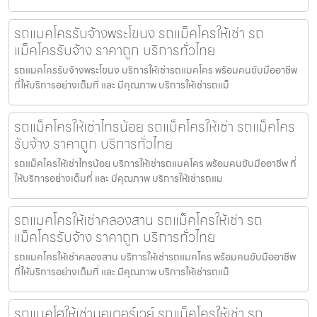
รถแมคโครรับจ้างพระโขนง รถแม็คโครให้เช่า รถ
แม็คโครรับจ้าง ราคาถูก บริการทั่วไทย
รถแมคโครรับจ้างพระโขนง บริการให้เช่ารถแมคโคร พร้อมคนขับมืออาชีพ
ที่ให้บริการอย่างเต็มที่ และ มีคุณภาพ บริการให้เช่ารถแม็
รถแม็คโครให้เช่าไทรน้อย รถแม็คโครให้เช่า รถแม็คโคร
รับจ้าง ราคาถูก บริการทั่วไทย
รถแม็คโครให้เช่าไทรน้อย บริการให้เช่ารถแมคโคร พร้อมคนขับมืออาชีพ ที่
ให้บริการอย่างเต็มที่ และ มีคุณภาพ บริการให้เช่ารถแม
รถแมคโครให้เช่าคลองสาน รถแม็คโครให้เช่า รถ
แม็คโครรับจ้าง ราคาถูก บริการทั่วไทย
รถแมคโครให้เช่าคลองสาน บริการให้เช่ารถแมคโคร พร้อมคนขับมืออาชีพ
ที่ให้บริการอย่างเต็มที่ และ มีคุณภาพ บริการให้เช่ารถแม็
รถแบคโฮให้เช่ามอเตอร์เวย์ รถแม็คโครให้เช่า รถ