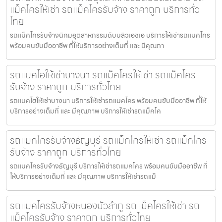
แม็คโครให้เช่า รถแม็คโครรับจ้าง ราคาถูก บริการทั่ว
ไทย
รถแม็คโครรับจ้างนิคมอุตสาหกรรมดับบลิวเอชเอ บริการให้เช่ารถแมคโคร
พร้อมคนขับมืออาชีพ ที่ให้บริการอย่างเต็มที่ และ มีคุณภา
รถแบคโฮให้เช่าบางนา รถแม็คโครให้เช่า รถแม็คโคร
รับจ้าง ราคาถูก บริการทั่วไทย
รถแบคโฮให้เช่าบางนา บริการให้เช่ารถแมคโคร พร้อมคนขับมืออาชีพ ที่ให้
บริการอย่างเต็มที่ และ มีคุณภาพ บริการให้เช่ารถแม็คโค
รถแมคโครรับจ้างธัญบุรี รถแม็คโครให้เช่า รถแม็คโคร
รับจ้าง ราคาถูก บริการทั่วไทย
รถแมคโครรับจ้างธัญบุรี บริการให้เช่ารถแมคโคร พร้อมคนขับมืออาชีพ ที่
ให้บริการอย่างเต็มที่ และ มีคุณภาพ บริการให้เช่ารถแม็
รถแมคโครรับจ้างหนองบัวลำภู รถแม็คโครให้เช่า รถ
แม็คโครรับจ้าง ราคาถูก บริการทั่วไทย