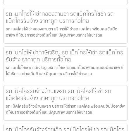
รถแมคโครให้เช่าคลองสามวา รถแม็คโครให้เช่า รถ
แม็คโครรับจ้าง ราคาถูก บริการทั่วไทย
รถแมคโครให้เช่าคลองสามวา บริการให้เช่ารถแมคโคร พร้อมคนขับมือ
อาชีพ ที่ให้บริการอย่างเต็มที่ และ มีคุณภาพ บริการให้เช่ารถแ
รถแบคโฮให้เช่าภาษีเจริญ รถแม็คโครให้เช่า รถแม็คโคร
รับจ้าง ราคาถูก บริการทั่วไทย
รถแบคโฮให้เช่าภาษีเจริญ บริการให้เช่ารถแมคโคร พร้อมคนขับมืออาชีพ ที่
ให้บริการอย่างเต็มที่ และ มีคุณภาพ บริการให้เช่ารถแม
รถแม็คโครรับจ้างบ้านแพรก รถแม็คโครให้เช่า รถ
แม็คโครรับจ้าง ราคาถูก บริการทั่วไทย
รถแม็คโครรับจ้างบ้านแพรก บริการให้เช่ารถแมคโคร พร้อมคนขับมืออาชีพ
ที่ให้บริการอย่างเต็มที่ และ มีคุณภาพ บริการให้เช่ารถแ
รถแม็คโครรับจ้างร้อยเอ็ด รถแม็คโครให้เช่า รถแม็คโคร