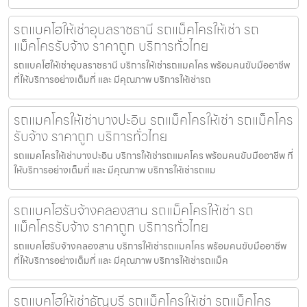
รถแบคโฮให้เช่าอุบลราชธานี รถแม็คโครให้เช่า รถ
แม็คโครรับจ้าง ราคาถูก บริการทั่วไทย
รถแบคโฮให้เช่าอุบลราชธานี บริการให้เช่ารถแมคโคร พร้อมคนขับมืออาชีพ
ที่ให้บริการอย่างเต็มที่ และ มีคุณภาพ บริการให้เช่ารถ
รถแมคโครให้เช่าบางปะอิน รถแม็คโครให้เช่า รถแม็คโคร
รับจ้าง ราคาถูก บริการทั่วไทย
รถแมคโครให้เช่าบางปะอิน บริการให้เช่ารถแมคโคร พร้อมคนขับมืออาชีพ ที่
ให้บริการอย่างเต็มที่ และ มีคุณภาพ บริการให้เช่ารถแม
รถแบคโฮรับจ้างคลองสาน รถแม็คโครให้เช่า รถ
แม็คโครรับจ้าง ราคาถูก บริการทั่วไทย
รถแบคโฮรับจ้างคลองสาน บริการให้เช่ารถแมคโคร พร้อมคนขับมืออาชีพ
ที่ให้บริการอย่างเต็มที่ และ มีคุณภาพ บริการให้เช่ารถแม็ค
รถแบคโฮให้เช่าธัญบุรี รถแม็คโครให้เช่า รถแม็คโคร