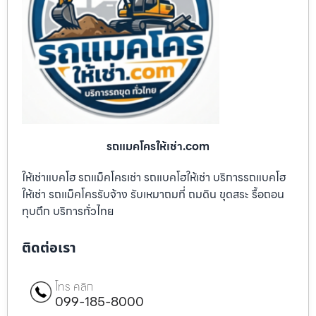
รถแมคโครให้เช่า.com
ให้เช่าแบคโฮ รถแม็คโครเช่า รถแบคโฮให้เช่า บริการรถแบคโฮ
ให้เช่า รถแม็คโครรับจ้าง รับเหมาถมที่ ถมดิน ขุดสระ รื้อถอน
ทุบตึก บริการทั่วไทย
ติดต่อเรา
โทร คลิก
099-185-8000