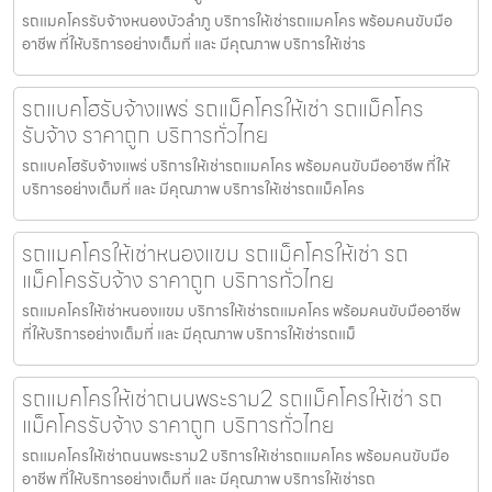
รถแมคโครรับจ้างหนองบัวลำภู บริการให้เช่ารถแมคโคร พร้อมคนขับมือ
อาชีพ ที่ให้บริการอย่างเต็มที่ และ มีคุณภาพ บริการให้เช่าร
รถแบคโฮรับจ้างแพร่ รถแม็คโครให้เช่า รถแม็คโคร
รับจ้าง ราคาถูก บริการทั่วไทย
รถแบคโฮรับจ้างแพร่ บริการให้เช่ารถแมคโคร พร้อมคนขับมืออาชีพ ที่ให้
บริการอย่างเต็มที่ และ มีคุณภาพ บริการให้เช่ารถแม็คโคร
รถแมคโครให้เช่าหนองแขม รถแม็คโครให้เช่า รถ
แม็คโครรับจ้าง ราคาถูก บริการทั่วไทย
รถแมคโครให้เช่าหนองแขม บริการให้เช่ารถแมคโคร พร้อมคนขับมืออาชีพ
ที่ให้บริการอย่างเต็มที่ และ มีคุณภาพ บริการให้เช่ารถแม็
รถแมคโครให้เช่าถนนพระราม2 รถแม็คโครให้เช่า รถ
แม็คโครรับจ้าง ราคาถูก บริการทั่วไทย
รถแมคโครให้เช่าถนนพระราม2 บริการให้เช่ารถแมคโคร พร้อมคนขับมือ
อาชีพ ที่ให้บริการอย่างเต็มที่ และ มีคุณภาพ บริการให้เช่ารถ