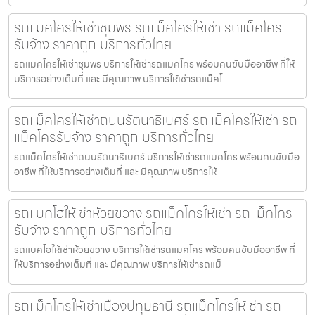
รถแมคโครให้เช่าชุมพร รถแม็คโครให้เช่า รถแม็คโคร
รับจ้าง ราคาถูก บริการทั่วไทย
รถแมคโครให้เช่าชุมพร บริการให้เช่ารถแมคโคร พร้อมคนขับมืออาชีพ ที่ให้
บริการอย่างเต็มที่ และ มีคุณภาพ บริการให้เช่ารถแม็คโ
รถแม็คโครให้เช่าถนนรัตนาธิเบศร์ รถแม็คโครให้เช่า รถ
แม็คโครรับจ้าง ราคาถูก บริการทั่วไทย
รถแม็คโครให้เช่าถนนรัตนาธิเบศร์ บริการให้เช่ารถแมคโคร พร้อมคนขับมือ
อาชีพ ที่ให้บริการอย่างเต็มที่ และ มีคุณภาพ บริการให้
รถแบคโฮให้เช่าห้วยขวาง รถแม็คโครให้เช่า รถแม็คโคร
รับจ้าง ราคาถูก บริการทั่วไทย
รถแบคโฮให้เช่าห้วยขวาง บริการให้เช่ารถแมคโคร พร้อมคนขับมืออาชีพ ที่
ให้บริการอย่างเต็มที่ และ มีคุณภาพ บริการให้เช่ารถแม็
รถแม็คโครให้เช่าเมืองปทุมธานี รถแม็คโครให้เช่า รถ