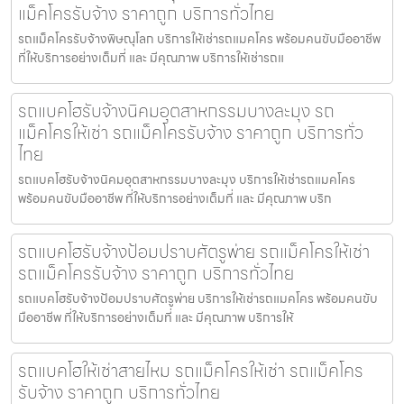
แม็คโครรับจ้าง ราคาถูก บริการทั่วไทย
รถแม็คโครรับจ้างพิษณุโลก บริการให้เช่ารถแมคโคร พร้อมคนขับมืออาชีพ
ที่ให้บริการอย่างเต็มที่ และ มีคุณภาพ บริการให้เช่ารถแ
รถแบคโฮรับจ้างนิคมอุตสาหกรรมบางละมุง รถ
แม็คโครให้เช่า รถแม็คโครรับจ้าง ราคาถูก บริการทั่ว
ไทย
รถแบคโฮรับจ้างนิคมอุตสาหกรรมบางละมุง บริการให้เช่ารถแมคโคร
พร้อมคนขับมืออาชีพ ที่ให้บริการอย่างเต็มที่ และ มีคุณภาพ บริก
รถแบคโฮรับจ้างป้อมปราบศัตรูพ่าย รถแม็คโครให้เช่า
รถแม็คโครรับจ้าง ราคาถูก บริการทั่วไทย
รถแบคโฮรับจ้างป้อมปราบศัตรูพ่าย บริการให้เช่ารถแมคโคร พร้อมคนขับ
มืออาชีพ ที่ให้บริการอย่างเต็มที่ และ มีคุณภาพ บริการให้
รถแบคโฮให้เช่าสายไหม รถแม็คโครให้เช่า รถแม็คโคร
รับจ้าง ราคาถูก บริการทั่วไทย