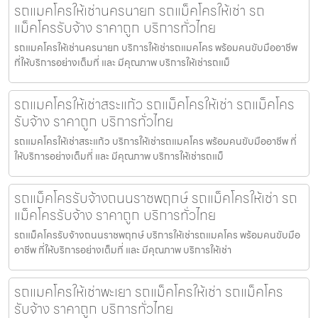
รถแมคโครให้เช่านครนายก รถแม็คโครให้เช่า รถ
แม็คโครรับจ้าง ราคาถูก บริการทั่วไทย
รถแมคโครให้เช่านครนายก บริการให้เช่ารถแมคโคร พร้อมคนขับมืออาชีพ
ที่ให้บริการอย่างเต็มที่ และ มีคุณภาพ บริการให้เช่ารถแม็
รถแมคโครให้เช่าสระแก้ว รถแม็คโครให้เช่า รถแม็คโคร
รับจ้าง ราคาถูก บริการทั่วไทย
รถแมคโครให้เช่าสระแก้ว บริการให้เช่ารถแมคโคร พร้อมคนขับมืออาชีพ ที่
ให้บริการอย่างเต็มที่ และ มีคุณภาพ บริการให้เช่ารถแม็
รถแม็คโครรับจ้างถนนราชพฤกษ์ รถแม็คโครให้เช่า รถ
แม็คโครรับจ้าง ราคาถูก บริการทั่วไทย
รถแม็คโครรับจ้างถนนราชพฤกษ์ บริการให้เช่ารถแมคโคร พร้อมคนขับมือ
อาชีพ ที่ให้บริการอย่างเต็มที่ และ มีคุณภาพ บริการให้เช่า
รถแมคโครให้เช่าพะเยา รถแม็คโครให้เช่า รถแม็คโคร
รับจ้าง ราคาถูก บริการทั่วไทย