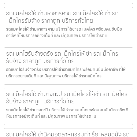
รถแมคโครให้เช่ามหาสารคาม รถแม็คโครให้เช่า รถ
แม็คโครรับจ้าง ราคาถูก บริการทั่วไทย
รถแมคโครให้เช่ามหาสารคาม บริการให้เช่ารถแมคโคร พร้อมคนขับมือ
อาชีพ ที่ให้บริการอย่างเต็มที่ และ มีคุณภาพ บริการให้เช่ารถแ
รถแบคโฮรับจ้างตรัง รถแม็คโครให้เช่า รถแม็คโคร
รับจ้าง ราคาถูก บริการทั่วไทย
รถแบคโฮรับจ้างตรัง บริการให้เช่ารถแมคโคร พร้อมคนขับมืออาชีพ ที่ให้
บริการอย่างเต็มที่ และ มีคุณภาพ บริการให้เช่ารถแม็คโคร
รถแม็คโครให้เช่าบางกะปิ รถแม็คโครให้เช่า รถแม็คโคร
รับจ้าง ราคาถูก บริการทั่วไทย
รถแม็คโครให้เช่าบางกะปิ บริการให้เช่ารถแมคโคร พร้อมคนขับมืออาชีพ ที่
ให้บริการอย่างเต็มที่ และ มีคุณภาพ บริการให้เช่ารถแม
รถแมคโครให้เช่านิคมอุตสาหกรรมท่าเรือแหลมฉบัง รถ