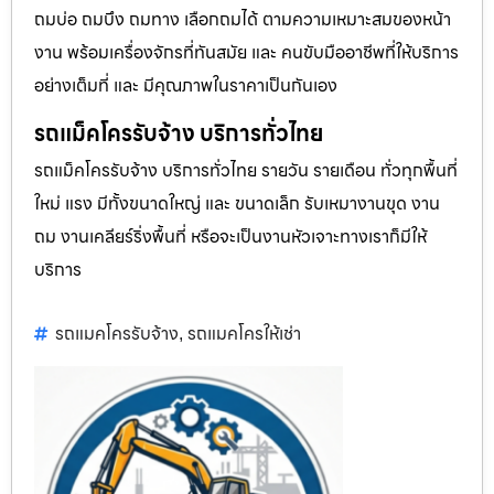
ถมบ่อ ถมบึง ถมทาง เลือกถมได้ ตามความเหมาะสมของหน้า
งาน พร้อมเครื่องจักรที่ทันสมัย และ คนขับมืออาชีพที่ให้บริการ
อย่างเต็มที่ และ มีคุณภาพในราคาเป็นกันเอง
รถแม็คโครรับจ้าง บริการทั่วไทย
รถแม็คโครรับจ้าง บริการทั่วไทย รายวัน รายเดือน ทั่วทุกพื้นที่
ใหม่ แรง มีทั้งขนาดใหญ่ และ ขนาดเล็ก รับเหมางานขุด งาน
ถม งานเคลียร์ริ่งพื้นที่ หรือจะเป็นงานหัวเจาะทางเราก็มีให้
บริการ
รถแมคโครรับจ้าง
รถแมคโครให้เช่า
,