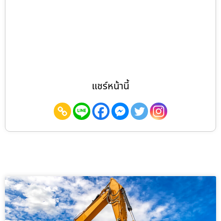
แชร์หน้านี้