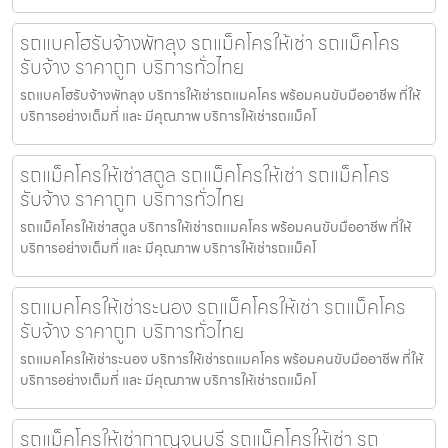
รถแบคโฮรับจ้างพัทลุง รถแม็คโครให้เช่า รถแม็คโคร
รับจ้าง ราคาถูก บริการทั่วไทย
รถแบคโฮรับจ้างพัทลุง บริการให้เช่ารถแมคโคร พร้อมคนขับมืออาชีพ ที่ให้
บริการอย่างเต็มที่ และ มีคุณภาพ บริการให้เช่ารถแม็คโ
รถแม็คโครให้เช่าสตูล รถแม็คโครให้เช่า รถแม็คโคร
รับจ้าง ราคาถูก บริการทั่วไทย
รถแม็คโครให้เช่าสตูล บริการให้เช่ารถแมคโคร พร้อมคนขับมืออาชีพ ที่ให้
บริการอย่างเต็มที่ และ มีคุณภาพ บริการให้เช่ารถแม็คโ
รถแมคโครให้เช่าระนอง รถแม็คโครให้เช่า รถแม็คโคร
รับจ้าง ราคาถูก บริการทั่วไทย
รถแมคโครให้เช่าระนอง บริการให้เช่ารถแมคโคร พร้อมคนขับมืออาชีพ ที่ให้
บริการอย่างเต็มที่ และ มีคุณภาพ บริการให้เช่ารถแม็คโ
รถแม็คโครให้เช่ากาญจนบุรี รถแม็คโครให้เช่า รถ