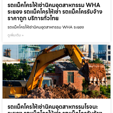
รถแม็คโครให้เช่านิคมอุตสาหกรรม WHA
ระยอง รถแม็คโครให้เช่า รถแม็คโครรับจ้าง
ราคาถูก บริการทั่วไทย
รถแม็คโครให้เช่านิคมอุตสาหกรรม WHA ระยอง
ดูเพิ่มเติม »
รถแม็คโครให้เช่านิคมอุตสาหกรรมโรจนะ