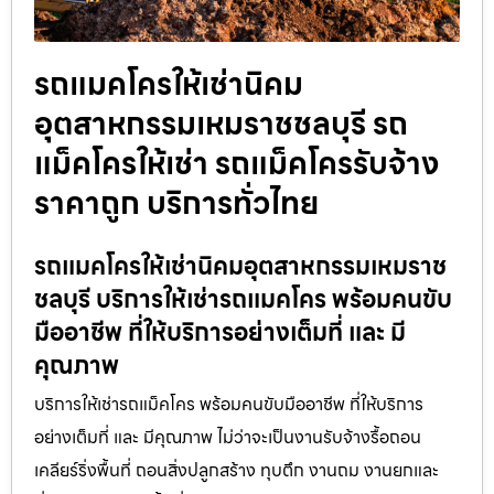
รถแมคโครให้เช่านิคม
อุตสาหกรรมเหมราชชลบุรี รถ
แม็คโครให้เช่า รถแม็คโครรับจ้าง
ราคาถูก บริการทั่วไทย
รถแมคโครให้เช่านิคมอุตสาหกรรมเหมราช
ชลบุรี บริการให้เช่ารถแมคโคร พร้อมคนขับ
มืออาชีพ ที่ให้บริการอย่างเต็มที่ และ มี
คุณภาพ
บริการให้เช่ารถแม็คโคร พร้อมคนขับมืออาชีพ ที่ให้บริการ
อย่างเต็มที่ และ มีคุณภาพ ไม่ว่าจะเป็นงานรับจ้างรื้อถอน
เคลียร์ริ่งพื้นที่ ถอนสิ่งปลูกสร้าง ทุบตึก งานถม งานยกและ