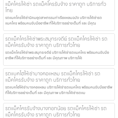
แม็คโครให้เช่า รถแม็คโครรับจ้าง ราคาถูก บริการทั่ว
ไทย
รถแมคโครให้เช่านิคมอุตสาหกรรมท่าเรือแหลมฉบัง บริการให้เช่ารถ
แมคโคร พร้อมคนขับมืออาชีพ ที่ให้บริการอย่างเต็มที่ และ มีคุณ
รถแม็คโครให้เช่าพระสมุทรเจดีย์ รถแม็คโครให้เช่า รถ
แม็คโครรับจ้าง ราคาถูก บริการทั่วไทย
รถแม็คโครให้เช่าพระสมุทรเจดีย์ บริการให้เช่ารถแมคโคร พร้อมคนขับมือ
อาชีพ ที่ให้บริการอย่างเต็มที่ และ มีคุณภาพ บริการให้เ
รถแบคโฮให้เช่าบางคอแหลม รถแม็คโครให้เช่า รถ
แม็คโครรับจ้าง ราคาถูก บริการทั่วไทย
รถแบคโฮให้เช่าบางคอแหลม บริการให้เช่ารถแมคโคร พร้อมคนขับมืออาชีพ
ที่ให้บริการอย่างเต็มที่ และ มีคุณภาพ บริการให้เช่ารถแม
รถแม็คโครรับจ้างบางกอกน้อย รถแม็คโครให้เช่า รถ
แม็คโครรับจ้าง ราคาถูก บริการทั่วไทย