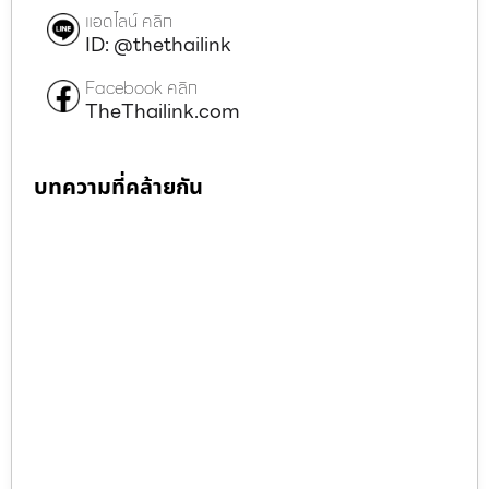
แอดไลน์ คลิก
ID: @thethailink
Facebook คลิก
TheThailink.com
บทความที่คล้ายกัน