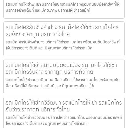
รถแมคโครให้เช่าพะเยา บริการให้เช่ารถแมคโคร พร้อมคนขับมืออาชีพ ที่ให้
บริการอย่างเต็มที่ และ มีคุณภาพ บริการให้เช่ารถแม็คโ
รถแม็คโครรับจ้างลำปาง รถแม็คโครให้เช่า รถแม็คโคร
รับจ้าง ราคาถูก บริการทั่วไทย
รถแม็คโครรับจ้างลำปาง บริการให้เช่ารถแมคโคร พร้อมคนขับมืออาชีพ ที่
ให้บริการอย่างเต็มที่ และ มีคุณภาพ บริการให้เช่ารถแม็ค
รถแมคโครให้เช่าสนามบินดอนเมือง รถแม็คโครให้เช่า
รถแม็คโครรับจ้าง ราคาถูก บริการทั่วไทย
รถแมคโครให้เช่าสนามบินดอนเมือง บริการให้เช่ารถแมคโคร พร้อมคนขับ
มืออาชีพ ที่ให้บริการอย่างเต็มที่ และ มีคุณภาพ บริการให้เ
รถแม็คโครให้เช่าทวีวัฒนา รถแม็คโครให้เช่า รถแม็คโคร
รับจ้าง ราคาถูก บริการทั่วไทย
รถแม็คโครให้เช่าทวีวัฒนา บริการให้เช่ารถแมคโคร พร้อมคนขับมืออาชีพ ที่
ให้บริการอย่างเต็มที่ และ มีคุณภาพ บริการให้เช่ารถแ