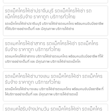
รถแม็คโครให้เช่าปราจีนบุรี รถแม็คโครให้เช่า รถ
แม็คโครรับจ้าง ราคาถูก บริการทั่วไทย
รถแม็คโครให้เช่าปราจีนบุรี บริการให้เช่ารถแมคโคร พร้อมคนขับมืออาชีพ
ที่ให้บริการอย่างเต็มที่ และ มีคุณภาพ บริการให้เช่าร
รถแมคโครให้เช่าสาทร รถแม็คโครให้เช่า รถแม็คโคร
รับจ้าง ราคาถูก บริการทั่วไทย
รถแมคโครให้เช่าสาทร บริการให้เช่ารถแมคโคร พร้อมคนขับมืออาชีพ ที่ให้
บริการอย่างเต็มที่ และ มีคุณภาพ บริการให้เช่ารถแม็คโค
รถแม็คโครให้เช่าบางเลน รถแม็คโครให้เช่า รถแม็คโคร
รับจ้าง ราคาถูก บริการทั่วไทย
รถแม็คโครให้เช่าบางเลน บริการให้เช่ารถแมคโคร พร้อมคนขับมืออาชีพ ที่
ให้บริการอย่างเต็มที่ และ มีคุณภาพ บริการให้เช่ารถแม็
รถแบคโฮรับจ้างปทุมวัน รถแม็คโครให้เช่า รถแม็คโคร