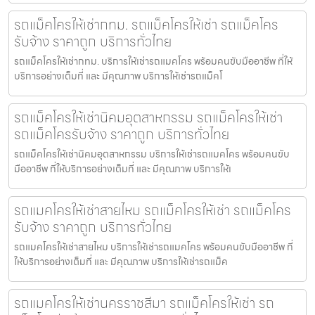
รถแม็คโครให้เช่ากทม. รถแม็คโครให้เช่า รถแม็คโคร
รับจ้าง ราคาถูก บริการทั่วไทย
รถแม็คโครให้เช่ากทม. บริการให้เช่ารถแมคโคร พร้อมคนขับมืออาชีพ ที่ให้
บริการอย่างเต็มที่ และ มีคุณภาพ บริการให้เช่ารถแม็คโ
รถแม็คโครให้เช่านิคมอุตสาหกรรม รถแม็คโครให้เช่า
รถแม็คโครรับจ้าง ราคาถูก บริการทั่วไทย
รถแม็คโครให้เช่านิคมอุตสาหกรรม บริการให้เช่ารถแมคโคร พร้อมคนขับ
มืออาชีพ ที่ให้บริการอย่างเต็มที่ และ มีคุณภาพ บริการให้เ
รถแมคโครให้เช่าสายไหม รถแม็คโครให้เช่า รถแม็คโคร
รับจ้าง ราคาถูก บริการทั่วไทย
รถแมคโครให้เช่าสายไหม บริการให้เช่ารถแมคโคร พร้อมคนขับมืออาชีพ ที่
ให้บริการอย่างเต็มที่ และ มีคุณภาพ บริการให้เช่ารถแม็ค
รถแมคโครให้เช่านครราชสีมา รถแม็คโครให้เช่า รถ