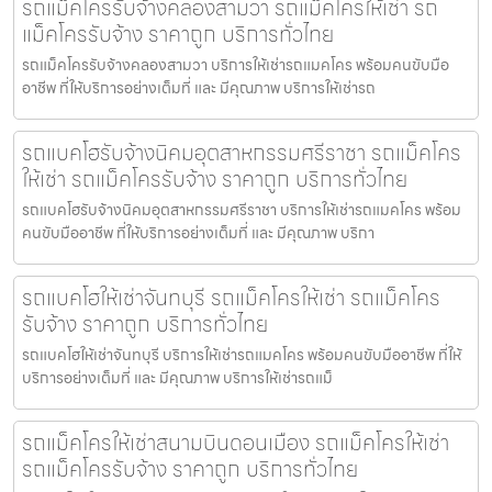
รถแม็คโครรับจ้างคลองสามวา รถแม็คโครให้เช่า รถ
แม็คโครรับจ้าง ราคาถูก บริการทั่วไทย
รถแม็คโครรับจ้างคลองสามวา บริการให้เช่ารถแมคโคร พร้อมคนขับมือ
อาชีพ ที่ให้บริการอย่างเต็มที่ และ มีคุณภาพ บริการให้เช่ารถ
รถแบคโฮรับจ้างนิคมอุตสาหกรรมศรีราชา รถแม็คโคร
ให้เช่า รถแม็คโครรับจ้าง ราคาถูก บริการทั่วไทย
รถแบคโฮรับจ้างนิคมอุตสาหกรรมศรีราชา บริการให้เช่ารถแมคโคร พร้อม
คนขับมืออาชีพ ที่ให้บริการอย่างเต็มที่ และ มีคุณภาพ บริกา
รถแบคโฮให้เช่าจันทบุรี รถแม็คโครให้เช่า รถแม็คโคร
รับจ้าง ราคาถูก บริการทั่วไทย
รถแบคโฮให้เช่าจันทบุรี บริการให้เช่ารถแมคโคร พร้อมคนขับมืออาชีพ ที่ให้
บริการอย่างเต็มที่ และ มีคุณภาพ บริการให้เช่ารถแม็
รถแม็คโครให้เช่าสนามบินดอนเมือง รถแม็คโครให้เช่า
รถแม็คโครรับจ้าง ราคาถูก บริการทั่วไทย