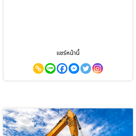
แชร์หน้านี้