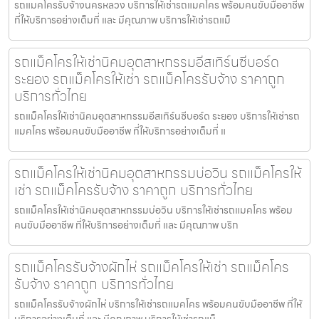
รถแมคโครรับจ้างนครหลวง บริการให้เช่ารถแมคโคร พร้อมคนขับมืออาชีพ
ที่ให้บริการอย่างเต็มที่ และ มีคุณภาพ บริการให้เช่ารถแม็
รถแม็คโครให้เช่านิคมอุตสาหกรรมอีสเทิร์นซีบอร์ด
ระยอง รถแม็คโครให้เช่า รถแม็คโครรับจ้าง ราคาถูก
บริการทั่วไทย
รถแม็คโครให้เช่านิคมอุตสาหกรรมอีสเทิร์นซีบอร์ด ระยอง บริการให้เช่ารถ
แมคโคร พร้อมคนขับมืออาชีพ ที่ให้บริการอย่างเต็มที่ แ
รถแม็คโครให้เช่านิคมอุตสาหกรรมบ่อวิน รถแม็คโครให้
เช่า รถแม็คโครรับจ้าง ราคาถูก บริการทั่วไทย
รถแม็คโครให้เช่านิคมอุตสาหกรรมบ่อวิน บริการให้เช่ารถแมคโคร พร้อม
คนขับมืออาชีพ ที่ให้บริการอย่างเต็มที่ และ มีคุณภาพ บริก
รถแม็คโครรับจ้างผักไห่ รถแม็คโครให้เช่า รถแม็คโคร
รับจ้าง ราคาถูก บริการทั่วไทย
รถแม็คโครรับจ้างผักไห่ บริการให้เช่ารถแมคโคร พร้อมคนขับมืออาชีพ ที่ให้