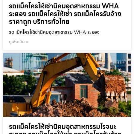
รถแม็คโครให้เช่านิคมอุตสาหกรรม WHA
ระยอง รถแม็คโครให้เช่า รถแม็คโครรับจ้าง
ราคาถูก บริการทั่วไทย
รถแม็คโครให้เช่านิคมอุตสาหกรรม WHA ระยอง
ดูเพิ่มเติม »
รถแม็คโครให้เช่านิคมอุตสาหกรรมโรจนะ