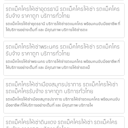
รถแม็คโครให้เช่าอุดรธานี รถแม็คโครให้เช่า รถแม็คโคร
รับจ้าง ราคาถูก บริการทั่วไทย
รถแม็คโครให้เช่าอุดรธานี บริการให้เช่ารถแมคโคร พร้อมคนขับมืออาชีพ ที่
ให้บริการอย่างเต็มที่ และ มีคุณภาพ บริการให้เช่ารถแ
รถแม็คโครให้เช่าพระนคร รถแม็คโครให้เช่า รถแม็คโคร
รับจ้าง ราคาถูก บริการทั่วไทย
รถแม็คโครให้เช่าพระนคร บริการให้เช่ารถแมคโคร พร้อมคนขับมืออาชีพ ที่
ให้บริการอย่างเต็มที่ และ มีคุณภาพ บริการให้เช่ารถแม็
รถแม็คโครให้เช่าเมืองสมุทรปราการ รถแม็คโครให้เช่า
รถแม็คโครรับจ้าง ราคาถูก บริการทั่วไทย
รถแม็คโครให้เช่าเมืองสมุทรปราการ บริการให้เช่ารถแมคโคร พร้อมคนขับ
มืออาชีพ ที่ให้บริการอย่างเต็มที่ และ มีคุณภาพ บริการให
รถแม็คโครให้เช่าดินแดง รถแม็คโครให้เช่า รถแม็คโคร