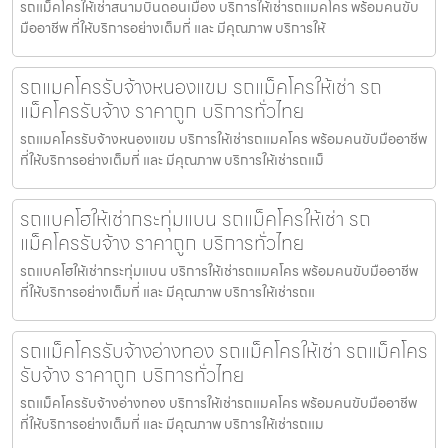
รถแม็คโครให้เช่าสนามบินดอนเมือง บริการให้เช่ารถแมคโคร พร้อมคนขับ
มืออาชีพ ที่ให้บริการอย่างเต็มที่ และ มีคุณภาพ บริการให้
รถแมคโครรับจ้างหนองแขม รถแม็คโครให้เช่า รถ
แม็คโครรับจ้าง ราคาถูก บริการทั่วไทย
รถแมคโครรับจ้างหนองแขม บริการให้เช่ารถแมคโคร พร้อมคนขับมืออาชีพ
ที่ให้บริการอย่างเต็มที่ และ มีคุณภาพ บริการให้เช่ารถแม็
รถแบคโฮให้เช่ากระทุ่มแบน รถแม็คโครให้เช่า รถ
แม็คโครรับจ้าง ราคาถูก บริการทั่วไทย
รถแบคโฮให้เช่ากระทุ่มแบน บริการให้เช่ารถแมคโคร พร้อมคนขับมืออาชีพ
ที่ให้บริการอย่างเต็มที่ และ มีคุณภาพ บริการให้เช่ารถแ
รถแม็คโครรับจ้างอ่างทอง รถแม็คโครให้เช่า รถแม็คโคร
รับจ้าง ราคาถูก บริการทั่วไทย
รถแม็คโครรับจ้างอ่างทอง บริการให้เช่ารถแมคโคร พร้อมคนขับมืออาชีพ
ที่ให้บริการอย่างเต็มที่ และ มีคุณภาพ บริการให้เช่ารถแม