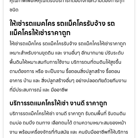
คุณภาพเพื่อให้คุณได้รับบริการที่ตอบโจทย์ความต้องการทุก
ชนิด
ให้เช่ารถแมคโคร รถแม็คโครรับจ้าง รถ
แม็คโครให้เช่าราคาถูก
ให้เช่ารถแม็คโคร รถแม็คโครรับจ้าง รถแม็คโครให้เช่าราคาถูก
เหมาะสำหรับงานขุดดิน และ งานอื่นๆ อีกมากมาย ปรับระดับ
พื้นดินให้เหมาะสมกับการใช้งาน บริการถมที่ถมดินให้สูงขึ้น
ตามต้องการ หรือ จะเป็นงาน รื้อถอนสิ่งปลูกสร้าง รื้อถอน
อาคาร บ้าน และ สิ่งปลูกสร้างอื่นๆ อย่างปลอดภัยด้วยทีมงาน
ที่มีประสบการณ์ และ มืออาชีพ
บริการรถแมคโครให้เช่า งานดี ราคาถูก
บริการรถแม็คโครให้เช่า งานดี ราคาถูก รับถมพื้นที่ รับถมดิน
ถมบ่อ ถมบึง ถมทาง เลือกถมได้ ตามความเหมาะสมของหน้า
งาน พร้อมเครื่องจักรที่ทันสมัย และ คนขับมืออาชีพที่ให้บริการ