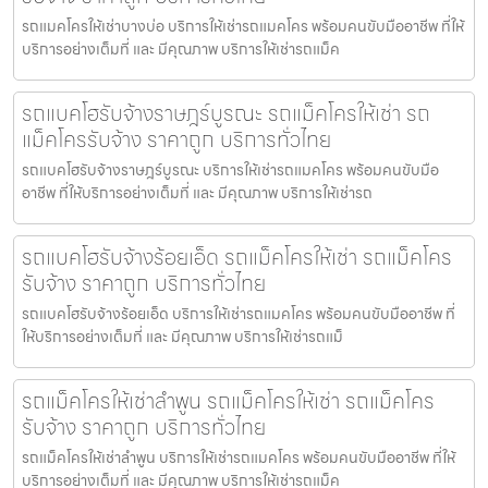
รถแมคโครให้เช่าบางบ่อ บริการให้เช่ารถแมคโคร พร้อมคนขับมืออาชีพ ที่ให้
บริการอย่างเต็มที่ และ มีคุณภาพ บริการให้เช่ารถแม็ค
รถแบคโฮรับจ้างราษฎร์บูรณะ รถแม็คโครให้เช่า รถ
แม็คโครรับจ้าง ราคาถูก บริการทั่วไทย
รถแบคโฮรับจ้างราษฎร์บูรณะ บริการให้เช่ารถแมคโคร พร้อมคนขับมือ
อาชีพ ที่ให้บริการอย่างเต็มที่ และ มีคุณภาพ บริการให้เช่ารถ
รถแบคโฮรับจ้างร้อยเอ็ด รถแม็คโครให้เช่า รถแม็คโคร
รับจ้าง ราคาถูก บริการทั่วไทย
รถแบคโฮรับจ้างร้อยเอ็ด บริการให้เช่ารถแมคโคร พร้อมคนขับมืออาชีพ ที่
ให้บริการอย่างเต็มที่ และ มีคุณภาพ บริการให้เช่ารถแม็
รถแม็คโครให้เช่าลำพูน รถแม็คโครให้เช่า รถแม็คโคร
รับจ้าง ราคาถูก บริการทั่วไทย
รถแม็คโครให้เช่าลำพูน บริการให้เช่ารถแมคโคร พร้อมคนขับมืออาชีพ ที่ให้
บริการอย่างเต็มที่ และ มีคุณภาพ บริการให้เช่ารถแม็ค