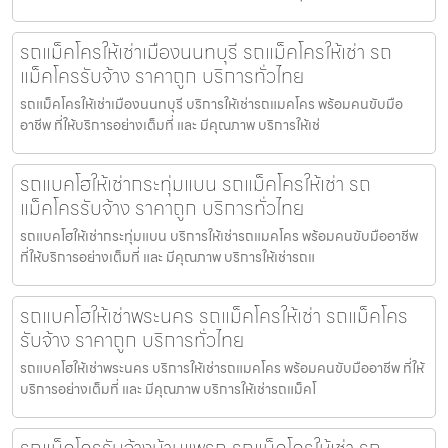
รถแม็คโครให้เช่าเมืองนนทบุรี รถแม็คโครให้เช่า รถ
แม็คโครรับจ้าง ราคาถูก บริการทั่วไทย
รถแม็คโครให้เช่าเมืองนนทบุรี บริการให้เช่ารถแมคโคร พร้อมคนขับมือ
อาชีพ ที่ให้บริการอย่างเต็มที่ และ มีคุณภาพ บริการให้เช่
รถแบคโฮให้เช่ากระทุ่มแบน รถแม็คโครให้เช่า รถ
แม็คโครรับจ้าง ราคาถูก บริการทั่วไทย
รถแบคโฮให้เช่ากระทุ่มแบน บริการให้เช่ารถแมคโคร พร้อมคนขับมืออาชีพ
ที่ให้บริการอย่างเต็มที่ และ มีคุณภาพ บริการให้เช่ารถแ
รถแบคโฮให้เช่าพระนคร รถแม็คโครให้เช่า รถแม็คโคร
รับจ้าง ราคาถูก บริการทั่วไทย
รถแบคโฮให้เช่าพระนคร บริการให้เช่ารถแมคโคร พร้อมคนขับมืออาชีพ ที่ให้
บริการอย่างเต็มที่ และ มีคุณภาพ บริการให้เช่ารถแม็คโ