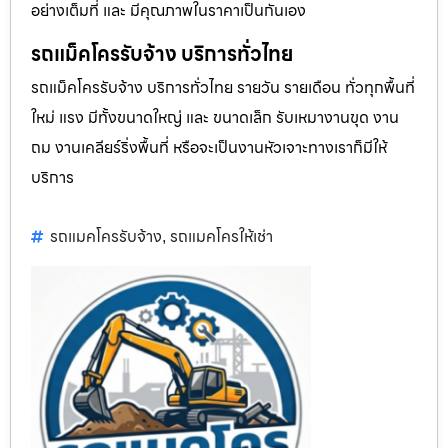
อย่างเต็มที่ และ มีคุณภาพในราคาเป็นกันเอง
รถแม็คโครรับจ้าง บริการทั่วไทย
รถแม็คโครรับจ้าง บริการทั่วไทย รายวัน รายเดือน ทั่วทุกพื้นที่
ใหม่ แรง มีทั้งขนาดใหญ่ และ ขนาดเล็ก รับเหมางานขุด งาน
ถม งานเคลียร์ริ่งพื้นที่ หรือจะเป็นงานหัวเจาะทางเราก็มีให้
บริการ
รถแมคโครรับจ้าง
รถแมคโครให้เช่า
,