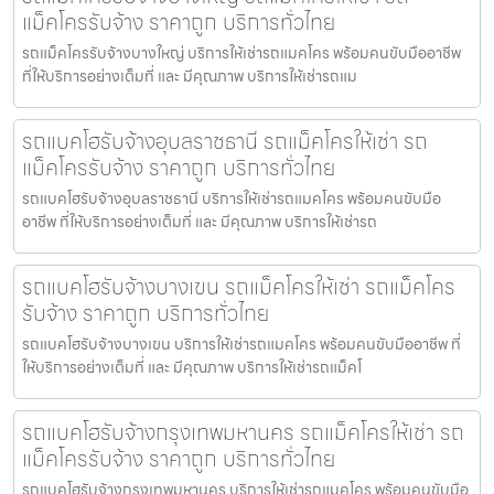
แม็คโครรับจ้าง ราคาถูก บริการทั่วไทย
รถแม็คโครรับจ้างบางใหญ่ บริการให้เช่ารถแมคโคร พร้อมคนขับมืออาชีพ
ที่ให้บริการอย่างเต็มที่ และ มีคุณภาพ บริการให้เช่ารถแม
รถแบคโฮรับจ้างอุบลราชธานี รถแม็คโครให้เช่า รถ
แม็คโครรับจ้าง ราคาถูก บริการทั่วไทย
รถแบคโฮรับจ้างอุบลราชธานี บริการให้เช่ารถแมคโคร พร้อมคนขับมือ
อาชีพ ที่ให้บริการอย่างเต็มที่ และ มีคุณภาพ บริการให้เช่ารถ
รถแบคโฮรับจ้างบางเขน รถแม็คโครให้เช่า รถแม็คโคร
รับจ้าง ราคาถูก บริการทั่วไทย
รถแบคโฮรับจ้างบางเขน บริการให้เช่ารถแมคโคร พร้อมคนขับมืออาชีพ ที่
ให้บริการอย่างเต็มที่ และ มีคุณภาพ บริการให้เช่ารถแม็คโ
รถแบคโฮรับจ้างกรุงเทพมหานคร รถแม็คโครให้เช่า รถ
แม็คโครรับจ้าง ราคาถูก บริการทั่วไทย
รถแบคโฮรับจ้างกรุงเทพมหานคร บริการให้เช่ารถแมคโคร พร้อมคนขับมือ