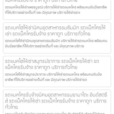
แม็คโครรับจ้าง ราคาถูก บริการทั่วไทย
รถแมคโครให้เช่าเพชรบูรณ์ บริการให้เช่ารถแมคโคร พร้อมคนขับมืออาชีพ
ที่ให้บริการอย่างเต็มที่ และ มีคุณภาพ บริการให้เช่ารถแ
รถแบคโฮให้เช่านิคมอุตสาหกรรมซัมมิท รถแม็คโครให้
เช่า รถแม็คโครรับจ้าง ราคาถูก บริการทั่วไทย
รถแบคโฮให้เช่านิคมอุตสาหกรรมซัมมิท บริการให้เช่ารถแมคโคร พร้อมคน
ขับมืออาชีพ ที่ให้บริการอย่างเต็มที่ และ มีคุณภาพ บริการ
รถแบคโฮให้เช่าสมุทรปราการ รถแม็คโครให้เช่า รถ
แม็คโครรับจ้าง ราคาถูก บริการทั่วไทย
รถแบคโฮให้เช่าสมุทรปราการ บริการให้เช่ารถแมคโคร พร้อมคนขับมือ
อาชีพ ที่ให้บริการอย่างเต็มที่ และ มีคุณภาพ บริการให้เช่ารถ
รถแมคโครรับจ้างนิคมอุตสาหกรรมยามาโตะ อินดัสตรี
ส์ รถแม็คโครให้เช่า รถแม็คโครรับจ้าง ราคาถูก บริการ
ทั่วไทย