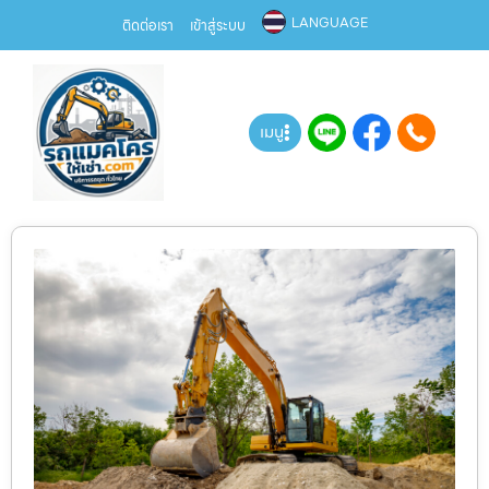
LANGUAGE
ติดต่อเรา
เข้าสู่ระบบ
เมนู