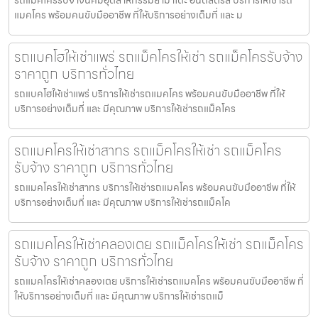
รถแมคโครรับจ้างนิคมอุตสาหกรรมยามาโตะ อินดัสตรีส์ บริการให้เช่ารถ
แมคโคร พร้อมคนขับมืออาชีพ ที่ให้บริการอย่างเต็มที่ และ ม
รถแบคโฮให้เช่าแพร่ รถแม็คโครให้เช่า รถแม็คโครรับจ้าง
ราคาถูก บริการทั่วไทย
รถแบคโฮให้เช่าแพร่ บริการให้เช่ารถแมคโคร พร้อมคนขับมืออาชีพ ที่ให้
บริการอย่างเต็มที่ และ มีคุณภาพ บริการให้เช่ารถแม็คโคร
รถแมคโครให้เช่าสาทร รถแม็คโครให้เช่า รถแม็คโคร
รับจ้าง ราคาถูก บริการทั่วไทย
รถแมคโครให้เช่าสาทร บริการให้เช่ารถแมคโคร พร้อมคนขับมืออาชีพ ที่ให้
บริการอย่างเต็มที่ และ มีคุณภาพ บริการให้เช่ารถแม็คโค
รถแมคโครให้เช่าคลองเตย รถแม็คโครให้เช่า รถแม็คโคร
รับจ้าง ราคาถูก บริการทั่วไทย
รถแมคโครให้เช่าคลองเตย บริการให้เช่ารถแมคโคร พร้อมคนขับมืออาชีพ ที่
ให้บริการอย่างเต็มที่ และ มีคุณภาพ บริการให้เช่ารถแม็