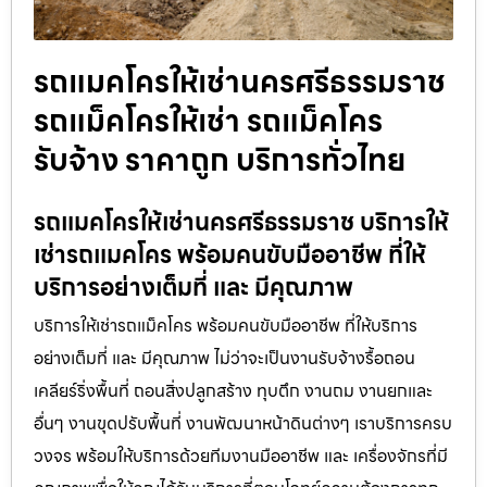
รถแมคโครให้เช่านครศรีธรรมราช
รถแม็คโครให้เช่า รถแม็คโคร
รับจ้าง ราคาถูก บริการทั่วไทย
รถแมคโครให้เช่านครศรีธรรมราช บริการให้
เช่ารถแมคโคร พร้อมคนขับมืออาชีพ ที่ให้
บริการอย่างเต็มที่ และ มีคุณภาพ
บริการให้เช่ารถแม็คโคร พร้อมคนขับมืออาชีพ ที่ให้บริการ
อย่างเต็มที่ และ มีคุณภาพ ไม่ว่าจะเป็นงานรับจ้างรื้อถอน
เคลียร์ริ่งพื้นที่ ถอนสิ่งปลูกสร้าง ทุบตึก งานถม งานยกและ
อื่นๆ งานขุดปรับพื้นที่ งานพัฒนาหน้าดินต่างๆ เราบริการครบ
วงจร พร้อมให้บริการด้วยทีมงานมืออาชีพ และ เครื่องจักรที่มี