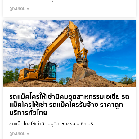
ดูเพิ่มเติม »
รถแม็คโครให้เช่านิคมอุตสาหกรรมเอเชีย รถ
แม็คโครให้เช่า รถแม็คโครรับจ้าง ราคาถูก
บริการทั่วไทย
รถแม็คโครให้เช่านิคมอุตสาหกรรมเอเชีย บริ
ดูเพิ่มเติม »