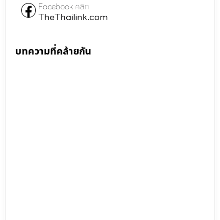
Facebook คลิก
TheThailink.com
บทความที่คล้ายกัน