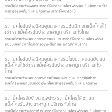
รถแม็คโครรับจ้างพิจิตร บริการให้เช่ารถแมคโคร พร้อมคนขับมืออาชีพ ที่ให้
บริการอย่างเต็มที่ และ มีคุณภาพ บริการให้เช่ารถแม็
รถแบคโฮรับจ้างนิคมอุตสาหกรรมซัมมิท รถแม็คโครให้
เช่า รถแม็คโครรับจ้าง ราคาถูก บริการทั่วไทย
รถแบคโฮรับจ้างนิคมอุตสาหกรรมซัมมิท บริการให้เช่ารถแมคโคร พร้อม
คนขับมืออาชีพ ที่ให้บริการอย่างเต็มที่ และ มีคุณภาพ บริการ
รถแบคโฮรับจ้างนิคมอุตสาหกรรมโรจนะแหลมฉบัง รถ
แม็คโครให้เช่า รถแม็คโครรับจ้าง ราคาถูก บริการทั่ว
ไทย
รถแบคโฮรับจ้างนิคมอุตสาหกรรมโรจนะแหลมฉบัง บริการให้เช่ารถ
แมคโคร พร้อมคนขับมืออาชีพ ที่ให้บริการอย่างเต็มที่ และ มีคุณภาพ
รถแม็คโครรับจ้างลาดพร้าว รถแม็คโครให้เช่า รถ
แม็คโครรับจ้าง ราคาถูก บริการทั่วไทย
รถแม็คโครรับจ้างลาดพร้าว บริการให้เช่ารถแมคโคร พร้อมคนขับมืออาชีพ