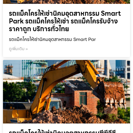
รถแม็คโครให้เช่านิคมอุตสาหกรรม Smart
Park รถแม็คโครให้เช่า รถแม็คโครรับจ้าง
ราคาถูก บริการทั่วไทย
รถแม็คโครให้เช่านิคมอุตสาหกรรม Smart Par
ดูเพิ่มเติม »