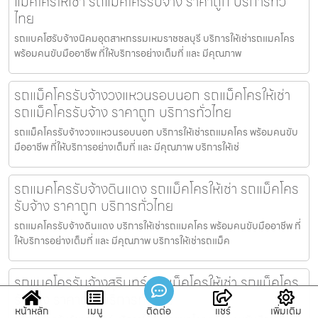
แม็คโครให้เช่า รถแม็คโครรับจ้าง ราคาถูก บริการทั่ว
ไทย
รถแบคโฮรับจ้างนิคมอุตสาหกรรมเหมราชชลบุรี บริการให้เช่ารถแมคโคร
พร้อมคนขับมืออาชีพ ที่ให้บริการอย่างเต็มที่ และ มีคุณภาพ
รถแม็คโครรับจ้างวงแหวนรอบนอก รถแม็คโครให้เช่า
รถแม็คโครรับจ้าง ราคาถูก บริการทั่วไทย
รถแม็คโครรับจ้างวงแหวนรอบนอก บริการให้เช่ารถแมคโคร พร้อมคนขับ
มืออาชีพ ที่ให้บริการอย่างเต็มที่ และ มีคุณภาพ บริการให้เช่
รถแมคโครรับจ้างดินแดง รถแม็คโครให้เช่า รถแม็คโคร
รับจ้าง ราคาถูก บริการทั่วไทย
รถแมคโครรับจ้างดินแดง บริการให้เช่ารถแมคโคร พร้อมคนขับมืออาชีพ ที่
ให้บริการอย่างเต็มที่ และ มีคุณภาพ บริการให้เช่ารถแม็ค
รถแมคโครรับจ้างสุรินทร์ รถแม็คโครให้เช่า รถแม็คโคร
รับจ้าง ราคาถูก บริการทั่วไทย
หน้าหลัก
เมนู
ติดต่อ
แชร์
เพิ่มเติม