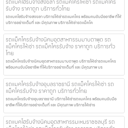
รถแบคโฮรับจ้างสงขลา รถแม็คโครให้เช่า รถแม็คโคร
รับจ้าง ราคาถูก บริการทั่วไทย
รถแบคโฮรับจ้างสงขลา บริการให้เช่ารถแมคโคร พร้อมคนขับมืออาชีพ ที่ให้
บริการอย่างเต็มที่ และ มีคุณภาพ บริการให้เช่ารถแม็คโค
รถแม็คโครรับจ้างนิคมอุตสาหกรรมมาบตาพุด รถ
แม็คโครให้เช่า รถแม็คโครรับจ้าง ราคาถูก บริการทั่ว
ไทย
รถแม็คโครรับจ้างนิคมอุตสาหกรรมมาบตาพุด บริการให้เช่ารถแมคโคร
พร้อมคนขับมืออาชีพ ที่ให้บริการอย่างเต็มที่ และ มีคุณภาพ บร
รถแมคโครรับจ้างอุบลราชธานี รถแม็คโครให้เช่า รถ
แม็คโครรับจ้าง ราคาถูก บริการทั่วไทย
รถแมคโครรับจ้างอุบลราชธานี บริการให้เช่ารถแมคโคร พร้อมคนขับมือ
อาชีพ ที่ให้บริการอย่างเต็มที่ และ มีคุณภาพ บริการให้เช่าร
รถแบคโฮรับจ้างนิคมอุตสาหกรรมเหมราชชลบุรี รถ