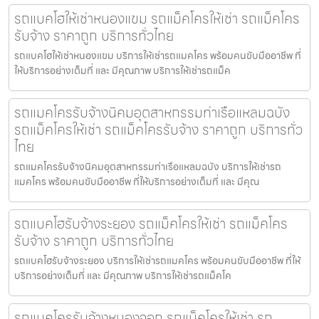
รถแบคโฮให้เช่าหนองแขม รถแม็คโครให้เช่า รถแม็คโคร
รับจ้าง ราคาถูก บริการทั่วไทย
รถแบคโฮให้เช่าหนองแขม บริการให้เช่ารถแมคโคร พร้อมคนขับมืออาชีพ ที่
ให้บริการอย่างเต็มที่ และ มีคุณภาพ บริการให้เช่ารถแม็ค
รถแมคโครรับจ้างนิคมอุตสาหกรรมท่าเรือแหลมฉบัง
รถแม็คโครให้เช่า รถแม็คโครรับจ้าง ราคาถูก บริการทั่ว
ไทย
รถแมคโครรับจ้างนิคมอุตสาหกรรมท่าเรือแหลมฉบัง บริการให้เช่ารถ
แมคโคร พร้อมคนขับมืออาชีพ ที่ให้บริการอย่างเต็มที่ และ มีคุณ
รถแบคโฮรับจ้างระยอง รถแม็คโครให้เช่า รถแม็คโคร
รับจ้าง ราคาถูก บริการทั่วไทย
รถแบคโฮรับจ้างระยอง บริการให้เช่ารถแมคโคร พร้อมคนขับมืออาชีพ ที่ให้
บริการอย่างเต็มที่ และ มีคุณภาพ บริการให้เช่ารถแม็คโค
รถแมคโครรับจ้างหนองจอก รถแม็คโครให้เช่า รถ