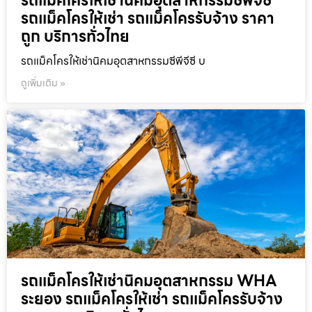
รถแม็คโครให้เช่านิคมอุตสาหกรรมซีพีจีซี
รถแม็คโครให้เช่า รถแม็คโครรับจ้าง ราคา
ถูก บริการทั่วไทย
รถแม็คโครให้เช่านิคมอุตสาหกรรมซีพีจีซี บ
ดูเพิ่มเติม »
รถแม็คโครให้เช่านิคมอุตสาหกรรม WHA
ระยอง รถแม็คโครให้เช่า รถแม็คโครรับจ้าง