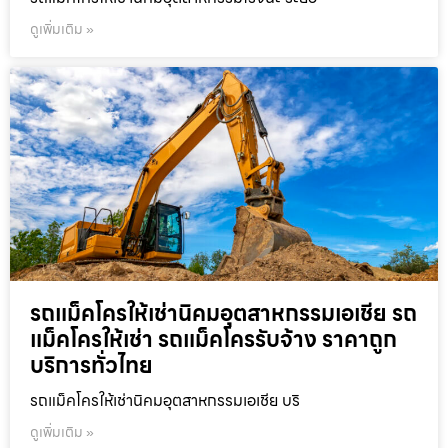
ดูเพิ่มเติม »
รถแม็คโครให้เช่านิคมอุตสาหกรรมเอเชีย รถ
แม็คโครให้เช่า รถแม็คโครรับจ้าง ราคาถูก
บริการทั่วไทย
รถแม็คโครให้เช่านิคมอุตสาหกรรมเอเชีย บริ
ดูเพิ่มเติม »