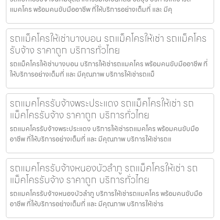
แมคโคร พร้อมคนขับมืออาชีพ ที่ให้บริการอย่างเต็มที่ และ มีคุ
รถแม็คโครให้เช่าบางบอน รถแม็คโครให้เช่า รถแม็คโคร
รับจ้าง ราคาถูก บริการทั่วไทย
รถแม็คโครให้เช่าบางบอน บริการให้เช่ารถแมคโคร พร้อมคนขับมืออาชีพ ที่
ให้บริการอย่างเต็มที่ และ มีคุณภาพ บริการให้เช่ารถแม็
รถแมคโครรับจ้างพระประแดง รถแม็คโครให้เช่า รถ
แม็คโครรับจ้าง ราคาถูก บริการทั่วไทย
รถแมคโครรับจ้างพระประแดง บริการให้เช่ารถแมคโคร พร้อมคนขับมือ
อาชีพ ที่ให้บริการอย่างเต็มที่ และ มีคุณภาพ บริการให้เช่ารถแ
รถแมคโครรับจ้างหนองบัวลำภู รถแม็คโครให้เช่า รถ
แม็คโครรับจ้าง ราคาถูก บริการทั่วไทย
รถแมคโครรับจ้างหนองบัวลำภู บริการให้เช่ารถแมคโคร พร้อมคนขับมือ
อาชีพ ที่ให้บริการอย่างเต็มที่ และ มีคุณภาพ บริการให้เช่าร