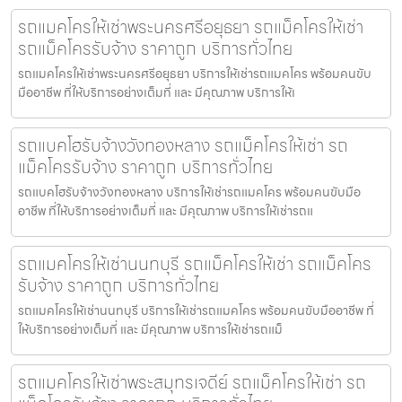
รถแมคโครให้เช่าพระนครศรีอยุธยา รถแม็คโครให้เช่า
รถแม็คโครรับจ้าง ราคาถูก บริการทั่วไทย
รถแมคโครให้เช่าพระนครศรีอยุธยา บริการให้เช่ารถแมคโคร พร้อมคนขับ
มืออาชีพ ที่ให้บริการอย่างเต็มที่ และ มีคุณภาพ บริการให้เ
รถแบคโฮรับจ้างวังทองหลาง รถแม็คโครให้เช่า รถ
แม็คโครรับจ้าง ราคาถูก บริการทั่วไทย
รถแบคโฮรับจ้างวังทองหลาง บริการให้เช่ารถแมคโคร พร้อมคนขับมือ
อาชีพ ที่ให้บริการอย่างเต็มที่ และ มีคุณภาพ บริการให้เช่ารถแ
รถแมคโครให้เช่านนทบุรี รถแม็คโครให้เช่า รถแม็คโคร
รับจ้าง ราคาถูก บริการทั่วไทย
รถแมคโครให้เช่านนทบุรี บริการให้เช่ารถแมคโคร พร้อมคนขับมืออาชีพ ที่
ให้บริการอย่างเต็มที่ และ มีคุณภาพ บริการให้เช่ารถแม็
รถแมคโครให้เช่าพระสมุทรเจดีย์ รถแม็คโครให้เช่า รถ