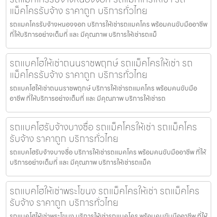
แม็คโครรับจ้าง ราคาถูก บริการทั่วไทย
รถแมคโครรับจ้างหนองจอก บริการให้เช่ารถแมคโคร พร้อมคนขับมืออาชีพ
ที่ให้บริการอย่างเต็มที่ และ มีคุณภาพ บริการให้เช่ารถแม็
รถแบคโฮให้เช่าถนนราชพฤกษ์ รถแม็คโครให้เช่า รถ
แม็คโครรับจ้าง ราคาถูก บริการทั่วไทย
รถแบคโฮให้เช่าถนนราชพฤกษ์ บริการให้เช่ารถแมคโคร พร้อมคนขับมือ
อาชีพ ที่ให้บริการอย่างเต็มที่ และ มีคุณภาพ บริการให้เช่ารถ
รถแบคโฮรับจ้างบางซื่อ รถแม็คโครให้เช่า รถแม็คโคร
รับจ้าง ราคาถูก บริการทั่วไทย
รถแบคโฮรับจ้างบางซื่อ บริการให้เช่ารถแมคโคร พร้อมคนขับมืออาชีพ ที่ให้
บริการอย่างเต็มที่ และ มีคุณภาพ บริการให้เช่ารถแม็ค
รถแบคโฮให้เช่าพระโขนง รถแม็คโครให้เช่า รถแม็คโคร
รับจ้าง ราคาถูก บริการทั่วไทย
รถแบคโฮให้เช่าพระโขนง บริการให้เช่ารถแมคโคร พร้อมคนขับมืออาชีพ ที่ให้