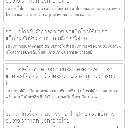
รับจ้าง ราคาถูก บริการทั่วไทย
รถแบคโฮให้เช่าทวีวัฒนา บริการให้เช่ารถแมคโคร พร้อมคนขับมืออาชีพ ที่
ให้บริการอย่างเต็มที่ และ มีคุณภาพ บริการให้เช่ารถแม็
รถแมคโครรับจ้างคลองเตย รถแม็คโครให้เช่า รถ
แม็คโครรับจ้าง ราคาถูก บริการทั่วไทย
รถแมคโครรับจ้างคลองเตย บริการให้เช่ารถแมคโคร พร้อมคนขับมืออาชีพ
ที่ให้บริการอย่างเต็มที่ และ มีคุณภาพ บริการให้เช่ารถแม็
รถแบคโฮให้เช่านิคมอุตสาหกรรมเครือสหพัฒน์ รถ
แม็คโครให้เช่า รถแม็คโครรับจ้าง ราคาถูก บริการทั่ว
ไทย
รถแบคโฮให้เช่านิคมอุตสาหกรรมเครือสหพัฒน์ บริการให้เช่ารถแมคโคร
พร้อมคนขับมืออาชีพ ที่ให้บริการอย่างเต็มที่ และ มีคุณภาพ
รถแมคโครรับจ้างเสนา รถแม็คโครให้เช่า รถแม็คโคร
รับจ้าง ราคาถูก บริการทั่วไทย