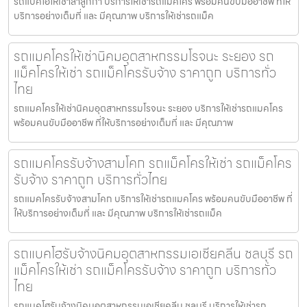
รถแบคโฮให้เช่าลำลูกกา บริการให้เช่ารถแมคโคร พร้อมคนขับมืออาชีพ ที่ให้
บริการอย่างเต็มที่ และ มีคุณภาพ บริการให้เช่ารถแม็ค
รถแมคโครให้เช่านิคมอุตสาหกรรมโรจนะ ระยอง รถ
แม็คโครให้เช่า รถแม็คโครรับจ้าง ราคาถูก บริการทั่ว
ไทย
รถแมคโครให้เช่านิคมอุตสาหกรรมโรจนะ ระยอง บริการให้เช่ารถแมคโคร
พร้อมคนขับมืออาชีพ ที่ให้บริการอย่างเต็มที่ และ มีคุณภาพ
รถแมคโครรับจ้างสามโคก รถแม็คโครให้เช่า รถแม็คโคร
รับจ้าง ราคาถูก บริการทั่วไทย
รถแมคโครรับจ้างสามโคก บริการให้เช่ารถแมคโคร พร้อมคนขับมืออาชีพ ที่
ให้บริการอย่างเต็มที่ และ มีคุณภาพ บริการให้เช่ารถแม็ค
รถแบคโฮรับจ้างนิคมอุตสาหกรรมเอเชียคลีน ชลบุรี รถ
แม็คโครให้เช่า รถแม็คโครรับจ้าง ราคาถูก บริการทั่ว
ไทย
รถแบคโฮรับจ้างนิคมอุตสาหกรรมเอเชียคลีน ชลบุรี บริการให้เช่ารถ