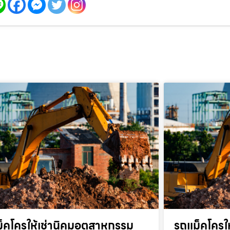
็คโครให้เช่านิคมอุตสาหกรรม
รถแม็คโครให