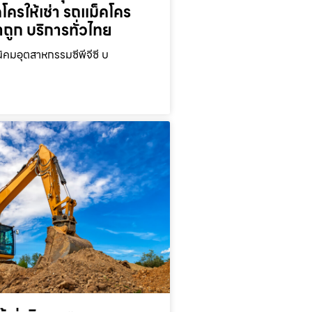
คโครให้เช่า รถแม็คโคร
าถูก บริการทั่วไทย
นิคมอุตสาหกรรมซีพีจีซี บ