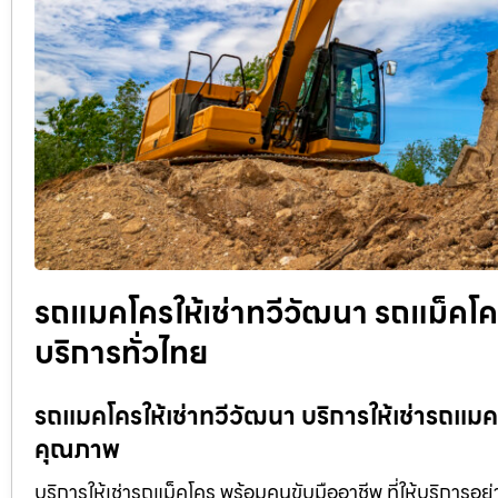
รถแมคโครให้เช่าทวีวัฒนา รถแม็คโคร
บริการทั่วไทย
รถแมคโครให้เช่าทวีวัฒนา บริการให้เช่ารถแมคโค
คุณภาพ
บริการให้เช่ารถแม็คโคร พร้อมคนขับมืออาชีพ ที่ให้บริการอย่าง