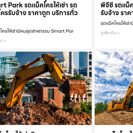
t Park รถแม็คโครให้เช่า รถ
พีจีซี รถแม็
โครรับจ้าง ราคาถูก บริการทั่ว
รับจ้าง ราค
รถแม็คโครให้เช่า
โครให้เช่านิคมอุตสาหกรรม Smart Par
ดูเพิ่มเติม »
ิม »