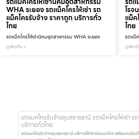
รถแม็คโครให้เช่านิคมอุตสาหกรรม
รถแม
WHA ระยอง รถแม็คโครให้เช่า รถ
โรจน
แม็คโครรับจ้าง ราคาถูก บริการทั่ว
แม็ค
ไทย
ไทย
รถแม็คโครให้เช่านิคมอุตสาหกรรม WHA ระยอง
รถแม็ค
ดูเพิ่มเติม »
ดูเพิ่มเต
รถแมคโครรับจ้างอุบลราชธานี รถแม็คโครให้เช่า รถ
บริการทั่วไทย
รถแมคโครรับจ้างอุบลราชธานี บริการให้เช่ารถแมคโคร พร้อมคนขับมืออาช