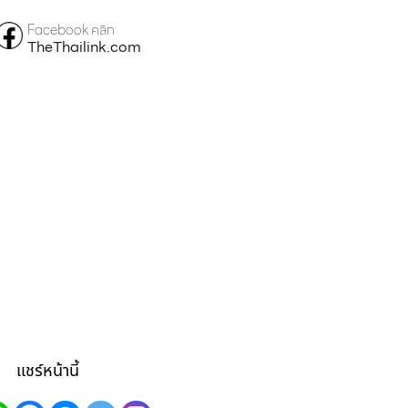
Facebook คลิก
TheThailink.com
แชร์หน้านี้