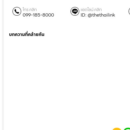
โทร คลิก
แอดไลน์ คลิก
099-185-8000
ID: @thethailink
บทความที่คล้ายกัน