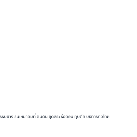
รับจ้าง รับเหมาถมที่ ถมดิน ขุดสระ รื้อถอน ทุบตึก บริการทั่วไทย