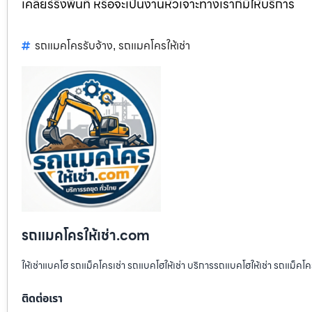
เคลียร์ริ่งพื้นที่ หรือจะเป็นงานหัวเจาะทางเราก็มีให้บริการ
รถแมคโครรับจ้าง
รถแมคโครให้เช่า
,
รถแมคโครให้เช่า.com
ให้เช่าแบคโฮ รถแม็คโครเช่า รถแบคโฮให้เช่า บริการรถแบคโฮให้เช่า รถแม็คโคร
ติดต่อเรา