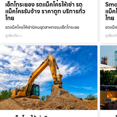
เอ็กโกระยอง รถแม็คโครให้เช่า รถ
Smar
แม็คโครรับจ้าง ราคาถูก บริการทั่ว
แม็ค
ไทย
ไทย
รถแม็คโครให้เช่านิคมอุตสาหกรรมเอ็กโกระยอ
รถแม็ค
ดูเพิ่มเติม »
ดูเพิ่มเต