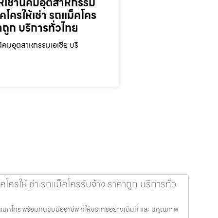
ห้เช่านิคมอุตสาหกรรม
็คโครให้เช่า รถแม็คโคร
าถูก บริการทั่วไทย
นิคมอุตสาหกรรมเอเชีย บริ
คโครให้เช่า รถแม็คโครรับจ้าง ราคาถูก บริการทั่ว
แมคโคร พร้อมคนขับมืออาชีพ ที่ให้บริการอย่างเต็มที่ และ มีคุณภาพ