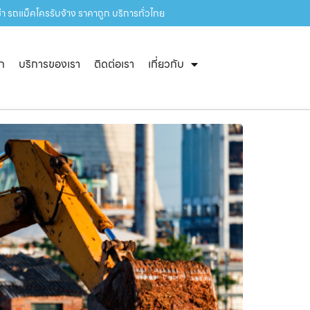
่า รถแม็คโครรับจ้าง ราคาถูก บริการทั่วไทย
ัก
บริการของเรา
ติดต่อเรา
เกี่ยวกับ