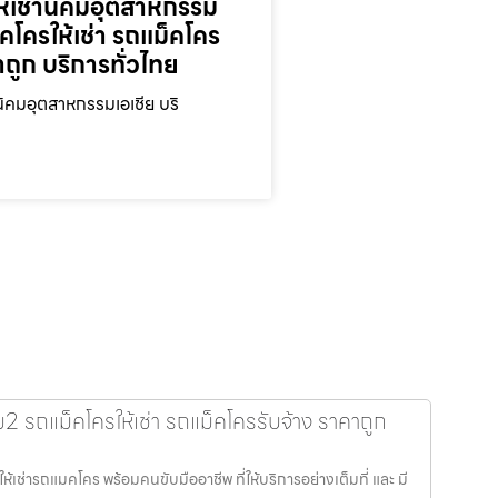
ห้เช่านิคมอุตสาหกรรม
็คโครให้เช่า รถแม็คโคร
าถูก บริการทั่วไทย
นิคมอุตสาหกรรมเอเชีย บริ
 รถแม็คโครให้เช่า รถแม็คโครรับจ้าง ราคาถูก
ช่ารถแมคโคร พร้อมคนขับมืออาชีพ ที่ให้บริการอย่างเต็มที่ และ มี