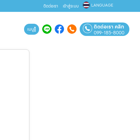
LANGUAGE
ติดต่อเรา
เข้าสู่ระบบ
ติดต่อเรา คลิก
เมนู
099-185-8000