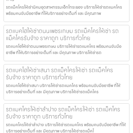
รถแม็คโครให้เช่านิคมอุตสาหกรรมเอ็กโกระยอง บริการให้เช่ารถแมคโคร
พร้อมคนขับมืออาชีพ ที่ให้บริการอย่างเต็มที่ และ มีคุณภาพ
รถแบคโฮให้เช่าถนนเพชรเกษม รถแม็คโครให้เช่า รถ
แม็คโครรับจ้าง ราคาถูก บริการทั่วไทย
รถแบคโฮให้เช่าถนนเพชรเกษม บริการให้เช่ารถแมคโคร พร้อมคนขับมือ
อาชีพ ที่ให้บริการอย่างเต็มที่ และ มีคุณภาพ บริการให้เช่ารถ
รถแบคโฮให้เช่าเสนา รถแม็คโครให้เช่า รถแม็คโคร
รับจ้าง ราคาถูก บริการทั่วไทย
รถแบคโฮให้เช่าเสนา บริการให้เช่ารถแมคโคร พร้อมคนขับมืออาชีพ ที่ให้
บริการอย่างเต็มที่ และ มีคุณภาพ บริการให้เช่ารถแม็คโคร
รถแมคโครให้เช่าลำปาง รถแม็คโครให้เช่า รถแม็คโคร
รับจ้าง ราคาถูก บริการทั่วไทย
รถแมคโครให้เช่าลำปาง บริการให้เช่ารถแมคโคร พร้อมคนขับมืออาชีพ ที่ให้
บริการอย่างเต็มที่ และ มีคุณภาพ บริการให้เช่ารถแม็คโ