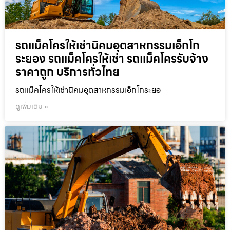
รถแม็คโครให้เช่านิคมอุตสาหกรรมเอ็กโก
ระยอง รถแม็คโครให้เช่า รถแม็คโครรับจ้าง
ราคาถูก บริการทั่วไทย
รถแม็คโครให้เช่านิคมอุตสาหกรรมเอ็กโกระยอ
ดูเพิ่มเติม »