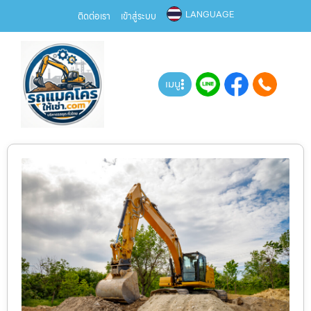
LANGUAGE
ติดต่อเรา
เข้าสู่ระบบ
เมนู