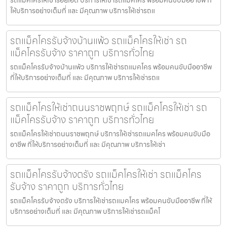
รถแม็คโครให้เช่าร้อยเอ็ด บริการให้เช่ารถแมคโคร พร้อมคนขับมืออาชีพ ที่
ให้บริการอย่างเต็มที่ และ มีคุณภาพ บริการให้เช่ารถแ
รถแม็คโครรับจ้างบ้านแพ้ว รถแม็คโครให้เช่า รถ
แม็คโครรับจ้าง ราคาถูก บริการทั่วไทย
รถแม็คโครรับจ้างบ้านแพ้ว บริการให้เช่ารถแมคโคร พร้อมคนขับมืออาชีพ
ที่ให้บริการอย่างเต็มที่ และ มีคุณภาพ บริการให้เช่ารถแ
รถแม็คโครให้เช่าถนนราชพฤกษ์ รถแม็คโครให้เช่า รถ
แม็คโครรับจ้าง ราคาถูก บริการทั่วไทย
รถแม็คโครให้เช่าถนนราชพฤกษ์ บริการให้เช่ารถแมคโคร พร้อมคนขับมือ
อาชีพ ที่ให้บริการอย่างเต็มที่ และ มีคุณภาพ บริการให้เช่า
รถแม็คโครรับจ้างตรัง รถแม็คโครให้เช่า รถแม็คโคร
รับจ้าง ราคาถูก บริการทั่วไทย
รถแม็คโครรับจ้างตรัง บริการให้เช่ารถแมคโคร พร้อมคนขับมืออาชีพ ที่ให้
บริการอย่างเต็มที่ และ มีคุณภาพ บริการให้เช่ารถแม็คโ