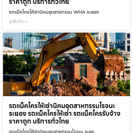
ราคาถูก บริการทั่วไทย
รถแม็คโครให้เช่านิคมอุตสาหกรรม WHA ระยอง
ดูเพิ่มเติม »
รถแม็คโครให้เช่านิคมอุตสาหกรรมโรจนะ
ระยอง รถแม็คโครให้เช่า รถแม็คโครรับจ้าง
ราคาถูก บริการทั่วไทย
รถแม็คโครให้เช่านิคมอุตสาหกรรมโรจนะ ระยอ