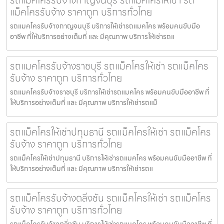
รถแมคโครรับจ้างกาญจนบุรี รถแม็คโครให้เช่า รถ
แม็คโครรับจ้าง ราคาถูก บริการทั่วไทย
รถแมคโครรับจ้างกาญจนบุรี บริการให้เช่ารถแมคโคร พร้อมคนขับมือ
อาชีพ ที่ให้บริการอย่างเต็มที่ และ มีคุณภาพ บริการให้เช่ารถแ
รถแมคโครรับจ้างราชบุรี รถแม็คโครให้เช่า รถแม็คโคร
รับจ้าง ราคาถูก บริการทั่วไทย
รถแมคโครรับจ้างราชบุรี บริการให้เช่ารถแมคโคร พร้อมคนขับมืออาชีพ ที่
ให้บริการอย่างเต็มที่ และ มีคุณภาพ บริการให้เช่ารถแม็
รถแม็คโครให้เช่าปทุมธานี รถแม็คโครให้เช่า รถแม็คโคร
รับจ้าง ราคาถูก บริการทั่วไทย
รถแม็คโครให้เช่าปทุมธานี บริการให้เช่ารถแมคโคร พร้อมคนขับมืออาชีพ ที่
ให้บริการอย่างเต็มที่ และ มีคุณภาพ บริการให้เช่ารถแ
รถแม็คโครรับจ้างตลิ่งชัน รถแม็คโครให้เช่า รถแม็คโคร
รับจ้าง ราคาถูก บริการทั่วไทย