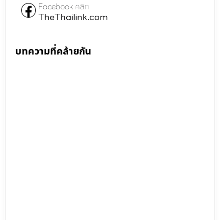
Facebook คลิก
TheThailink.com
บทความที่คล้ายกัน