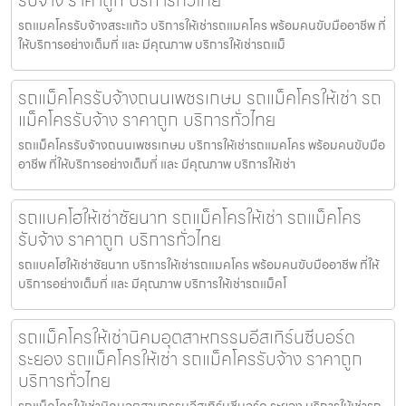
รับจ้าง ราคาถูก บริการทั่วไทย
รถแมคโครรับจ้างสระแก้ว บริการให้เช่ารถแมคโคร พร้อมคนขับมืออาชีพ ที่
ให้บริการอย่างเต็มที่ และ มีคุณภาพ บริการให้เช่ารถแม็
รถแม็คโครรับจ้างถนนเพชรเกษม รถแม็คโครให้เช่า รถ
แม็คโครรับจ้าง ราคาถูก บริการทั่วไทย
รถแม็คโครรับจ้างถนนเพชรเกษม บริการให้เช่ารถแมคโคร พร้อมคนขับมือ
อาชีพ ที่ให้บริการอย่างเต็มที่ และ มีคุณภาพ บริการให้เช่า
รถแบคโฮให้เช่าชัยนาท รถแม็คโครให้เช่า รถแม็คโคร
รับจ้าง ราคาถูก บริการทั่วไทย
รถแบคโฮให้เช่าชัยนาท บริการให้เช่ารถแมคโคร พร้อมคนขับมืออาชีพ ที่ให้
บริการอย่างเต็มที่ และ มีคุณภาพ บริการให้เช่ารถแม็คโ
รถแม็คโครให้เช่านิคมอุตสาหกรรมอีสเทิร์นซีบอร์ด
ระยอง รถแม็คโครให้เช่า รถแม็คโครรับจ้าง ราคาถูก
บริการทั่วไทย