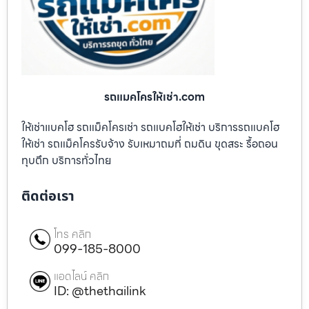
รถแมคโครให้เช่า.com
ให้เช่าแบคโฮ รถแม็คโครเช่า รถแบคโฮให้เช่า บริการรถแบคโฮ
ให้เช่า รถแม็คโครรับจ้าง รับเหมาถมที่ ถมดิน ขุดสระ รื้อถอน
ทุบตึก บริการทั่วไทย
ติดต่อเรา
โทร คลิก
099-185-8000
แอดไลน์ คลิก
ID: @thethailink