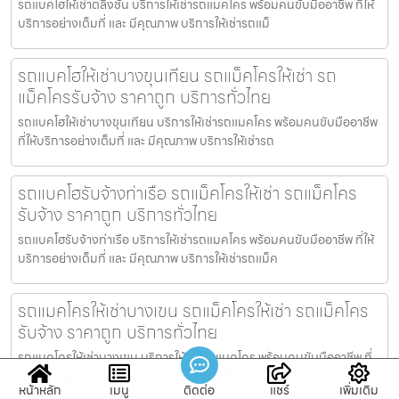
รถแบคโฮให้เช่าตลิ่งชัน บริการให้เช่ารถแมคโคร พร้อมคนขับมืออาชีพ ที่ให้
บริการอย่างเต็มที่ และ มีคุณภาพ บริการให้เช่ารถแม็
รถแบคโฮให้เช่าบางขุนเทียน รถแม็คโครให้เช่า รถ
แม็คโครรับจ้าง ราคาถูก บริการทั่วไทย
รถแบคโฮให้เช่าบางขุนเทียน บริการให้เช่ารถแมคโคร พร้อมคนขับมืออาชีพ
ที่ให้บริการอย่างเต็มที่ และ มีคุณภาพ บริการให้เช่ารถ
รถแบคโฮรับจ้างท่าเรือ รถแม็คโครให้เช่า รถแม็คโคร
รับจ้าง ราคาถูก บริการทั่วไทย
รถแบคโฮรับจ้างท่าเรือ บริการให้เช่ารถแมคโคร พร้อมคนขับมืออาชีพ ที่ให้
บริการอย่างเต็มที่ และ มีคุณภาพ บริการให้เช่ารถแม็ค
รถแมคโครให้เช่าบางเขน รถแม็คโครให้เช่า รถแม็คโคร
รับจ้าง ราคาถูก บริการทั่วไทย
รถแมคโครให้เช่าบางเขน บริการให้เช่ารถแมคโคร พร้อมคนขับมืออาชีพ ที่
ให้บริการอย่างเต็มที่ และ มีคุณภาพ บริการให้เช่ารถแม็ค
หน้าหลัก
เมนู
ติดต่อ
แชร์
เพิ่มเติม