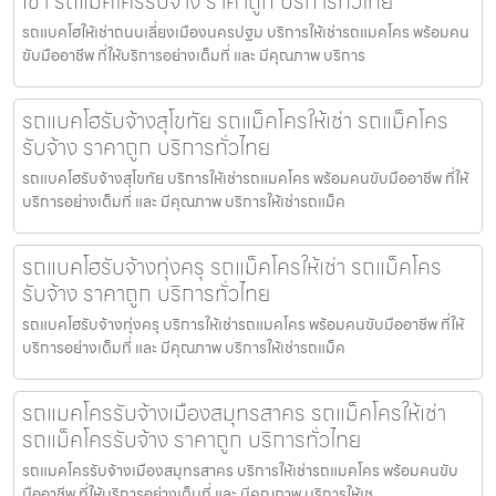
เช่า รถแม็คโครรับจ้าง ราคาถูก บริการทั่วไทย
รถแบคโฮให้เช่าถนนเลี่ยงเมืองนครปฐม บริการให้เช่ารถแมคโคร พร้อมคน
ขับมืออาชีพ ที่ให้บริการอย่างเต็มที่ และ มีคุณภาพ บริการ
รถแบคโฮรับจ้างสุโขทัย รถแม็คโครให้เช่า รถแม็คโคร
รับจ้าง ราคาถูก บริการทั่วไทย
รถแบคโฮรับจ้างสุโขทัย บริการให้เช่ารถแมคโคร พร้อมคนขับมืออาชีพ ที่ให้
บริการอย่างเต็มที่ และ มีคุณภาพ บริการให้เช่ารถแม็ค
รถแบคโฮรับจ้างทุ่งครุ รถแม็คโครให้เช่า รถแม็คโคร
รับจ้าง ราคาถูก บริการทั่วไทย
รถแบคโฮรับจ้างทุ่งครุ บริการให้เช่ารถแมคโคร พร้อมคนขับมืออาชีพ ที่ให้
บริการอย่างเต็มที่ และ มีคุณภาพ บริการให้เช่ารถแม็ค
รถแมคโครรับจ้างเมืองสมุทรสาคร รถแม็คโครให้เช่า
รถแม็คโครรับจ้าง ราคาถูก บริการทั่วไทย
รถแมคโครรับจ้างเมืองสมุทรสาคร บริการให้เช่ารถแมคโคร พร้อมคนขับ
มืออาชีพ ที่ให้บริการอย่างเต็มที่ และ มีคุณภาพ บริการให้เช