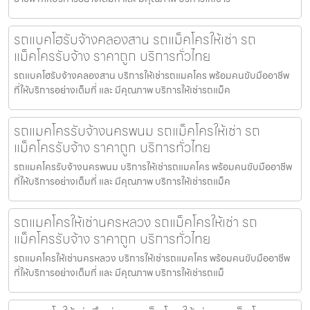
รถแบคโฮรับจ้างคลองสาน รถแม็คโครให้เช่า รถ
แม็คโครรับจ้าง ราคาถูก บริการทั่วไทย
รถแบคโฮรับจ้างคลองสาน บริการให้เช่ารถแมคโคร พร้อมคนขับมืออาชีพ
ที่ให้บริการอย่างเต็มที่ และ มีคุณภาพ บริการให้เช่ารถแม็ค
รถแมคโครรับจ้างนครพนม รถแม็คโครให้เช่า รถ
แม็คโครรับจ้าง ราคาถูก บริการทั่วไทย
รถแมคโครรับจ้างนครพนม บริการให้เช่ารถแมคโคร พร้อมคนขับมืออาชีพ
ที่ให้บริการอย่างเต็มที่ และ มีคุณภาพ บริการให้เช่ารถแม็ค
รถแมคโครให้เช่านครหลวง รถแม็คโครให้เช่า รถ
แม็คโครรับจ้าง ราคาถูก บริการทั่วไทย
รถแมคโครให้เช่านครหลวง บริการให้เช่ารถแมคโคร พร้อมคนขับมืออาชีพ
ที่ให้บริการอย่างเต็มที่ และ มีคุณภาพ บริการให้เช่ารถแม็