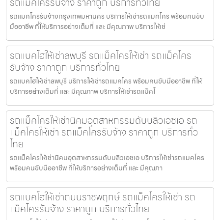
รถแม็คโครรับจ้าง ราคาถูก บริการทั่วไทย
รถแมคโครรับจ้างกรุงเทพมหานคร บริการให้เช่ารถแมคโคร พร้อมคนขับ
มืออาชีพ ที่ให้บริการอย่างเต็มที่ และ มีคุณภาพ บริการให้เช่
รถแบคโฮให้เช่าลพบุรี รถแม็คโครให้เช่า รถแม็คโคร
รับจ้าง ราคาถูก บริการทั่วไทย
รถแบคโฮให้เช่าลพบุรี บริการให้เช่ารถแมคโคร พร้อมคนขับมืออาชีพ ที่ให้
บริการอย่างเต็มที่ และ มีคุณภาพ บริการให้เช่ารถแม็คโ
รถแม็คโครให้เช่านิคมอุตสาหกรรมดับบลิวเอชเอ รถ
แม็คโครให้เช่า รถแม็คโครรับจ้าง ราคาถูก บริการทั่ว
ไทย
รถแม็คโครให้เช่านิคมอุตสาหกรรมดับบลิวเอชเอ บริการให้เช่ารถแมคโคร
พร้อมคนขับมืออาชีพ ที่ให้บริการอย่างเต็มที่ และ มีคุณภา
รถแบคโฮให้เช่าถนนราชพฤกษ์ รถแม็คโครให้เช่า รถ
แม็คโครรับจ้าง ราคาถูก บริการทั่วไทย