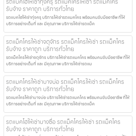
รถแบคโฮให้เช่าทุ่งครุ รถแม็คโครให้เช่า รถแม็คโคร
รับจ้าง ราคาถูก บริการทั่วไทย
รถแบคโฮให้เช่าทุ่งครุ บริการให้เช่ารถแมคโคร พร้อมคนขับมืออาชีพ ที่ให้
บริการอย่างเต็มที่ และ มีคุณภาพ บริการให้เช่ารถแม็ค
รถแม็คโครให้เช่าจตุจักร รถแม็คโครให้เช่า รถแม็คโคร
รับจ้าง ราคาถูก บริการทั่วไทย
รถแม็คโครให้เช่าจตุจักร บริการให้เช่ารถแมคโคร พร้อมคนขับมืออาชีพ ที่ให้
บริการอย่างเต็มที่ และ มีคุณภาพ บริการให้เช่ารถแม
รถแมคโครให้เช่าบางบ่อ รถแม็คโครให้เช่า รถแม็คโคร
รับจ้าง ราคาถูก บริการทั่วไทย
รถแมคโครให้เช่าบางบ่อ บริการให้เช่ารถแมคโคร พร้อมคนขับมืออาชีพ ที่ให้
บริการอย่างเต็มที่ และ มีคุณภาพ บริการให้เช่ารถแม็ค
รถแบคโฮให้เช่าบางซื่อ รถแม็คโครให้เช่า รถแม็คโคร
รับจ้าง ราคาถูก บริการทั่วไทย