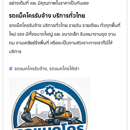
อย่างเต็มที่ และ มีคุณภาพในราคาเป็นกันเอง
รถแม็คโครรับจ้าง บริการทั่วไทย
รถแม็คโครรับจ้าง บริการทั่วไทย รายวัน รายเดือน ทั่วทุกพื้นที่
ใหม่ แรง มีทั้งขนาดใหญ่ และ ขนาดเล็ก รับเหมางานขุด งาน
ถม งานเคลียร์ริ่งพื้นที่ หรือจะเป็นงานหัวเจาะทางเราก็มีให้
บริการ
รถแมคโครรับจ้าง
รถแมคโครให้เช่า
,