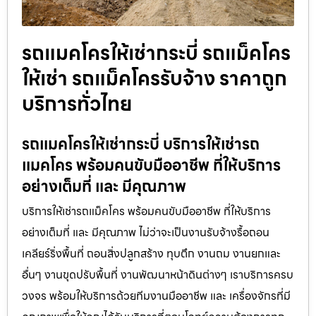
รถแมคโครให้เช่ากระบี่ รถแม็คโคร
ให้เช่า รถแม็คโครรับจ้าง ราคาถูก
บริการทั่วไทย
รถแมคโครให้เช่ากระบี่ บริการให้เช่ารถ
แมคโคร พร้อมคนขับมืออาชีพ ที่ให้บริการ
อย่างเต็มที่ และ มีคุณภาพ
บริการให้เช่ารถแม็คโคร พร้อมคนขับมืออาชีพ ที่ให้บริการ
อย่างเต็มที่ และ มีคุณภาพ ไม่ว่าจะเป็นงานรับจ้างรื้อถอน
เคลียร์ริ่งพื้นที่ ถอนสิ่งปลูกสร้าง ทุบตึก งานถม งานยกและ
อื่นๆ งานขุดปรับพื้นที่ งานพัฒนาหน้าดินต่างๆ เราบริการครบ
วงจร พร้อมให้บริการด้วยทีมงานมืออาชีพ และ เครื่องจักรที่มี