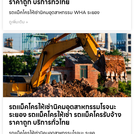
ราคาถูก บริการทั่วไทย
รถแม็คโครให้เช่านิคมอุตสาหกรรม WHA ระยอง
ดูเพิ่มเติม »
รถแม็คโครให้เช่านิคมอุตสาหกรรมโรจนะ
ระยอง รถแม็คโครให้เช่า รถแม็คโครรับจ้าง
ราคาถูก บริการทั่วไทย
รถแม็คโครให้เช่านิคมอุตสาหกรรมโรจนะ ระยอ