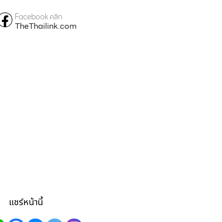
Facebook คลิก
TheThailink.com
แชร์หน้านี้