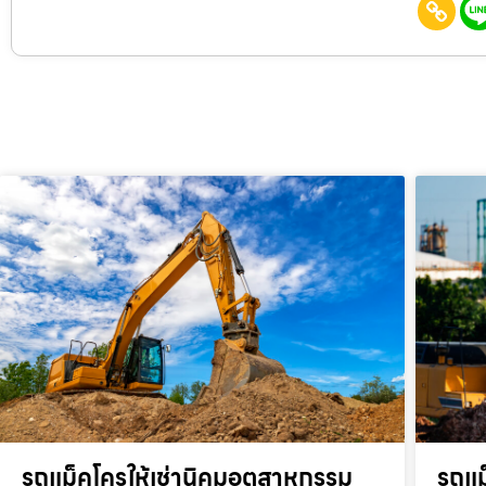
รถแม็คโครให้เช่านิคมอุตสาหกรรม
รถแม