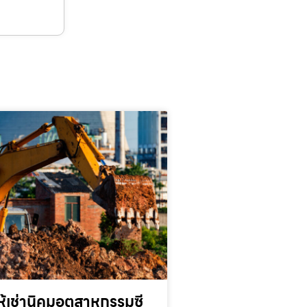
้เช่านิคมอุตสาหกรรมซี