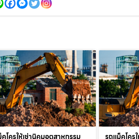
็คโครให้เช่านิคมอุตสาหกรรม
รถแม็คโครให