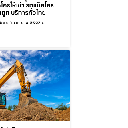
คโครให้เช่า รถแม็คโคร
าถูก บริการทั่วไทย
นิคมอุตสาหกรรมซีพีจีซี บ