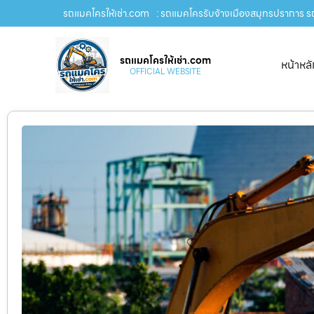
รถแมคโครให้เช่า.com
: รถแมคโครรับจ้างเมืองสมุทรปราการ รถแ
รถแมคโครให้เช่า.com
หน้าหล
OFFICIAL WEBSITE