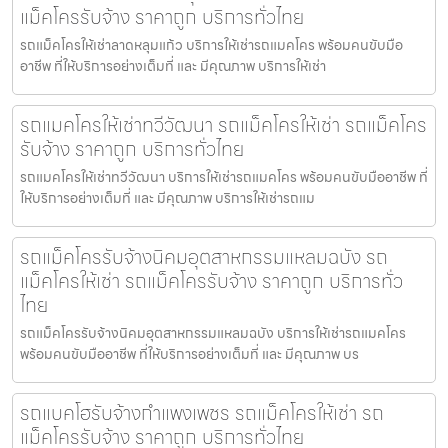
แม็คโครรับจ้าง ราคาถูก บริการทั่วไทย
รถแม็คโครให้เช่าลาดหลุมแก้ว บริการให้เช่ารถแมคโคร พร้อมคนขับมือ
อาชีพ ที่ให้บริการอย่างเต็มที่ และ มีคุณภาพ บริการให้เช่า
รถแมคโครให้เช่าทวีวัฒนา รถแม็คโครให้เช่า รถแม็คโคร
รับจ้าง ราคาถูก บริการทั่วไทย
รถแมคโครให้เช่าทวีวัฒนา บริการให้เช่ารถแมคโคร พร้อมคนขับมืออาชีพ ที่
ให้บริการอย่างเต็มที่ และ มีคุณภาพ บริการให้เช่ารถแม
รถแม็คโครรับจ้างนิคมอุตสาหกรรมแหลมฉบัง รถ
แม็คโครให้เช่า รถแม็คโครรับจ้าง ราคาถูก บริการทั่ว
ไทย
รถแม็คโครรับจ้างนิคมอุตสาหกรรมแหลมฉบัง บริการให้เช่ารถแมคโคร
พร้อมคนขับมืออาชีพ ที่ให้บริการอย่างเต็มที่ และ มีคุณภาพ บร
รถแบคโฮรับจ้างกำแพงเพชร รถแม็คโครให้เช่า รถ
แม็คโครรับจ้าง ราคาถูก บริการทั่วไทย