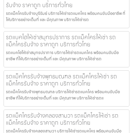
รับจ้าง ราคาถูก บริการทั่วไทย
รถแม็คโครรับจ้างบุรีรัมย์ บริการให้เช่ารถแมคโคร พร้อมคนขับมืออาชีพ ที่
ให้บริการอย่างเต็มที่ และ มีคุณภาพ บริการให้เช่ารถ
รถแบคโฮให้เช่าสมุทรปราการ รถแม็คโครให้เช่า รถ
แม็คโครรับจ้าง ราคาถูก บริการทั่วไทย
รถแบคโฮให้เช่าสมุทรปราการ บริการให้เช่ารถแมคโคร พร้อมคนขับมือ
อาชีพ ที่ให้บริการอย่างเต็มที่ และ มีคุณภาพ บริการให้เช่ารถ
รถแม็คโครรับจ้างพุทธมณฑล รถแม็คโครให้เช่า รถ
แม็คโครรับจ้าง ราคาถูก บริการทั่วไทย
รถแม็คโครรับจ้างพุทธมณฑล บริการให้เช่ารถแมคโคร พร้อมคนขับมือ
อาชีพ ที่ให้บริการอย่างเต็มที่ และ มีคุณภาพ บริการให้เช่ารถแ
รถแม็คโครรับจ้างคลองสามวา รถแม็คโครให้เช่า รถ
แม็คโครรับจ้าง ราคาถูก บริการทั่วไทย
รถแม็คโครรับจ้างคลองสามวา บริการให้เช่ารถแมคโคร พร้อมคนขับมือ