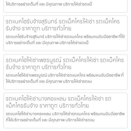
ให้บริการอย่างเต็มที่ และ มีคุณภาพ บริการให้เช่ารถแม็
รถแบคโฮรับจ้างสุรินทร์ รถแม็คโครให้เช่า รถแม็คโคร
รับจ้าง ราคาถูก บริการทั่วไทย
รถแบคโฮรับจ้างสุรินทร์ บริการให้เช่ารถแมคโคร พร้อมคนขับมืออาชีพ ที่ให้
บริการอย่างเต็มที่ และ มีคุณภาพ บริการให้เช่ารถแม็
รถแบคโฮให้เช่าเพชรบูรณ์ รถแม็คโครให้เช่า รถแม็คโคร
รับจ้าง ราคาถูก บริการทั่วไทย
รถแบคโฮให้เช่าเพชรบูรณ์ บริการให้เช่ารถแมคโคร พร้อมคนขับมืออาชีพ ที่
ให้บริการอย่างเต็มที่ และ มีคุณภาพ บริการให้เช่ารถแม
รถแบคโฮให้เช่าบางคอแหลม รถแม็คโครให้เช่า รถ
แม็คโครรับจ้าง ราคาถูก บริการทั่วไทย
รถแบคโฮให้เช่าบางคอแหลม บริการให้เช่ารถแมคโคร พร้อมคนขับมืออาชีพ
ที่ให้บริการอย่างเต็มที่ และ มีคุณภาพ บริการให้เช่ารถแม