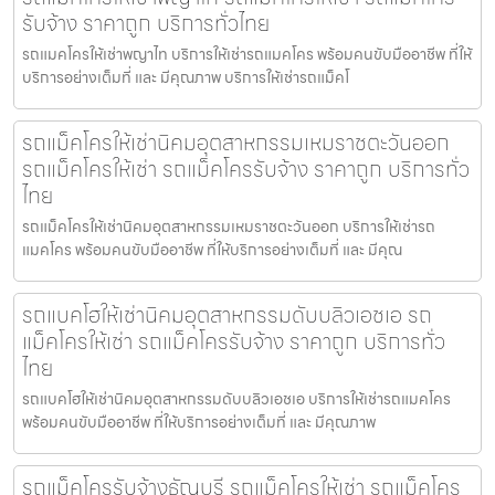
รับจ้าง ราคาถูก บริการทั่วไทย
รถแมคโครให้เช่าพญาไท บริการให้เช่ารถแมคโคร พร้อมคนขับมืออาชีพ ที่ให้
บริการอย่างเต็มที่ และ มีคุณภาพ บริการให้เช่ารถแม็คโ
รถแม็คโครให้เช่านิคมอุตสาหกรรมเหมราชตะวันออก
รถแม็คโครให้เช่า รถแม็คโครรับจ้าง ราคาถูก บริการทั่ว
ไทย
รถแม็คโครให้เช่านิคมอุตสาหกรรมเหมราชตะวันออก บริการให้เช่ารถ
แมคโคร พร้อมคนขับมืออาชีพ ที่ให้บริการอย่างเต็มที่ และ มีคุณ
รถแบคโฮให้เช่านิคมอุตสาหกรรมดับบลิวเอชเอ รถ
แม็คโครให้เช่า รถแม็คโครรับจ้าง ราคาถูก บริการทั่ว
ไทย
รถแบคโฮให้เช่านิคมอุตสาหกรรมดับบลิวเอชเอ บริการให้เช่ารถแมคโคร
พร้อมคนขับมืออาชีพ ที่ให้บริการอย่างเต็มที่ และ มีคุณภาพ
รถแม็คโครรับจ้างธัญบุรี รถแม็คโครให้เช่า รถแม็คโคร