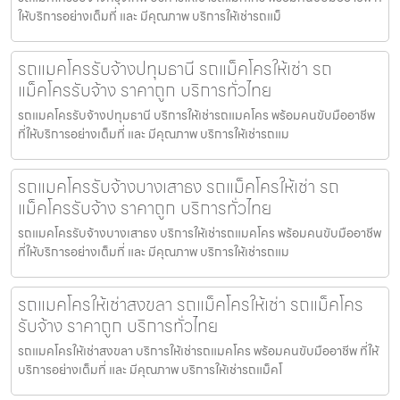
ให้บริการอย่างเต็มที่ และ มีคุณภาพ บริการให้เช่ารถแม็
รถแมคโครรับจ้างปทุมธานี รถแม็คโครให้เช่า รถ
แม็คโครรับจ้าง ราคาถูก บริการทั่วไทย
รถแมคโครรับจ้างปทุมธานี บริการให้เช่ารถแมคโคร พร้อมคนขับมืออาชีพ
ที่ให้บริการอย่างเต็มที่ และ มีคุณภาพ บริการให้เช่ารถแม
รถแมคโครรับจ้างบางเสาธง รถแม็คโครให้เช่า รถ
แม็คโครรับจ้าง ราคาถูก บริการทั่วไทย
รถแมคโครรับจ้างบางเสาธง บริการให้เช่ารถแมคโคร พร้อมคนขับมืออาชีพ
ที่ให้บริการอย่างเต็มที่ และ มีคุณภาพ บริการให้เช่ารถแม
รถแมคโครให้เช่าสงขลา รถแม็คโครให้เช่า รถแม็คโคร
รับจ้าง ราคาถูก บริการทั่วไทย
รถแมคโครให้เช่าสงขลา บริการให้เช่ารถแมคโคร พร้อมคนขับมืออาชีพ ที่ให้
บริการอย่างเต็มที่ และ มีคุณภาพ บริการให้เช่ารถแม็คโ