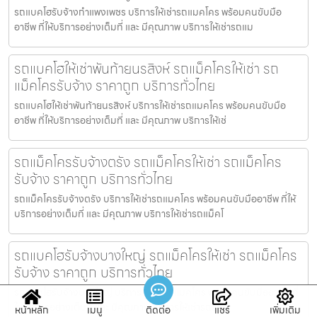
รถแบคโฮรับจ้างกำแพงเพชร บริการให้เช่ารถแมคโคร พร้อมคนขับมือ
อาชีพ ที่ให้บริการอย่างเต็มที่ และ มีคุณภาพ บริการให้เช่ารถแม
รถแบคโฮให้เช่าพันท้ายนรสิงห์ รถแม็คโครให้เช่า รถ
แม็คโครรับจ้าง ราคาถูก บริการทั่วไทย
รถแบคโฮให้เช่าพันท้ายนรสิงห์ บริการให้เช่ารถแมคโคร พร้อมคนขับมือ
อาชีพ ที่ให้บริการอย่างเต็มที่ และ มีคุณภาพ บริการให้เช่
รถแม็คโครรับจ้างตรัง รถแม็คโครให้เช่า รถแม็คโคร
รับจ้าง ราคาถูก บริการทั่วไทย
รถแม็คโครรับจ้างตรัง บริการให้เช่ารถแมคโคร พร้อมคนขับมืออาชีพ ที่ให้
บริการอย่างเต็มที่ และ มีคุณภาพ บริการให้เช่ารถแม็คโ
รถแบคโฮรับจ้างบางใหญ่ รถแม็คโครให้เช่า รถแม็คโคร
รับจ้าง ราคาถูก บริการทั่วไทย
รถแบคโฮรับจ้างบางใหญ่ บริการให้เช่ารถแมคโคร พร้อมคนขับมืออาชีพ ที่
ให้บริการอย่างเต็มที่ และ มีคุณภาพ บริการให้เช่ารถแม็ค
หน้าหลัก
เมนู
ติดต่อ
แชร์
เพิ่มเติม