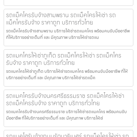
รถแม็คโครรับจ้างสามพราน รถแม็คโครให้เช่า รถ
แม็คโครรับจ้าง ราคาถูก บริการทั่วไทย
รถแม็คโครรับจ้างสามพราน บริการให้เช่ารถแมคโคร พร้อมคนขับมืออาชีพ
ที่ให้บริการอย่างเต็มที่ และ มีคุณภาพ บริการให้เช่ารถแม
รถแมคโครให้เช่าภูเก็ต รถแม็คโครให้เช่า รถแม็คโคร
รับจ้าง ราคาถูก บริการทั่วไทย
รถแมคโครให้เช่าภูเก็ต บริการให้เช่ารถแมคโคร พร้อมคนขับมืออาชีพ ที่ให้
บริการอย่างเต็มที่ และ มีคุณภาพ บริการให้เช่ารถแม็ค
รถแมคโครรับจ้างนครศรีธรรมราช รถแม็คโครให้เช่า
รถแม็คโครรับจ้าง ราคาถูก บริการทั่วไทย
รถแมคโครรับจ้างนครศรีธรรมราช บริการให้เช่ารถแมคโคร พร้อมคนขับ
มืออาชีพ ที่ให้บริการอย่างเต็มที่ และ มีคุณภาพ บริการให้เช่
รถแบคโฮรับจ้างถนนรัตนาธิเบศร์ รถแม็คโครให้เช่า รถ