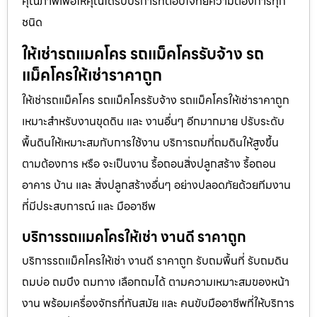
คุณภาพเพื่อให้คุณได้รับบริการที่ตอบโจทย์ความต้องการทุก
ชนิด
ให้เช่ารถแมคโคร รถแม็คโครรับจ้าง รถ
แม็คโครให้เช่าราคาถูก
ให้เช่ารถแม็คโคร รถแม็คโครรับจ้าง รถแม็คโครให้เช่าราคาถูก
เหมาะสำหรับงานขุดดิน และ งานอื่นๆ อีกมากมาย ปรับระดับ
พื้นดินให้เหมาะสมกับการใช้งาน บริการถมที่ถมดินให้สูงขึ้น
ตามต้องการ หรือ จะเป็นงาน รื้อถอนสิ่งปลูกสร้าง รื้อถอน
อาคาร บ้าน และ สิ่งปลูกสร้างอื่นๆ อย่างปลอดภัยด้วยทีมงาน
ที่มีประสบการณ์ และ มืออาชีพ
บริการรถแมคโครให้เช่า งานดี ราคาถูก
บริการรถแม็คโครให้เช่า งานดี ราคาถูก รับถมพื้นที่ รับถมดิน
ถมบ่อ ถมบึง ถมทาง เลือกถมได้ ตามความเหมาะสมของหน้า
งาน พร้อมเครื่องจักรที่ทันสมัย และ คนขับมืออาชีพที่ให้บริการ