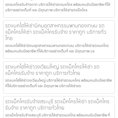
รถแมคโครรับจ้างตาก บริการให้เช่ารถแมคโคร พร้อมคนขับมืออาชีพ ที่ให้
บริการอย่างเต็มที่ และ มีคุณภาพ บริการให้เช่ารถแม็คโคร
รถแบคโฮให้เช่านิคมอุตสาหกรรมพานทองเกษม รถ
แม็คโครให้เช่า รถแม็คโครรับจ้าง ราคาถูก บริการทั่ว
ไทย
รถแบคโฮให้เช่านิคมอุตสาหกรรมพานทองเกษม บริการให้เช่ารถแมคโคร
พร้อมคนขับมืออาชีพ ที่ให้บริการอย่างเต็มที่ และ มีคุณภาพ บร
รถแบคโฮให้เช่าวงเวียนใหญ่ รถแม็คโครให้เช่า รถ
แม็คโครรับจ้าง ราคาถูก บริการทั่วไทย
รถแบคโฮให้เช่าวงเวียนใหญ่ บริการให้เช่ารถแมคโคร พร้อมคนขับมืออาชีพ
ที่ให้บริการอย่างเต็มที่ และ มีคุณภาพ บริการให้เช่ารถ
รถแม็คโครรับจ้างสระบุรี รถแม็คโครให้เช่า รถแม็คโคร
รับจ้าง ราคาถูก บริการทั่วไทย
รถแม็คโครรับจ้างสระบุรี บริการให้เช่ารถแมคโคร พร้อมคนขับมืออาชีพ ที่