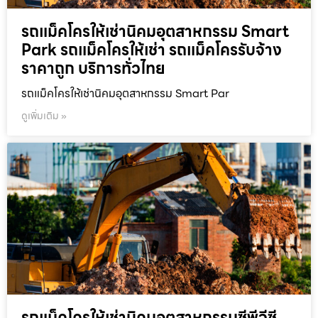
รถแม็คโครให้เช่านิคมอุตสาหกรรม Smart
Park รถแม็คโครให้เช่า รถแม็คโครรับจ้าง
ราคาถูก บริการทั่วไทย
รถแม็คโครให้เช่านิคมอุตสาหกรรม Smart Par
ดูเพิ่มเติม »
รถแม็คโครให้เช่านิคมอุตสาหกรรมซีพีจีซี