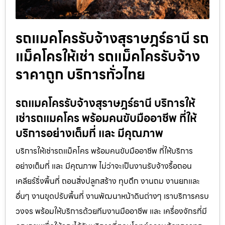
รถแมคโครรับจ้างสุราษฎร์ธานี รถ
แม็คโครให้เช่า รถแม็คโครรับจ้าง
ราคาถูก บริการทั่วไทย
รถแมคโครรับจ้างสุราษฎร์ธานี บริการให้
เช่ารถแมคโคร พร้อมคนขับมืออาชีพ ที่ให้
บริการอย่างเต็มที่ และ มีคุณภาพ
บริการให้เช่ารถแม็คโคร พร้อมคนขับมืออาชีพ ที่ให้บริการ
อย่างเต็มที่ และ มีคุณภาพ ไม่ว่าจะเป็นงานรับจ้างรื้อถอน
เคลียร์ริ่งพื้นที่ ถอนสิ่งปลูกสร้าง ทุบตึก งานถม งานยกและ
อื่นๆ งานขุดปรับพื้นที่ งานพัฒนาหน้าดินต่างๆ เราบริการครบ
วงจร พร้อมให้บริการด้วยทีมงานมืออาชีพ และ เครื่องจักรที่มี