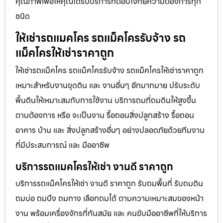
คุณภาพเพื่อให้คุณได้รับบริการที่ตอบโจทย์ความต้องการทุก
ชนิด
ให้เช่ารถแมคโคร รถแม็คโครรับจ้าง รถ
แม็คโครให้เช่าราคาถูก
ให้เช่ารถแม็คโคร รถแม็คโครรับจ้าง รถแม็คโครให้เช่าราคาถูก
เหมาะสำหรับงานขุดดิน และ งานอื่นๆ อีกมากมาย ปรับระดับ
พื้นดินให้เหมาะสมกับการใช้งาน บริการถมที่ถมดินให้สูงขึ้น
ตามต้องการ หรือ จะเป็นงาน รื้อถอนสิ่งปลูกสร้าง รื้อถอน
อาคาร บ้าน และ สิ่งปลูกสร้างอื่นๆ อย่างปลอดภัยด้วยทีมงาน
ที่มีประสบการณ์ และ มืออาชีพ
บริการรถแมคโครให้เช่า งานดี ราคาถูก
บริการรถแม็คโครให้เช่า งานดี ราคาถูก รับถมพื้นที่ รับถมดิน
ถมบ่อ ถมบึง ถมทาง เลือกถมได้ ตามความเหมาะสมของหน้า
งาน พร้อมเครื่องจักรที่ทันสมัย และ คนขับมืออาชีพที่ให้บริการ