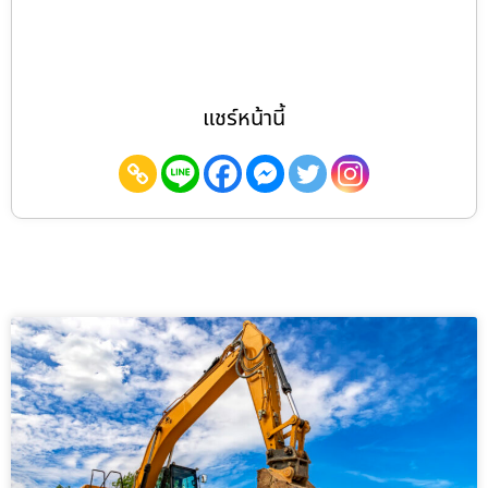
แชร์หน้านี้