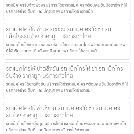
รถแม็คโครรับจ้างพังงา บริการให้เช่ารถแมคโคร พร้อมคนขับมืออาชีพ ที่ให้
บริการอย่างเต็มที่ และ มีคุณภาพ บริการให้เช่ารถแม็ค
รถแมคโครให้เช่านครหลวง รถแม็คโครให้เช่า รถ
แม็คโครรับจ้าง ราคาถูก บริการทั่วไทย
รถแมคโครให้เช่านครหลวง บริการให้เช่ารถแมคโคร พร้อมคนขับมืออาชีพ
ที่ให้บริการอย่างเต็มที่ และ มีคุณภาพ บริการให้เช่ารถแม็
รถแมคโครให้เช่าตลิ่งชัน รถแม็คโครให้เช่า รถแม็คโคร
รับจ้าง ราคาถูก บริการทั่วไทย
รถแมคโครให้เช่าตลิ่งชัน บริการให้เช่ารถแมคโคร พร้อมคนขับมืออาชีพ ที่ให้
บริการอย่างเต็มที่ และ มีคุณภาพ บริการให้เช่ารถแม
รถแม็คโครให้เช่าบึงกุ่ม รถแม็คโครให้เช่า รถแม็คโคร
รับจ้าง ราคาถูก บริการทั่วไทย
รถแม็คโครให้เช่าบึงกุ่ม บริการให้เช่ารถแมคโคร พร้อมคนขับมืออาชีพ ที่ให้
บริการอย่างเต็มที่ และ มีคุณภาพ บริการให้เช่ารถแม