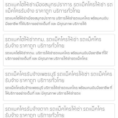
รถแบคโฮให้เช่าเมืองสมุทรปราการ รถแม็คโครให้เช่า รถ
แม็คโครรับจ้าง ราคาถูก บริการทั่วไทย
รถแบคโฮให้เช่าเมืองสมุทรปราการ บริการให้เช่ารถแมคโคร พร้อมคนขับ
มืออาชีพ ที่ให้บริการอย่างเต็มที่ และ มีคุณภาพ บริการให้เ
รถแบคโฮให้เช่ากทม. รถแม็คโครให้เช่า รถแม็คโคร
รับจ้าง ราคาถูก บริการทั่วไทย
รถแบคโฮให้เช่ากทม. บริการให้เช่ารถแมคโคร พร้อมคนขับมืออาชีพ ที่ให้
บริการอย่างเต็มที่ และ มีคุณภาพ บริการให้เช่ารถแม็คโคร
รถแม็คโครรับจ้างเพชรบุรี รถแม็คโครให้เช่า รถแม็คโคร
รับจ้าง ราคาถูก บริการทั่วไทย
รถแม็คโครรับจ้างเพชรบุรี บริการให้เช่ารถแมคโคร พร้อมคนขับมืออาชีพ ที่
ให้บริการอย่างเต็มที่ และ มีคุณภาพ บริการให้เช่ารถแ
รถแมคโครรับจ้างตาก รถแม็คโครให้เช่า รถแม็คโคร
รับจ้าง ราคาถูก บริการทั่วไทย