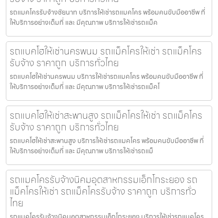
รถแมคโครรับจ้างชัยนาท บริการให้เช่ารถแมคโคร พร้อมคนขับมืออาชีพ ที่
ให้บริการอย่างเต็มที่ และ มีคุณภาพ บริการให้เช่ารถแม็ค
รถแบคโฮให้เช่านครพนม รถแม็คโครให้เช่า รถแม็คโคร
รับจ้าง ราคาถูก บริการทั่วไทย
รถแบคโฮให้เช่านครพนม บริการให้เช่ารถแมคโคร พร้อมคนขับมืออาชีพ ที่
ให้บริการอย่างเต็มที่ และ มีคุณภาพ บริการให้เช่ารถแม็คโ
รถแบคโฮให้เช่าสะพานสูง รถแม็คโครให้เช่า รถแม็คโคร
รับจ้าง ราคาถูก บริการทั่วไทย
รถแบคโฮให้เช่าสะพานสูง บริการให้เช่ารถแมคโคร พร้อมคนขับมืออาชีพ ที่
ให้บริการอย่างเต็มที่ และ มีคุณภาพ บริการให้เช่ารถแม็
รถแมคโครรับจ้างนิคมอุตสาหกรรมเอ็กโกระยอง รถ
แม็คโครให้เช่า รถแม็คโครรับจ้าง ราคาถูก บริการทั่ว
ไทย
รถแมคโครรับจ้างนิคมอุตสาหกรรมเอ็กโกระยอง บริการให้เช่ารถแมคโคร