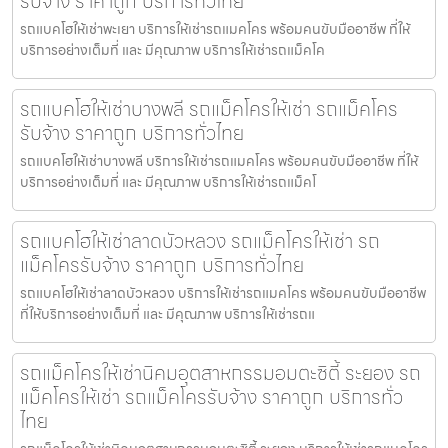
รับจ้าง ราคาถูก บริการทั่วไทย
รถแบคโฮให้เช่าพะเยา บริการให้เช่ารถแมคโคร พร้อมคนขับมืออาชีพ ที่ให้
บริการอย่างเต็มที่ และ มีคุณภาพ บริการให้เช่ารถแม็คโค
รถแบคโฮให้เช่าบางพลี รถแม็คโครให้เช่า รถแม็คโคร
รับจ้าง ราคาถูก บริการทั่วไทย
รถแบคโฮให้เช่าบางพลี บริการให้เช่ารถแมคโคร พร้อมคนขับมืออาชีพ ที่ให้
บริการอย่างเต็มที่ และ มีคุณภาพ บริการให้เช่ารถแม็คโ
รถแบคโฮให้เช่าลาดบัวหลวง รถแม็คโครให้เช่า รถ
แม็คโครรับจ้าง ราคาถูก บริการทั่วไทย
รถแบคโฮให้เช่าลาดบัวหลวง บริการให้เช่ารถแมคโคร พร้อมคนขับมืออาชีพ
ที่ให้บริการอย่างเต็มที่ และ มีคุณภาพ บริการให้เช่ารถแ
รถแม็คโครให้เช่านิคมอุตสาหกรรมอมตะซิตี้ ระยอง รถ
แม็คโครให้เช่า รถแม็คโครรับจ้าง ราคาถูก บริการทั่ว
ไทย