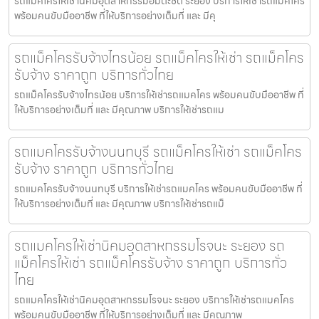
รถแม็คโครให้เช่านิคมอุตสาหกรรมอมตะซิตี้ ระยอง บริการให้เช่ารถแมคโคร
พร้อมคนขับมืออาชีพ ที่ให้บริการอย่างเต็มที่ และ มีคุ
รถแม็คโครรับจ้างไทรน้อย รถแม็คโครให้เช่า รถแม็คโคร
รับจ้าง ราคาถูก บริการทั่วไทย
รถแม็คโครรับจ้างไทรน้อย บริการให้เช่ารถแมคโคร พร้อมคนขับมืออาชีพ ที่
ให้บริการอย่างเต็มที่ และ มีคุณภาพ บริการให้เช่ารถแม
รถแมคโครรับจ้างนนทบุรี รถแม็คโครให้เช่า รถแม็คโคร
รับจ้าง ราคาถูก บริการทั่วไทย
รถแมคโครรับจ้างนนทบุรี บริการให้เช่ารถแมคโคร พร้อมคนขับมืออาชีพ ที่
ให้บริการอย่างเต็มที่ และ มีคุณภาพ บริการให้เช่ารถแม็
รถแมคโครให้เช่านิคมอุตสาหกรรมโรจนะ ระยอง รถ
แม็คโครให้เช่า รถแม็คโครรับจ้าง ราคาถูก บริการทั่ว
ไทย
รถแมคโครให้เช่านิคมอุตสาหกรรมโรจนะ ระยอง บริการให้เช่ารถแมคโคร
พร้อมคนขับมืออาชีพ ที่ให้บริการอย่างเต็มที่ และ มีคุณภาพ