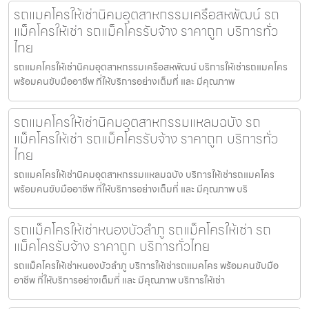
รถแมคโครให้เช่านิคมอุตสาหกรรมเครือสหพัฒน์ รถ
แม็คโครให้เช่า รถแม็คโครรับจ้าง ราคาถูก บริการทั่ว
ไทย
รถแมคโครให้เช่านิคมอุตสาหกรรมเครือสหพัฒน์ บริการให้เช่ารถแมคโคร
พร้อมคนขับมืออาชีพ ที่ให้บริการอย่างเต็มที่ และ มีคุณภาพ
รถแมคโครให้เช่านิคมอุตสาหกรรมแหลมฉบัง รถ
แม็คโครให้เช่า รถแม็คโครรับจ้าง ราคาถูก บริการทั่ว
ไทย
รถแมคโครให้เช่านิคมอุตสาหกรรมแหลมฉบัง บริการให้เช่ารถแมคโคร
พร้อมคนขับมืออาชีพ ที่ให้บริการอย่างเต็มที่ และ มีคุณภาพ บริ
รถแม็คโครให้เช่าหนองบัวลำภู รถแม็คโครให้เช่า รถ
แม็คโครรับจ้าง ราคาถูก บริการทั่วไทย
รถแม็คโครให้เช่าหนองบัวลำภู บริการให้เช่ารถแมคโคร พร้อมคนขับมือ
อาชีพ ที่ให้บริการอย่างเต็มที่ และ มีคุณภาพ บริการให้เช่า