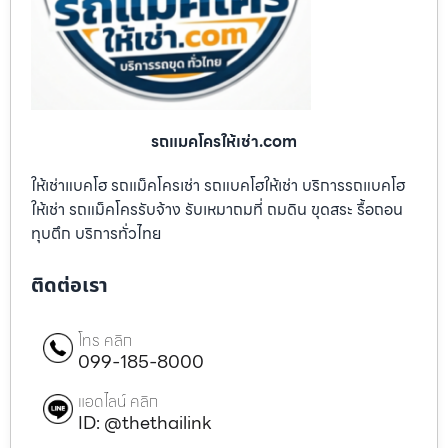
รถแมคโครให้เช่า.com
ให้เช่าแบคโฮ รถแม็คโครเช่า รถแบคโฮให้เช่า บริการรถแบคโฮ
ให้เช่า รถแม็คโครรับจ้าง รับเหมาถมที่ ถมดิน ขุดสระ รื้อถอน
ทุบตึก บริการทั่วไทย
ติดต่อเรา
โทร คลิก
099-185-8000
แอดไลน์ คลิก
ID: @thethailink