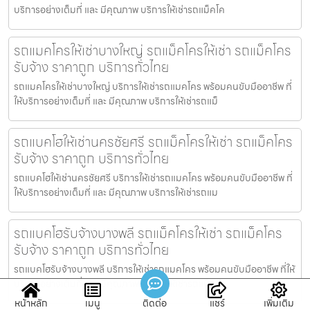
บริการอย่างเต็มที่ และ มีคุณภาพ บริการให้เช่ารถแม็คโค
รถแมคโครให้เช่าบางใหญ่ รถแม็คโครให้เช่า รถแม็คโคร
รับจ้าง ราคาถูก บริการทั่วไทย
รถแมคโครให้เช่าบางใหญ่ บริการให้เช่ารถแมคโคร พร้อมคนขับมืออาชีพ ที่
ให้บริการอย่างเต็มที่ และ มีคุณภาพ บริการให้เช่ารถแม็
รถแบคโฮให้เช่านครชัยศรี รถแม็คโครให้เช่า รถแม็คโคร
รับจ้าง ราคาถูก บริการทั่วไทย
รถแบคโฮให้เช่านครชัยศรี บริการให้เช่ารถแมคโคร พร้อมคนขับมืออาชีพ ที่
ให้บริการอย่างเต็มที่ และ มีคุณภาพ บริการให้เช่ารถแม
รถแบคโฮรับจ้างบางพลี รถแม็คโครให้เช่า รถแม็คโคร
รับจ้าง ราคาถูก บริการทั่วไทย
รถแบคโฮรับจ้างบางพลี บริการให้เช่ารถแมคโคร พร้อมคนขับมืออาชีพ ที่ให้
บริการอย่างเต็มที่ และ มีคุณภาพ บริการให้เช่ารถแม็คโ
หน้าหลัก
เมนู
ติดต่อ
แชร์
เพิ่มเติม