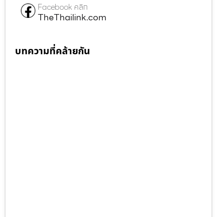
Facebook คลิก
TheThailink.com
บทความที่คล้ายกัน