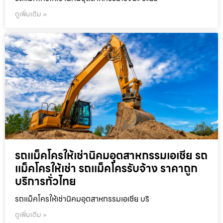
ดูเพิ่มเติม »
รถแม็คโครให้เช่านิคมอุตสาหกรรมเอเชีย รถ
แม็คโครให้เช่า รถแม็คโครรับจ้าง ราคาถูก
บริการทั่วไทย
รถแม็คโครให้เช่านิคมอุตสาหกรรมเอเชีย บริ
ดูเพิ่มเติม »