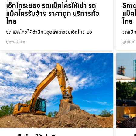
เอ็กโกระยอง รถแม็คโครให้เช่า รถ
Smar
แม็คโครรับจ้าง ราคาถูก บริการทั่ว
แม็ค
ไทย
ไทย
รถแม็คโครให้เช่านิคมอุตสาหกรรมเอ็กโกระยอ
รถแม็ค
ดูเพิ่มเติม »
ดูเพิ่มเต