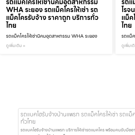
รถแม็คโครให้เช่านิคมอุตสาหกรรม
รถแม
WHA ระยอง รถแม็คโครให้เช่า รถ
โรจน
แม็คโครรับจ้าง ราคาถูก บริการทั่ว
แม็ค
ไทย
ไทย
รถแม็คโครให้เช่านิคมอุตสาหกรรม WHA ระยอง
รถแม็ค
ดูเพิ่มเติม »
ดูเพิ่มเต
รถแบคโฮรับจ้างบ้านแพรก รถแม็คโครให้เช่า รถแม็ค
ทั่วไทย
รถแบคโฮรับจ้างบ้านแพรก บริการให้เช่ารถแมคโคร พร้อมคนขับมืออาชีพ 