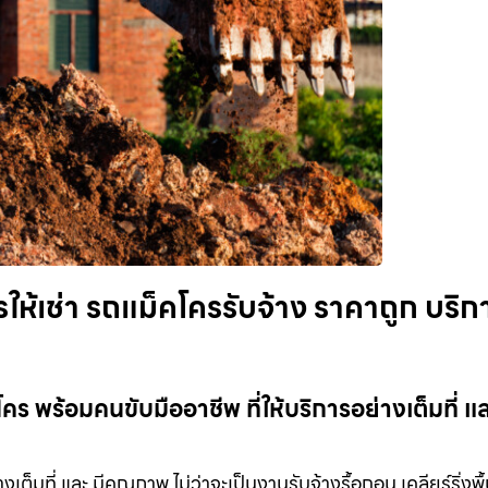
ให้เช่า รถแม็คโครรับจ้าง ราคาถูก บริก
ร พร้อมคนขับมืออาชีพ ที่ให้บริการอย่างเต็มที่ แล
เต็มที่ และ มีคุณภาพ ไม่ว่าจะเป็นงานรับจ้างรื้อถอน เคลียร์ริ่งพื้