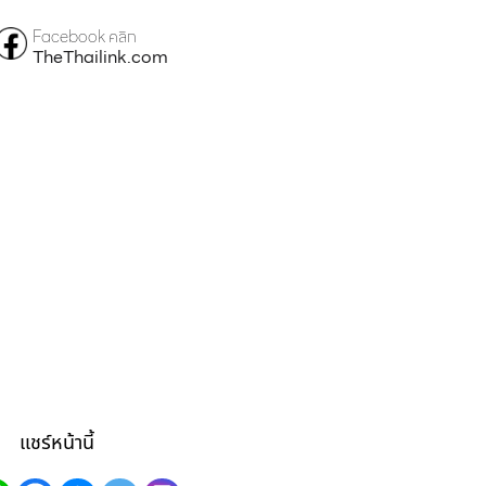
Facebook คลิก
TheThailink.com
แชร์หน้านี้