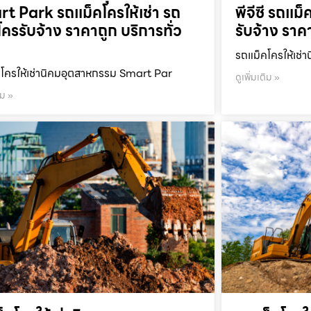
t Park รถแม็คโครให้เช่า รถ
พีจีซี รถแม็
โครรับจ้าง ราคาถูก บริการทั่ว
รับจ้าง ราค
รถแม็คโครให้เช่า
โครให้เช่านิคมอุตสาหกรรม Smart Par
ดูเพิ่มเติม »
ิม »