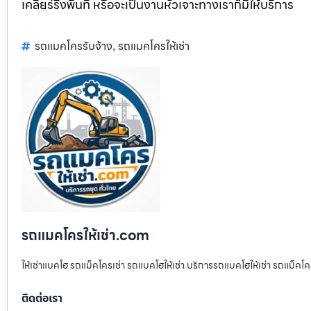
เคลียร์ริ่งพื้นที่ หรือจะเป็นงานหัวเจาะทางเราก็มีให้บริการ
รถแมคโครรับจ้าง
รถแมคโครให้เช่า
,
รถแมคโครให้เช่า.com
ให้เช่าแบคโฮ รถแม็คโครเช่า รถแบคโฮให้เช่า บริการรถแบคโฮให้เช่า รถแม็คโคร
ติดต่อเรา