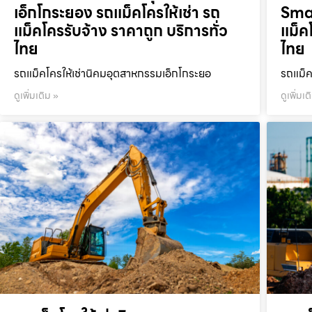
เอ็กโกระยอง รถแม็คโครให้เช่า รถ
Smar
แม็คโครรับจ้าง ราคาถูก บริการทั่ว
แม็ค
ไทย
ไทย
รถแม็คโครให้เช่านิคมอุตสาหกรรมเอ็กโกระยอ
รถแม็ค
ดูเพิ่มเติม »
ดูเพิ่มเต