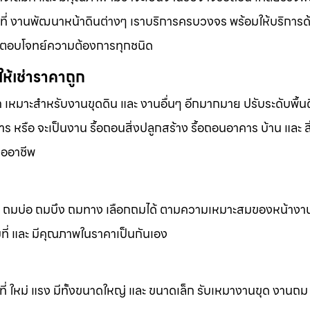
้นที่ งานพัฒนาหน้าดินต่างๆ เราบริการครบวงจร พร้อมให้บริการ
ารที่ตอบโจทย์ความต้องการทุกชนิด
ห้เช่าราคาถูก
ก เหมาะสำหรับงานขุดดิน และ งานอื่นๆ อีกมากมาย ปรับระดับพื้นด
 หรือ จะเป็นงาน รื้อถอนสิ่งปลูกสร้าง รื้อถอนอาคาร บ้าน และ ส
ืออาชีพ
ถมดิน ถมบ่อ ถมบึง ถมทาง เลือกถมได้ ตามความเหมาะสมของหน้างา
็มที่ และ มีคุณภาพในราคาเป็นกันเอง
้นที่ ใหม่ แรง มีทั้งขนาดใหญ่ และ ขนาดเล็ก รับเหมางานขุด งานถ