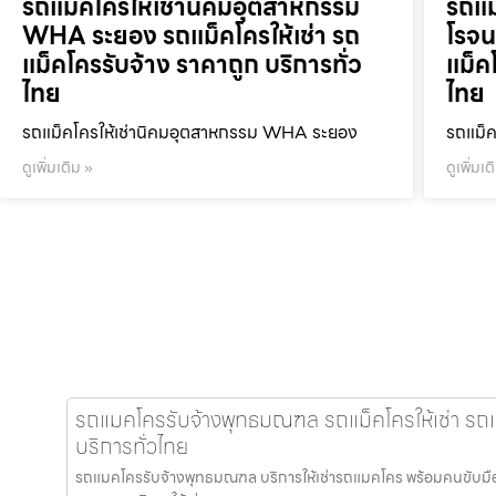
รถแม็คโครให้เช่านิคมอุตสาหกรรม
รถแม
WHA ระยอง รถแม็คโครให้เช่า รถ
โรจน
แม็คโครรับจ้าง ราคาถูก บริการทั่ว
แม็ค
ไทย
ไทย
รถแม็คโครให้เช่านิคมอุตสาหกรรม WHA ระยอง
รถแม็ค
ดูเพิ่มเติม »
ดูเพิ่มเต
รถแมคโครรับจ้างพุทธมณฑล รถแม็คโครให้เช่า รถแ
บริการทั่วไทย
รถแมคโครรับจ้างพุทธมณฑล บริการให้เช่ารถแมคโคร พร้อมคนขับมืออาชี