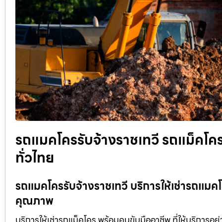
รถแมคโครรับจ้างราชเทวี รถแม็คโครใ
ทั่วไทย
รถแมคโครรับจ้างราชเทวี บริการให้เช่ารถแมคโคร
คุณภาพ
บริการให้เช่ารถแม็คโคร พร้อมคนขับมืออาชีพ ที่ให้บริการอย่าง