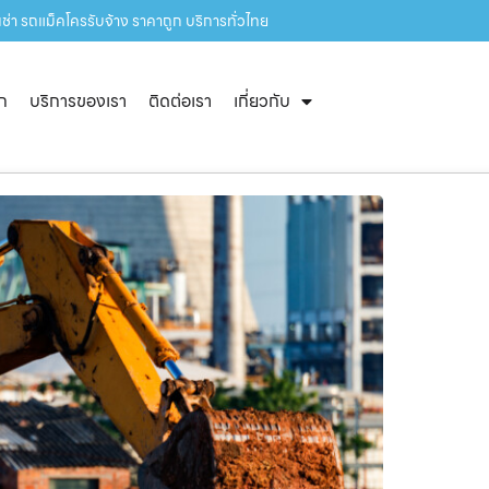
ช่า รถแม็คโครรับจ้าง ราคาถูก บริการทั่วไทย
ัก
บริการของเรา
ติดต่อเรา
เกี่ยวกับ