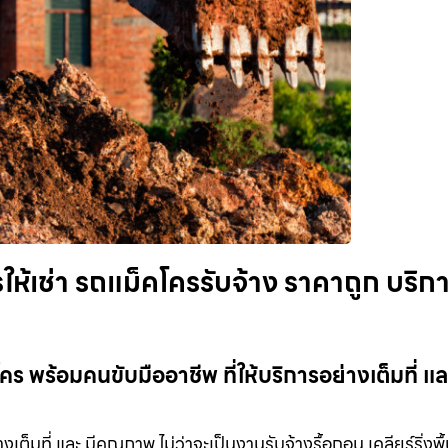
ห้เช่า รถแม็คโครรับจ้าง ราคาถูก บริก
 พร้อมคนขับมืออาชีพ ที่ให้บริการอย่างเต็มที่ และ
เต็มที่ และ มีคุณภาพ ไม่ว่าจะเป็นงานรับจ้างรื้อถอน เคลียร์ริ่งพื้