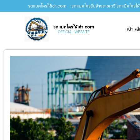
รถแมคโครให้เช่า.com
: รถแมคโครรับจ้างราชเทวี รถแม็คโครให้เ
รถแมคโครให้เช่า.com
หน้าหล
OFFICIAL WEBSITE