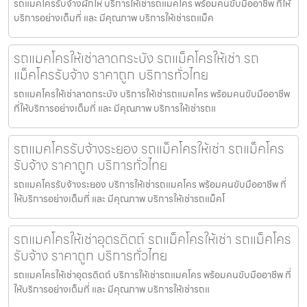
รถแมคโครรับจ้างผักไห่ บริการให้เช่ารถแมคโคร พร้อมคนขับมืออาชีพ ที่ให้
บริการอย่างเต็มที่ และ มีคุณภาพ บริการให้เช่ารถแม็ค
รถแมคโครให้เช่าลาดกระบัง รถแม็คโครให้เช่า รถ
แม็คโครรับจ้าง ราคาถูก บริการทั่วไทย
รถแมคโครให้เช่าลาดกระบัง บริการให้เช่ารถแมคโคร พร้อมคนขับมืออาชีพ
ที่ให้บริการอย่างเต็มที่ และ มีคุณภาพ บริการให้เช่ารถแ
รถแมคโครรับจ้างระยอง รถแม็คโครให้เช่า รถแม็คโคร
รับจ้าง ราคาถูก บริการทั่วไทย
รถแมคโครรับจ้างระยอง บริการให้เช่ารถแมคโคร พร้อมคนขับมืออาชีพ ที่
ให้บริการอย่างเต็มที่ และ มีคุณภาพ บริการให้เช่ารถแม็คโ
รถแมคโครให้เช่าอุตรดิตถ์ รถแม็คโครให้เช่า รถแม็คโคร
รับจ้าง ราคาถูก บริการทั่วไทย
รถแมคโครให้เช่าอุตรดิตถ์ บริการให้เช่ารถแมคโคร พร้อมคนขับมืออาชีพ ที่
ให้บริการอย่างเต็มที่ และ มีคุณภาพ บริการให้เช่ารถแ