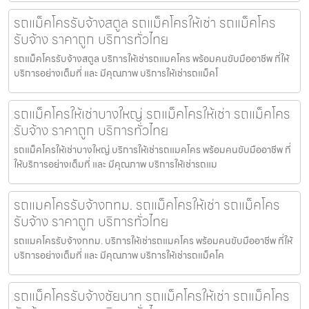
รถแม็คโครรับจ้างสตูล รถแม็คโครให้เช่า รถแม็คโคร
รับจ้าง ราคาถูก บริการทั่วไทย
รถแม็คโครรับจ้างสตูล บริการให้เช่ารถแมคโคร พร้อมคนขับมืออาชีพ ที่ให้
บริการอย่างเต็มที่ และ มีคุณภาพ บริการให้เช่ารถแม็คโ
รถแม็คโครให้เช่าบางใหญ่ รถแม็คโครให้เช่า รถแม็คโคร
รับจ้าง ราคาถูก บริการทั่วไทย
รถแม็คโครให้เช่าบางใหญ่ บริการให้เช่ารถแมคโคร พร้อมคนขับมืออาชีพ ที่
ให้บริการอย่างเต็มที่ และ มีคุณภาพ บริการให้เช่ารถแม
รถแมคโครรับจ้างกทม. รถแม็คโครให้เช่า รถแม็คโคร
รับจ้าง ราคาถูก บริการทั่วไทย
รถแมคโครรับจ้างกทม. บริการให้เช่ารถแมคโคร พร้อมคนขับมืออาชีพ ที่ให้
บริการอย่างเต็มที่ และ มีคุณภาพ บริการให้เช่ารถแม็คโค
รถแม็คโครรับจ้างชัยนาท รถแม็คโครให้เช่า รถแม็คโคร