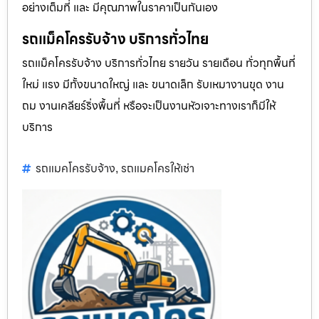
อย่างเต็มที่ และ มีคุณภาพในราคาเป็นกันเอง
รถแม็คโครรับจ้าง บริการทั่วไทย
รถแม็คโครรับจ้าง บริการทั่วไทย รายวัน รายเดือน ทั่วทุกพื้นที่
ใหม่ แรง มีทั้งขนาดใหญ่ และ ขนาดเล็ก รับเหมางานขุด งาน
ถม งานเคลียร์ริ่งพื้นที่ หรือจะเป็นงานหัวเจาะทางเราก็มีให้
บริการ
รถแมคโครรับจ้าง
รถแมคโครให้เช่า
,