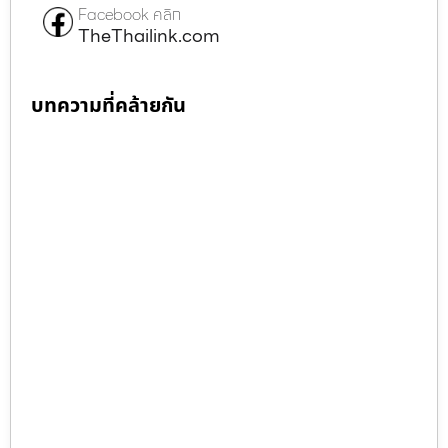
Facebook คลิก
TheThailink.com
บทความที่คล้ายกัน