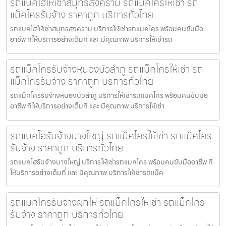
รถแบคโฮให้เช่าสมุทรสงคราม รถแม็คโครให้เช่า รถ
แม็คโครรับจ้าง ราคาถูก บริการทั่วไทย
รถแบคโฮให้เช่าสมุทรสงคราม บริการให้เช่ารถแมคโคร พร้อมคนขับมือ
อาชีพ ที่ให้บริการอย่างเต็มที่ และ มีคุณภาพ บริการให้เช่ารถ
รถแม็คโครรับจ้างหนองบัวลำภู รถแม็คโครให้เช่า รถ
แม็คโครรับจ้าง ราคาถูก บริการทั่วไทย
รถแม็คโครรับจ้างหนองบัวลำภู บริการให้เช่ารถแมคโคร พร้อมคนขับมือ
อาชีพ ที่ให้บริการอย่างเต็มที่ และ มีคุณภาพ บริการให้เช่า
รถแบคโฮรับจ้างบางใหญ่ รถแม็คโครให้เช่า รถแม็คโคร
รับจ้าง ราคาถูก บริการทั่วไทย
รถแบคโฮรับจ้างบางใหญ่ บริการให้เช่ารถแมคโคร พร้อมคนขับมืออาชีพ ที่
ให้บริการอย่างเต็มที่ และ มีคุณภาพ บริการให้เช่ารถแม็ค
รถแมคโครรับจ้างผักไห่ รถแม็คโครให้เช่า รถแม็คโคร
รับจ้าง ราคาถูก บริการทั่วไทย