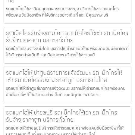
ไทย
รถแมคโครให้เช่านิคมอุตสาหกรรมบางละมุง บริการให้เช่ารถแมคโคร
พร้อมคนขับมืออาชีพ ที่ให้บริการอย่างเต็มที่ และ มีคุณภาพ บริ
รถแม็คโครรับจ้างสามโคก รถแม็คโครให้เช่า รถแม็คโคร
รับจ้าง ราคาถูก บริการทั่วไทย
รถแม็คโครรับจ้างสามโคก บริการให้เช่ารถแมคโคร พร้อมคนขับมืออาชีพ ที่
ให้บริการอย่างเต็มที่ และ มีคุณภาพ บริการให้เช่ารถแม็
รถแบคโฮให้เช่าศูนย์ราชการแจ้งวัฒนะ รถแม็คโครให้
เช่า รถแม็คโครรับจ้าง ราคาถูก บริการทั่วไทย
รถแบคโฮให้เช่าศูนย์ราชการแจ้งวัฒนะ บริการให้เช่ารถแมคโคร พร้อมคน
ขับมืออาชีพ ที่ให้บริการอย่างเต็มที่ และ มีคุณภาพ บริการ
รถแบคโฮให้เช่าชลบุรี รถแม็คโครให้เช่า รถแม็คโคร
รับจ้าง ราคาถูก บริการทั่วไทย
รถแบคโฮให้เช่าชลบุรี บริการให้เช่ารถแมคโคร พร้อมคนขับมืออาชีพ ที่ให้
บริการอย่างเต็มที่ และ มีคุณภาพ บริการให้เช่ารถแม็คโ