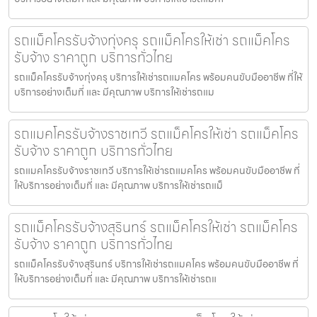
รถแม็คโครรับจ้างทุ่งครุ รถแม็คโครให้เช่า รถแม็คโคร
รับจ้าง ราคาถูก บริการทั่วไทย
รถแม็คโครรับจ้างทุ่งครุ บริการให้เช่ารถแมคโคร พร้อมคนขับมืออาชีพ ที่ให้
บริการอย่างเต็มที่ และ มีคุณภาพ บริการให้เช่ารถแม
รถแมคโครรับจ้างราชเทวี รถแม็คโครให้เช่า รถแม็คโคร
รับจ้าง ราคาถูก บริการทั่วไทย
รถแมคโครรับจ้างราชเทวี บริการให้เช่ารถแมคโคร พร้อมคนขับมืออาชีพ ที่
ให้บริการอย่างเต็มที่ และ มีคุณภาพ บริการให้เช่ารถแม็
รถแม็คโครรับจ้างสุรินทร์ รถแม็คโครให้เช่า รถแม็คโคร
รับจ้าง ราคาถูก บริการทั่วไทย
รถแม็คโครรับจ้างสุรินทร์ บริการให้เช่ารถแมคโคร พร้อมคนขับมืออาชีพ ที่
ให้บริการอย่างเต็มที่ และ มีคุณภาพ บริการให้เช่ารถแ