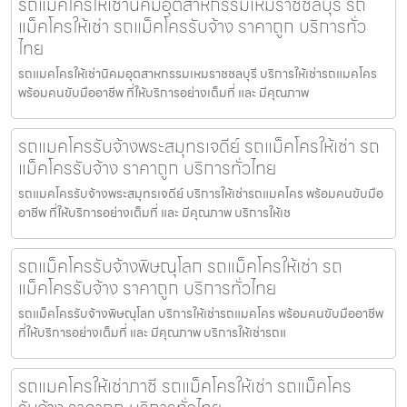
รถแมคโครให้เช่านิคมอุตสาหกรรมเหมราชชลบุรี รถ
แม็คโครให้เช่า รถแม็คโครรับจ้าง ราคาถูก บริการทั่ว
ไทย
รถแมคโครให้เช่านิคมอุตสาหกรรมเหมราชชลบุรี บริการให้เช่ารถแมคโคร
พร้อมคนขับมืออาชีพ ที่ให้บริการอย่างเต็มที่ และ มีคุณภาพ
รถแมคโครรับจ้างพระสมุทรเจดีย์ รถแม็คโครให้เช่า รถ
แม็คโครรับจ้าง ราคาถูก บริการทั่วไทย
รถแมคโครรับจ้างพระสมุทรเจดีย์ บริการให้เช่ารถแมคโคร พร้อมคนขับมือ
อาชีพ ที่ให้บริการอย่างเต็มที่ และ มีคุณภาพ บริการให้เช
รถแม็คโครรับจ้างพิษณุโลก รถแม็คโครให้เช่า รถ
แม็คโครรับจ้าง ราคาถูก บริการทั่วไทย
รถแม็คโครรับจ้างพิษณุโลก บริการให้เช่ารถแมคโคร พร้อมคนขับมืออาชีพ
ที่ให้บริการอย่างเต็มที่ และ มีคุณภาพ บริการให้เช่ารถแ
รถแมคโครให้เช่าภาชี รถแม็คโครให้เช่า รถแม็คโคร