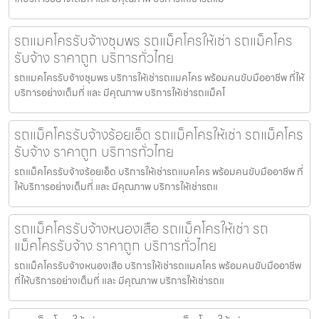
รถแมคโครรับจ้างชุมพร รถแม็คโครให้เช่า รถแม็คโคร
รับจ้าง ราคาถูก บริการทั่วไทย
รถแมคโครรับจ้างชุมพร บริการให้เช่ารถแมคโคร พร้อมคนขับมืออาชีพ ที่ให้
บริการอย่างเต็มที่ และ มีคุณภาพ บริการให้เช่ารถแม็คโ
รถแม็คโครรับจ้างร้อยเอ็ด รถแม็คโครให้เช่า รถแม็คโคร
รับจ้าง ราคาถูก บริการทั่วไทย
รถแม็คโครรับจ้างร้อยเอ็ด บริการให้เช่ารถแมคโคร พร้อมคนขับมืออาชีพ ที่
ให้บริการอย่างเต็มที่ และ มีคุณภาพ บริการให้เช่ารถแ
รถแม็คโครรับจ้างหนองเสือ รถแม็คโครให้เช่า รถ
แม็คโครรับจ้าง ราคาถูก บริการทั่วไทย
รถแม็คโครรับจ้างหนองเสือ บริการให้เช่ารถแมคโคร พร้อมคนขับมืออาชีพ
ที่ให้บริการอย่างเต็มที่ และ มีคุณภาพ บริการให้เช่ารถแ