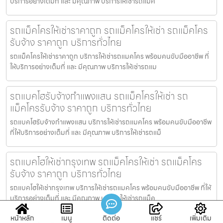
บริการอย่างเต็มที่ และ มีคุณภาพ บริการให้เช่ารถแม็ค
รถแม็คโครให้เช่าราคาถูก รถแม็คโครให้เช่า รถแม็คโคร
รับจ้าง ราคาถูก บริการทั่วไทย
รถแม็คโครให้เช่าราคาถูก บริการให้เช่ารถแมคโคร พร้อมคนขับมืออาชีพ ที่
ให้บริการอย่างเต็มที่ และ มีคุณภาพ บริการให้เช่ารถแม
รถแบคโฮรับจ้างกำแพงแสน รถแม็คโครให้เช่า รถ
แม็คโครรับจ้าง ราคาถูก บริการทั่วไทย
รถแบคโฮรับจ้างกำแพงแสน บริการให้เช่ารถแมคโคร พร้อมคนขับมืออาชีพ
ที่ให้บริการอย่างเต็มที่ และ มีคุณภาพ บริการให้เช่ารถแม็
รถแบคโฮให้เช่ากรุงเทพ รถแม็คโครให้เช่า รถแม็คโคร
รับจ้าง ราคาถูก บริการทั่วไทย
รถแบคโฮให้เช่ากรุงเทพ บริการให้เช่ารถแมคโคร พร้อมคนขับมืออาชีพ ที่ให้
บริการอย่างเต็มที่ และ มีคุณภาพ บริการให้เช่ารถแม็ค
หน้าหลัก
เมนู
ติดต่อ
แชร์
เพิ่มเติม