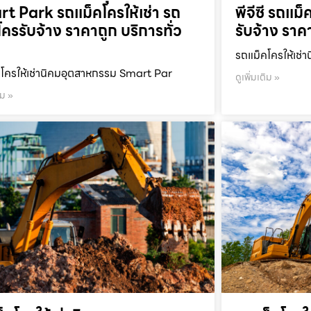
t Park รถแม็คโครให้เช่า รถ
พีจีซี รถแม็
โครรับจ้าง ราคาถูก บริการทั่ว
รับจ้าง ราค
รถแม็คโครให้เช่า
โครให้เช่านิคมอุตสาหกรรม Smart Par
ดูเพิ่มเติม »
ิม »