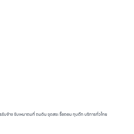
รับจ้าง รับเหมาถมที่ ถมดิน ขุดสระ รื้อถอน ทุบตึก บริการทั่วไทย