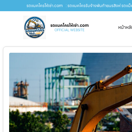
รถแมคโครให้เช่า.com
: รถแมคโครรับจ้างพันท้ายนรสิงห์ รถแม็ค
รถแมคโครให้เช่า.com
หน้าหล
OFFICIAL WEBSITE