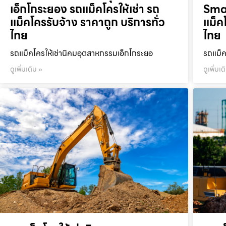
เอ็กโกระยอง รถแม็คโครให้เช่า รถ
Smar
แม็คโครรับจ้าง ราคาถูก บริการทั่ว
แม็ค
ไทย
ไทย
รถแม็คโครให้เช่านิคมอุตสาหกรรมเอ็กโกระยอ
รถแม็ค
ดูเพิ่มเติม »
ดูเพิ่มเต