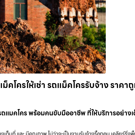
ม็คโครให้เช่า รถแม็คโครรับจ้าง ราคาถ
รถแมคโคร พร้อมคนขับมืออาชีพ ที่ให้บริการอย่างเต็
เต็มที่ และ มีคุณภาพ ไม่ว่าจะเป็นงานรับจ้างรื้อถอน เคลียร์ริ่งพื้