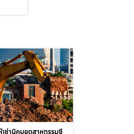
้เช่านิคมอุตสาหกรรมซี