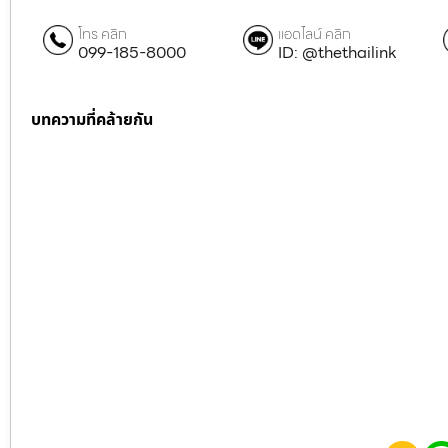
โทร คลิก
แอดไลน์ คลิก
099-185-8000
ID: @thethailink
บทความที่คล้ายกัน