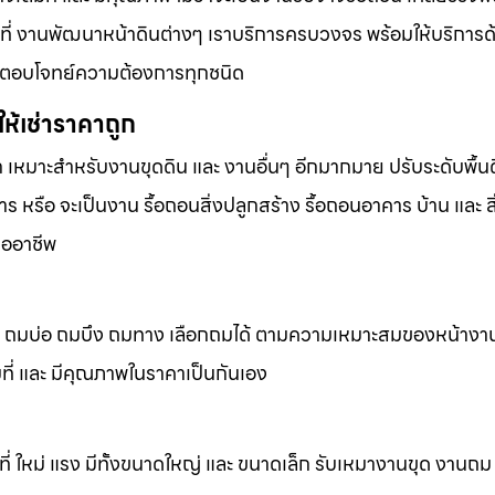
้นที่ งานพัฒนาหน้าดินต่างๆ เราบริการครบวงจร พร้อมให้บริการ
ารที่ตอบโจทย์ความต้องการทุกชนิด
ห้เช่าราคาถูก
ก เหมาะสำหรับงานขุดดิน และ งานอื่นๆ อีกมากมาย ปรับระดับพื้นด
 หรือ จะเป็นงาน รื้อถอนสิ่งปลูกสร้าง รื้อถอนอาคาร บ้าน และ ส
ืออาชีพ
ถมดิน ถมบ่อ ถมบึง ถมทาง เลือกถมได้ ตามความเหมาะสมของหน้างา
็มที่ และ มีคุณภาพในราคาเป็นกันเอง
้นที่ ใหม่ แรง มีทั้งขนาดใหญ่ และ ขนาดเล็ก รับเหมางานขุด งานถ