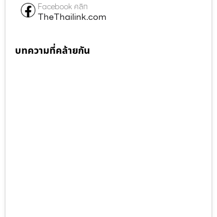
Facebook คลิก
TheThailink.com
บทความที่คล้ายกัน