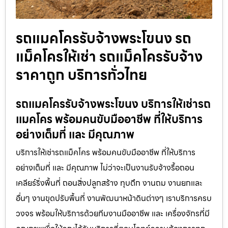
รถแมคโครรับจ้างพระโขนง รถ
แม็คโครให้เช่า รถแม็คโครรับจ้าง
ราคาถูก บริการทั่วไทย
รถแมคโครรับจ้างพระโขนง บริการให้เช่ารถ
แมคโคร พร้อมคนขับมืออาชีพ ที่ให้บริการ
อย่างเต็มที่ และ มีคุณภาพ
บริการให้เช่ารถแม็คโคร พร้อมคนขับมืออาชีพ ที่ให้บริการ
อย่างเต็มที่ และ มีคุณภาพ ไม่ว่าจะเป็นงานรับจ้างรื้อถอน
เคลียร์ริ่งพื้นที่ ถอนสิ่งปลูกสร้าง ทุบตึก งานถม งานยกและ
อื่นๆ งานขุดปรับพื้นที่ งานพัฒนาหน้าดินต่างๆ เราบริการครบ
วงจร พร้อมให้บริการด้วยทีมงานมืออาชีพ และ เครื่องจักรที่มี