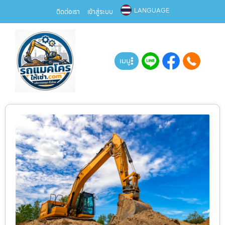
LANGUAGE
ติดต่อเรา
เข้าสู่ระบบ
เมนู