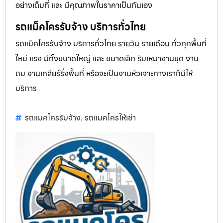
อย่างเต็มที่ และ มีคุณภาพในราคาเป็นกันเอง
รถแม็คโครรับจ้าง บริการทั่วไทย
รถแม็คโครรับจ้าง บริการทั่วไทย รายวัน รายเดือน ทั่วทุกพื้นที่
ใหม่ แรง มีทั้งขนาดใหญ่ และ ขนาดเล็ก รับเหมางานขุด งาน
ถม งานเคลียร์ริ่งพื้นที่ หรือจะเป็นงานหัวเจาะทางเราก็มีให้
บริการ
รถแมคโครรับจ้าง
รถแมคโครให้เช่า
,