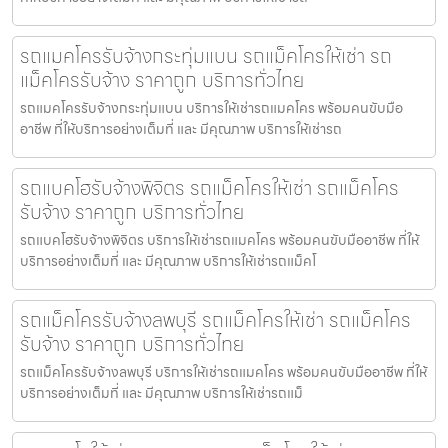
รถแมคโครรับจ้างกระทุ่มแบน รถแม็คโครให้เช่า รถ
แม็คโครรับจ้าง ราคาถูก บริการทั่วไทย
รถแมคโครรับจ้างกระทุ่มแบน บริการให้เช่ารถแมคโคร พร้อมคนขับมือ
อาชีพ ที่ให้บริการอย่างเต็มที่ และ มีคุณภาพ บริการให้เช่ารถ
รถแบคโฮรับจ้างพิจิตร รถแม็คโครให้เช่า รถแม็คโคร
รับจ้าง ราคาถูก บริการทั่วไทย
รถแบคโฮรับจ้างพิจิตร บริการให้เช่ารถแมคโคร พร้อมคนขับมืออาชีพ ที่ให้
บริการอย่างเต็มที่ และ มีคุณภาพ บริการให้เช่ารถแม็คโ
รถแม็คโครรับจ้างลพบุรี รถแม็คโครให้เช่า รถแม็คโคร
รับจ้าง ราคาถูก บริการทั่วไทย
รถแม็คโครรับจ้างลพบุรี บริการให้เช่ารถแมคโคร พร้อมคนขับมืออาชีพ ที่ให้
บริการอย่างเต็มที่ และ มีคุณภาพ บริการให้เช่ารถแม็