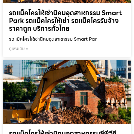
รถแม็คโครให้เช่านิคมอุตสาหกรรม Smart
Park รถแม็คโครให้เช่า รถแม็คโครรับจ้าง
ราคาถูก บริการทั่วไทย
รถแม็คโครให้เช่านิคมอุตสาหกรรม Smart Par
ดูเพิ่มเติม »
รถแม็คโครให้เช่านิคมอุตสาหกรรมซีพีจีซี