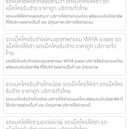
รถแบคโฮให้เช่าคลองสามวา รถแม็คโครให้เช่า รถ
แม็คโครรับจ้าง ราคาถูก บริการทั่วไทย
รถแบคโฮให้เช่าคลองสามวา บริการให้เช่ารถแมคโคร พร้อมคนขับมืออาชีพ
ที่ให้บริการอย่างเต็มที่ และ มีคุณภาพ บริการให้เช่ารถแม
รถแม็คโครรับจ้างนิคมอุตสาหกรรม WHA ระยอง รถ
แม็คโครให้เช่า รถแม็คโครรับจ้าง ราคาถูก บริการทั่ว
ไทย
รถแม็คโครรับจ้างนิคมอุตสาหกรรม WHA ระยอง บริการให้เช่ารถแมคโคร
พร้อมคนขับมืออาชีพ ที่ให้บริการอย่างเต็มที่ และ มีคุณภาพ
รถแมคโครรับจ้างไทรน้อย รถแม็คโครให้เช่า รถแม็คโคร
รับจ้าง ราคาถูก บริการทั่วไทย
รถแมคโครรับจ้างไทรน้อย บริการให้เช่ารถแมคโคร พร้อมคนขับมืออาชีพ ที่
ให้บริการอย่างเต็มที่ และ มีคุณภาพ บริการให้เช่ารถแม็
รถแบคโฮให้เช่ามอเตอร์เวย์ รถแม็คโครให้เช่า รถ