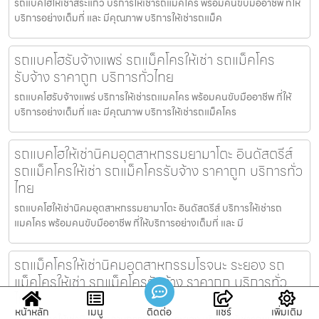
รถแบคโฮให้เช่าสระแก้ว บริการให้เช่ารถแมคโคร พร้อมคนขับมืออาชีพ ที่ให้
บริการอย่างเต็มที่ และ มีคุณภาพ บริการให้เช่ารถแม็ค
รถแบคโฮรับจ้างแพร่ รถแม็คโครให้เช่า รถแม็คโคร
รับจ้าง ราคาถูก บริการทั่วไทย
รถแบคโฮรับจ้างแพร่ บริการให้เช่ารถแมคโคร พร้อมคนขับมืออาชีพ ที่ให้
บริการอย่างเต็มที่ และ มีคุณภาพ บริการให้เช่ารถแม็คโคร
รถแบคโฮให้เช่านิคมอุตสาหกรรมยามาโตะ อินดัสตรีส์
รถแม็คโครให้เช่า รถแม็คโครรับจ้าง ราคาถูก บริการทั่ว
ไทย
รถแบคโฮให้เช่านิคมอุตสาหกรรมยามาโตะ อินดัสตรีส์ บริการให้เช่ารถ
แมคโคร พร้อมคนขับมืออาชีพ ที่ให้บริการอย่างเต็มที่ และ มี
รถแม็คโครให้เช่านิคมอุตสาหกรรมโรจนะ ระยอง รถ
แม็คโครให้เช่า รถแม็คโครรับจ้าง ราคาถูก บริการทั่ว
ไทย
หน้าหลัก
เมนู
ติดต่อ
แชร์
เพิ่มเติม