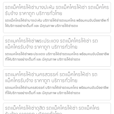
รถแม็คโครให้เช่าบางปะหัน รถแม็คโครให้เช่า รถแม็คโคร
รับจ้าง ราคาถูก บริการทั่วไทย
รถแม็คโครให้เช่าบางปะหัน บริการให้เช่ารถแมคโคร พร้อมคนขับมืออาชีพ ที่
ให้บริการอย่างเต็มที่ และ มีคุณภาพ บริการให้เช่ารถแ
รถแมคโครให้เช่าพระประแดง รถแม็คโครให้เช่า รถ
แม็คโครรับจ้าง ราคาถูก บริการทั่วไทย
รถแมคโครให้เช่าพระประแดง บริการให้เช่ารถแมคโคร พร้อมคนขับมืออาชีพ
ที่ให้บริการอย่างเต็มที่ และ มีคุณภาพ บริการให้เช่ารถแ
รถแมคโครให้เช่านครสวรรค์ รถแม็คโครให้เช่า รถ
แม็คโครรับจ้าง ราคาถูก บริการทั่วไทย
รถแมคโครให้เช่านครสวรรค์ บริการให้เช่ารถแมคโคร พร้อมคนขับมืออาชีพ
ที่ให้บริการอย่างเต็มที่ และ มีคุณภาพ บริการให้เช่ารถแ
รถแม็คโครให้เช่าดุสิต รถแม็คโครให้เช่า รถแม็คโคร