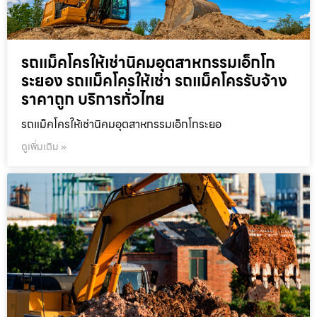
รถแม็คโครให้เช่านิคมอุตสาหกรรมเอ็กโก
ระยอง รถแม็คโครให้เช่า รถแม็คโครรับจ้าง
ราคาถูก บริการทั่วไทย
รถแม็คโครให้เช่านิคมอุตสาหกรรมเอ็กโกระยอ
ดูเพิ่มเติม »