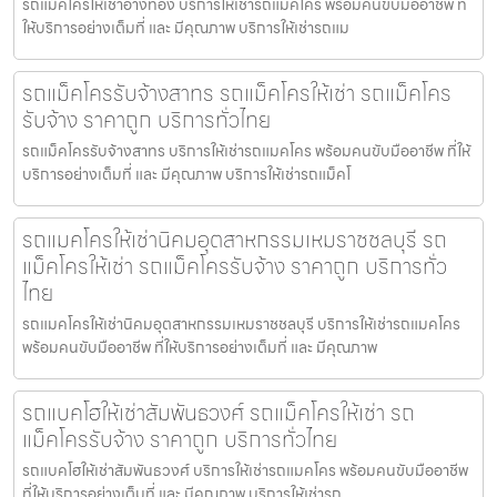
รถแม็คโครให้เช่าอ่างทอง บริการให้เช่ารถแมคโคร พร้อมคนขับมืออาชีพ ที่
ให้บริการอย่างเต็มที่ และ มีคุณภาพ บริการให้เช่ารถแม
รถแม็คโครรับจ้างสาทร รถแม็คโครให้เช่า รถแม็คโคร
รับจ้าง ราคาถูก บริการทั่วไทย
รถแม็คโครรับจ้างสาทร บริการให้เช่ารถแมคโคร พร้อมคนขับมืออาชีพ ที่ให้
บริการอย่างเต็มที่ และ มีคุณภาพ บริการให้เช่ารถแม็คโ
รถแมคโครให้เช่านิคมอุตสาหกรรมเหมราชชลบุรี รถ
แม็คโครให้เช่า รถแม็คโครรับจ้าง ราคาถูก บริการทั่ว
ไทย
รถแมคโครให้เช่านิคมอุตสาหกรรมเหมราชชลบุรี บริการให้เช่ารถแมคโคร
พร้อมคนขับมืออาชีพ ที่ให้บริการอย่างเต็มที่ และ มีคุณภาพ
รถแบคโฮให้เช่าสัมพันธวงศ์ รถแม็คโครให้เช่า รถ
แม็คโครรับจ้าง ราคาถูก บริการทั่วไทย
รถแบคโฮให้เช่าสัมพันธวงศ์ บริการให้เช่ารถแมคโคร พร้อมคนขับมืออาชีพ
ที่ให้บริการอย่างเต็มที่ และ มีคุณภาพ บริการให้เช่ารถ