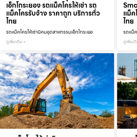
เอ็กโกระยอง รถแม็คโครให้เช่า รถ
Smar
แม็คโครรับจ้าง ราคาถูก บริการทั่ว
แม็ค
ไทย
ไทย
รถแม็คโครให้เช่านิคมอุตสาหกรรมเอ็กโกระยอ
รถแม็ค
ดูเพิ่มเติม »
ดูเพิ่มเต