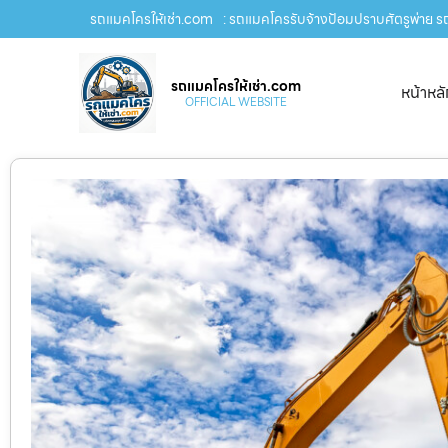
รถแมคโครให้เช่า.com
: รถแมคโครรับจ้างป้อมปราบศัตรูพ่าย รถ
รถแมคโครให้เช่า.com
หน้าหล
OFFICIAL WEBSITE