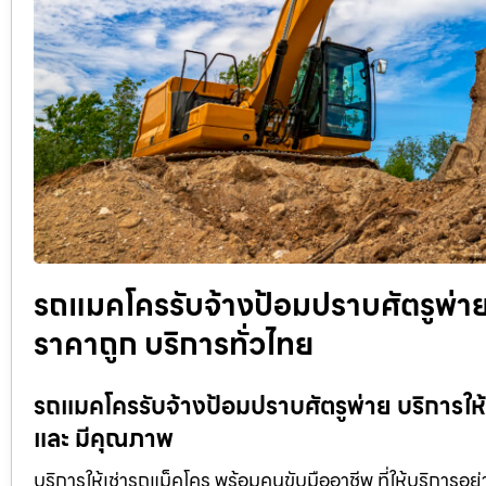
รถแมคโครรับจ้างป้อมปราบศัตรูพ่าย 
ราคาถูก บริการทั่วไทย
รถแมคโครรับจ้างป้อมปราบศัตรูพ่าย บริการให้เ
และ มีคุณภาพ
บริการให้เช่ารถแม็คโคร พร้อมคนขับมืออาชีพ ที่ให้บริการอย่าง