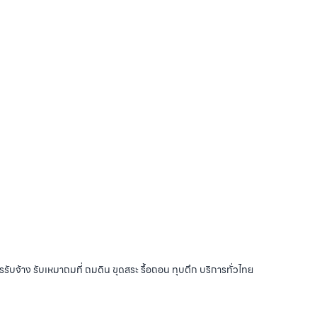
รับจ้าง รับเหมาถมที่ ถมดิน ขุดสระ รื้อถอน ทุบตึก บริการทั่วไทย