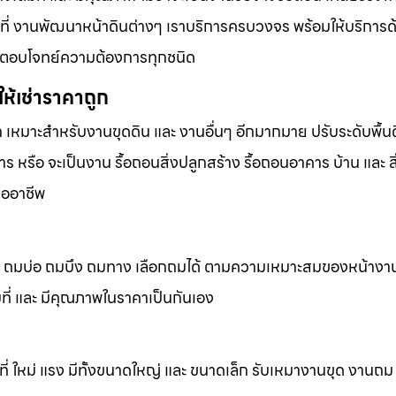
้นที่ งานพัฒนาหน้าดินต่างๆ เราบริการครบวงจร พร้อมให้บริการ
ารที่ตอบโจทย์ความต้องการทุกชนิด
ห้เช่าราคาถูก
ก เหมาะสำหรับงานขุดดิน และ งานอื่นๆ อีกมากมาย ปรับระดับพื้นด
 หรือ จะเป็นงาน รื้อถอนสิ่งปลูกสร้าง รื้อถอนอาคาร บ้าน และ ส
ืออาชีพ
ถมดิน ถมบ่อ ถมบึง ถมทาง เลือกถมได้ ตามความเหมาะสมของหน้างา
็มที่ และ มีคุณภาพในราคาเป็นกันเอง
้นที่ ใหม่ แรง มีทั้งขนาดใหญ่ และ ขนาดเล็ก รับเหมางานขุด งานถ