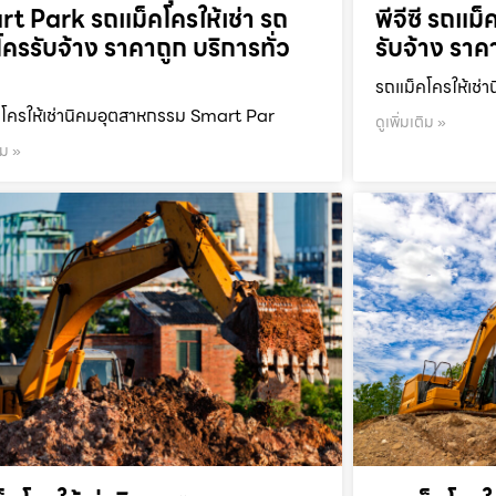
t Park รถแม็คโครให้เช่า รถ
พีจีซี รถแม็
โครรับจ้าง ราคาถูก บริการทั่ว
รับจ้าง ราค
รถแม็คโครให้เช่า
โครให้เช่านิคมอุตสาหกรรม Smart Par
ดูเพิ่มเติม »
ิม »