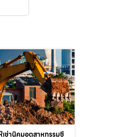
้เช่านิคมอุตสาหกรรมซี