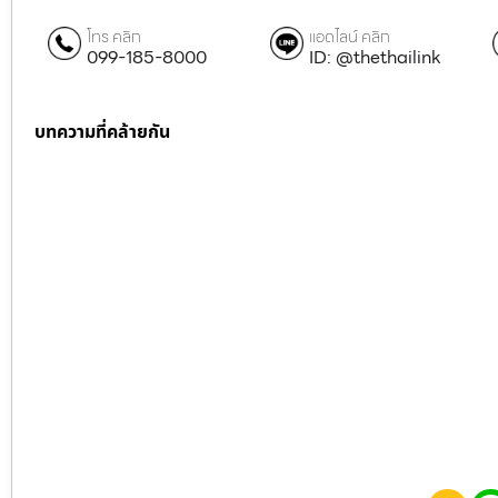
โทร คลิก
แอดไลน์ คลิก
099-185-8000
ID: @thethailink
บทความที่คล้ายกัน