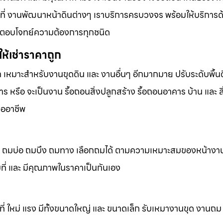
้นที่ งานพัฒนาหน้าดินต่างๆ เราบริการครบวงจร พร้อมให้บริการ
ารที่ตอบโจทย์ความต้องการทุกชนิด
ห้เช่าราคาถูก
ก เหมาะสำหรับงานขุดดิน และ งานอื่นๆ อีกมากมาย ปรับระดับพื้นด
 หรือ จะเป็นงาน รื้อถอนสิ่งปลูกสร้าง รื้อถอนอาคาร บ้าน และ ส
ืออาชีพ
ถมดิน ถมบ่อ ถมบึง ถมทาง เลือกถมได้ ตามความเหมาะสมของหน้างา
็มที่ และ มีคุณภาพในราคาเป็นกันเอง
้นที่ ใหม่ แรง มีทั้งขนาดใหญ่ และ ขนาดเล็ก รับเหมางานขุด งานถ