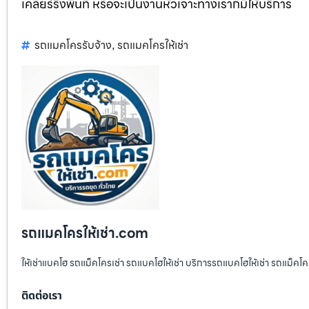
เคลียร์ริ่งพื้นที่ หรือจะเป็นงานหัวเจาะทางเราก็มีให้บริการ
รถแมคโครรับจ้าง
รถแมคโครให้เช่า
,
รถแมคโครให้เช่า.com
ให้เช่าแบคโฮ รถแม็คโครเช่า รถแบคโฮให้เช่า บริการรถแบคโฮให้เช่า รถแม็คโคร
ติดต่อเรา