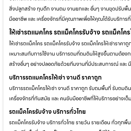
สิ่งปลูกสร้าง ทุบตึก งานถม งานยกและ อื่นๆ งานขุดปรับพื
มืออาชีพ และ เครื่องจักรที่มีคุณภาพเพื่อให้คุณได้รับบริก
ให้เช่ารถแมคโคร รถแม็คโครรับจ้าง รถแม็คโครใ
ให้เช่ารถแม็คโคร รถแม็คโครรับจ้าง รถแม็คโครให้เช่าราคาถู
เหมาะสมกับการใช้งาน บริการถมที่ถมดินให้สูงขึ้นตามต้องการ
สร้างอื่นๆ อย่างปลอดภัยด้วยทีมงานที่มีประสบการณ์ และ ม
บริการรถแมคโครให้เช่า งานดี ราคาถูก
บริการรถแม็คโครให้เช่า งานดี ราคาถูก รับถมพื้นที่ รับ
เครื่องจักรที่ทันสมัย และ คนขับมืออาชีพที่ให้บริการอย่างเต
รถแม็คโครรับจ้าง บริการทั่วไทย
รถแม็คโครรับจ้าง บริการทั่วไทย รายวัน รายเดือน ทั่วทุกพื