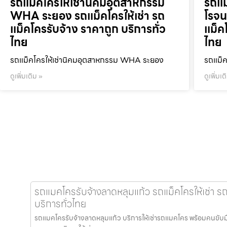
รถแม็คโครให้เช่านิคมอุตสาหกรรม
รถแม
WHA ระยอง รถแม็คโครให้เช่า รถ
โรจน
แม็คโครรับจ้าง ราคาถูก บริการทั่ว
แม็ค
ไทย
ไทย
รถแม็คโครให้เช่านิคมอุตสาหกรรม WHA ระยอง
รถแม็ค
ดูเพิ่มเติม »
ดูเพิ่มเต
รถแมคโครรับจ้างลาดหลุมแก้ว รถแม็คโครให้เช่า รถ
บริการทั่วไทย
รถแมคโครรับจ้างลาดหลุมแก้ว บริการให้เช่ารถแมคโคร พร้อมคนขับมืออา