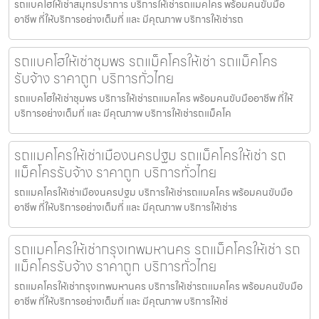
รถแบคโฮให้เช่าสมุทรปราการ บริการให้เช่ารถแมคโคร พร้อมคนขับมือ
อาชีพ ที่ให้บริการอย่างเต็มที่ และ มีคุณภาพ บริการให้เช่ารถ
รถแบคโฮให้เช่าชุมพร รถแม็คโครให้เช่า รถแม็คโคร
รับจ้าง ราคาถูก บริการทั่วไทย
รถแบคโฮให้เช่าชุมพร บริการให้เช่ารถแมคโคร พร้อมคนขับมืออาชีพ ที่ให้
บริการอย่างเต็มที่ และ มีคุณภาพ บริการให้เช่ารถแม็คโค
รถแมคโครให้เช่าเมืองนครปฐม รถแม็คโครให้เช่า รถ
แม็คโครรับจ้าง ราคาถูก บริการทั่วไทย
รถแมคโครให้เช่าเมืองนครปฐม บริการให้เช่ารถแมคโคร พร้อมคนขับมือ
อาชีพ ที่ให้บริการอย่างเต็มที่ และ มีคุณภาพ บริการให้เช่าร
รถแมคโครให้เช่ากรุงเทพมหานคร รถแม็คโครให้เช่า รถ
แม็คโครรับจ้าง ราคาถูก บริการทั่วไทย
รถแมคโครให้เช่ากรุงเทพมหานคร บริการให้เช่ารถแมคโคร พร้อมคนขับมือ
อาชีพ ที่ให้บริการอย่างเต็มที่ และ มีคุณภาพ บริการให้เช่