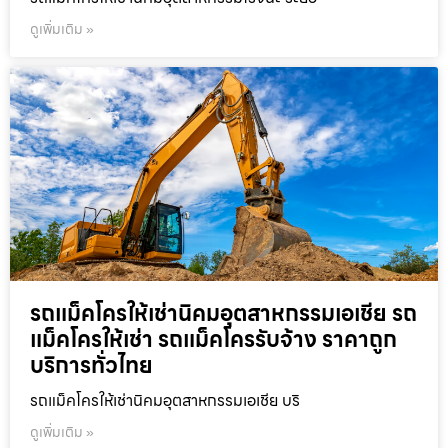
ดูเพิ่มเติม »
รถแม็คโครให้เช่านิคมอุตสาหกรรมเอเชีย รถ
แม็คโครให้เช่า รถแม็คโครรับจ้าง ราคาถูก
บริการทั่วไทย
รถแม็คโครให้เช่านิคมอุตสาหกรรมเอเชีย บริ
ดูเพิ่มเติม »