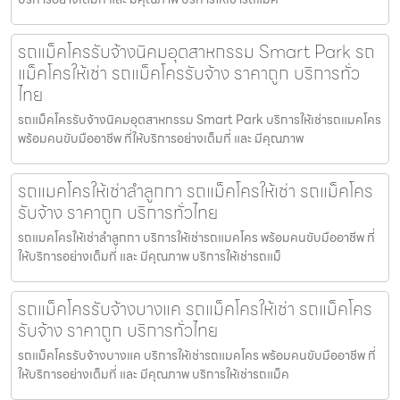
รถแม็คโครรับจ้างนิคมอุตสาหกรรม Smart Park รถ
แม็คโครให้เช่า รถแม็คโครรับจ้าง ราคาถูก บริการทั่ว
ไทย
รถแม็คโครรับจ้างนิคมอุตสาหกรรม Smart Park บริการให้เช่ารถแมคโคร
พร้อมคนขับมืออาชีพ ที่ให้บริการอย่างเต็มที่ และ มีคุณภาพ
รถแมคโครให้เช่าลำลูกกา รถแม็คโครให้เช่า รถแม็คโคร
รับจ้าง ราคาถูก บริการทั่วไทย
รถแมคโครให้เช่าลำลูกกา บริการให้เช่ารถแมคโคร พร้อมคนขับมืออาชีพ ที่
ให้บริการอย่างเต็มที่ และ มีคุณภาพ บริการให้เช่ารถแม็
รถแม็คโครรับจ้างบางแค รถแม็คโครให้เช่า รถแม็คโคร
รับจ้าง ราคาถูก บริการทั่วไทย
รถแม็คโครรับจ้างบางแค บริการให้เช่ารถแมคโคร พร้อมคนขับมืออาชีพ ที่
ให้บริการอย่างเต็มที่ และ มีคุณภาพ บริการให้เช่ารถแม็ค