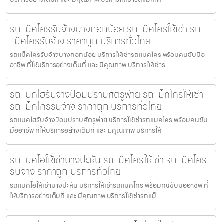
รถแม็คโครรับจ้างบางกอกน้อย รถแม็คโครให้เช่า รถ
แม็คโครรับจ้าง ราคาถูก บริการทั่วไทย
รถแม็คโครรับจ้างบางกอกน้อย บริการให้เช่ารถแมคโคร พร้อมคนขับมือ
อาชีพ ที่ให้บริการอย่างเต็มที่ และ มีคุณภาพ บริการให้เช่าร
รถแบคโฮรับจ้างป้อมปราบศัตรูพ่าย รถแม็คโครให้เช่า
รถแม็คโครรับจ้าง ราคาถูก บริการทั่วไทย
รถแบคโฮรับจ้างป้อมปราบศัตรูพ่าย บริการให้เช่ารถแมคโคร พร้อมคนขับ
มืออาชีพ ที่ให้บริการอย่างเต็มที่ และ มีคุณภาพ บริการให้
รถแบคโฮให้เช่าบางปะหัน รถแม็คโครให้เช่า รถแม็คโคร
รับจ้าง ราคาถูก บริการทั่วไทย
รถแบคโฮให้เช่าบางปะหัน บริการให้เช่ารถแมคโคร พร้อมคนขับมืออาชีพ ที่
ให้บริการอย่างเต็มที่ และ มีคุณภาพ บริการให้เช่ารถแม็