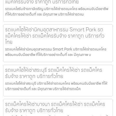
แม็คโครรับจ้าง ราคาถูก บริการทั่วไทย
รถแบคโฮรับจ้างภาษีเจริญ บริการให้เช่ารถแมคโคร พร้อมคนขับมืออาชีพ
ที่ให้บริการอย่างเต็มที่ และ มีคุณภาพ บริการให้เช่ารถแม
รถแบคโฮให้เช่านิคมอุตสาหกรรม Smart Park รถ
แม็คโครให้เช่า รถแม็คโครรับจ้าง ราคาถูก บริการทั่ว
ไทย
รถแบคโฮให้เช่านิคมอุตสาหกรรม Smart Park บริการให้เช่ารถแมคโคร
พร้อมคนขับมืออาชีพ ที่ให้บริการอย่างเต็มที่ และ มีคุณภาพ บ
รถแบคโฮให้เช่าสระบุรี รถแม็คโครให้เช่า รถแม็คโคร
รับจ้าง ราคาถูก บริการทั่วไทย
รถแบคโฮให้เช่าสระบุรี บริการให้เช่ารถแมคโคร พร้อมคนขับมืออาชีพ ที่ให้
บริการอย่างเต็มที่ และ มีคุณภาพ บริการให้เช่ารถแม็ค
รถแม็คโครให้เช่าบางนา รถแม็คโครให้เช่า รถแม็คโคร
รับจ้าง ราคาถูก บริการทั่วไทย