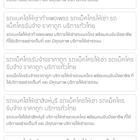
รถแบคโฮให้เช่ากำแพงเพชร รถแม็คโครให้เช่า รถ
แม็คโครรับจ้าง ราคาถูก บริการทั่วไทย
รถแบคโฮให้เช่ากำแพงเพชร บริการให้เช่ารถแมคโคร พร้อมคนขับมืออาชีพ
ที่ให้บริการอย่างเต็มที่ และ มีคุณภาพ บริการให้เช่ารถแม
รถแม็คโครรับจ้างราคาถูก รถแม็คโครให้เช่า รถแม็คโคร
รับจ้าง ราคาถูก บริการทั่วไทย
รถแม็คโครรับจ้างราคาถูก บริการให้เช่ารถแมคโคร พร้อมคนขับมืออาชีพ ที่
ให้บริการอย่างเต็มที่ และ มีคุณภาพ บริการให้เช่ารถแม
รถแบคโฮให้เช่าสิงห์บุรี รถแม็คโครให้เช่า รถแม็คโคร
รับจ้าง ราคาถูก บริการทั่วไทย
รถแบคโฮให้เช่าสิงห์บุรี บริการให้เช่ารถแมคโคร พร้อมคนขับมืออาชีพ ที่ให้
บริการอย่างเต็มที่ และ มีคุณภาพ บริการให้เช่ารถแม