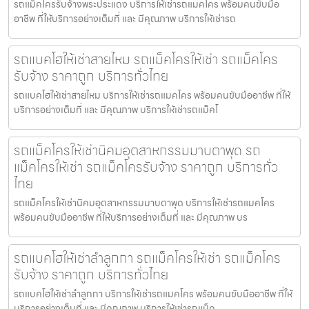
รถแม็คโครรับจ้างพระประแดง บริการให้เช่ารถแมคโคร พร้อมคนขับมือ
อาชีพ ที่ให้บริการอย่างเต็มที่ และ มีคุณภาพ บริการให้เช่ารถ
รถแบคโฮให้เช่าสายไหม รถแม็คโครให้เช่า รถแม็คโคร
รับจ้าง ราคาถูก บริการทั่วไทย
รถแบคโฮให้เช่าสายไหม บริการให้เช่ารถแมคโคร พร้อมคนขับมืออาชีพ ที่ให้
บริการอย่างเต็มที่ และ มีคุณภาพ บริการให้เช่ารถแม็คโ
รถแม็คโครให้เช่านิคมอุตสาหกรรมมาบตาพุด รถ
แม็คโครให้เช่า รถแม็คโครรับจ้าง ราคาถูก บริการทั่ว
ไทย
รถแม็คโครให้เช่านิคมอุตสาหกรรมมาบตาพุด บริการให้เช่ารถแมคโคร
พร้อมคนขับมืออาชีพ ที่ให้บริการอย่างเต็มที่ และ มีคุณภาพ บร
รถแบคโฮให้เช่าลำลูกกา รถแม็คโครให้เช่า รถแม็คโคร
รับจ้าง ราคาถูก บริการทั่วไทย
รถแบคโฮให้เช่าลำลูกกา บริการให้เช่ารถแมคโคร พร้อมคนขับมืออาชีพ ที่ให้
บริการอย่างเต็มที่ และ มีคุณภาพ บริการให้เช่ารถแม็ค