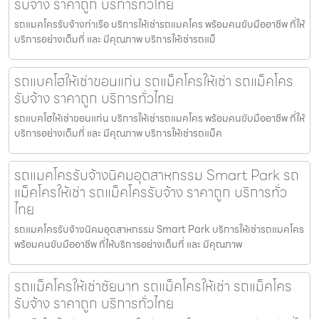
รับจ้าง ราคาถูก บริการทั่วไทย
รถแมคโครรับจ้างท่าเรือ บริการให้เช่ารถแมคโคร พร้อมคนขับมืออาชีพ ที่ให้
บริการอย่างเต็มที่ และ มีคุณภาพ บริการให้เช่ารถแม็
รถแบคโฮให้เช่าขอนแก่น รถแม็คโครให้เช่า รถแม็คโคร
รับจ้าง ราคาถูก บริการทั่วไทย
รถแบคโฮให้เช่าขอนแก่น บริการให้เช่ารถแมคโคร พร้อมคนขับมืออาชีพ ที่ให้
บริการอย่างเต็มที่ และ มีคุณภาพ บริการให้เช่ารถแม็ค
รถแมคโครรับจ้างนิคมอุตสาหกรรม Smart Park รถ
แม็คโครให้เช่า รถแม็คโครรับจ้าง ราคาถูก บริการทั่ว
ไทย
รถแมคโครรับจ้างนิคมอุตสาหกรรม Smart Park บริการให้เช่ารถแมคโคร
พร้อมคนขับมืออาชีพ ที่ให้บริการอย่างเต็มที่ และ มีคุณภาพ
รถแม็คโครให้เช่าชัยนาท รถแม็คโครให้เช่า รถแม็คโคร
รับจ้าง ราคาถูก บริการทั่วไทย