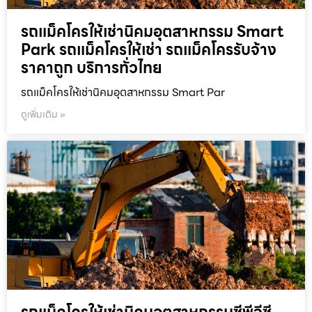
รถแม็คโครให้เช่านิคมอุตสาหกรรม Smart
Park รถแม็คโครให้เช่า รถแม็คโครรับจ้าง
ราคาถูก บริการทั่วไทย
รถแม็คโครให้เช่านิคมอุตสาหกรรม Smart Par
ดูเพิ่มเติม »