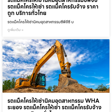
รถแม็คโครให้เช่านิคมอุตสาหกรรมซีพีจีซี
รถแม็คโครให้เช่า รถแม็คโครรับจ้าง ราคา
ถูก บริการทั่วไทย
รถแม็คโครให้เช่านิคมอุตสาหกรรมซีพีจีซี บ
ดูเพิ่มเติม »
รถแม็คโครให้เช่านิคมอุตสาหกรรม WHA
ระยอง รถแม็คโครให้เช่า รถแม็คโครรับจ้าง