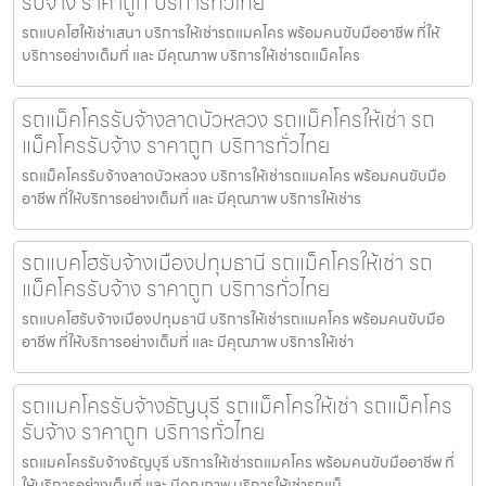
รับจ้าง ราคาถูก บริการทั่วไทย
รถแบคโฮให้เช่าเสนา บริการให้เช่ารถแมคโคร พร้อมคนขับมืออาชีพ ที่ให้
บริการอย่างเต็มที่ และ มีคุณภาพ บริการให้เช่ารถแม็คโคร
รถแม็คโครรับจ้างลาดบัวหลวง รถแม็คโครให้เช่า รถ
แม็คโครรับจ้าง ราคาถูก บริการทั่วไทย
รถแม็คโครรับจ้างลาดบัวหลวง บริการให้เช่ารถแมคโคร พร้อมคนขับมือ
อาชีพ ที่ให้บริการอย่างเต็มที่ และ มีคุณภาพ บริการให้เช่าร
รถแบคโฮรับจ้างเมืองปทุมธานี รถแม็คโครให้เช่า รถ
แม็คโครรับจ้าง ราคาถูก บริการทั่วไทย
รถแบคโฮรับจ้างเมืองปทุมธานี บริการให้เช่ารถแมคโคร พร้อมคนขับมือ
อาชีพ ที่ให้บริการอย่างเต็มที่ และ มีคุณภาพ บริการให้เช่า
รถแมคโครรับจ้างธัญบุรี รถแม็คโครให้เช่า รถแม็คโคร
รับจ้าง ราคาถูก บริการทั่วไทย
รถแมคโครรับจ้างธัญบุรี บริการให้เช่ารถแมคโคร พร้อมคนขับมืออาชีพ ที่
ให้บริการอย่างเต็มที่ และ มีคุณภาพ บริการให้เช่ารถแม็