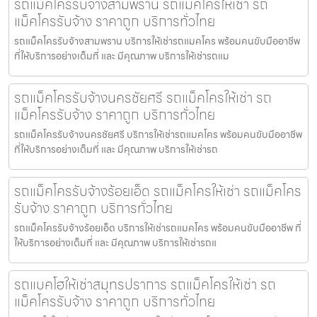
รถแม็คโครรับจ้างสามพราน รถแม็คโครให้เช่า รถ
แม็คโครรับจ้าง ราคาถูก บริการทั่วไทย
รถแม็คโครรับจ้างสามพราน บริการให้เช่ารถแมคโคร พร้อมคนขับมืออาชีพ
ที่ให้บริการอย่างเต็มที่ และ มีคุณภาพ บริการให้เช่ารถแม
รถแม็คโครรับจ้างนครชัยศรี รถแม็คโครให้เช่า รถ
แม็คโครรับจ้าง ราคาถูก บริการทั่วไทย
รถแม็คโครรับจ้างนครชัยศรี บริการให้เช่ารถแมคโคร พร้อมคนขับมืออาชีพ
ที่ให้บริการอย่างเต็มที่ และ มีคุณภาพ บริการให้เช่ารถ
รถแม็คโครรับจ้างร้อยเอ็ด รถแม็คโครให้เช่า รถแม็คโคร
รับจ้าง ราคาถูก บริการทั่วไทย
รถแม็คโครรับจ้างร้อยเอ็ด บริการให้เช่ารถแมคโคร พร้อมคนขับมืออาชีพ ที่
ให้บริการอย่างเต็มที่ และ มีคุณภาพ บริการให้เช่ารถแ
รถแบคโฮให้เช่าสมุทรปราการ รถแม็คโครให้เช่า รถ
แม็คโครรับจ้าง ราคาถูก บริการทั่วไทย