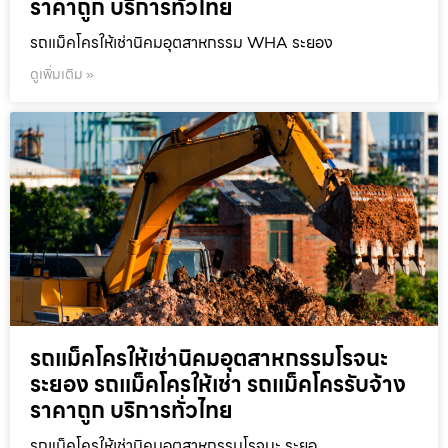
ราคาถูก บริการทั่วไทย
รถแม็คโครให้เช่านิคมอุตสาหกรรม WHA ระยอง
ดูเพิ่มเติม »
รถแม็คโครให้เช่านิคมอุตสาหกรรมโรจนะ
ระยอง รถแม็คโครให้เช่า รถแม็คโครรับจ้าง
ราคาถูก บริการทั่วไทย
รถแม็คโครให้เช่านิคมอุตสาหกรรมโรจนะ ระยอ