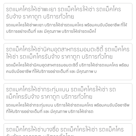
รถแมคโครให้เช่าพะเยา รถแม็คโครให้เช่า รถแม็คโคร
รับจ้าง ราคาถูก บริการทั่วไทย
รถแมคโครให้เช่าพะเยา บริการให้เช่ารถแมคโคร พร้อมคนขับมืออาชีพ ที่ให้
บริการอย่างเต็มที่ และ มีคุณภาพ บริการให้เช่ารถแม็คโ
รถแม็คโครให้เช่านิคมอุตสาหกรรมอมตะซิตี้ รถแม็คโคร
ให้เช่า รถแม็คโครรับจ้าง ราคาถูก บริการทั่วไทย
รถแม็คโครให้เช่านิคมอุตสาหกรรมอมตะซิตี้ บริการให้เช่ารถแมคโคร พร้อม
คนขับมืออาชีพ ที่ให้บริการอย่างเต็มที่ และ มีคุณภาพ บ
รถแมคโครให้เช่ากระทุ่มแบน รถแม็คโครให้เช่า รถ
แม็คโครรับจ้าง ราคาถูก บริการทั่วไทย
รถแมคโครให้เช่ากระทุ่มแบน บริการให้เช่ารถแมคโคร พร้อมคนขับมืออาชีพ
ที่ให้บริการอย่างเต็มที่ และ มีคุณภาพ บริการให้เช่ารถ
รถแม็คโครให้เช่าบางซื่อ รถแม็คโครให้เช่า รถแม็คโคร