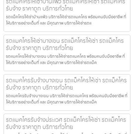
รถแม็คโครให้เช่าบ้านแพ้ว รถแม็คโครให้เช่า รถแม็คโคร
รับจ้าง ราคาถูก บริการทั่วไทย
รถแม็คโครให้เช่าบ้านแพ้ว บริการให้เช่ารถแมคโคร พร้อมคนขับมืออาชีพ ที่
ให้บริการอย่างเต็มที่ และ มีคุณภาพ บริการให้เช่ารถแ
รถแมคโครให้เช่าบางเขน รถแม็คโครให้เช่า รถแม็คโคร
รับจ้าง ราคาถูก บริการทั่วไทย
รถแมคโครให้เช่าบางเขน บริการให้เช่ารถแมคโคร พร้อมคนขับมืออาชีพ ที่
ให้บริการอย่างเต็มที่ และ มีคุณภาพ บริการให้เช่ารถแม็ค
รถแมคโครรับจ้างบางเขน รถแม็คโครให้เช่า รถแม็คโคร
รับจ้าง ราคาถูก บริการทั่วไทย
รถแมคโครรับจ้างบางเขน บริการให้เช่ารถแมคโคร พร้อมคนขับมืออาชีพ ที่
ให้บริการอย่างเต็มที่ และ มีคุณภาพ บริการให้เช่ารถแม็ค
รถแมคโครรับจ้างประเวศ รถแม็คโครให้เช่า รถแม็คโคร
รับจ้าง ราคาถูก บริการทั่วไทย