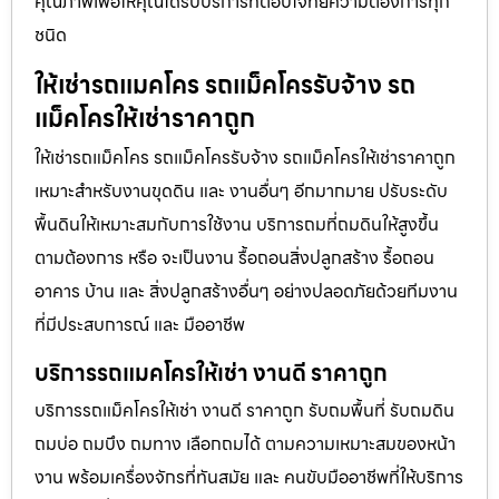
คุณภาพเพื่อให้คุณได้รับบริการที่ตอบโจทย์ความต้องการทุก
ชนิด
ให้เช่ารถแมคโคร รถแม็คโครรับจ้าง รถ
แม็คโครให้เช่าราคาถูก
ให้เช่ารถแม็คโคร รถแม็คโครรับจ้าง รถแม็คโครให้เช่าราคาถูก
เหมาะสำหรับงานขุดดิน และ งานอื่นๆ อีกมากมาย ปรับระดับ
พื้นดินให้เหมาะสมกับการใช้งาน บริการถมที่ถมดินให้สูงขึ้น
ตามต้องการ หรือ จะเป็นงาน รื้อถอนสิ่งปลูกสร้าง รื้อถอน
อาคาร บ้าน และ สิ่งปลูกสร้างอื่นๆ อย่างปลอดภัยด้วยทีมงาน
ที่มีประสบการณ์ และ มืออาชีพ
บริการรถแมคโครให้เช่า งานดี ราคาถูก
บริการรถแม็คโครให้เช่า งานดี ราคาถูก รับถมพื้นที่ รับถมดิน
ถมบ่อ ถมบึง ถมทาง เลือกถมได้ ตามความเหมาะสมของหน้า
งาน พร้อมเครื่องจักรที่ทันสมัย และ คนขับมืออาชีพที่ให้บริการ