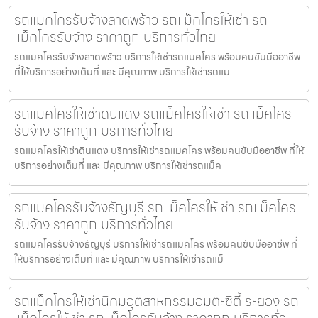
รถแมคโครรับจ้างลาดพร้าว รถแม็คโครให้เช่า รถ
แม็คโครรับจ้าง ราคาถูก บริการทั่วไทย
รถแมคโครรับจ้างลาดพร้าว บริการให้เช่ารถแมคโคร พร้อมคนขับมืออาชีพ
ที่ให้บริการอย่างเต็มที่ และ มีคุณภาพ บริการให้เช่ารถแม
รถแมคโครให้เช่าดินแดง รถแม็คโครให้เช่า รถแม็คโคร
รับจ้าง ราคาถูก บริการทั่วไทย
รถแมคโครให้เช่าดินแดง บริการให้เช่ารถแมคโคร พร้อมคนขับมืออาชีพ ที่ให้
บริการอย่างเต็มที่ และ มีคุณภาพ บริการให้เช่ารถแม็ค
รถแมคโครรับจ้างธัญบุรี รถแม็คโครให้เช่า รถแม็คโคร
รับจ้าง ราคาถูก บริการทั่วไทย
รถแมคโครรับจ้างธัญบุรี บริการให้เช่ารถแมคโคร พร้อมคนขับมืออาชีพ ที่
ให้บริการอย่างเต็มที่ และ มีคุณภาพ บริการให้เช่ารถแม็
รถแม็คโครให้เช่านิคมอุตสาหกรรมอมตะซิตี้ ระยอง รถ