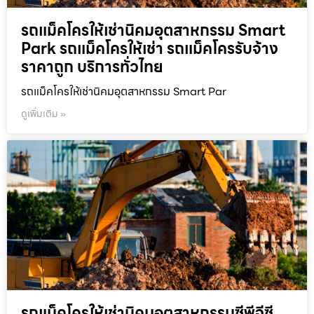
รถแม็คโครให้เช่านิคมอุตสาหกรรม Smart
Park รถแม็คโครให้เช่า รถแม็คโครรับจ้าง
ราคาถูก บริการทั่วไทย
รถแม็คโครให้เช่านิคมอุตสาหกรรม Smart Par
ดูเพิ่มเติม »
รถแม็คโครให้เช่านิคมอุตสาหกรรมซีพีจีซี