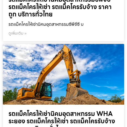
รถแม็คโครให้เช่า รถแม็คโครรับจ้าง ราคา
ถูก บริการทั่วไทย
รถแม็คโครให้เช่านิคมอุตสาหกรรมซีพีจีซี บ
ดูเพิ่มเติม »
รถแม็คโครให้เช่านิคมอุตสาหกรรม WHA
ระยอง รถแม็คโครให้เช่า รถแม็คโครรับจ้าง