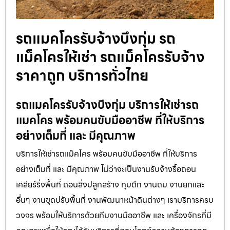
รถแมคโครรับจ้างบึงกุ่ม รถ
แม็คโครให้เช่า รถแม็คโครรับจ้าง
ราคาถูก บริการทั่วไทย
รถแมคโครรับจ้างบึงกุ่ม บริการให้เช่ารถ
แมคโคร พร้อมคนขับมืออาชีพ ที่ให้บริการ
อย่างเต็มที่ และ มีคุณภาพ
บริการให้เช่ารถแม็คโคร พร้อมคนขับมืออาชีพ ที่ให้บริการ
อย่างเต็มที่ และ มีคุณภาพ ไม่ว่าจะเป็นงานรับจ้างรื้อถอน
เคลียร์ริ่งพื้นที่ ถอนสิ่งปลูกสร้าง ทุบตึก งานถม งานยกและ
อื่นๆ งานขุดปรับพื้นที่ งานพัฒนาหน้าดินต่างๆ เราบริการครบ
วงจร พร้อมให้บริการด้วยทีมงานมืออาชีพ และ เครื่องจักรที่มี