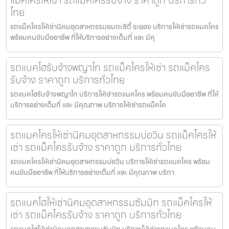
แม็คโครให้เช่า รถแม็คโครรับจ้าง ราคาถูก บริการทั่ว
ไทย
รถแม็คโครให้เช่านิคมอุตสาหกรรมอมตะซิตี้ ระยอง บริการให้เช่ารถแมคโคร
พร้อมคนขับมืออาชีพ ที่ให้บริการอย่างเต็มที่ และ มีคุ
รถแบคโฮรับจ้างพญาไท รถแม็คโครให้เช่า รถแม็คโคร
รับจ้าง ราคาถูก บริการทั่วไทย
รถแบคโฮรับจ้างพญาไท บริการให้เช่ารถแมคโคร พร้อมคนขับมืออาชีพ ที่ให้
บริการอย่างเต็มที่ และ มีคุณภาพ บริการให้เช่ารถแม็คโค
รถแมคโครให้เช่านิคมอุตสาหกรรมบ่อวิน รถแม็คโครให้
เช่า รถแม็คโครรับจ้าง ราคาถูก บริการทั่วไทย
รถแมคโครให้เช่านิคมอุตสาหกรรมบ่อวิน บริการให้เช่ารถแมคโคร พร้อม
คนขับมืออาชีพ ที่ให้บริการอย่างเต็มที่ และ มีคุณภาพ บริกา
รถแบคโฮให้เช่านิคมอุตสาหกรรมซัมมิท รถแม็คโครให้
เช่า รถแม็คโครรับจ้าง ราคาถูก บริการทั่วไทย