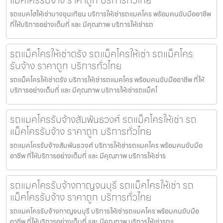
แม็คโครรับจ้าง ราคาถูก บริการทั่วไทย
รถแบคโฮให้เช่าบางขุนเทียน บริการให้เช่ารถแมคโคร พร้อมคนขับมืออาชีพ
ที่ให้บริการอย่างเต็มที่ และ มีคุณภาพ บริการให้เช่ารถ
รถแม็คโครให้เช่าตรัง รถแม็คโครให้เช่า รถแม็คโคร
รับจ้าง ราคาถูก บริการทั่วไทย
รถแม็คโครให้เช่าตรัง บริการให้เช่ารถแมคโคร พร้อมคนขับมืออาชีพ ที่ให้
บริการอย่างเต็มที่ และ มีคุณภาพ บริการให้เช่ารถแม็คโ
รถแมคโครรับจ้างสัมพันธวงศ์ รถแม็คโครให้เช่า รถ
แม็คโครรับจ้าง ราคาถูก บริการทั่วไทย
รถแมคโครรับจ้างสัมพันธวงศ์ บริการให้เช่ารถแมคโคร พร้อมคนขับมือ
อาชีพ ที่ให้บริการอย่างเต็มที่ และ มีคุณภาพ บริการให้เช่าร
รถแมคโครรับจ้างกาญจนบุรี รถแม็คโครให้เช่า รถ
แม็คโครรับจ้าง ราคาถูก บริการทั่วไทย
รถแมคโครรับจ้างกาญจนบุรี บริการให้เช่ารถแมคโคร พร้อมคนขับมือ
อาชีพ ที่ให้บริการอย่างเต็มที่ และ มีคุณภาพ บริการให้เช่ารถแ