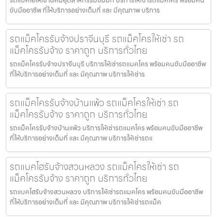
รถแบคโฮให้เช่านิคมอุตสาหกรรมซัมมิท บริการให้เช่ารถแมคโคร พร้อมคน
ขับมืออาชีพ ที่ให้บริการอย่างเต็มที่ และ มีคุณภาพ บริการ
รถแม็คโครรับจ้างปราจีนบุรี รถแม็คโครให้เช่า รถ
แม็คโครรับจ้าง ราคาถูก บริการทั่วไทย
รถแม็คโครรับจ้างปราจีนบุรี บริการให้เช่ารถแมคโคร พร้อมคนขับมืออาชีพ
ที่ให้บริการอย่างเต็มที่ และ มีคุณภาพ บริการให้เช่าร
รถแม็คโครรับจ้างบ้านแพ้ว รถแม็คโครให้เช่า รถ
แม็คโครรับจ้าง ราคาถูก บริการทั่วไทย
รถแม็คโครรับจ้างบ้านแพ้ว บริการให้เช่ารถแมคโคร พร้อมคนขับมืออาชีพ
ที่ให้บริการอย่างเต็มที่ และ มีคุณภาพ บริการให้เช่ารถแ
รถแบคโฮรับจ้างสวนหลวง รถแม็คโครให้เช่า รถ
แม็คโครรับจ้าง ราคาถูก บริการทั่วไทย
รถแบคโฮรับจ้างสวนหลวง บริการให้เช่ารถแมคโคร พร้อมคนขับมืออาชีพ
ที่ให้บริการอย่างเต็มที่ และ มีคุณภาพ บริการให้เช่ารถแม็ค