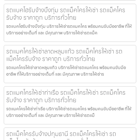
รถแบคโฮรับจ้างบึงกุ่ม รถแม็คโครให้เช่า รถแม็คโคร
รับจ้าง ราคาถูก บริการทั่วไทย
รถแบคโฮรับจ้างบึงกุ่ม บริการให้เช่ารถแมคโคร พร้อมคนขับมืออาชีพ ที่ให้
บริการอย่างเต็มที่ และ มีคุณภาพ บริการให้เช่ารถแม็ค
รถแมคโครให้เช่าลาดหลุมแก้ว รถแม็คโครให้เช่า รถ
แม็คโครรับจ้าง ราคาถูก บริการทั่วไทย
รถแมคโครให้เช่าลาดหลุมแก้ว บริการให้เช่ารถแมคโคร พร้อมคนขับมือ
อาชีพ ที่ให้บริการอย่างเต็มที่ และ มีคุณภาพ บริการให้เช่าร
รถแมคโครให้เช่าท่าเรือ รถแม็คโครให้เช่า รถแม็คโคร
รับจ้าง ราคาถูก บริการทั่วไทย
รถแมคโครให้เช่าท่าเรือ บริการให้เช่ารถแมคโคร พร้อมคนขับมืออาชีพ ที่ให้
บริการอย่างเต็มที่ และ มีคุณภาพ บริการให้เช่ารถแม็
รถแม็คโครรับจ้างปทุมธานี รถแม็คโครให้เช่า รถ