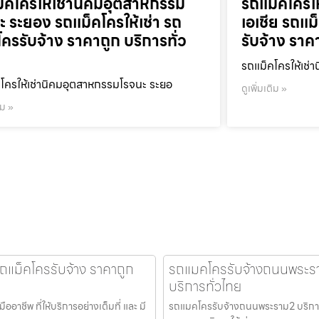
็คโครให้เช่านิคมอุตสาหกรรม
รถแม็คโครใ
ะ ระยอง รถแม็คโครให้เช่า รถ
เอเชีย รถแม
โครรับจ้าง ราคาถูก บริการทั่ว
รับจ้าง ราค
รถแม็คโครให้เช่า
โครให้เช่านิคมอุตสาหกรรมโรจนะ ระยอ
ดูเพิ่มเติม »
ิม »
ถแม็คโครรับจ้าง ราคาถูก
รถแมคโครรับจ้างถนนพระราม
บริการทั่วไทย
ชีพ ที่ให้บริการอย่างเต็มที่ และ มี
รถแมคโครรับจ้างถนนพระราม2 บริการให้