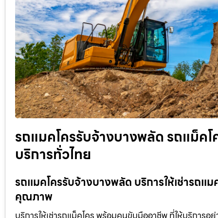
รถแมคโครรับจ้างบางพลัด รถแม็คโคร
บริการทั่วไทย
รถแมคโครรับจ้างบางพลัด บริการให้เช่ารถแมคโค
คุณภาพ
บริการให้เช่ารถแม็คโคร พร้อมคนขับมืออาชีพ ที่ให้บริการอย่าง