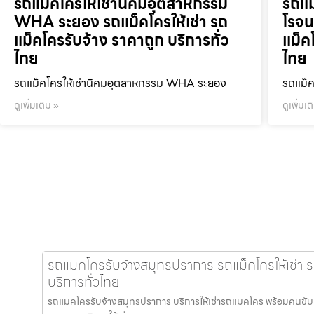
รถแม็คโครให้เช่านิคมอุตสาหกรรม
รถแม
WHA ระยอง รถแม็คโครให้เช่า รถ
โรจน
แม็คโครรับจ้าง ราคาถูก บริการทั่ว
แม็ค
ไทย
ไทย
รถแม็คโครให้เช่านิคมอุตสาหกรรม WHA ระยอง
รถแม็ค
ดูเพิ่มเติม »
ดูเพิ่มเต
รถแมคโครรับจ้างสมุทรปราการ รถแม็คโครให้เช่า ร
บริการทั่วไทย
รถแมคโครรับจ้างสมุทรปราการ บริการให้เช่ารถแมคโคร พร้อมคนขับมืออา