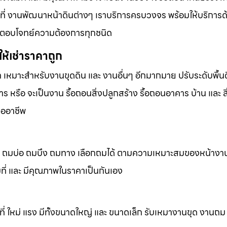
้นที่ งานพัฒนาหน้าดินต่างๆ เราบริการครบวงจร พร้อมให้บริการ
ารที่ตอบโจทย์ความต้องการทุกชนิด
ห้เช่าราคาถูก
ก เหมาะสำหรับงานขุดดิน และ งานอื่นๆ อีกมากมาย ปรับระดับพื้นด
 หรือ จะเป็นงาน รื้อถอนสิ่งปลูกสร้าง รื้อถอนอาคาร บ้าน และ ส
ืออาชีพ
ถมดิน ถมบ่อ ถมบึง ถมทาง เลือกถมได้ ตามความเหมาะสมของหน้างา
็มที่ และ มีคุณภาพในราคาเป็นกันเอง
้นที่ ใหม่ แรง มีทั้งขนาดใหญ่ และ ขนาดเล็ก รับเหมางานขุด งานถ