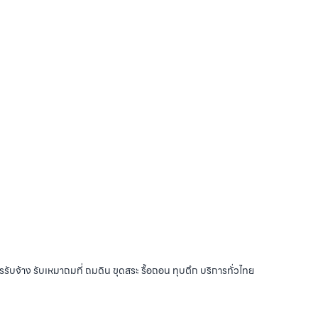
รับจ้าง รับเหมาถมที่ ถมดิน ขุดสระ รื้อถอน ทุบตึก บริการทั่วไทย