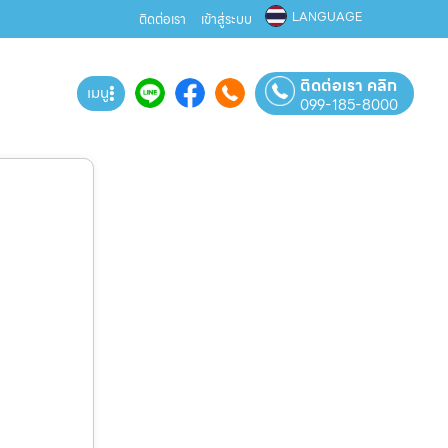
LANGUAGE
ติดต่อเรา
เข้าสู่ระบบ
ติดต่อเรา คลิก
เมนู
099-185-8000